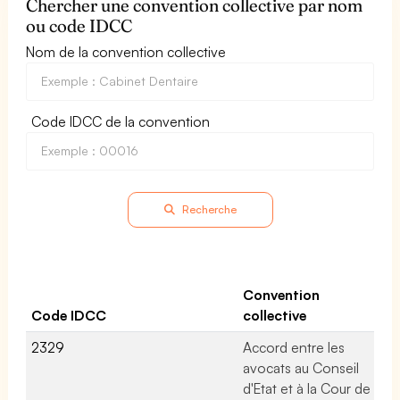
Chercher une convention collective par nom
ou code IDCC
Nom de la convention collective
Code IDCC de la convention
Recherche
No
d'
Convention
da
Code IDCC
collective
co
2329
Accord entre les
No
avocats au Conseil
d'Etat et à la Cour de