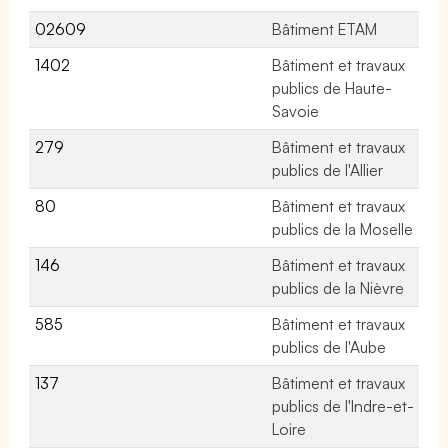
02609
Bâtiment ETAM
15
1402
Bâtiment et travaux
No
publics de Haute-
Savoie
279
Bâtiment et travaux
No
publics de l'Allier
80
Bâtiment et travaux
No
publics de la Moselle
146
Bâtiment et travaux
No
publics de la Nièvre
585
Bâtiment et travaux
No
publics de l'Aube
137
Bâtiment et travaux
No
publics de l'Indre-et-
Loire