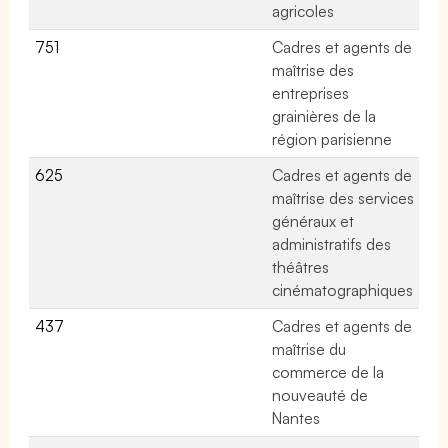
agricoles
751
Cadres et agents de
No
maîtrise des
entreprises
grainières de la
région parisienne
625
Cadres et agents de
No
maîtrise des services
généraux et
administratifs des
théâtres
cinématographiques
437
Cadres et agents de
No
maîtrise du
commerce de la
nouveauté de
Nantes