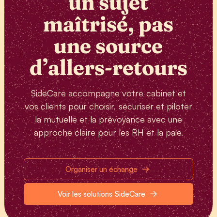
un sujet
maîtrisé, pas
une source
d’allers-retours
SideCare accompagne votre cabinet et
vos clients pour choisir, sécuriser et piloter
la mutuelle et la prévoyance avec une
approche claire pour les RH et la paie.
Organiser un échange
Voir les solutions SideCare