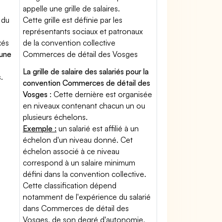
appelle une grille de salaires.
 du
Cette grille est définie par les
représentants sociaux et patronaux
xés
de la convention collective
'une
Commerces de détail des Vosges
La grille de salaire des salariés pour la
.
convention Commerces de détail des
Vosges
: Cette dernière est organisée
en niveaux contenant chacun un ou
plusieurs échelons.
Exemple :
un salarié est affilié à un
échelon d'un niveau donné. Cet
échelon associé à ce niveau
correspond à un salaire minimum
défini dans la convention collective.
Cette classification dépend
notamment de l'expérience du salarié
dans Commerces de détail des
Vosges, de son degré d'autonomie,