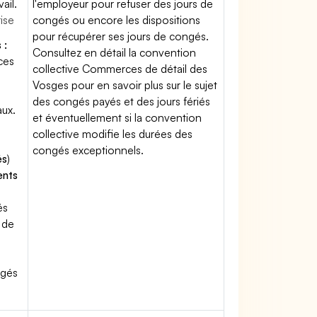
ail.
l'employeur pour refuser des jours de
rise
congés ou encore les dispositions
pour récupérer ses jours de congés.
 :
Consultez en détail la convention
ces
collective Commerces de détail des
Vosges pour en savoir plus sur le sujet
des congés payés et des jours fériés
aux.
et éventuellement si la convention
collective modifie les durées des
congés exceptionnels.
és
)
ents
és
 de
ngés