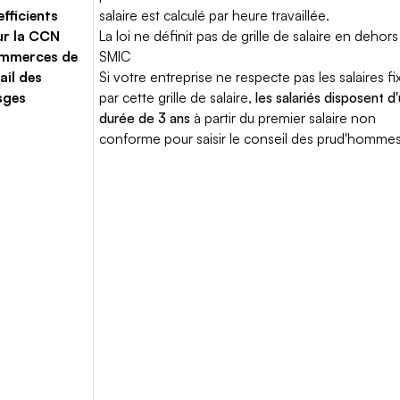
fficients
salaire est calculé par heure travaillée.
ur la CCN
La loi ne définit pas de grille de salaire en dehors
mmerces de
SMIC
ail des
Si votre entreprise ne respecte pas les salaires fi
sges
par cette grille de salaire,
les salariés disposent d
durée de 3 ans
à partir du premier salaire non
conforme pour saisir le conseil des prud'hommes