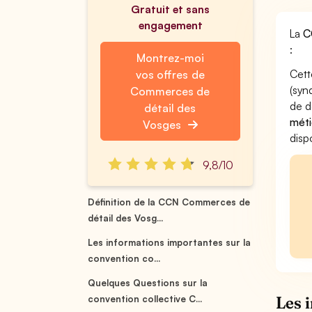
Gratuit et sans
engagement
La
C
:
Montrez-moi
Cett
vos offres de
(syn
Commerces de
de d
détail des
méti
Vosges
disp
9,8/10
Définition de la CCN Commerces de
détail des Vosg...
Les informations importantes sur la
convention co...
Quelques Questions sur la
Les 
convention collective C...