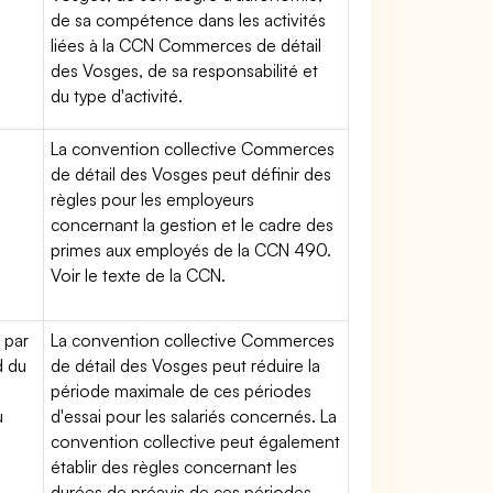
de sa compétence dans les activités
liées à la CCN Commerces de détail
des Vosges, de sa responsabilité et
du type d'activité.
La convention collective Commerces
de détail des Vosges peut définir des
règles pour les employeurs
concernant la gestion et le cadre des
primes aux employés de la CCN 490.
Voir le texte de la CCN.
 par
La convention collective Commerces
d du
de détail des Vosges peut réduire la
période maximale de ces périodes
u
d'essai pour les salariés concernés. La
convention collective peut également
établir des règles concernant les
durées de préavis de ces périodes