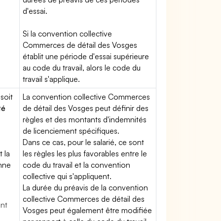
d'essai.
Si la convention collective
Commerces de détail des Vosges
établit une période d'essai supérieure
au code du travail, alors le code du
travail s'applique.
soit
La convention collective Commerces
té
de détail des Vosges peut définir des
règles et des montants d'indemnités
de licenciement spécifiques.
Dans ce cas, pour le salarié, ce sont
t la
les règles les plus favorables entre le
enne
code du travail et la convention
collective qui s'appliquent.
La durée du préavis de la convention
collective Commerces de détail des
ent
Vosges peut également être modifiée