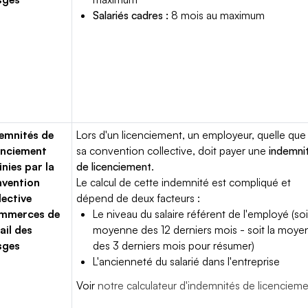
Salariés cadres :
8 mois au maximum
emnités de
Lors d'un licenciement, un employeur, quelle que 
enciement
sa convention collective, doit payer une
indemni
inies par la
de licenciement
.
vention
Le calcul de cette indemnité est compliqué et
lective
dépend de deux facteurs :
mmerces de
Le niveau du salaire référent de l'employé (soi
ail des
moyenne des 12 derniers mois - soit la moy
sges
des 3 derniers mois pour résumer)
L'ancienneté du salarié dans l'entreprise
Voir
notre calculateur d'indemnités de licenciem