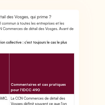
ail des Vosges, qui prime ?
ail commun à toutes les entreprises et les
CCN Commerces de détail des Vosges. Avant de
on collective : c'est toujours le cas le plus
Commentaires et cas pratiques
pour l'IDCC 490
SMIC,
La CCN Commerces de détail des
Vosges définit souvent ce que l'on