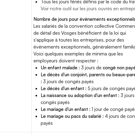
Tous les jours fériés définis par le code du trav
Voir notre outil sur les jours ouvrés en entrep
Nombre de jours pour événements exceptionnels
Les salariés de la convention collective Commer
de détail des Vosges bénéficient de la loi qui
s'applique à toutes les entreprises, pour des
événements exceptionnels, généralement famili
Voici quelques exemples de minima que les
employeurs doivent respecter :
Un enfant malade :
3 jours de
congé non pay
Le décès d'un conjoint, parents ou beaux-par
:
3 jours de congés payés
Le décès d'un enfant :
5 jours de congés pay
La naissance ou adoption d'un enfant :
3 jours
congés payés
Le mariage d'un enfant :
1 jour de congé payé
Le mariage ou pacs du salarié :
4 jours de co
payés