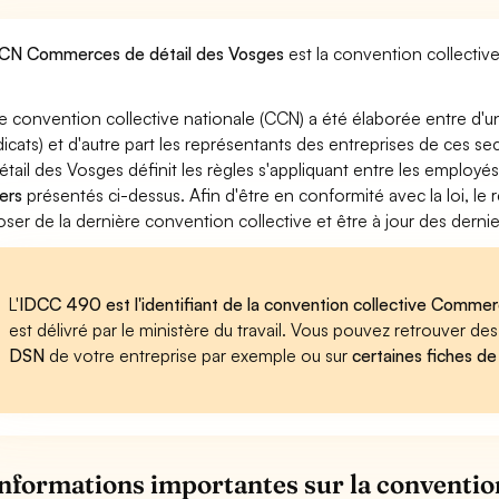
CN Commerces de détail des Vosges
est la convention collectiv
e convention collective nationale (CCN) a été élaborée entre d'u
dicats) et d'autre part les représentants des entreprises de ces 
étail des Vosges définit les règles s'appliquant entre les employé
ers
présentés ci-dessus. Afin d'être en conformité avec la loi, l
oser de la dernière convention collective et être à jour des dern
L'
IDCC 490 est l'identifiant de la convention collective Comme
est délivré par le ministère du travail. Vous pouvez retrouver d
DSN
de votre entreprise par exemple ou sur
certaines fiches de
informations importantes sur la conventi