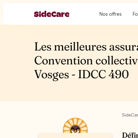
Nos offres
Fo
Les meilleures assur
Convention collecti
Vosges - IDCC 490
SideCa
Défi