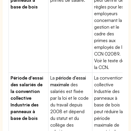
base de bois
règles pour les
employeurs
concernant la
gestion et le
cadre des
primes aux
employés de la
CCN 02089.
Voir le texte de
la CCN.
Période d'essai
La
période d'essai
La convention
des salariés de
maximale
des
collective
la convention
salariés est fixée
Industrie des
collective
par la loi et le code
panneaux à
Industrie des
du travail depuis
base de bois
panneaux à
2008 et dépend
peut réduire la
base de bois
du statut et du
période
collège des
maximale de