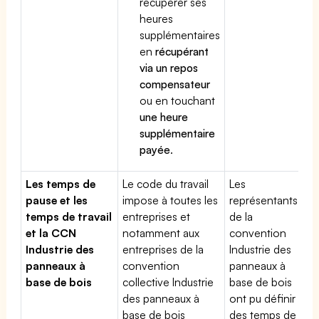
récupérer ses
heures
supplémentaires
en
récupérant
via un repos
compensateur
ou en touchant
une heure
supplémentaire
payée
.
Les temps de
Le code du travail
Les
pause et les
impose à toutes les
représentants
temps de travail
entreprises et
de la
et la CCN
notamment aux
convention
Industrie des
entreprises de la
Industrie des
panneaux à
convention
panneaux à
base de bois
collective Industrie
base de bois
des panneaux à
ont pu définir
base de bois
des temps de