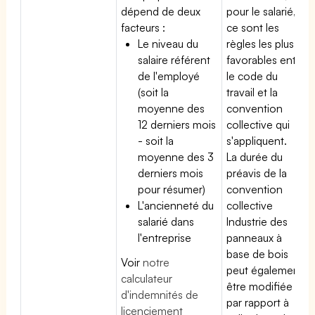
dépend de deux
pour le salarié,
facteurs :
ce sont les
Le niveau du
règles les plus
salaire référent
favorables entre
de l'employé
le code du
(soit la
travail et la
moyenne des
convention
12 derniers mois
collective qui
- soit la
s'appliquent.
moyenne des 3
La durée du
derniers mois
préavis de la
pour résumer)
convention
L'ancienneté du
collective
salarié dans
Industrie des
l'entreprise
panneaux à
base de bois
Voir
notre
peut également
calculateur
être modifiée
d'indemnités de
par rapport à
licenciement