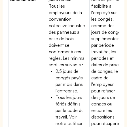
Tous les
flexibilité à
employeurs de la
l'employé sur
convention
les congés,
collective Industrie
comme des
des panneaux à
jours de congé
base de bois
supplémentaires
doivent se
par période
conformer à ces
travaillée, les
règles. Les minima
périodes et
sont les suivants :
dates de prise
2,5 jours de
de congés, le
congés payés
cadre de
par mois dans
l'employeur
l'entreprise.
pour refuser
Tous les jours
des jours de
fériés définis
congés ou
par le code du
encore les
travail.
Voir
dispositions
notre outil sur
pour récupérer