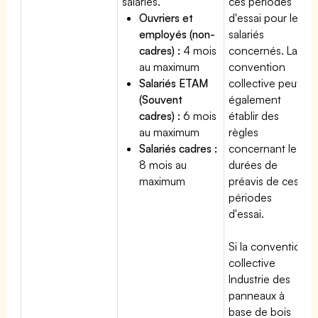
salariés.
ces périodes
Ouvriers et
d'essai pour les
employés (non-
salariés
cadres) :
4 mois
concernés. La
au maximum
convention
Salariés ETAM
collective peut
(Souvent
également
cadres) :
6 mois
établir des
au maximum
règles
Salariés cadres :
concernant les
8 mois au
durées de
maximum
préavis de ces
périodes
d'essai.
Si la convention
collective
Industrie des
panneaux à
base de bois