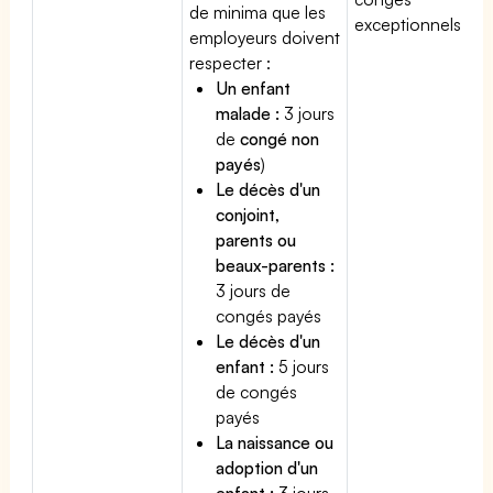
de minima que les
exceptionnels.
employeurs doivent
respecter :
Un enfant
malade :
3 jours
de
congé non
payés
)
Le décès d'un
conjoint,
parents ou
beaux-parents :
3 jours de
congés payés
Le décès d'un
enfant :
5 jours
de congés
payés
La naissance ou
adoption d'un
enfant :
3 jours