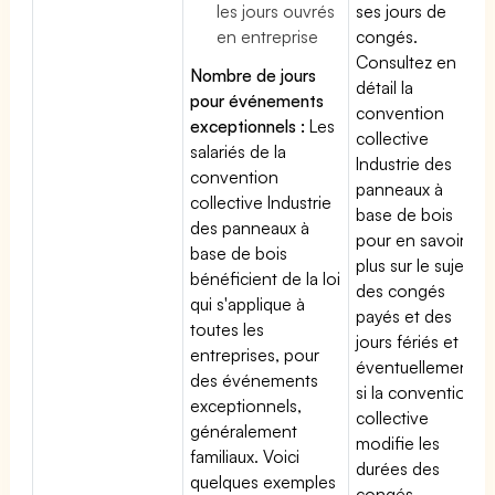
les jours ouvrés
ses jours de
en entreprise
congés.
Consultez en
Nombre de jours
détail la
pour événements
convention
exceptionnels :
Les
collective
salariés de la
Industrie des
convention
panneaux à
collective Industrie
base de bois
des panneaux à
pour en savoir
base de bois
plus sur le sujet
bénéficient de la loi
des congés
qui s'applique à
payés et des
toutes les
jours fériés et
entreprises, pour
éventuellement
des événements
si la convention
exceptionnels,
collective
généralement
modifie les
familiaux. Voici
durées des
quelques exemples
congés