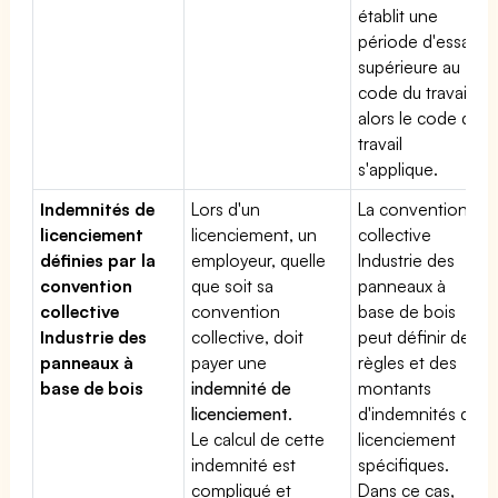
établit une
période d'essai
supérieure au
code du travail,
alors le code du
travail
s'applique.
Indemnités de
Lors d'un
La convention
licenciement
licenciement, un
collective
définies par la
employeur, quelle
Industrie des
convention
que soit sa
panneaux à
collective
convention
base de bois
Industrie des
collective, doit
peut définir des
panneaux à
payer une
règles et des
base de bois
indemnité de
montants
licenciement
.
d'indemnités de
Le calcul de cette
licenciement
indemnité est
spécifiques.
compliqué et
Dans ce cas,