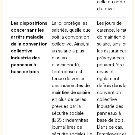
celle du code
du travail
Les dispositions
La loi protège les
Les jours de
concernant les
salariés, quelle que
carence, le taux
arrêts maladie
soit la convention
de maintien de
de la convention
collective. Ainsi, si
salaire, ainsi que
collective
un salarié a plus
les assurances
Industrie des
d'un an
prévoyances
panneaux à
d'ancienneté,
peuvent être
base de bois
l'entreprise est
revus et
tenue de verser
également
des
indemnités de
définis dans la
maintien de salaire
convention
en plus de celles
collective
prévues par la
Industrie des
sécurité sociale
panneaux à
(IJSS : Indemnités
base de bois.
journalières de
Dans ce cas,
sécurité sociale). Le
l'employeur est