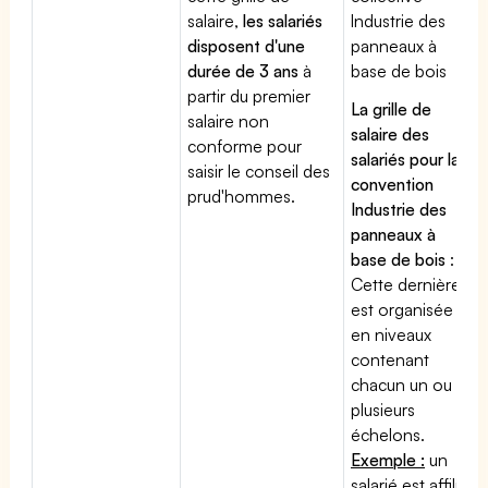
salaire,
les salariés
Industrie des
disposent d'une
panneaux à
durée de 3 ans
à
base de bois
partir du premier
La grille de
salaire non
salaire des
conforme pour
salariés pour la
saisir le conseil des
convention
prud'hommes.
Industrie des
panneaux à
base de bois
:
Cette dernière
est organisée
en niveaux
contenant
chacun un ou
plusieurs
échelons.
Exemple :
un
salarié est affilié