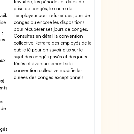
travaillée, les périodes et dates de
prise de congés, le cadre de
ail.
l'employeur pour refuser des jours de
rise
congés ou encore les dispositions
pour récupérer ses jours de congés.
 :
Consultez en détail la convention
des
collective Retraite des employés de la
publicité pour en savoir plus sur le
sujet des congés payés et des jours
aux.
fériés et éventuellement si la
convention collective modifie les
durées des congés exceptionnels.
és
)
ents
és
 de
ngés