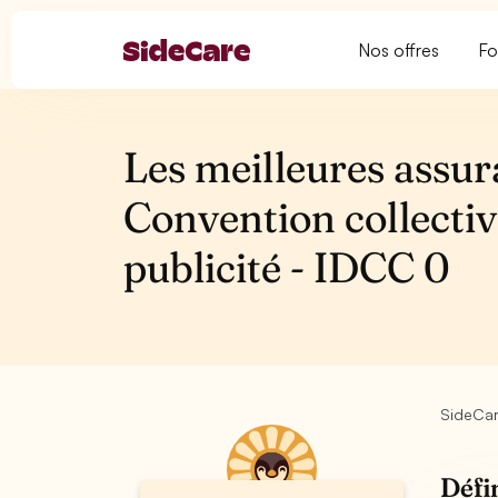
Nos offres
Fo
Les meilleures assur
Convention collectiv
publicité - IDCC 0
SideCa
Défi