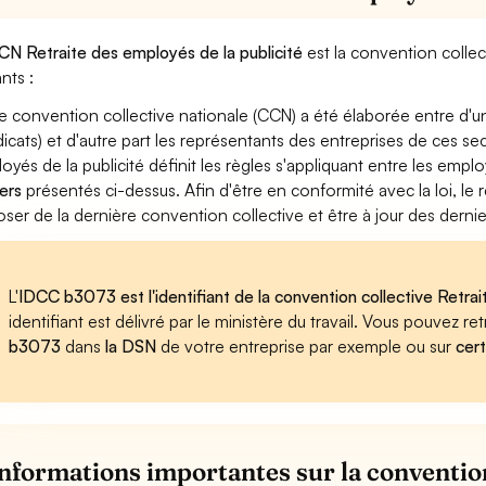
CN Retraite des employés de la publicité
est la convention collec
nts :
e convention collective nationale (CCN) a été élaborée entre d'u
dicats) et d'autre part les représentants des entreprises de ces se
oyés de la publicité définit les règles s'appliquant entre les emp
ers
présentés ci-dessus. Afin d'être en conformité avec la loi, l
oser de la dernière convention collective et être à jour des dern
L'
IDCC b3073 est l'identifiant de la convention collective Retrai
identifiant est délivré par le ministère du travail. Vous pouvez 
b3073
dans
la DSN
de votre entreprise par exemple ou sur
cert
informations importantes sur la convention