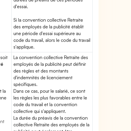
d'essai.
Si la convention collective Retraite
des employés de la publicité établit
une période d'essai supérieure au
code du travail, alors le code du travail
s'applique.
soit
La convention collective Retraite des
té
employés de la publicité peut définir
des règles et des montants
d'indemnités de licenciement
spécifiques.
t la
Dans ce cas, pour le salarié, ce sont
enne
les règles les plus favorables entre le
code du travail et la convention
collective qui s'appliquent.
La durée du préavis de la convention
ent
collective Retraite des employés de la