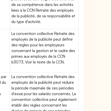
de sa compétence dans les activités
liées à la CCN Retraite des employés
de la publicité, de sa responsabilité et
du type d'activité.
La convention collective Retraite des
employés de la publicité peut définir
des règles pour les employeurs
concernant la gestion et le cadre des
primes aux employés de la CCN
b3073. Voir le texte de la CCN.
 par
La convention collective Retraite des
d du
employés de la publicité peut réduire
la période maximale de ces périodes
u
d'essai pour les salariés concernés. La
convention collective peut également
établir des règles concernant les
durées de préavis de ces périodes