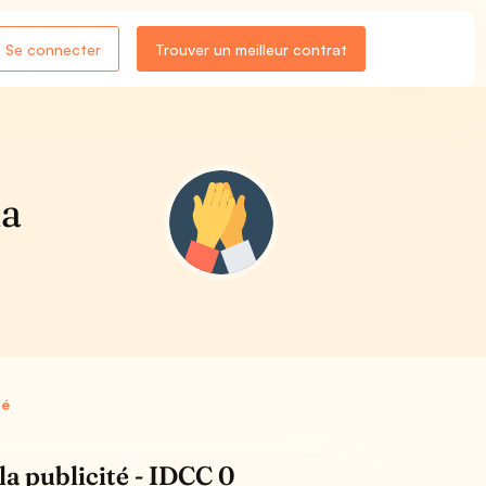
Se connecter
Trouver un meilleur contrat
la
té
la publicité - IDCC 0