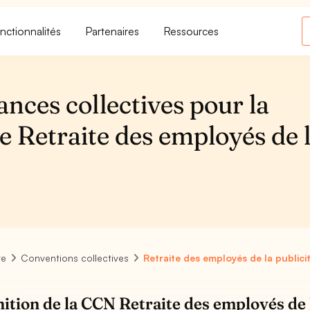
nctionnalités
Partenaires
Ressources
ances collectives pour la
e Retraite des employés de 
re
Conventions collectives
Retraite des employés de la publici
nition de la CCN Retraite des employés de 