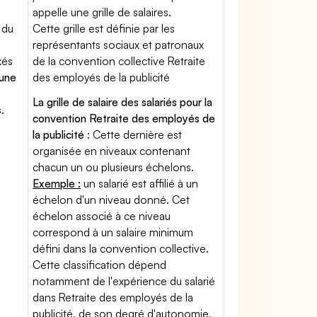
appelle une grille de salaires.
 du
Cette grille est définie par les
représentants sociaux et patronaux
xés
de la convention collective Retraite
'une
des employés de la publicité
La grille de salaire des salariés pour la
.
convention Retraite des employés de
la publicité
: Cette dernière est
organisée en niveaux contenant
chacun un ou plusieurs échelons.
Exemple :
un salarié est affilié à un
échelon d'un niveau donné. Cet
échelon associé à ce niveau
correspond à un salaire minimum
défini dans la convention collective.
Cette classification dépend
notamment de l'expérience du salarié
dans Retraite des employés de la
publicité, de son degré d'autonomie,