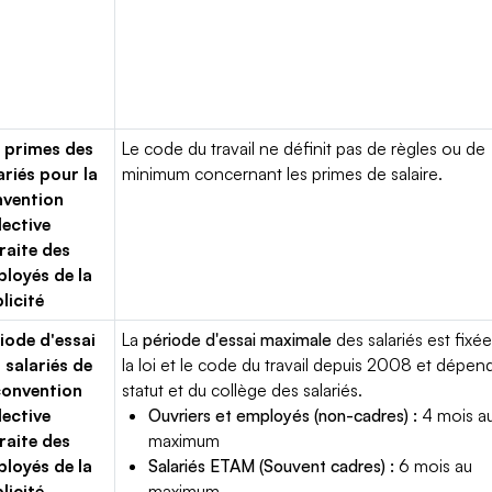
 primes des
Le code du travail ne définit pas de règles ou de
ariés pour la
minimum concernant les primes de salaire.
vention
lective
raite des
loyés de la
licité
iode d'essai
La
période d'essai maximale
des salariés est fixée
 salariés de
la loi et le code du travail depuis 2008 et dépen
convention
statut et du collège des salariés.
lective
Ouvriers et employés (non-cadres) :
4 mois a
raite des
maximum
loyés de la
Salariés ETAM (Souvent cadres) :
6 mois au
licité
maximum