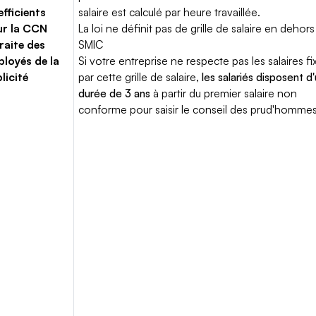
fficients
salaire est calculé par heure travaillée.
ur la CCN
La loi ne définit pas de grille de salaire en dehors
raite des
SMIC
loyés de la
Si votre entreprise ne respecte pas les salaires fi
licité
par cette grille de salaire,
les salariés disposent d
durée de 3 ans
à partir du premier salaire non
conforme pour saisir le conseil des prud'hommes