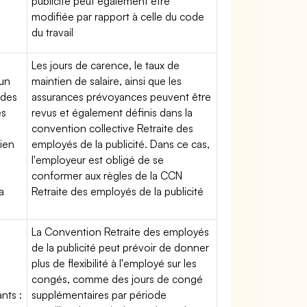
publicité peut également être
modifiée par rapport à celle du code
du travail
Les jours de carence, le taux de
'un
maintien de salaire, ainsi que les
 des
assurances prévoyances peuvent être
es
revus et également définis dans la
convention collective Retraite des
tien
employés de la publicité. Dans ce cas,
l'employeur est obligé de se
conformer aux règles de la CCN
a
Retraite des employés de la publicité
La Convention Retraite des employés
de la publicité peut prévoir de donner
plus de flexibilité à l'employé sur les
congés, comme des jours de congé
nts :
supplémentaires par période