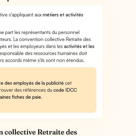
tive s'appliquant aux
métiers et activités
ne part les représentants du personnel
cteurs. La convention collective Retraite des
loyés et les employeurs dans les
activités et les
e responsable des ressources humaines doit
iers accords même s'ils sont non étendus.
te des employés de la publicité
cet
retrouver des références du
code IDCC
aines fiches de paie
.
 collective Retraite des