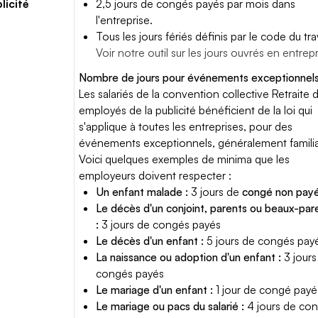
licité
2,5 jours de congés payés par mois dans
l'entreprise.
Tous les jours fériés définis par le code du trav
Voir notre outil sur les jours ouvrés en entrep
Nombre de jours pour événements exceptionnels
Les salariés de la convention collective Retraite 
employés de la publicité bénéficient de la loi qui
s'applique à toutes les entreprises, pour des
événements exceptionnels, généralement famili
Voici quelques exemples de minima que les
employeurs doivent respecter :
Un enfant malade :
3 jours de
congé non pay
Le décès d'un conjoint, parents ou beaux-par
:
3 jours de congés payés
Le décès d'un enfant :
5 jours de congés pay
La naissance ou adoption d'un enfant :
3 jours
congés payés
Le mariage d'un enfant :
1 jour de congé payé
Le mariage ou pacs du salarié :
4 jours de co