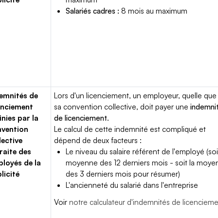
Salariés cadres :
8 mois au maximum
emnités de
Lors d'un licenciement, un employeur, quelle que 
enciement
sa convention collective, doit payer une
indemni
inies par la
de licenciement
.
vention
Le calcul de cette indemnité est compliqué et
lective
dépend de deux facteurs :
raite des
Le niveau du salaire référent de l'employé (soi
loyés de la
moyenne des 12 derniers mois - soit la moy
licité
des 3 derniers mois pour résumer)
L'ancienneté du salarié dans l'entreprise
Voir
notre calculateur d'indemnités de licenciem