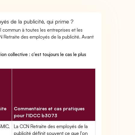
és de la publicité, qui prime ?
ail commun à toutes les entreprises et les
N Retraite des employés de la publicité. Avant
on collective : c'est toujours le cas le plus
ite
Commentaires et cas pratiques
pour l'IDCC b3073
SMIC,
La CCN Retraite des employés de la
publicité définit souvent ce que l'on