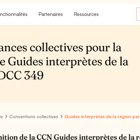
nctionnalités
Partenaires
Ressources
ances collectives pour la
e Guides interprètes de la
 IDCC 349
re
Conventions collectives
Guides interprètes de la région par
nition de la CCN Guides interprètes de la 