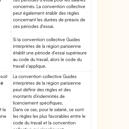
concernés. La convention collective
peut également établir des règles
concernant les durées de préavis de
ces périodes d'essai.
Si la convention collective Guides
interprètes de la région parisienne
établit une période d'essai supérieure
au code du travail, alors le code du
travail s'applique.
soit
La convention collective Guides
té
interprètes de la région parisienne
peut définir des règles et des
montants d'indemnités de
licenciement spécifiques.
t la
Dans ce cas, pour le salarié, ce sont
enne
les règles les plus favorables entre le
code du travail et la convention