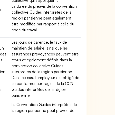
collective qui s'appliquent.
La durée du préavis de la convention
ent
collective Guides interprètes de la
région parisienne peut également
être modifiée par rapport à celle du
code du travail
Les jours de carence, le taux de
'un
maintien de salaire, ainsi que les
 des
assurances prévoyances peuvent être
es
revus et également définis dans la
convention collective Guides
tien
interprètes de la région parisienne.
Dans ce cas, l'employeur est obligé de
se conformer aux règles de la CCN
a
Guides interprètes de la région
parisienne
La Convention Guides interprètes de
la région parisienne peut prévoir de