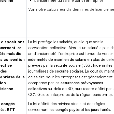
isienne
L'ancienneté du salarié dans l'entreprise
Voir
notre calculateur d'indemnités de licenciem
 dispositions
La loi protège les salariés, quelle que soit la
cernant les
convention collective. Ainsi, si un salarié a plus d
êts maladie
an d'ancienneté, l'entreprise est tenue de verser
la convention
indemnités de maintien de salaire
en plus de cell
lective
prévues par la sécurité sociale (IJSS : Indemnités
ides
journalières de sécurité sociale). Le coût du main
erprètes de la
de salaire pour les entreprises est généralement
ion
compensé par les
assurances prévoyances
isienne
collectives
au-delà de 30 jours (cadre défini par l
CCN Guides interprètes de la région parisienne).
 congés
La loi définit des minima stricts et des règles
yés, RTT
concernant
les congés payés
et les
jours fériés
.