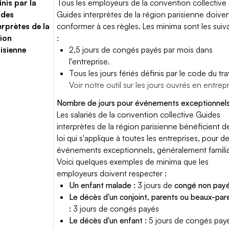
inis par la
Tous les employeurs de la convention collective
ides
Guides interprètes de la région parisienne doive
erprètes de la
conformer à ces règles. Les minima sont les suiv
ion
:
isienne
2,5 jours de congés payés par mois dans
l'entreprise.
Tous les jours fériés définis par le code du trav
Voir notre outil sur les jours ouvrés en entrep
Nombre de jours pour événements exceptionnels
Les salariés de la convention collective Guides
interprètes de la région parisienne bénéficient de
loi qui s'applique à toutes les entreprises, pour d
événements exceptionnels, généralement famili
Voici quelques exemples de minima que les
employeurs doivent respecter :
Un enfant malade :
3 jours de
congé non pay
Le décès d'un conjoint, parents ou beaux-par
:
3 jours de congés payés
Le décès d'un enfant :
5 jours de congés pay