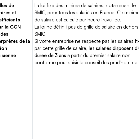
lles de
La loi fixe des minima de salaires, notamment le
aires et
SMIC, pour tous les salariés en France. Ce mini
fficients
de salaire est calculé par heure travaillée.
ur la CCN
La loi ne définit pas de grille de salaire en dehors
ides
SMIC
erprètes de la
Si votre entreprise ne respecte pas les salaires fi
ion
par cette grille de salaire,
les salariés disposent d
isienne
durée de 3 ans
à partir du premier salaire non
conforme pour saisir le conseil des prud'hommes