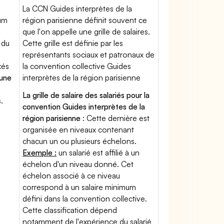
La CCN Guides interprètes de la
mum
région parisienne définit souvent ce
que l'on appelle une grille de salaires.
 du
Cette grille est définie par les
représentants sociaux et patronaux de
xés
la convention collective Guides
'une
interprètes de la région parisienne
La grille de salaire des salariés pour la
.
convention Guides interprètes de la
région parisienne
: Cette dernière est
organisée en niveaux contenant
chacun un ou plusieurs échelons.
Exemple :
un salarié est affilié à un
échelon d'un niveau donné. Cet
échelon associé à ce niveau
correspond à un salaire minimum
défini dans la convention collective.
Cette classification dépend
notamment de l'expérience du salarié