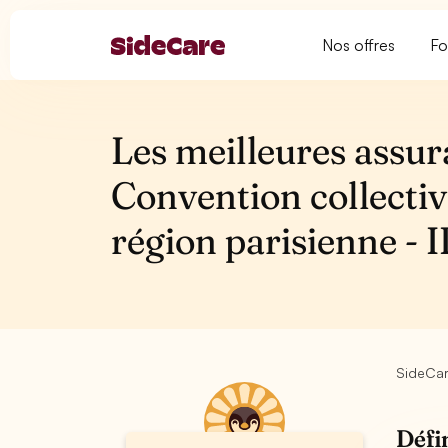
Nos offres
Fo
Les meilleures assur
Convention collectiv
région parisienne -
SideCa
Défi