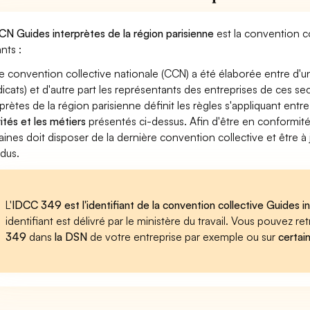
CN Guides interprètes de la région parisienne
est la convention co
nts :
e convention collective nationale (CCN) a été élaborée entre d'u
dicats) et d'autre part les représentants des entreprises de ces s
rprètes de la région parisienne définit les règles s'appliquant ent
vités et les métiers
présentés ci-dessus. Afin d'être en conformité
ines doit disposer de la dernière convention collective et être à
dus.
L'
IDCC 349 est l'identifiant de la convention collective Guides in
identifiant est délivré par le ministère du travail. Vous pouvez 
349
dans
la DSN
de votre entreprise par exemple ou sur
certai