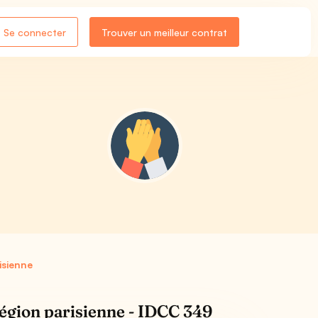
Se connecter
Trouver un meilleur contrat
isienne
région parisienne - IDCC 349