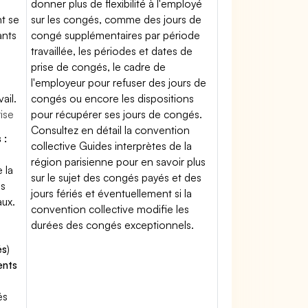
donner plus de flexibilité à l'employé
nt se
sur les congés, comme des jours de
ants
congé supplémentaires par période
travaillée, les périodes et dates de
prise de congés, le cadre de
l'employeur pour refuser des jours de
ail.
congés ou encore les dispositions
rise
pour récupérer ses jours de congés.
Consultez en détail la convention
 :
collective Guides interprètes de la
région parisienne pour en savoir plus
 la
sur le sujet des congés payés et des
es
jours fériés et éventuellement si la
aux.
convention collective modifie les
durées des congés exceptionnels.
és
)
ents
és