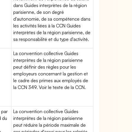
dans Guides interprètes de la région
parisienne, de son degré
d'autonomie, de sa compétence dans
les activités liées à la CCN Guides
interprètes de la région parisienne, de
sa responsabilité et du type d'activité.
La convention collective Guides
interprètes de la région parisienne
peut définir des règles pour les
employeurs concernant la gestion et
le cadre des primes aux employés de
la CCN 349. Voir le texte de la CCN.
 par
La convention collective Guides
d du
interprètes de la région parisienne
peut réduire la période maximale de
u
ces périodes d'essai pour les salariés