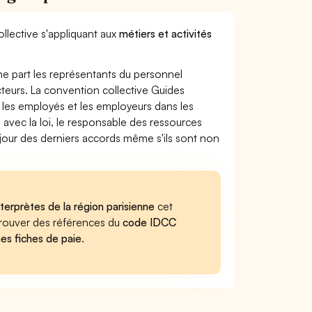
llective s'appliquant aux
métiers et activités
ne part les représentants du personnel
ecteurs. La convention collective Guides
re les employés et les employeurs dans les
 avec la loi, le responsable des ressources
 jour des derniers accords même s'ils sont non
terprètes de la région parisienne
cet
retrouver des références du
code IDCC
nes fiches de paie
.