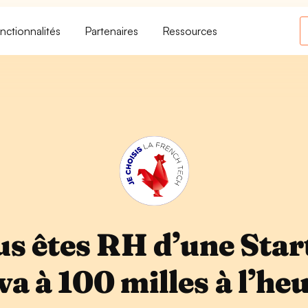
nctionnalités
Partenaires
Ressources
s êtes RH d’une Sta
va à 100 milles à l’he