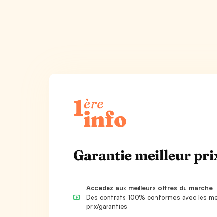
Garantie meilleur prix
Accédez aux meilleurs offres du marché
Des contrats 100% conformes avec les mei
prix/garanties