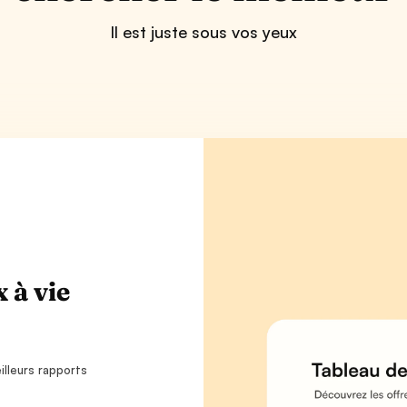
Il est juste sous vos yeux
 à vie
lleurs rapports