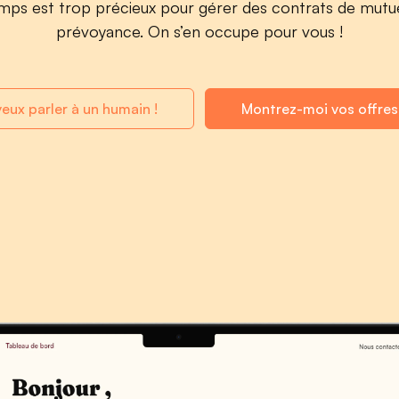
mps est trop précieux pour gérer des contrats de mutue
prévoyance. On s’en occupe pour vous !
veux parler à un humain !
Montrez-moi vos offre