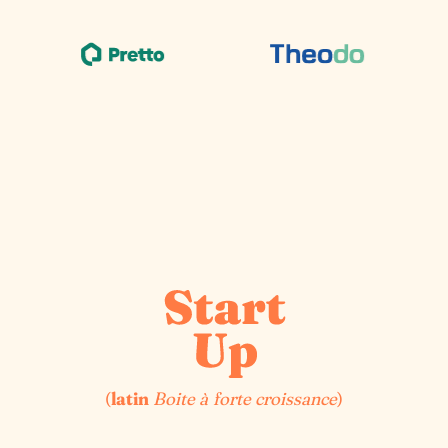
(
latin
Boite à forte croissance
)