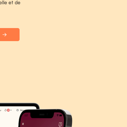
lle et de
s