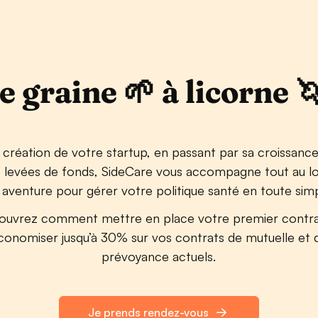
e graine 🌱 à licorne 🦄
 création de votre startup, en passant par sa croissance
s levées de fonds, SideCare vous accompagne tout au l
 aventure pour gérer votre politique santé en toute simpl
ouvrez comment mettre en place votre premier contra
conomiser jusqu’à 30% sur vos contrats de mutuelle et 
prévoyance actuels.
Je prends rendez-vous