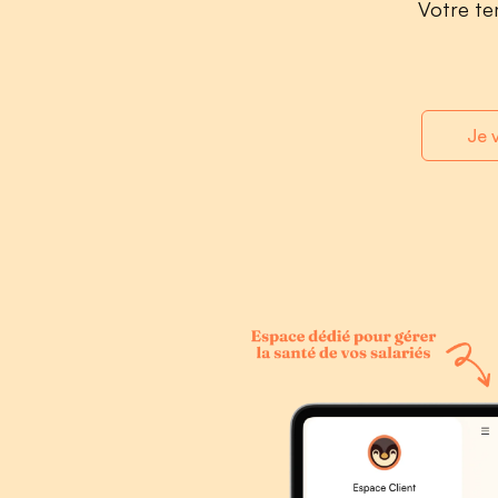
Votre te
Je 