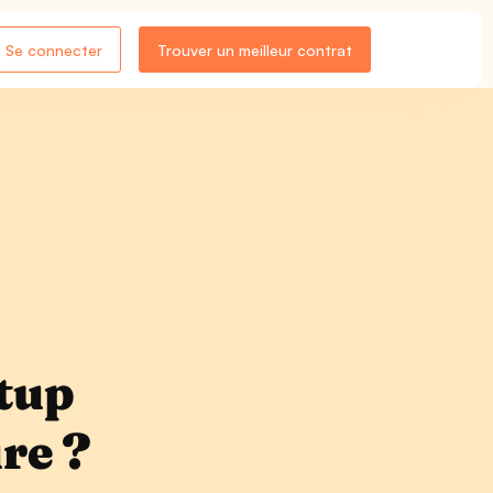
Se connecter
Trouver un meilleur contrat
rtup
ure ?