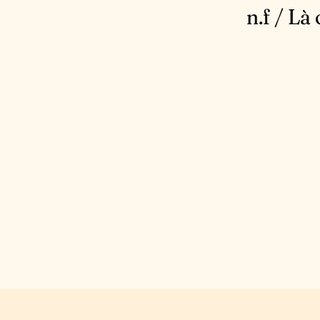
n.f / Là