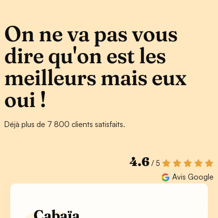
On ne va pas vous
dire qu'on est les
meilleurs mais eux
oui !
Déjà plus de 7 800 clients satisfaits.
4.6
/ 5
Avis Google
Cabaïa