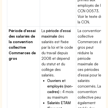
employés de la
CCN 00573.
Voir le texte de
la CCN.
Période d'essai
La
période d'essai
La convention
des salariés de
maximale
des
collective
la convention
salariés est fixée
Commerces de
collective
par la loi et le code
gros peut
Commerces de
du travail depuis
réduire la
gros
2008 et dépend
période
du statut et du
maximale de
collège des
ces périodes
salariés.
d'essai pour les
Ouvriers et
salariés
employés (non-
concernés. La
cadres) :
4 mois
convention
au maximum
collective peut
Salariés ETAM
également