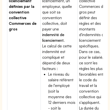
licenciement
licenciement, un
collective
définies par la
employeur, quelle
Commerces de
convention
que soit sa
gros peut
collective
convention
définir des
Commerces de
collective, doit
règles et des
gros
payer une
montants
indemnité de
d'indemnités de
licenciement
.
licenciement
Le calcul de cette
spécifiques.
indemnité est
Dans ce cas,
compliqué et
pour le salarié,
dépend de deux
ce sont les
facteurs :
règles les plus
Le niveau du
favorables entre
salaire référent
le code du
de l'employé
travail et la
(soit la
convention
moyenne des
collective qui
12 derniers mois
s'appliquent.
- soit la
La durée du