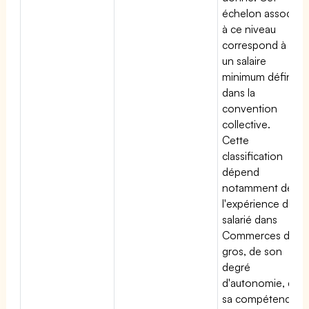
échelon associé
à ce niveau
correspond à
un salaire
minimum défini
dans la
convention
collective.
Cette
classification
dépend
notamment de
l'expérience du
salarié dans
Commerces de
gros, de son
degré
d'autonomie, de
sa compétence