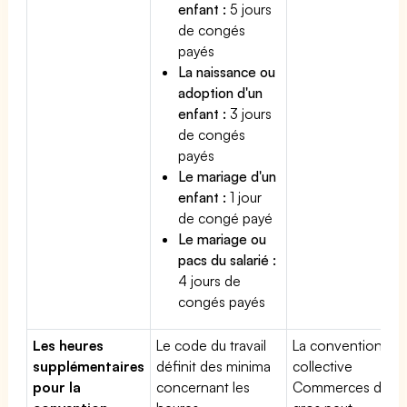
enfant :
5 jours
de congés
payés
La naissance ou
adoption d'un
enfant :
3 jours
de congés
payés
Le mariage d'un
enfant :
1 jour
de congé payé
Le mariage ou
pacs du salarié :
4 jours de
congés payés
Les heures
Le code du travail
La convention
supplémentaires
définit des minima
collective
pour la
concernant les
Commerces de