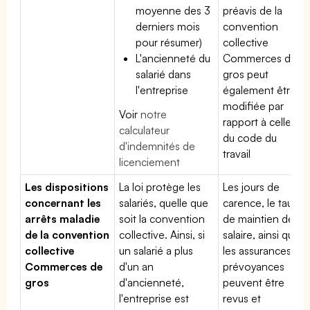
moyenne des 3
préavis de la
derniers mois
convention
pour résumer)
collective
L'ancienneté du
Commerces de
salarié dans
gros peut
l'entreprise
également être
modifiée par
Voir
notre
rapport à celle
calculateur
du code du
d'indemnités de
travail
licenciement
Les dispositions
La loi protège les
Les jours de
concernant les
salariés, quelle que
carence, le taux
arrêts maladie
soit la convention
de maintien de
de la convention
collective. Ainsi, si
salaire, ainsi que
collective
un salarié a plus
les assurances
Commerces de
d'un an
prévoyances
gros
d'ancienneté,
peuvent être
l'entreprise est
revus et