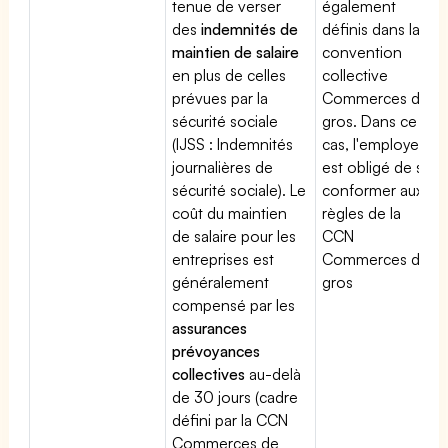
tenue de verser
également
des
indemnités de
définis dans la
maintien de salaire
convention
en plus de celles
collective
prévues par la
Commerces de
sécurité sociale
gros. Dans ce
(IJSS : Indemnités
cas, l'employeur
journalières de
est obligé de se
sécurité sociale). Le
conformer aux
coût du maintien
règles de la
de salaire pour les
CCN
entreprises est
Commerces de
généralement
gros
compensé par les
assurances
prévoyances
collectives
au-delà
de 30 jours (cadre
défini par la CCN
Commerces de