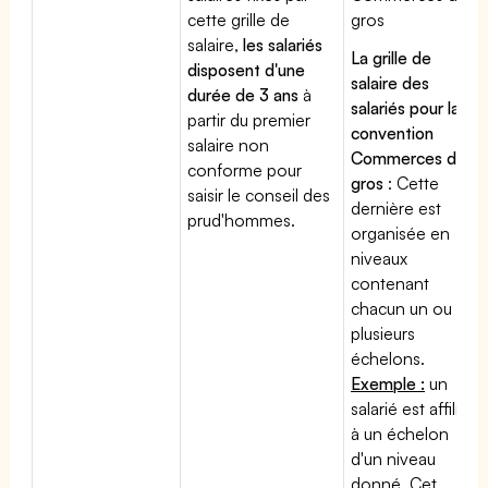
cette grille de
gros
salaire,
les salariés
La grille de
disposent d'une
salaire des
durée de 3 ans
à
salariés pour la
partir du premier
convention
salaire non
Commerces de
conforme pour
gros
: Cette
saisir le conseil des
dernière est
prud'hommes.
organisée en
niveaux
contenant
chacun un ou
plusieurs
échelons.
Exemple :
un
salarié est affilié
à un échelon
d'un niveau
donné. Cet