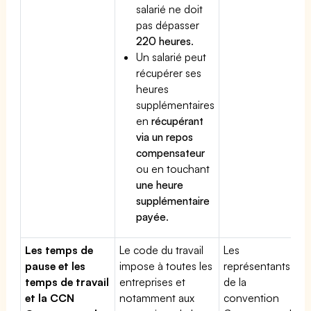
salarié ne doit
pas dépasser
220 heures
.
Un salarié peut
récupérer ses
heures
supplémentaires
en
récupérant
via un repos
compensateur
ou en touchant
une heure
supplémentaire
payée
.
Les temps de
Le code du travail
Les
pause et les
impose à toutes les
représentants
temps de travail
entreprises et
de la
et la CCN
notamment aux
convention