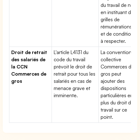
du travail de nuit
en instituant des
grilles de
rémunérations
et de conditions
à respecter.
Droit de retrait
L'article L4131 du
La convention
des salariés de
code du travail
collective
la CCN
prévoit le droit de
Commerces de
Commerces de
retrait pour tous les
gros peut
gros
salariés en cas de
ajouter des
menace grave et
dispositions
imminente.
particulières en
plus du droit du
travail sur ce
point.