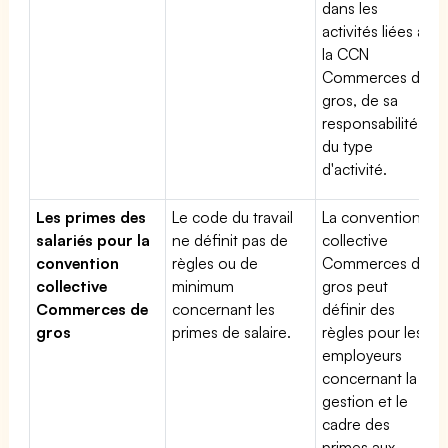
dans les
activités liées à
la CCN
Commerces de
gros, de sa
responsabilité et
du type
d'activité.
Les primes des
Le code du travail
La convention
salariés pour la
ne définit pas de
collective
convention
règles ou de
Commerces de
collective
minimum
gros peut
Commerces de
concernant les
définir des
gros
primes de salaire.
règles pour les
employeurs
concernant la
gestion et le
cadre des
primes aux