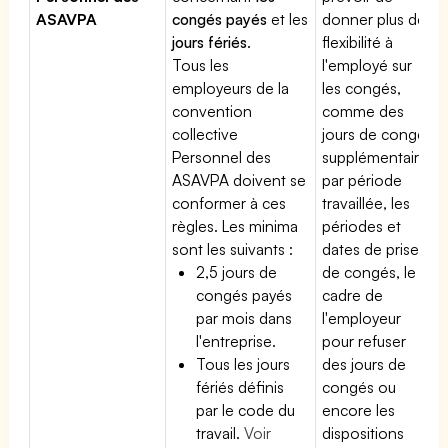
ASAVPA
congés payés
et les
donner plus de
jours fériés
.
flexibilité à
Tous les
l'employé sur
employeurs de la
les congés,
convention
comme des
collective
jours de congé
Personnel des
supplémentaires
ASAVPA doivent se
par période
conformer à ces
travaillée, les
règles. Les minima
périodes et
sont les suivants :
dates de prise
2,5 jours de
de congés, le
congés payés
cadre de
par mois dans
l'employeur
l'entreprise.
pour refuser
Tous les jours
des jours de
fériés définis
congés ou
par le code du
encore les
travail.
Voir
dispositions