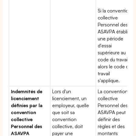
Si la convention
collective
Personnel des
ASAVPA établit
une période
d'essai
supérieure au
code du travail,
alors le code du
travail
s'applique.
Indemnités de
Lors d'un
La convention
licenciement
licenciement, un
collective
définies par la
employeur, quelle
Personnel des
convention
que soit sa
ASAVPA peut
collective
convention
définir des
Personnel des
collective, doit
règles et des
ASAVPA
payer une
montants