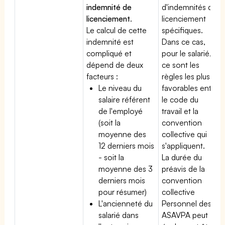
indemnité de
d'indemnités de
licenciement
.
licenciement
Le calcul de cette
spécifiques.
indemnité est
Dans ce cas,
compliqué et
pour le salarié,
dépend de deux
ce sont les
facteurs :
règles les plus
Le niveau du
favorables entre
salaire référent
le code du
de l'employé
travail et la
(soit la
convention
moyenne des
collective qui
12 derniers mois
s'appliquent.
- soit la
La durée du
moyenne des 3
préavis de la
derniers mois
convention
pour résumer)
collective
L'ancienneté du
Personnel des
salarié dans
ASAVPA peut