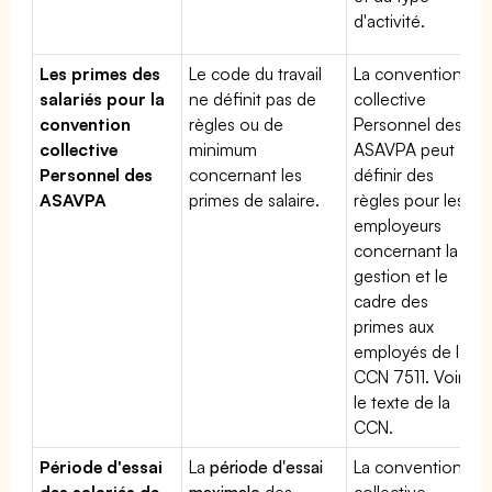
d'activité.
Les primes des
Le code du travail
La convention
salariés pour la
ne définit pas de
collective
convention
règles ou de
Personnel des
collective
minimum
ASAVPA peut
Personnel des
concernant les
définir des
ASAVPA
primes de salaire.
règles pour les
employeurs
concernant la
gestion et le
cadre des
primes aux
employés de la
CCN 7511. Voir
le texte de la
CCN.
Période d'essai
La
période d'essai
La convention
des salariés de
maximale
des
collective