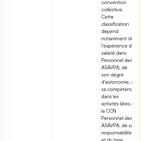
convention
collective.
Cette
classification
dépend
notamment de
l'expérience du
salarié dans
Personnel des
ASAVPA, de
son degré
d'autonomie, de
sa compétence
dans les
activités liées à
la CCN
Personnel des
ASAVPA, de sa
responsabilité
et du type