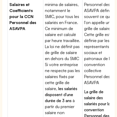
Salaires et
minima de salaires,
Personnel des
Coefficients
notamment le
ASAVPA définit
pour la CCN
SMIC, pour tous les
souvent ce que
Personnel des
salariés en France.
l'on appelle une
ASAVPA
Ce minimum de
grille de salaires.
salaire est calculé
Cette grille est
par heure travaillée.
définie par les
La loi ne définit pas
représentants
de grille de salaire
sociaux et
en dehors du SMIC
patronaux de la
Si votre entreprise
convention
ne respecte pas les
collective
salaires fixés par
Personnel des
cette grille de
ASAVPA
salaire,
les salariés
La grille de
disposent d'une
salaire des
durée de 3 ans
à
salariés pour la
partir du premier
convention
salaire non
Personnel des