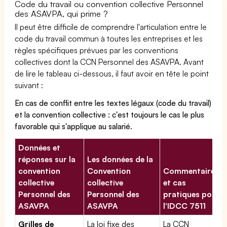
Code du travail ou convention collective Personnel
des ASAVPA, qui prime ?
Il peut être difficile de comprendre l'articulation entre le
code du travail commun à toutes les entreprises et les
règles spécifiques prévues par les conventions
collectives dont la CCN Personnel des ASAVPA. Avant
de lire le tableau ci-dessous, il faut avoir en tête le point
suivant :
En cas de conflit entre les textes légaux (code du travail)
et la convention collective : c'est toujours le cas le plus
favorable qui s'applique au salarié.
Données et
réponses sur la
Les données de la
convention
Convention
Commentaires
collective
collective
et cas
Personnel des
Personnel des
pratiques pour
ASAVPA
ASAVPA
l'IDCC 7511
Grilles de
La loi fixe des
La CCN