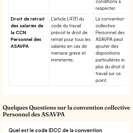
conditions à
respecter.
Droit de retrait
L'article L4131 du
La convention
des salariés de
code du travail
collective
la CCN
prévoit le droit de
Personnel des
Personnel des
retrait pour tous les
ASAVPA peut
ASAVPA
salariés en cas de
ajouter des
menace grave et
dispositions
imminente.
particulières en
plus du droit du
travail sur ce
point.
Quelques Questions sur la convention collective
Personnel des ASAVPA
Quel est le code IDCC de la convention