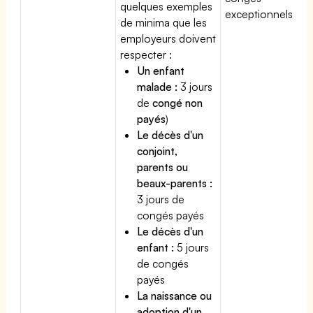
quelques exemples
exceptionnels.
de minima que les
employeurs doivent
respecter :
Un enfant
malade :
3 jours
de
congé non
payés
)
Le décès d'un
conjoint,
parents ou
beaux-parents :
3 jours de
congés payés
Le décès d'un
enfant :
5 jours
de congés
payés
La naissance ou
adoption d'un