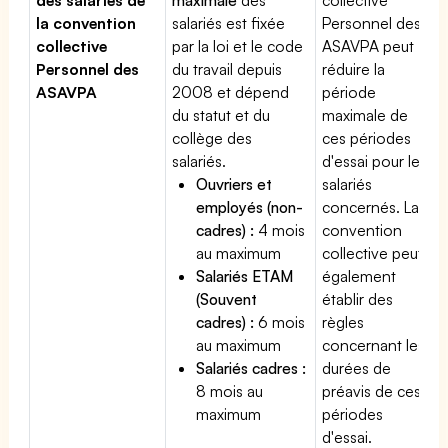
la convention
salariés est fixée
Personnel des
collective
par la loi et le code
ASAVPA peut
Personnel des
du travail depuis
réduire la
ASAVPA
2008 et dépend
période
du statut et du
maximale de
collège des
ces périodes
salariés.
d'essai pour les
Ouvriers et
salariés
employés (non-
concernés. La
cadres) :
4 mois
convention
au maximum
collective peut
Salariés ETAM
également
(Souvent
établir des
cadres) :
6 mois
règles
au maximum
concernant les
Salariés cadres :
durées de
8 mois au
préavis de ces
maximum
périodes
d'essai.