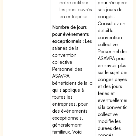
notre outil sur
pour récupérer
les jours ouvrés
ses jours de
en entreprise
congés.
Consultez en
Nombre de jours
détail la
pour événements
convention
exceptionnels :
Les
collective
salariés de la
Personnel des
convention
ASAVPA pour
collective
en savoir plus
Personnel des
sur le sujet des
ASAVPA
congés payés
bénéficient de la loi
et des jours
qui s'applique à
fériés et
toutes les
éventuellement
entreprises, pour
si la convention
des événements
collective
exceptionnels,
modifie les
généralement
durées des
familiaux. Voici
congés