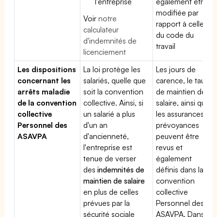
l'entreprise
également être
modifiée par
Voir
notre
rapport à celle
calculateur
du code du
d'indemnités de
travail
licenciement
Les dispositions
La loi protège les
Les jours de
concernant les
salariés, quelle que
carence, le taux
arrêts maladie
soit la convention
de maintien de
de la convention
collective. Ainsi, si
salaire, ainsi que
collective
un salarié a plus
les assurances
Personnel des
d'un an
prévoyances
ASAVPA
d'ancienneté,
peuvent être
l'entreprise est
revus et
tenue de verser
également
des
indemnités de
définis dans la
maintien de salaire
convention
en plus de celles
collective
prévues par la
Personnel des
sécurité sociale
ASAVPA. Dans