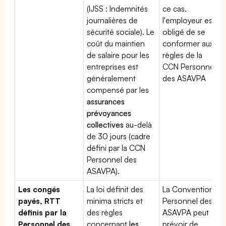
(IJSS : Indemnités
ce cas,
journalières de
l'employeur est
sécurité sociale). Le
obligé de se
coût du maintien
conformer aux
de salaire pour les
règles de la
entreprises est
CCN Personnel
généralement
des ASAVPA
compensé par les
assurances
prévoyances
collectives
au-delà
de 30 jours (cadre
défini par la CCN
Personnel des
ASAVPA).
Les congés
La loi définit des
La Convention
payés, RTT
minima stricts et
Personnel des
définis par la
des règles
ASAVPA peut
Personnel des
concernant
les
prévoir de