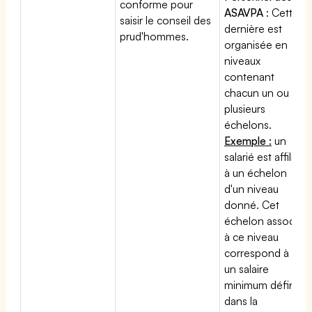
conforme pour
ASAVPA
: Cette
saisir le conseil des
dernière est
prud'hommes.
organisée en
niveaux
contenant
chacun un ou
plusieurs
échelons.
Exemple :
un
salarié est affilié
à un échelon
d'un niveau
donné. Cet
échelon associé
à ce niveau
correspond à
un salaire
minimum défini
dans la