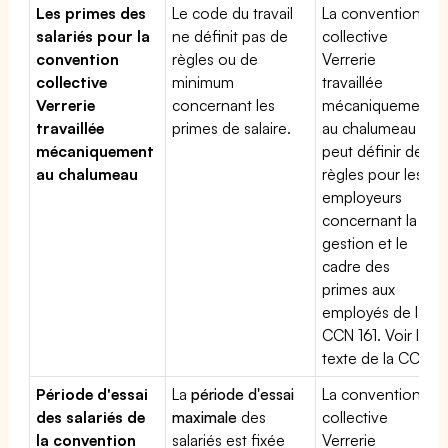
Les primes des
Le code du travail
La convention
salariés pour la
ne définit pas de
collective
convention
règles ou de
Verrerie
collective
minimum
travaillée
Verrerie
concernant les
mécaniquement
travaillée
primes de salaire.
au chalumeau
mécaniquement
peut définir des
au chalumeau
règles pour les
employeurs
concernant la
gestion et le
cadre des
primes aux
employés de la
CCN 161. Voir le
texte de la CCN.
Période d'essai
La
période d'essai
La convention
des salariés de
maximale
des
collective
la convention
salariés est fixée
Verrerie