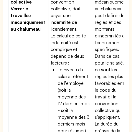
collective
convention
mécaniquement
Verrerie
collective, doit
au chalumeau
travaillée
payer une
peut définir des
mécaniquement
indemnité de
règles et des
au chalumeau
licenciement
.
montants
Le calcul de cette
d'indemnités de
indemnité est
licenciement
compliqué et
spécifiques.
dépend de deux
Dans ce cas,
facteurs :
pour le salarié,
Le niveau du
ce sont les
salaire référent
règles les plus
de l'employé
favorables entre
(soit la
le code du
moyenne des
travail et la
12 derniers mois
convention
- soit la
collective qui
moyenne des 3
s'appliquent.
derniers mois
La durée du
pour résumer)
préavis de la