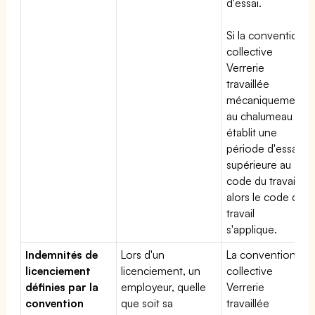
d'essai.
Si la convention
collective
Verrerie
travaillée
mécaniquement
au chalumeau
établit une
période d'essai
supérieure au
code du travail,
alors le code du
travail
s'applique.
Indemnités de
Lors d'un
La convention
licenciement
licenciement, un
collective
définies par la
employeur, quelle
Verrerie
convention
que soit sa
travaillée