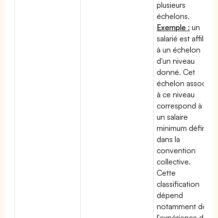
plusieurs
échelons.
Exemple :
un
salarié est affilié
à un échelon
d'un niveau
donné. Cet
échelon associé
à ce niveau
correspond à
un salaire
minimum défini
dans la
convention
collective.
Cette
classification
dépend
notamment de
l'expérience du