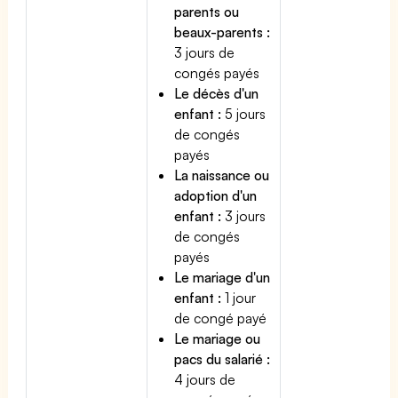
parents ou
beaux-parents :
3 jours de
congés payés
Le décès d'un
enfant :
5 jours
de congés
payés
La naissance ou
adoption d'un
enfant :
3 jours
de congés
payés
Le mariage d'un
enfant :
1 jour
de congé payé
Le mariage ou
pacs du salarié :
4 jours de