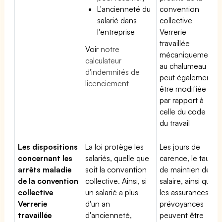
L'ancienneté du
convention
salarié dans
collective
l'entreprise
Verrerie
travaillée
Voir
notre
mécaniquement
calculateur
au chalumeau
d'indemnités de
peut également
licenciement
être modifiée
par rapport à
celle du code
du travail
Les dispositions
La loi protège les
Les jours de
concernant les
salariés, quelle que
carence, le taux
arrêts maladie
soit la convention
de maintien de
de la convention
collective. Ainsi, si
salaire, ainsi que
collective
un salarié a plus
les assurances
Verrerie
d'un an
prévoyances
travaillée
d'ancienneté,
peuvent être