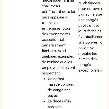
mécaniquement au
au chalumeau
chalumeau
pour en savoir
bénéficient de la loi
plus sur le sujet
qui s'applique à
des congés
toutes les
payés et des
entreprises, pour
jours fériés et
des événements
éventuellement
exceptionnels,
si la convention
généralement
collective
familiaux. Voici
modifie les
quelques exemples
durées des
de minima que les
congés
employeurs doivent
exceptionnels.
respecter :
Un enfant
malade :
3 jours
de
congé non
payés
)
Le décès d'un
conjoint,