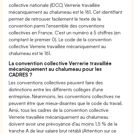
collective nationale (IDCC) Verrerie travaillée
mécaniquement au chalumeau est le 161. Cet identifiant
permet de retrouver facilement le texte de la
convention parmi l'ensemble des conventions
collectives en France. C'est un numéro à 5 chiffres (en
comptant le premier 0). Le code de la convention
collective Verrerie travaillée mécaniquement au
chalumeau est le 161.
La convention collective Verrerie travaillée
mécaniquement au chalumeau pour les
CADRES ?
Les conventions collectives peuvent faire des
distinctions entre les différents collèges d'une
entreprise. Néanmoins, les conventions collectives ne
peuvent être que mieux-disantes que le code du travail.
Ainsi, tous les cadres de la convention collective
Verrerie travaillée mécaniquement au chalumeau
doivent avoir une prévoyance d'au moins 1,5 % de la
tranche A de leur salaire brut rétabli (Attention sur ce