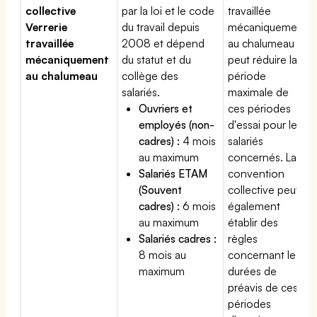
collective
par la loi et le code
travaillée
Verrerie
du travail depuis
mécaniquement
travaillée
2008 et dépend
au chalumeau
mécaniquement
du statut et du
peut réduire la
au chalumeau
collège des
période
salariés.
maximale de
Ouvriers et
ces périodes
employés (non-
d'essai pour les
cadres) :
4 mois
salariés
au maximum
concernés. La
Salariés ETAM
convention
(Souvent
collective peut
cadres) :
6 mois
également
au maximum
établir des
Salariés cadres :
règles
8 mois au
concernant les
maximum
durées de
préavis de ces
périodes