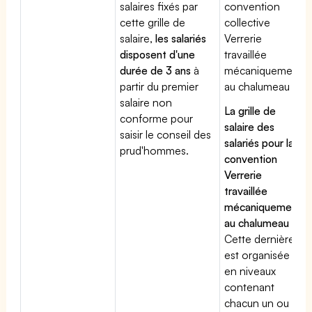
salaires fixés par
convention
cette grille de
collective
salaire,
les salariés
Verrerie
disposent d'une
travaillée
durée de 3 ans
à
mécaniquement
partir du premier
au chalumeau
salaire non
La grille de
conforme pour
salaire des
saisir le conseil des
salariés pour la
prud'hommes.
convention
Verrerie
travaillée
mécaniquement
au chalumeau
:
Cette dernière
est organisée
en niveaux
contenant
chacun un ou