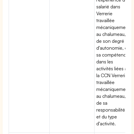
salarié dans
Verrerie
travaillée
mécaniquement
au chalumeau,
de son degré
d'autonomie, de
sa compétence
dans les
activités liées à
la CCN Verrerie
travaillée
mécaniquement
au chalumeau,
de sa
responsabilité
et du type
d'activité.