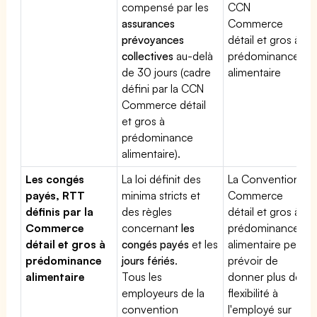
compensé par les
CCN
assurances
Commerce
prévoyances
détail et gros à
collectives
au-delà
prédominance
de 30 jours (cadre
alimentaire
défini par la CCN
Commerce détail
et gros à
prédominance
alimentaire).
Les congés
La loi définit des
La Convention
payés, RTT
minima stricts et
Commerce
définis par la
des règles
détail et gros à
Commerce
concernant
les
prédominance
détail et gros à
congés payés
et les
alimentaire peut
prédominance
jours fériés
.
prévoir de
alimentaire
Tous les
donner plus de
employeurs de la
flexibilité à
convention
l'employé sur