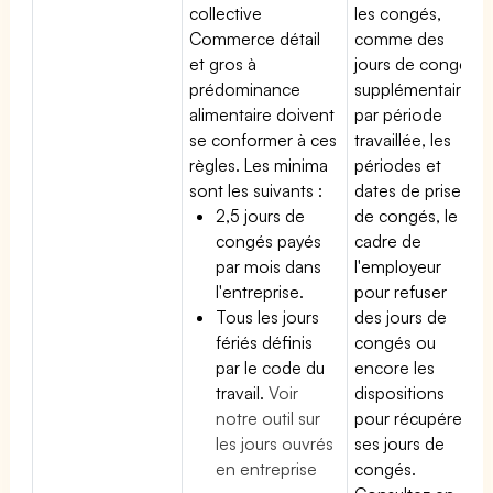
collective
les congés,
Commerce détail
comme des
et gros à
jours de congé
prédominance
supplémentaires
alimentaire doivent
par période
se conformer à ces
travaillée, les
règles. Les minima
périodes et
sont les suivants :
dates de prise
2,5 jours de
de congés, le
congés payés
cadre de
par mois dans
l'employeur
l'entreprise.
pour refuser
Tous les jours
des jours de
fériés définis
congés ou
par le code du
encore les
travail.
Voir
dispositions
notre outil sur
pour récupérer
les jours ouvrés
ses jours de
en entreprise
congés.