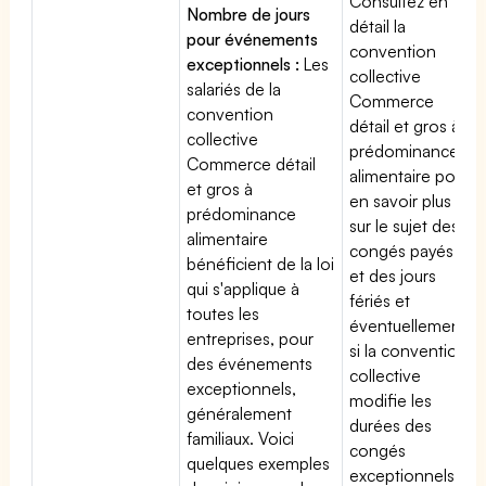
Consultez en
Nombre de jours
détail la
pour événements
convention
exceptionnels :
Les
collective
salariés de la
Commerce
convention
détail et gros à
collective
prédominance
Commerce détail
alimentaire pour
et gros à
en savoir plus
prédominance
sur le sujet des
alimentaire
congés payés
bénéficient de la loi
et des jours
qui s'applique à
fériés et
toutes les
éventuellement
entreprises, pour
si la convention
des événements
collective
exceptionnels,
modifie les
généralement
durées des
familiaux. Voici
congés
quelques exemples
exceptionnels.