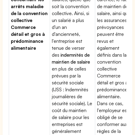
arrêts maladie
soit la convention
de maintien de
de la convention
collective. Ainsi, si
salaire, ainsi que
collective
un salarié a plus
les assurances
Commerce
d'un an
prévoyances
détail et gros à
d'ancienneté,
peuvent être
prédominance
l'entreprise est
revus et
alimentaire
tenue de verser
également
des
indemnités de
définis dans la
maintien de salaire
convention
en plus de celles
collective
prévues par la
Commerce
sécurité sociale
détail et gros à
(IJSS : Indemnités
prédominance
journalières de
alimentaire.
sécurité sociale). Le
Dans ce cas,
coût du maintien
l'employeur est
de salaire pour les
obligé de se
entreprises est
conformer aux
généralement
règles de la