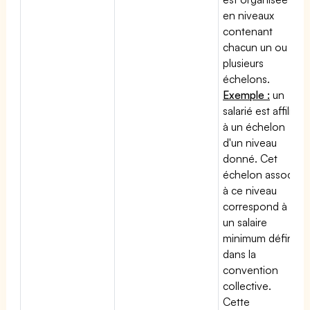
en niveaux
contenant
chacun un ou
plusieurs
échelons.
Exemple :
un
salarié est affilié
à un échelon
d'un niveau
donné. Cet
échelon associé
à ce niveau
correspond à
un salaire
minimum défini
dans la
convention
collective.
Cette