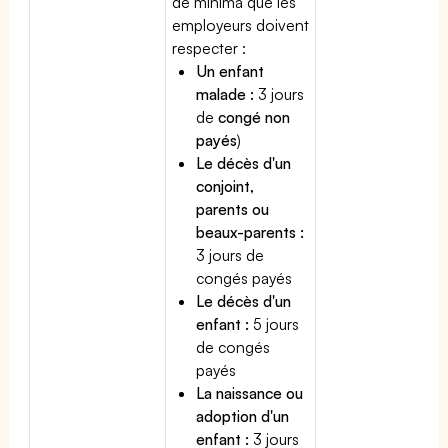
de minima que les
employeurs doivent
respecter :
Un enfant
malade :
3 jours
de
congé non
payés
)
Le décès d'un
conjoint,
parents ou
beaux-parents :
3 jours de
congés payés
Le décès d'un
enfant :
5 jours
de congés
payés
La naissance ou
adoption d'un
enfant :
3 jours