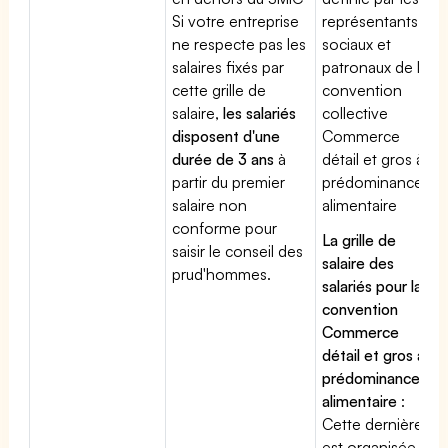
Si votre entreprise
représentants
ne respecte pas les
sociaux et
salaires fixés par
patronaux de la
cette grille de
convention
salaire,
les salariés
collective
disposent d'une
Commerce
durée de 3 ans
à
détail et gros à
partir du premier
prédominance
salaire non
alimentaire
conforme pour
La grille de
saisir le conseil des
salaire des
prud'hommes.
salariés pour la
convention
Commerce
détail et gros à
prédominance
alimentaire
:
Cette dernière
est organisée