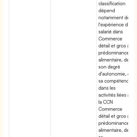
classification
dépend
notamment de
l'expérience du
salarié dans
Commerce
détail et gros à
prédominance
alimentaire, de
son degré
d'autonomie, de
sa compétence
dans les
activités liées à
la CCN
Commerce
détail et gros à
prédominance
alimentaire, de
sa