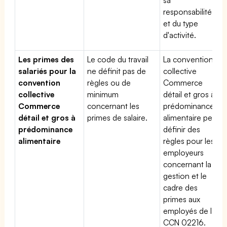
responsabilité
et du type
d'activité.
Les primes des
Le code du travail
La convention
salariés pour la
ne définit pas de
collective
convention
règles ou de
Commerce
collective
minimum
détail et gros à
Commerce
concernant les
prédominance
détail et gros à
primes de salaire.
alimentaire peut
prédominance
définir des
alimentaire
règles pour les
employeurs
concernant la
gestion et le
cadre des
primes aux
employés de la
CCN 02216.