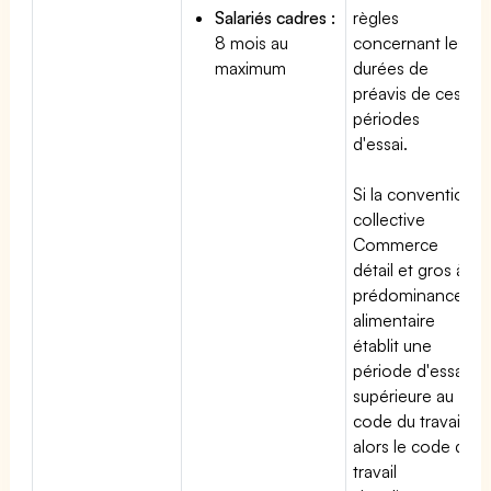
Salariés cadres :
règles
8 mois au
concernant les
maximum
durées de
préavis de ces
périodes
d'essai.
Si la convention
collective
Commerce
détail et gros à
prédominance
alimentaire
établit une
période d'essai
supérieure au
code du travail,
alors le code du
travail