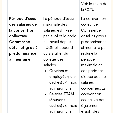
Voir le texte de
la CCN.
Période d'essai
La
période d'essai
La convention
des salariés de
maximale
des
collective
la convention
salariés est fixée
Commerce
collective
par la loi et le code
détail et gros à
Commerce
du travail depuis
prédominance
détail et gros à
2008 et dépend
alimentaire peut
prédominance
du statut et du
réduire la
alimentaire
collège des
période
salariés.
maximale de
Ouvriers et
ces périodes
employés (non-
d'essai pour les
cadres) :
4 mois
salariés
au maximum
concernés. La
Salariés ETAM
convention
(Souvent
collective peut
cadres) :
6 mois
également
au maximum
établir des