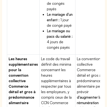
de congés
payés
Le mariage d'un
enfant :
1 jour
de congé payé
Le mariage ou
pacs du salarié :
4 jours de
congés payés
Les heures
Le code du travail
La convention
supplémentaires
définit des minima
collective
pour la
concernant les
Commerce
convention
heures
détail et gros à
collective
supplémentaires à
prédominance
Commerce
respecter par tous
alimentaire peut
détail et gros à
les employeurs, y
prévoir
prédominance
compris ceux de la
d'augmenter la
alimentaire
CCN Commerce
rémunération