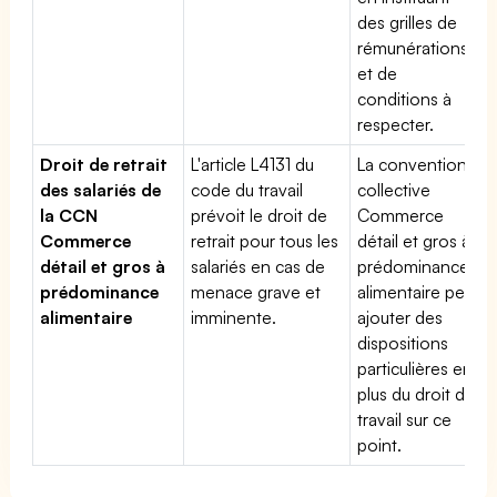
des grilles de
rémunérations
et de
conditions à
respecter.
Droit de retrait
L'article L4131 du
La convention
des salariés de
code du travail
collective
la CCN
prévoit le droit de
Commerce
Commerce
retrait pour tous les
détail et gros à
détail et gros à
salariés en cas de
prédominance
prédominance
menace grave et
alimentaire peut
alimentaire
imminente.
ajouter des
dispositions
particulières en
plus du droit du
travail sur ce
point.