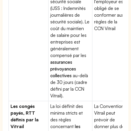
sécurité sociale
l'employeur est
(IJSS : Indemnités
obligé de se
journalières de
conformer aux
sécurité sociale). Le
règles de la
coût du maintien
CCN Vitrail
de salaire pour les
entreprises est
généralement
compensé par les
assurances
prévoyances
collectives
au-delà
de 30 jours (cadre
défini par la CCN
Vitrail).
Les congés
La loi définit des
La Convention
payés, RTT
minima stricts et
Vitrail peut
définis par la
des règles
prévoir de
Vitrail
concernant
les
donner plus de