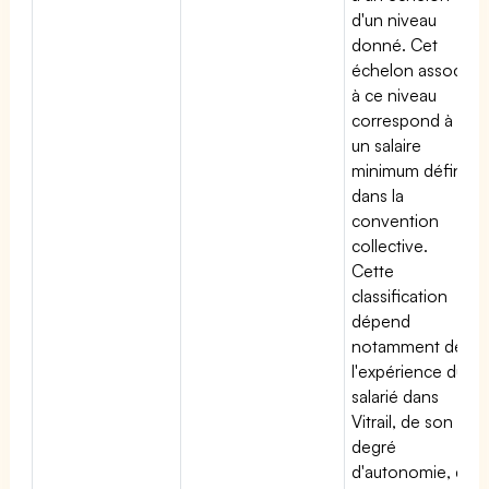
d'un niveau
donné. Cet
échelon associé
à ce niveau
correspond à
un salaire
minimum défini
dans la
convention
collective.
Cette
classification
dépend
notamment de
l'expérience du
salarié dans
Vitrail, de son
degré
d'autonomie, de