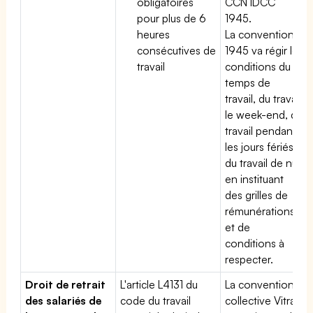
obligatoires
CCN IDCC
pour plus de 6
1945.
heures
La convention
consécutives de
1945 va régir les
travail
conditions du
temps de
travail, du travail
le week-end, du
travail pendant
les jours fériés,
du travail de nuit
en instituant
des grilles de
rémunérations
et de
conditions à
respecter.
Droit de retrait
L'article L4131 du
La convention
des salariés de
code du travail
collective Vitrail