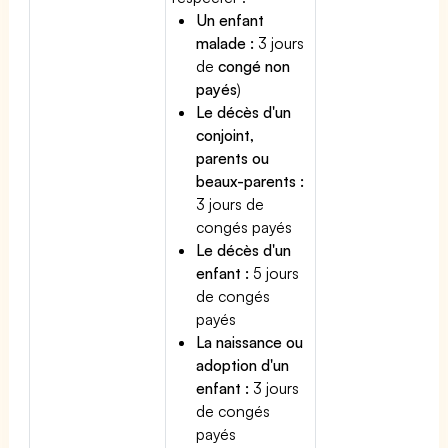
Un enfant
malade :
3 jours
de
congé non
payés
)
Le décès d'un
conjoint,
parents ou
beaux-parents :
3 jours de
congés payés
Le décès d'un
enfant :
5 jours
de congés
payés
La naissance ou
adoption d'un
enfant :
3 jours
de congés
payés