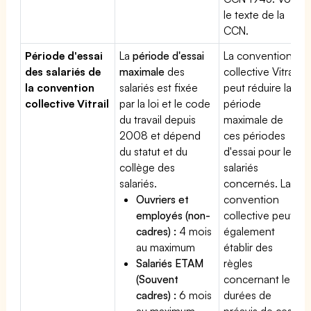
le texte de la
CCN.
Période d'essai
La
période d'essai
La convention
des salariés de
maximale
des
collective Vitrail
la convention
salariés est fixée
peut réduire la
collective Vitrail
par la loi et le code
période
du travail depuis
maximale de
2008 et dépend
ces périodes
du statut et du
d'essai pour les
collège des
salariés
salariés.
concernés. La
Ouvriers et
convention
employés (non-
collective peut
cadres) :
4 mois
également
au maximum
établir des
Salariés ETAM
règles
(Souvent
concernant les
cadres) :
6 mois
durées de
au maximum
préavis de ces