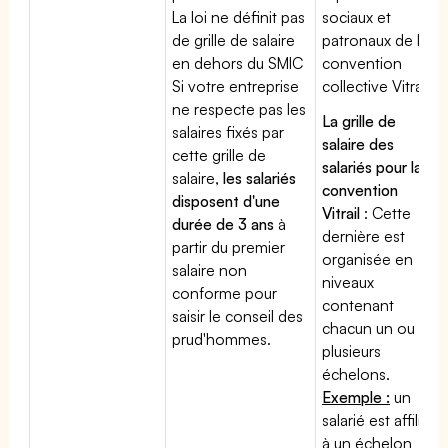
La loi ne définit pas
sociaux et
de grille de salaire
patronaux de la
en dehors du SMIC
convention
Si votre entreprise
collective Vitrail
ne respecte pas les
La grille de
salaires fixés par
salaire des
cette grille de
salariés pour la
salaire,
les salariés
convention
disposent d'une
Vitrail
: Cette
durée de 3 ans
à
dernière est
partir du premier
organisée en
salaire non
niveaux
conforme pour
contenant
saisir le conseil des
chacun un ou
prud'hommes.
plusieurs
échelons.
Exemple :
un
salarié est affilié
à un échelon