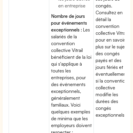
en entreprise
congés.
Consultez en
Nombre de jours
détail la
pour événements
convention
exceptionnels :
Les
collective Vitrail
salariés de la
pour en savoir
convention
plus sur le sujet
collective Vitrail
des congés
bénéficient de la loi
payés et des
qui s'applique à
jours fériés et
toutes les
éventuellement
entreprises, pour
si la convention
des événements
collective
exceptionnels,
modifie les
généralement
durées des
familiaux. Voici
congés
quelques exemples
exceptionnels.
de minima que les
employeurs doivent
respecter :