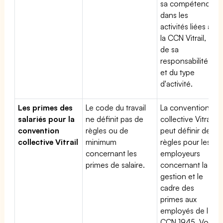
sa compétence
dans les
activités liées à
la CCN Vitrail,
de sa
responsabilité
et du type
d'activité.
Les primes des
Le code du travail
La convention
salariés pour la
ne définit pas de
collective Vitrail
convention
règles ou de
peut définir des
collective Vitrail
minimum
règles pour les
concernant les
employeurs
primes de salaire.
concernant la
gestion et le
cadre des
primes aux
employés de la
CCN 1945. Voir