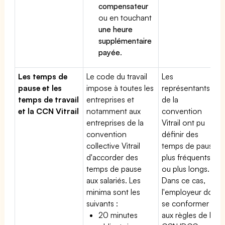
compensateur
ou en touchant
une heure
supplémentaire
payée
.
Les temps de
Le code du travail
Les
pause et les
impose à toutes les
représentants
temps de travail
entreprises et
de la
et la CCN Vitrail
notamment aux
convention
entreprises de la
Vitrail ont pu
convention
définir des
collective Vitrail
temps de pause
d'accorder des
plus fréquents
temps de pause
ou plus longs.
aux salariés. Les
Dans ce cas,
minima sont les
l'employeur doit
suivants :
se conformer
20 minutes
aux règles de la