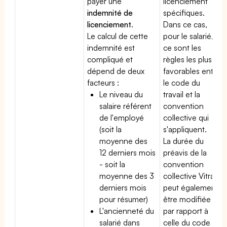
payer une
licenciement
indemnité de
spécifiques.
licenciement
.
Dans ce cas,
Le calcul de cette
pour le salarié,
indemnité est
ce sont les
compliqué et
règles les plus
dépend de deux
favorables entre
facteurs :
le code du
Le niveau du
travail et la
salaire référent
convention
de l'employé
collective qui
(soit la
s'appliquent.
moyenne des
La durée du
12 derniers mois
préavis de la
- soit la
convention
moyenne des 3
collective Vitrail
derniers mois
peut également
pour résumer)
être modifiée
L'ancienneté du
par rapport à
salarié dans
celle du code