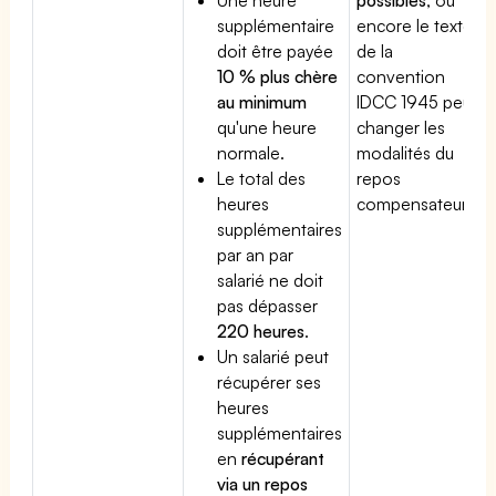
supplémentaire
encore le texte
doit être payée
de la
10 % plus chère
convention
au minimum
IDCC 1945 peut
qu'une heure
changer les
normale.
modalités du
Le total des
repos
heures
compensateur.
supplémentaires
par an par
salarié ne doit
pas dépasser
220 heures
.
Un salarié peut
récupérer ses
heures
supplémentaires
en
récupérant
via un repos