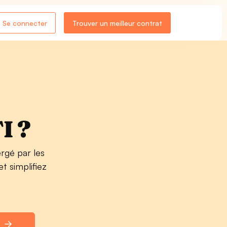
Se connecter
Trouver un meilleur contrat
I ?
rgé par les
t simplifiez
s