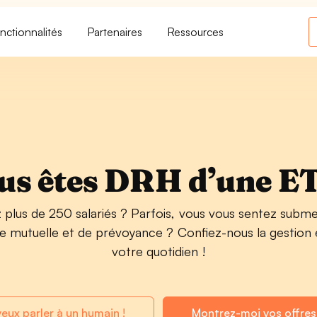
nctionnalités
Partenaires
Ressources
us êtes DRH d’une ET
 plus de 250 salariés ? Parfois, vous vous sentez subme
e mutuelle et de prévoyance ? Confiez-nous la gestion e
votre quotidien !
veux parler à un humain !
Montrez-moi vos offre