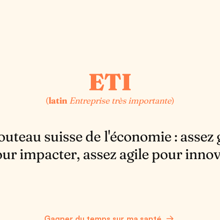
(
latin
Entreprise très importante
)
Couteau suisse de l'économie : assez
ur impacter, assez agile pour inno
Gagner du temps sur ma santé