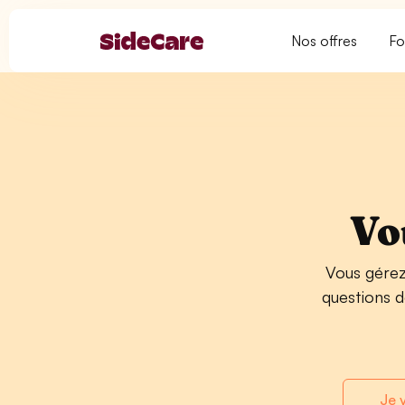
Nos offres
Fo
Vo
Vous gérez
questions d
Je 