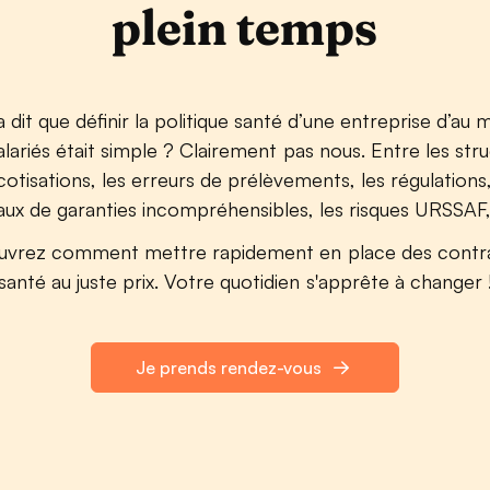
plein temps
a dit que définir la politique santé d’une entreprise d’au 
lariés était simple ? Clairement pas nous. Entre les str
cotisations, les erreurs de prélèvements, les régulations,
aux de garanties incompréhensibles, les risques URSSAF, 
vrez comment mettre rapidement en place des contr
santé au juste prix. Votre quotidien s'apprête à changer 
Je prends rendez-vous