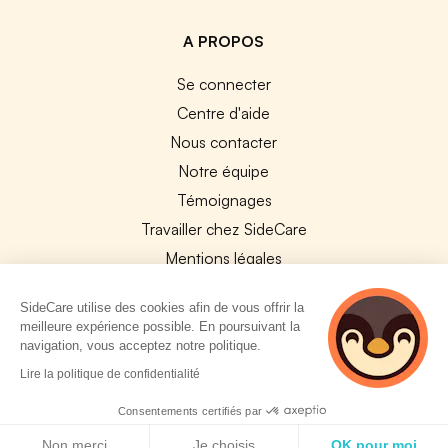
A PROPOS
Se connecter
Centre d'aide
Nous contacter
Notre équipe
Témoignages
Travailler chez SideCare
Mentions légales
CGU & RGPD
SideCare utilise des cookies afin de vous offrir la
Cookies
meilleure expérience possible. En poursuivant la
navigation, vous acceptez notre politique.
NOS APPS
Lire la politique de confidentialité
App Store
Consentements certifiés par
Google Play
Politique de cookies
Non merci
Je choisis
OK pour moi