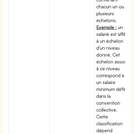
chacun un ou
plusieurs
échelons.
Exemple :
un
salarié est affilié
à un échelon
d'un niveau
donné. Cet
échelon associé
à ce niveau
correspond à
un salaire
minimum défini
dans la
convention
collective.
Cette
classification
dépend