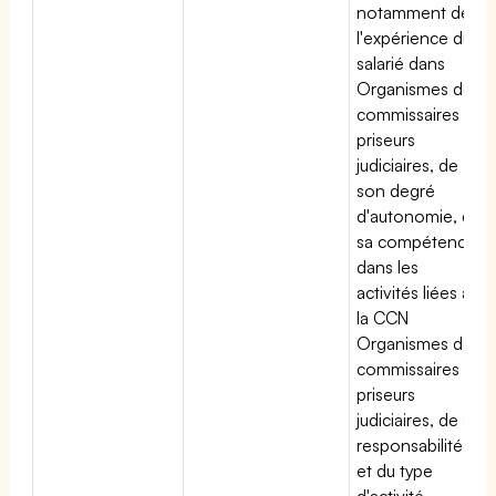
notamment de
l'expérience du
salarié dans
Organismes des
commissaires
priseurs
judiciaires, de
son degré
d'autonomie, de
sa compétence
dans les
activités liées à
la CCN
Organismes des
commissaires
priseurs
judiciaires, de sa
responsabilité
et du type
d'activité.