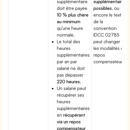
supplémentaire
supplémentaires
doit être payée
possibles
, ou
10 % plus chère
encore le texte
au minimum
de la
qu'une heure
convention
normale.
IDCC 02785
Le total des
peut changer
heures
les modalités du
supplémentaires
repos
par an par
compensateur.
salarié ne doit
pas dépasser
220 heures
.
Un salarié peut
récupérer ses
heures
supplémentaires
en
récupérant
via un repos
compensateur