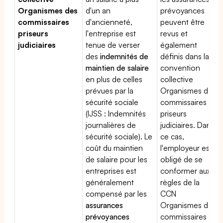
Organismes des
d'un an
prévoyances
commissaires
d'ancienneté,
peuvent être
priseurs
l'entreprise est
revus et
judiciaires
tenue de verser
également
des
indemnités de
définis dans la
maintien de salaire
convention
en plus de celles
collective
prévues par la
Organismes des
sécurité sociale
commissaires
(IJSS : Indemnités
priseurs
journalières de
judiciaires. Dans
sécurité sociale). Le
ce cas,
coût du maintien
l'employeur est
de salaire pour les
obligé de se
entreprises est
conformer aux
généralement
règles de la
compensé par les
CCN
assurances
Organismes des
prévoyances
commissaires