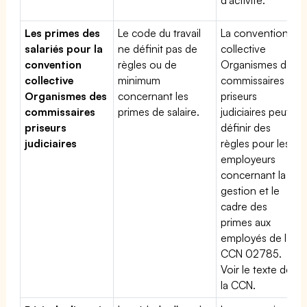
Les primes des
Le code du travail
La convention
salariés pour la
ne définit pas de
collective
convention
règles ou de
Organismes des
collective
minimum
commissaires
Organismes des
concernant les
priseurs
commissaires
primes de salaire.
judiciaires peut
priseurs
définir des
judiciaires
règles pour les
employeurs
concernant la
gestion et le
cadre des
primes aux
employés de la
CCN 02785.
Voir le texte de
la CCN.