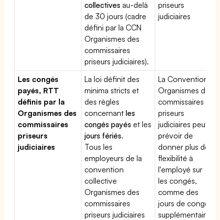
collectives
au-delà
priseurs
de 30 jours (cadre
judiciaires
défini par la CCN
Organismes des
commissaires
priseurs judiciaires).
Les congés
La loi définit des
La Convention
payés, RTT
minima stricts et
Organismes des
définis par la
des règles
commissaires
Organismes des
concernant
les
priseurs
commissaires
congés payés
et les
judiciaires peut
priseurs
jours fériés
.
prévoir de
judiciaires
Tous les
donner plus de
employeurs de la
flexibilité à
convention
l'employé sur
collective
les congés,
Organismes des
comme des
commissaires
jours de congé
priseurs judiciaires
supplémentaires