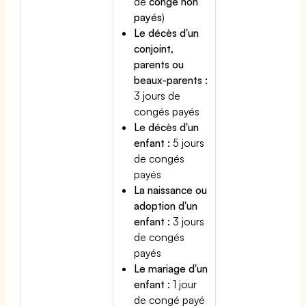
de
congé non
payés
)
Le décès d'un
conjoint,
parents ou
beaux-parents :
3 jours de
congés payés
Le décès d'un
enfant :
5 jours
de congés
payés
La naissance ou
adoption d'un
enfant :
3 jours
de congés
payés
Le mariage d'un
enfant :
1 jour
de congé payé