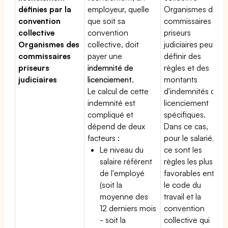
définies par la
employeur, quelle
Organismes des
convention
que soit sa
commissaires
collective
convention
priseurs
Organismes des
collective, doit
judiciaires peut
commissaires
payer une
définir des
priseurs
indemnité de
règles et des
judiciaires
licenciement
.
montants
Le calcul de cette
d'indemnités de
indemnité est
licenciement
compliqué et
spécifiques.
dépend de deux
Dans ce cas,
facteurs :
pour le salarié,
Le niveau du
ce sont les
salaire référent
règles les plus
de l'employé
favorables entre
(soit la
le code du
moyenne des
travail et la
12 derniers mois
convention
- soit la
collective qui