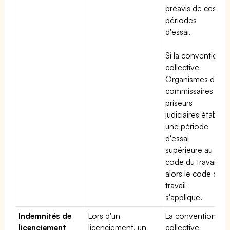
préavis de ces
périodes
d'essai.
Si la convention
collective
Organismes des
commissaires
priseurs
judiciaires établit
une période
d'essai
supérieure au
code du travail,
alors le code du
travail
s'applique.
Indemnités de
Lors d'un
La convention
licenciement
licenciement, un
collective