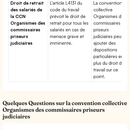
Droit de retrait
L'article L4131 du
La convention
des salariés de
code du travail
collective
la CCN
prévoit le droit de
Organismes des
Organismes des
retrait pour tous les
commissaires
commissaires
salariés en cas de
priseurs
priseurs
menace grave et
judiciaires peut
judiciaires
imminente.
ajouter des
dispositions
particulières en
plus du droit du
travail sur ce
point.
Quelques Questions sur la convention collective
Organismes des commissaires priseurs
judiciaires