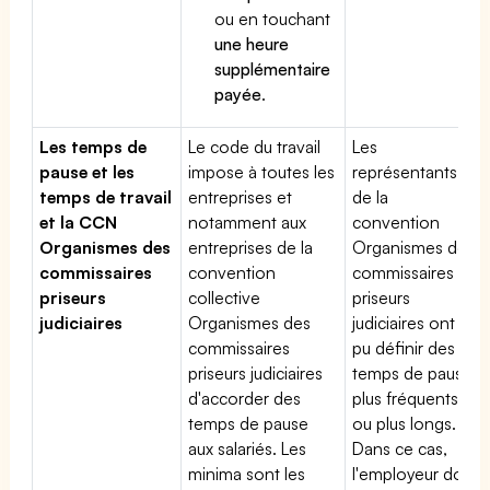
ou en touchant
une heure
supplémentaire
payée
.
Les temps de
Le code du travail
Les
pause et les
impose à toutes les
représentants
temps de travail
entreprises et
de la
et la CCN
notamment aux
convention
Organismes des
entreprises de la
Organismes des
commissaires
convention
commissaires
priseurs
collective
priseurs
judiciaires
Organismes des
judiciaires ont
commissaires
pu définir des
priseurs judiciaires
temps de pause
d'accorder des
plus fréquents
temps de pause
ou plus longs.
aux salariés. Les
Dans ce cas,
minima sont les
l'employeur doit