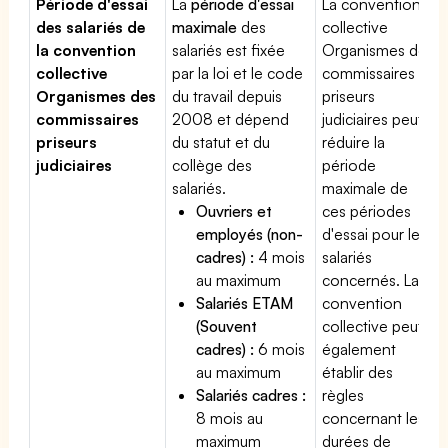
Période d'essai
La
période d'essai
La convention
des salariés de
maximale
des
collective
la convention
salariés est fixée
Organismes des
collective
par la loi et le code
commissaires
Organismes des
du travail depuis
priseurs
commissaires
2008 et dépend
judiciaires peut
priseurs
du statut et du
réduire la
judiciaires
collège des
période
salariés.
maximale de
Ouvriers et
ces périodes
employés (non-
d'essai pour les
cadres) :
4 mois
salariés
au maximum
concernés. La
Salariés ETAM
convention
(Souvent
collective peut
cadres) :
6 mois
également
au maximum
établir des
Salariés cadres :
règles
8 mois au
concernant les
maximum
durées de