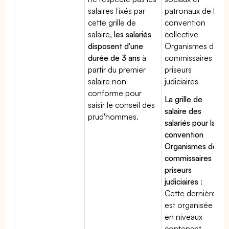
salaires fixés par
patronaux de la
cette grille de
convention
salaire,
les salariés
collective
disposent d'une
Organismes des
durée de 3 ans
à
commissaires
partir du premier
priseurs
salaire non
judiciaires
conforme pour
La grille de
saisir le conseil des
salaire des
prud'hommes.
salariés pour la
convention
Organismes des
commissaires
priseurs
judiciaires
:
Cette dernière
est organisée
en niveaux
contenant