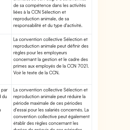
de sa compétence dans les activités
liées à la CCN Sélection et
reproduction animale, de sa
responsabilité et du type d'activité.
La convention collective Sélection et
reproduction animale peut définir des
règles pour les employeurs
concernant la gestion et le cadre des
primes aux employés de la CCN 7021.
Voir le texte de la CCN.
 par
La convention collective Sélection et
d du
reproduction animale peut réduire la
période maximale de ces périodes
u
d'essai pour les salariés concernés. La
convention collective peut également
établir des règles concernant les
durées de préavis de ces périodes