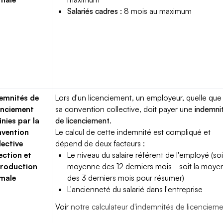
Salariés cadres :
8 mois au maximum
emnités de
Lors d'un licenciement, un employeur, quelle que 
enciement
sa convention collective, doit payer une
indemni
inies par la
de licenciement
.
vention
Le calcul de cette indemnité est compliqué et
lective
dépend de deux facteurs :
ection et
Le niveau du salaire référent de l'employé (soi
roduction
moyenne des 12 derniers mois - soit la moy
male
des 3 derniers mois pour résumer)
L'ancienneté du salarié dans l'entreprise
Voir
notre calculateur d'indemnités de licenciem