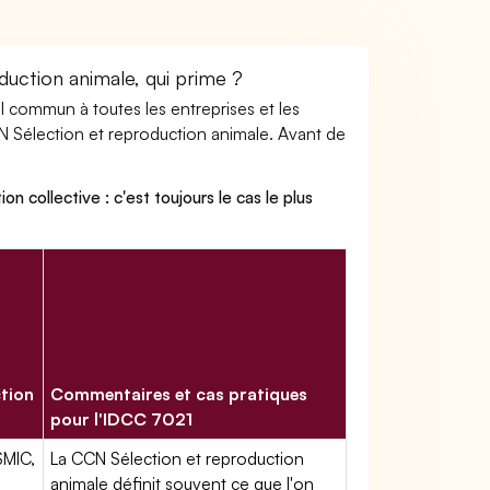
duction animale, qui prime ?
ail commun à toutes les entreprises et les
CN Sélection et reproduction animale. Avant de
on collective : c'est toujours le cas le plus
ction
Commentaires et cas pratiques
pour l'IDCC 7021
SMIC,
La CCN Sélection et reproduction
animale définit souvent ce que l'on