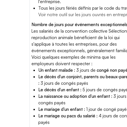
l'entreprise.
Tous les jours fériés définis par le code du trav
Voir notre outil sur les jours ouvrés en entrep
Nombre de jours pour événements exceptionnels
Les salariés de la convention collective Sélection
reproduction animale bénéficient de la loi qui
s'applique à toutes les entreprises, pour des
événements exceptionnels, généralement famili
Voici quelques exemples de minima que les
employeurs doivent respecter :
Un enfant malade :
3 jours de
congé non pay
Le décès d'un conjoint, parents ou beaux-par
:
3 jours de congés payés
Le décès d'un enfant :
5 jours de congés pay
La naissance ou adoption d'un enfant :
3 jours
congés payés
Le mariage d'un enfant :
1 jour de congé payé
Le mariage ou pacs du salarié :
4 jours de co
payés