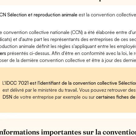
CN Sélection et reproduction animale
est la convention collectiv
e convention collective nationale (CCN) a été élaborée entre d'u
dicats) et d'autre part les représentants des entreprises de ces se
oduction animale définit les règles s'appliquant entre les employ
ers
présentés ci-dessus. Afin d'être en conformité avec la loi, l
oser de la dernière convention collective et être à jour des dern
L'
IDCC 7021 est l'identifiant de la convention collective Sélecti
est délivré par le ministère du travail. Vous pouvez retrouver d
DSN
de votre entreprise par exemple ou sur
certaines fiches de
informations importantes sur la convention