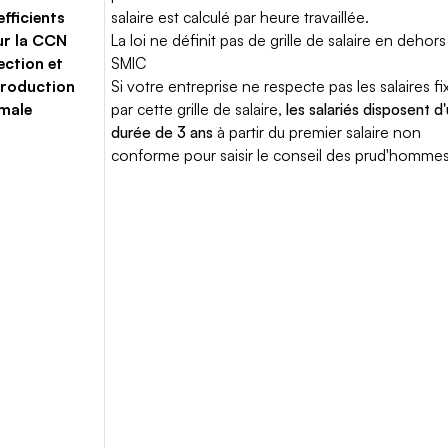
fficients
salaire est calculé par heure travaillée.
ur la CCN
La loi ne définit pas de grille de salaire en dehors
ection et
SMIC
roduction
Si votre entreprise ne respecte pas les salaires fi
male
par cette grille de salaire,
les salariés disposent d
durée de 3 ans
à partir du premier salaire non
conforme pour saisir le conseil des prud'hommes