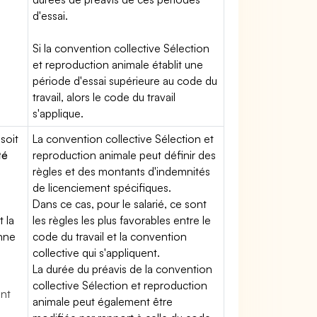
d'essai.
Si la convention collective Sélection
et reproduction animale établit une
période d'essai supérieure au code du
travail, alors le code du travail
s'applique.
soit
La convention collective Sélection et
té
reproduction animale peut définir des
règles et des montants d'indemnités
de licenciement spécifiques.
Dans ce cas, pour le salarié, ce sont
t la
les règles les plus favorables entre le
enne
code du travail et la convention
collective qui s'appliquent.
La durée du préavis de la convention
collective Sélection et reproduction
ent
animale peut également être