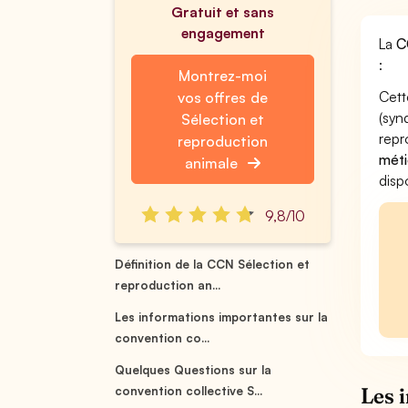
Gratuit et sans
engagement
La
C
:
Montrez-moi
Cett
vos offres de
(syn
Sélection et
repr
reproduction
méti
animale
disp
9,8/10
Définition de la CCN Sélection et
reproduction an...
Les informations importantes sur la
convention co...
Quelques Questions sur la
Les 
convention collective S...