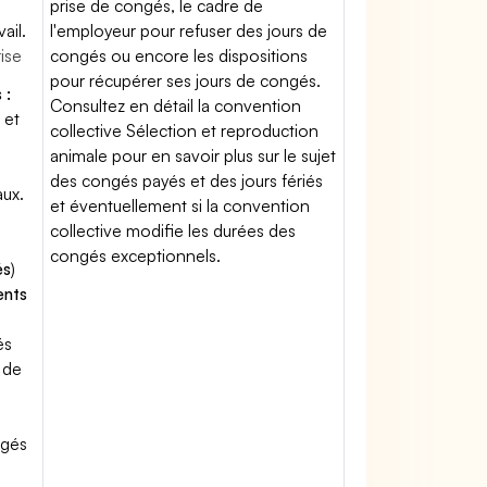
prise de congés, le cadre de
ail.
l'employeur pour refuser des jours de
rise
congés ou encore les dispositions
pour récupérer ses jours de congés.
 :
Consultez en détail la convention
 et
collective Sélection et reproduction
animale pour en savoir plus sur le sujet
des congés payés et des jours fériés
aux.
et éventuellement si la convention
collective modifie les durées des
congés exceptionnels.
és
)
ents
és
 de
ngés