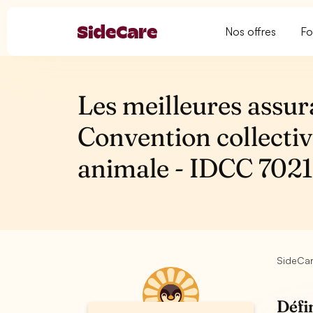
Nos offres
Fo
Les meilleures assur
Convention collectiv
animale - IDCC 702
SideCa
Défi