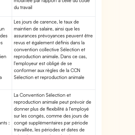
modifiée par rapport à celle du code
du travail
Les jours de carence, le taux de
'un
maintien de salaire, ainsi que les
 des
assurances prévoyances peuvent être
es
revus et également définis dans la
convention collective Sélection et
tien
reproduction animale. Dans ce cas,
l'employeur est obligé de se
conformer aux règles de la CCN
a
Sélection et reproduction animale
La Convention Sélection et
reproduction animale peut prévoir de
donner plus de flexibilité à l'employé
sur les congés, comme des jours de
nts :
congé supplémentaires par période
travaillée, les périodes et dates de