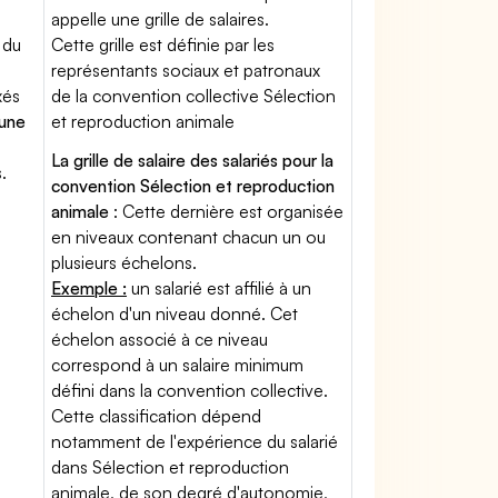
appelle une grille de salaires.
 du
Cette grille est définie par les
représentants sociaux et patronaux
xés
de la convention collective Sélection
'une
et reproduction animale
La grille de salaire des salariés pour la
.
convention Sélection et reproduction
animale
: Cette dernière est organisée
en niveaux contenant chacun un ou
plusieurs échelons.
Exemple :
un salarié est affilié à un
échelon d'un niveau donné. Cet
échelon associé à ce niveau
correspond à un salaire minimum
défini dans la convention collective.
Cette classification dépend
notamment de l'expérience du salarié
dans Sélection et reproduction
animale, de son degré d'autonomie,