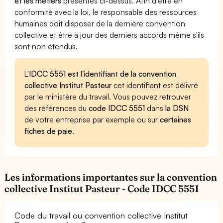
et les métiers
présentés ci-dessus. Afin d'être en
conformité avec la loi, le responsable des ressources
humaines doit disposer de la dernière convention
collective et être à jour des derniers accords même s'ils
sont non étendus.
L'
IDCC 5551 est l'identifiant de la convention
collective Institut Pasteur
cet identifiant est délivré
par le ministère du travail. Vous pouvez retrouver
des références du
code IDCC 5551
dans
la DSN
de votre entreprise par exemple ou sur
certaines
fiches de paie
.
Les informations importantes sur la convention
collective Institut Pasteur - Code IDCC 5551
Code du travail ou convention collective Institut