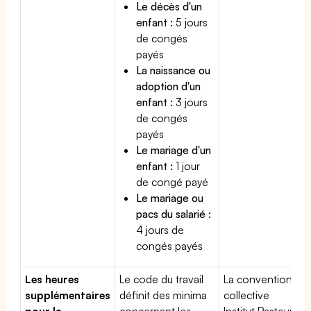
Le décès d'un
enfant :
5 jours
de congés
payés
La naissance ou
adoption d'un
enfant :
3 jours
de congés
payés
Le mariage d'un
enfant :
1 jour
de congé payé
Le mariage ou
pacs du salarié :
4 jours de
congés payés
Les heures
Le code du travail
La convention
supplémentaires
définit des minima
collective
pour la
concernant les
Institut Pasteur