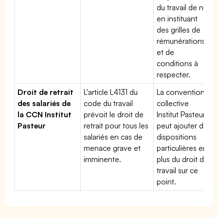
du travail de nuit
en instituant
des grilles de
rémunérations
et de
conditions à
respecter.
Droit de retrait
L'article L4131 du
La convention
des salariés de
code du travail
collective
la CCN Institut
prévoit le droit de
Institut Pasteur
Pasteur
retrait pour tous les
peut ajouter des
salariés en cas de
dispositions
menace grave et
particulières en
imminente.
plus du droit du
travail sur ce
point.