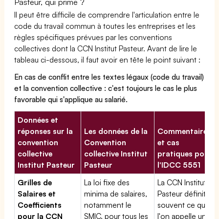
Pasteur, qui prime ?
Il peut être difficile de comprendre l'articulation entre le
code du travail commun à toutes les entreprises et les
règles spécifiques prévues par les conventions
collectives dont la CCN Institut Pasteur. Avant de lire le
tableau ci-dessous, il faut avoir en tête le point suivant :
En cas de conflit entre les textes légaux (code du travail)
et la convention collective : c'est toujours le cas le plus
favorable qui s'applique au salarié.
Données et
réponses sur la
Les données de la
Commentaires
convention
Convention
et cas
collective
collective Institut
pratiques pour
Institut Pasteur
Pasteur
l'IDCC 5551
Grilles de
La loi fixe des
La CCN Institut
Salaires et
minima de salaires,
Pasteur définit
Coefficients
notamment le
souvent ce que
pour la CCN
SMIC, pour tous les
l'on appelle une