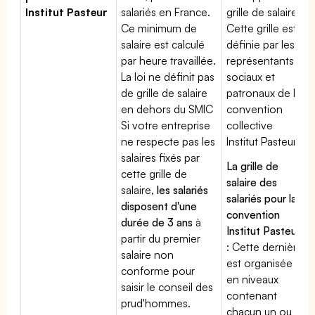
Institut Pasteur
salariés en France.
grille de salaires.
Ce minimum de
Cette grille est
salaire est calculé
définie par les
par heure travaillée.
représentants
La loi ne définit pas
sociaux et
de grille de salaire
patronaux de la
en dehors du SMIC
convention
Si votre entreprise
collective
ne respecte pas les
Institut Pasteur
salaires fixés par
La grille de
cette grille de
salaire des
salaire,
les salariés
salariés pour la
disposent d'une
convention
durée de 3 ans
à
Institut Pasteur
partir du premier
: Cette dernière
salaire non
est organisée
conforme pour
en niveaux
saisir le conseil des
contenant
prud'hommes.
chacun un ou