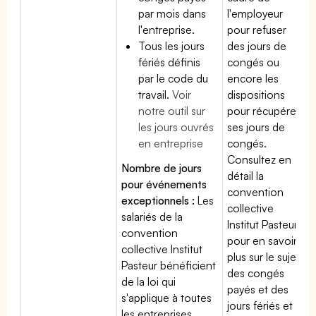
par mois dans
l'employeur
l'entreprise.
pour refuser
Tous les jours
des jours de
fériés définis
congés ou
par le code du
encore les
travail.
Voir
dispositions
notre outil sur
pour récupérer
les jours ouvrés
ses jours de
en entreprise
congés.
Consultez en
Nombre de jours
détail la
pour événements
convention
exceptionnels :
Les
collective
salariés de la
Institut Pasteur
convention
pour en savoir
collective Institut
plus sur le sujet
Pasteur bénéficient
des congés
de la loi qui
payés et des
s'applique à toutes
jours fériés et
les entreprises,