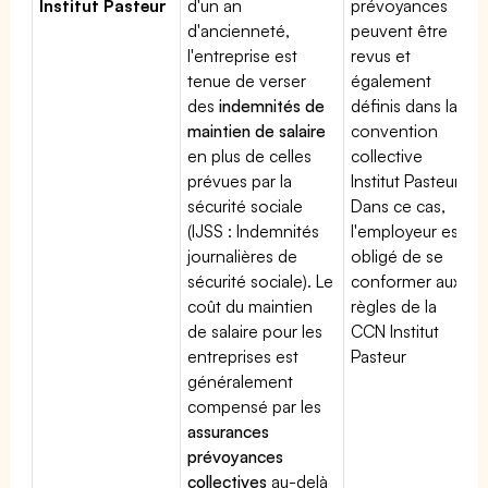
Institut Pasteur
d'un an
prévoyances
d'ancienneté,
peuvent être
l'entreprise est
revus et
tenue de verser
également
des
indemnités de
définis dans la
maintien de salaire
convention
en plus de celles
collective
prévues par la
Institut Pasteur.
sécurité sociale
Dans ce cas,
(IJSS : Indemnités
l'employeur est
journalières de
obligé de se
sécurité sociale). Le
conformer aux
coût du maintien
règles de la
de salaire pour les
CCN Institut
entreprises est
Pasteur
généralement
compensé par les
assurances
prévoyances
collectives
au-delà