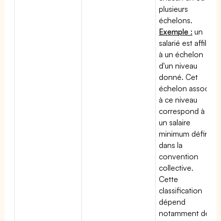
plusieurs
échelons.
Exemple :
un
salarié est affilié
à un échelon
d'un niveau
donné. Cet
échelon associé
à ce niveau
correspond à
un salaire
minimum défini
dans la
convention
collective.
Cette
classification
dépend
notamment de