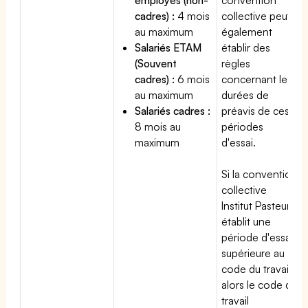
cadres) :
4 mois
collective peut
au maximum
également
Salariés ETAM
établir des
(Souvent
règles
cadres) :
6 mois
concernant les
au maximum
durées de
Salariés cadres :
préavis de ces
8 mois au
périodes
maximum
d'essai.
Si la convention
collective
Institut Pasteur
établit une
période d'essai
supérieure au
code du travail,
alors le code du
travail