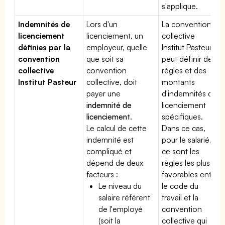
s'applique.
Indemnités de
Lors d'un
La convention
licenciement
licenciement, un
collective
définies par la
employeur, quelle
Institut Pasteur
convention
que soit sa
peut définir des
collective
convention
règles et des
Institut Pasteur
collective, doit
montants
payer une
d'indemnités de
indemnité de
licenciement
licenciement
.
spécifiques.
Le calcul de cette
Dans ce cas,
indemnité est
pour le salarié,
compliqué et
ce sont les
dépend de deux
règles les plus
facteurs :
favorables entre
Le niveau du
le code du
salaire référent
travail et la
de l'employé
convention
(soit la
collective qui