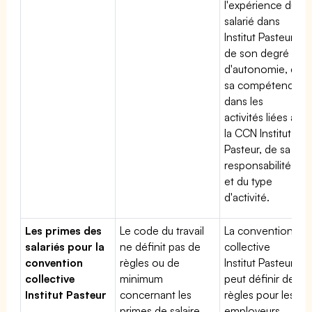
l'expérience du
salarié dans
Institut Pasteur,
de son degré
d'autonomie, de
sa compétence
dans les
activités liées à
la CCN Institut
Pasteur, de sa
responsabilité
et du type
d'activité.
Les primes des
Le code du travail
La convention
salariés pour la
ne définit pas de
collective
convention
règles ou de
Institut Pasteur
collective
minimum
peut définir des
Institut Pasteur
concernant les
règles pour les
primes de salaire.
employeurs