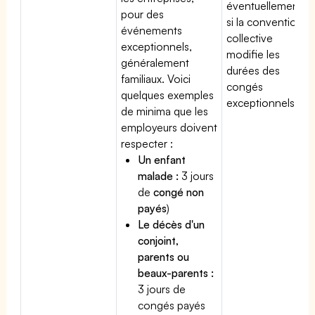
éventuellement
pour des
si la convention
événements
collective
exceptionnels,
modifie les
généralement
durées des
familiaux. Voici
congés
quelques exemples
exceptionnels.
de minima que les
employeurs doivent
respecter :
Un enfant
malade :
3 jours
de
congé non
payés
)
Le décès d'un
conjoint,
parents ou
beaux-parents :
3 jours de
congés payés