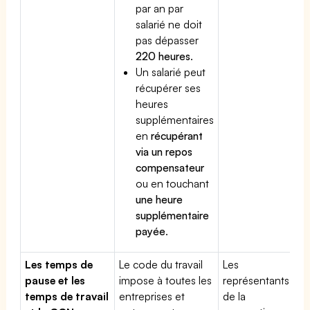
par an par
salarié ne doit
pas dépasser
220 heures
.
Un salarié peut
récupérer ses
heures
supplémentaires
en
récupérant
via un repos
compensateur
ou en touchant
une heure
supplémentaire
payée
.
Les temps de
Le code du travail
Les
pause et les
impose à toutes les
représentants
temps de travail
entreprises et
de la