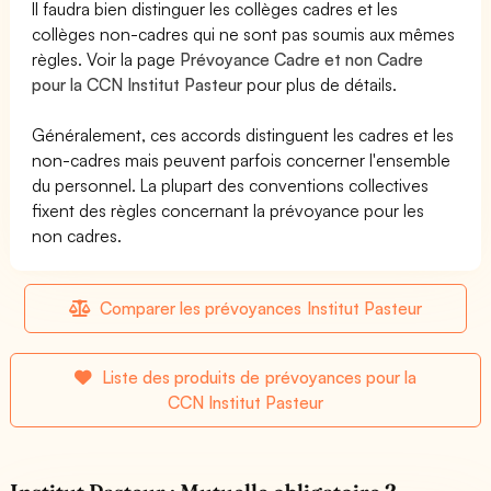
Il faudra bien distinguer les collèges cadres et les
collèges non-cadres qui ne sont pas soumis aux mêmes
règles. Voir la page
Prévoyance Cadre et non Cadre
pour la CCN Institut Pasteur
pour plus de détails.
Généralement, ces accords distinguent les cadres et les
non-cadres mais peuvent parfois concerner l'ensemble
du personnel. La plupart des conventions collectives
fixent des règles concernant la prévoyance pour les
non cadres.
Comparer les prévoyances Institut Pasteur
Liste des produits de prévoyances pour la
CCN Institut Pasteur