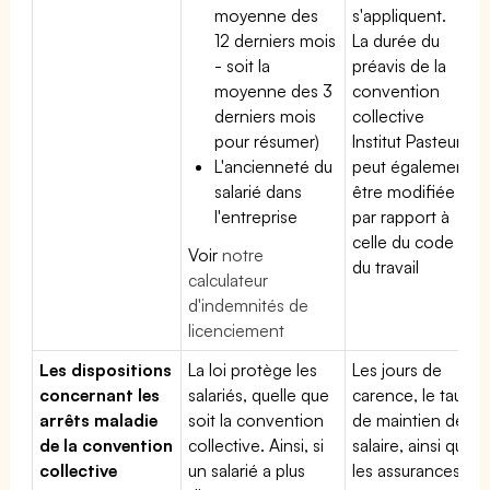
moyenne des
s'appliquent.
12 derniers mois
La durée du
- soit la
préavis de la
moyenne des 3
convention
derniers mois
collective
pour résumer)
Institut Pasteur
L'ancienneté du
peut également
salarié dans
être modifiée
l'entreprise
par rapport à
celle du code
Voir
notre
du travail
calculateur
d'indemnités de
licenciement
Les dispositions
La loi protège les
Les jours de
concernant les
salariés, quelle que
carence, le taux
arrêts maladie
soit la convention
de maintien de
de la convention
collective. Ainsi, si
salaire, ainsi que
collective
un salarié a plus
les assurances