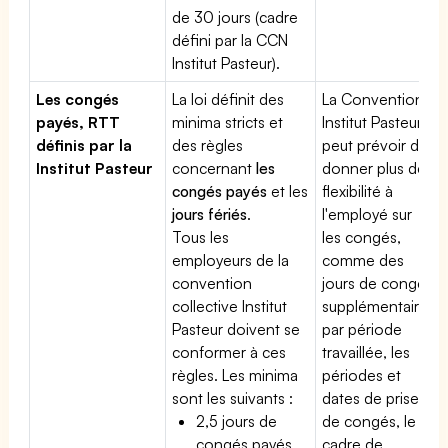
de 30 jours (cadre
défini par la CCN
Institut Pasteur).
Les congés
La loi définit des
La Convention
payés, RTT
minima stricts et
Institut Pasteur
définis par la
des règles
peut prévoir de
Institut Pasteur
concernant
les
donner plus de
congés payés
et les
flexibilité à
jours fériés
.
l'employé sur
Tous les
les congés,
employeurs de la
comme des
convention
jours de congé
collective Institut
supplémentaires
Pasteur doivent se
par période
conformer à ces
travaillée, les
règles. Les minima
périodes et
sont les suivants :
dates de prise
2,5 jours de
de congés, le
congés payés
cadre de