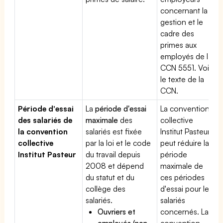
concernant la
gestion et le
cadre des
primes aux
employés de la
CCN 5551. Voir
le texte de la
CCN.
Période d'essai
La
période d'essai
La convention
des salariés de
maximale
des
collective
la convention
salariés est fixée
Institut Pasteur
collective
par la loi et le code
peut réduire la
Institut Pasteur
du travail depuis
période
2008 et dépend
maximale de
du statut et du
ces périodes
collège des
d'essai pour les
salariés.
salariés
Ouvriers et
concernés. La
employés (non-
convention