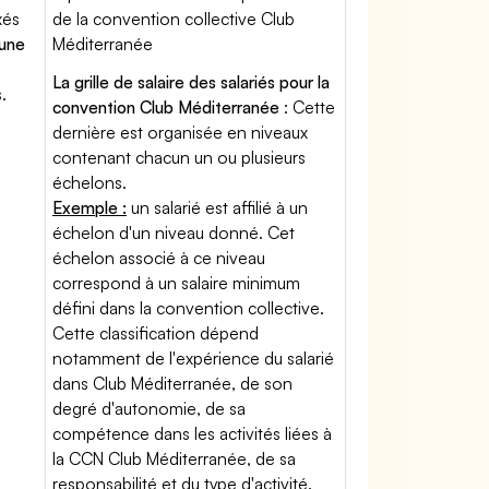
xés
de la convention collective Club
'une
Méditerranée
La grille de salaire des salariés pour la
.
convention Club Méditerranée
: Cette
dernière est organisée en niveaux
contenant chacun un ou plusieurs
échelons.
Exemple :
un salarié est affilié à un
échelon d'un niveau donné. Cet
échelon associé à ce niveau
correspond à un salaire minimum
défini dans la convention collective.
Cette classification dépend
notamment de l'expérience du salarié
dans Club Méditerranée, de son
degré d'autonomie, de sa
compétence dans les activités liées à
la CCN Club Méditerranée, de sa
responsabilité et du type d'activité.