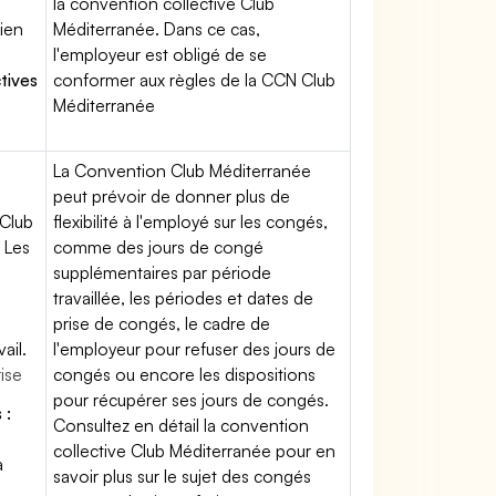
la convention collective Club
tien
Méditerranée. Dans ce cas,
l'employeur est obligé de se
tives
conformer aux règles de la CCN Club
b
Méditerranée
La Convention Club Méditerranée
peut prévoir de donner plus de
 Club
flexibilité à l'employé sur les congés,
 Les
comme des jours de congé
supplémentaires par période
travaillée, les périodes et dates de
prise de congés, le cadre de
ail.
l'employeur pour refuser des jours de
rise
congés ou encore les dispositions
pour récupérer ses jours de congés.
 :
Consultez en détail la convention
collective Club Méditerranée pour en
à
savoir plus sur le sujet des congés