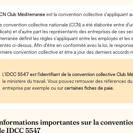
CN Club Méditerranée
est la convention collective s'appliquant 
e convention collective nationale (CCN) a été élaborée entre d'u
dicats) et d'autre part les représentants des entreprises de ces se
terranée définit les règles s'appliquant entre les employés et le
entés ci-dessus. Afin d'être en conformité avec la loi, le respon
ernière convention collective et être à jour des derniers accords
L'
IDCC 5547 est l'identifiant de la convention collective Club M
le ministère du travail. Vous pouvez retrouver des références d
entreprise par exemple ou sur
certaines fiches de paie
.
informations importantes sur la conventio
de IDCC 5547