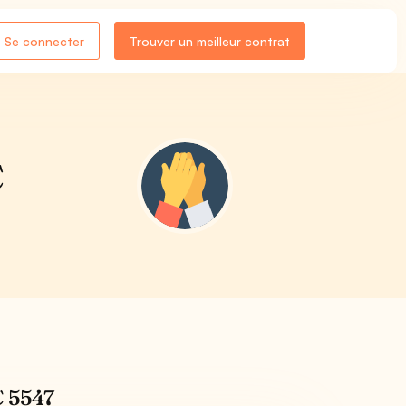
Se connecter
Trouver un meilleur contrat
C
C 5547