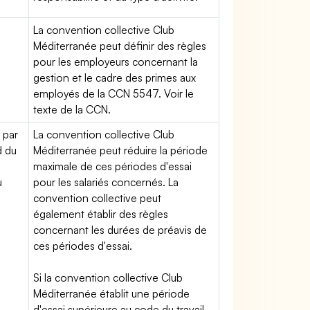
La convention collective Club
Méditerranée peut définir des règles
pour les employeurs concernant la
gestion et le cadre des primes aux
employés de la CCN 5547. Voir le
texte de la CCN.
 par
La convention collective Club
d du
Méditerranée peut réduire la période
maximale de ces périodes d'essai
u
pour les salariés concernés. La
convention collective peut
également établir des règles
concernant les durées de préavis de
ces périodes d'essai.
Si la convention collective Club
Méditerranée établit une période
d'essai supérieure au code du travail,