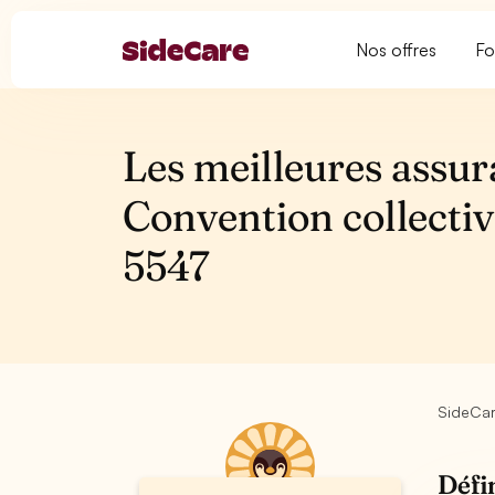
Nos offres
Fo
Les meilleures assur
Convention collecti
5547
SideCa
Défi