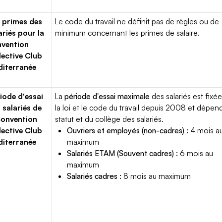
 primes des
Le code du travail ne définit pas de règles ou de
ariés pour la
minimum concernant les primes de salaire.
vention
lective Club
iterranée
iode d'essai
La
période d'essai maximale
des salariés est fixée
 salariés de
la loi et le code du travail depuis 2008 et dépen
convention
statut et du collège des salariés.
lective Club
Ouvriers et employés (non-cadres) :
4 mois a
iterranée
maximum
Salariés ETAM (Souvent cadres) :
6 mois au
maximum
Salariés cadres :
8 mois au maximum