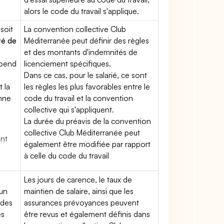
alors le code du travail s'applique.
soit
La convention collective Club
té de
Méditerranée peut définir des règles
et des montants d'indemnités de
épend
licenciement spécifiques.
Dans ce cas, pour le salarié, ce sont
t la
les règles les plus favorables entre le
enne
code du travail et la convention
collective qui s'appliquent.
La durée du préavis de la convention
collective Club Méditerranée peut
ent
également être modifiée par rapport
à celle du code du travail
Les jours de carence, le taux de
'un
maintien de salaire, ainsi que les
 des
assurances prévoyances peuvent
es
être revus et également définis dans