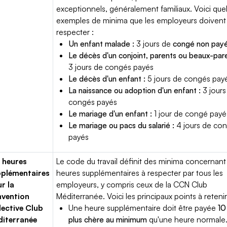
exceptionnels, généralement familiaux. Voici que
exemples de minima que les employeurs doivent
respecter :
Un enfant malade :
3 jours de
congé non pay
Le décès d'un conjoint, parents ou beaux-pare
3 jours de congés payés
Le décès d'un enfant :
5 jours de congés pay
La naissance ou adoption d'un enfant :
3 jours
congés payés
Le mariage d'un enfant :
1 jour de congé payé
Le mariage ou pacs du salarié :
4 jours de co
payés
 heures
Le code du travail définit des minima concernant
plémentaires
heures supplémentaires à respecter par tous les
r la
employeurs, y compris ceux de la CCN Club
vention
Méditerranée. Voici les principaux points à retenir
lective Club
Une heure supplémentaire doit être payée
10
iterranée
plus chère au minimum
qu'une heure normale