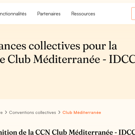
nctionnalités
Partenaires
Ressources
ances collectives pour la
ve Club Méditerranée - IDC
re
Conventions collectives
Club Méditerranée
nition de la CCN Club Méditerranée - IDC