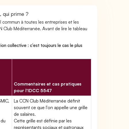
, qui prime ?
ail commun à toutes les entreprises et les
N Club Méditerranée. Avant de lire le tableau
on collective : c'est toujours le cas le plus
Commentaires et cas pratiques
pour l'IDCC 5547
SMIC,
La CCN Club Méditerranée définit
souvent ce que l'on appelle une grille
de salaires.
 du
Cette grille est définie par les
représentants sociaux et patronaux