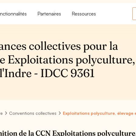
nctionnalités
Partenaires
Ressources
ances collectives pour la
e Exploitations polyculture,
l'Indre - IDCC 9361
re
Conventions collectives
Exploitations polyculture, élevage
nition de la CCN Exploitations polyculture