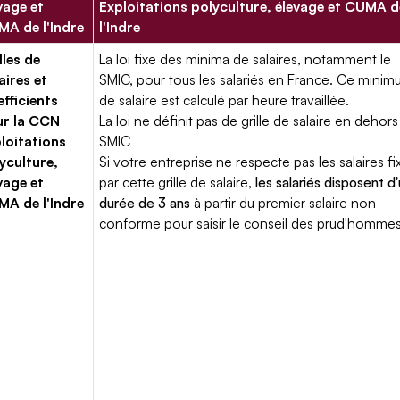
vage et
Exploitations polyculture, élevage et CUMA d
A de l'Indre
l'Indre
lles de
La loi fixe des minima de salaires, notamment le
aires et
SMIC, pour tous les salariés en France. Ce mini
fficients
de salaire est calculé par heure travaillée.
ur la CCN
La loi ne définit pas de grille de salaire en dehors
loitations
SMIC
yculture,
Si votre entreprise ne respecte pas les salaires fi
vage et
par cette grille de salaire,
les salariés disposent d
A de l'Indre
durée de 3 ans
à partir du premier salaire non
conforme pour saisir le conseil des prud'hommes