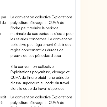
 par
La convention collective Exploitations
d du
polyculture, élevage et CUMA de
l'Indre peut réduire la période
u
maximale de ces périodes d'essai pour
les salariés concernés. La convention
collective peut également établir des
règles concernant les durées de
préavis de ces périodes d'essai.
Si la convention collective
Exploitations polyculture, élevage et
CUMA de l'Indre établit une période
d'essai supérieure au code du travail,
alors le code du travail s'applique.
soit
La convention collective Exploitations
té
polyculture, élevage et CUMA de