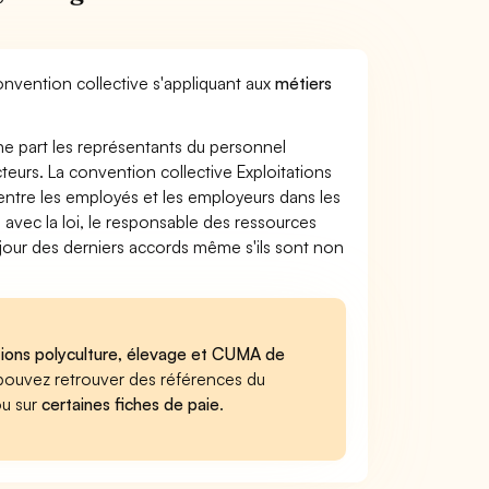
onvention collective s'appliquant aux
métiers
ne part les représentants du personnel
cteurs. La convention collective Exploitations
t entre les employés et les employeurs dans les
 avec la loi, le responsable des ressources
 jour des derniers accords même s'ils sont non
tations polyculture, élevage et CUMA de
us pouvez retrouver des références du
ou sur
certaines fiches de paie
.