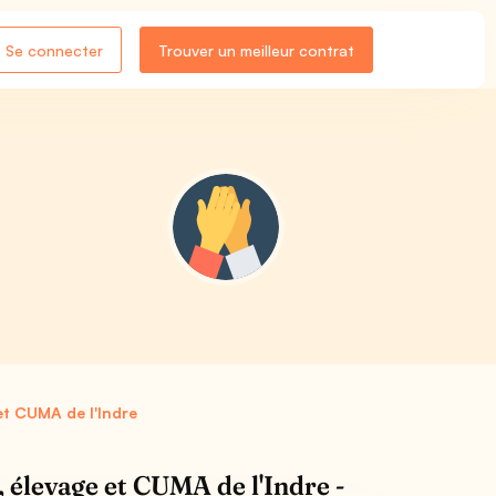
Se connecter
Trouver un meilleur contrat
 et CUMA de l'Indre
, élevage et CUMA de l'Indre -