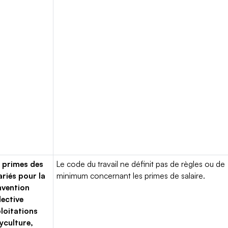
 primes des
Le code du travail ne définit pas de règles ou de
ariés pour la
minimum concernant les primes de salaire.
vention
lective
loitations
yculture,