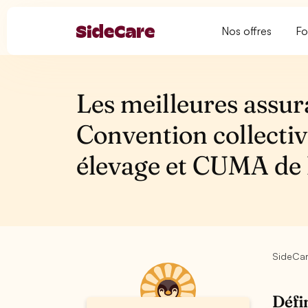
Nos offres
Fo
Les meilleures assur
Convention collectiv
élevage et CUMA de 
SideCa
Défi