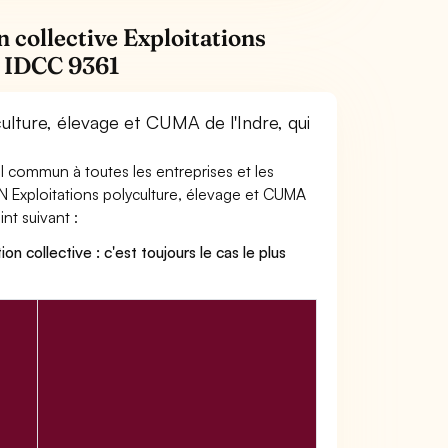
 collective Exploitations
e IDCC 9361
ulture, élevage et CUMA de l'Indre, qui
ail commun à toutes les entreprises et les
CN Exploitations polyculture, élevage et CUMA
int suivant :
on collective : c'est toujours le cas le plus