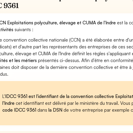
 9361
CN Exploitations polyculture, élevage et CUMA de l'Indre
est la c
ctivités
suivants :
e convention collective nationale (CCN) a été élaborée entre d'u
dicats) et d'autre part les représentants des entreprises de ces se
culture, élevage et CUMA de l'Indre définit les règles s'appliquan
vités et les métiers
présentés ci-dessus. Afin d'être en conformité
ines doit disposer de la dernière convention collective et être à
dus.
L'
IDCC 9361 est l'identifiant de la convention collective Exploi
l'Indre
cet identifiant est délivré par le ministère du travail. Vo
code IDCC 9361
dans
la DSN
de votre entreprise par exemple 