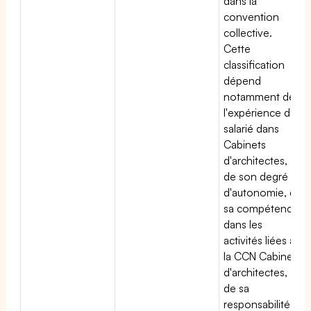
dans la
convention
collective.
Cette
classification
dépend
notamment de
l'expérience du
salarié dans
Cabinets
d'architectes,
de son degré
d'autonomie, de
sa compétence
dans les
activités liées à
la CCN Cabinets
d'architectes,
de sa
responsabilité