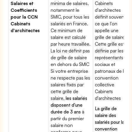
Salaires et
minima de salaires,
Cabinets
Coefficients
notamment le
d'architectes
pour la CCN
SMIC, pour tous les
définit souvent
Cabinets
salariés en France.
ce que l'on
d'architectes
Ce minimum de
appelle une
salaire est calculé
grille de salaires.
par heure travaillée.
Cette grille est
La loi ne définit pas
définie par les
de grille de salaire
représentants
en dehors du SMIC
sociaux et
Si votre entreprise
patronaux de la
ne respecte pas les
convention
salaires fixés par
collective
cette grille de
Cabinets
salaire,
les salariés
d'architectes
disposent d'une
La grille de
durée de 3 ans
à
salaire des
partir du premier
salariés pour la
salaire non
convention
conforme pour