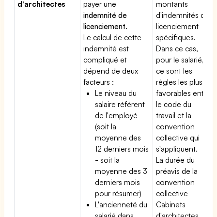
d'architectes
payer une
montants
indemnité de
d'indemnités de
licenciement
.
licenciement
Le calcul de cette
spécifiques.
indemnité est
Dans ce cas,
compliqué et
pour le salarié,
dépend de deux
ce sont les
facteurs :
règles les plus
Le niveau du
favorables entre
salaire référent
le code du
de l'employé
travail et la
(soit la
convention
moyenne des
collective qui
12 derniers mois
s'appliquent.
- soit la
La durée du
moyenne des 3
préavis de la
derniers mois
convention
pour résumer)
collective
L'ancienneté du
Cabinets
salarié dans
d'architectes