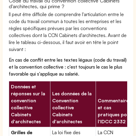
Code du travail ou convention collective Cabinets
d'architectes, qui prime ?
Il peut être difficile de comprendre l'articulation entre le
code du travail commun à toutes les entreprises et les
règles spécifiques prévues par les conventions
collectives dont la CCN Cabinets d'architectes. Avant de
lire le tableau ci-dessous, il faut avoir en tête le point
suivant :
En cas de conflit entre les textes légaux (code du travail)
et la convention collective : c'est toujours le cas le plus
favorable qui s'applique au salarié.
Données et
réponses sur la
Les données de la
convention
Convention
Commentaires
collective
collective
et cas
Cabinets
Cabinets
pratiques pour
d'architectes
d'architectes
l'IDCC 2332
Grilles de
La loi fixe des
La CCN