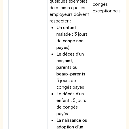
quelques exemples
congés
de minima que les
exceptionnels.
employeurs doivent
respecter :
Un enfant
malade :
3 jours
de
congé non
payés
)
Le décès d'un
conjoint,
parents ou
beaux-parents :
3 jours de
congés payés
Le décès d'un
enfant :
5 jours
de congés
payés
La naissance ou
adoption d'un