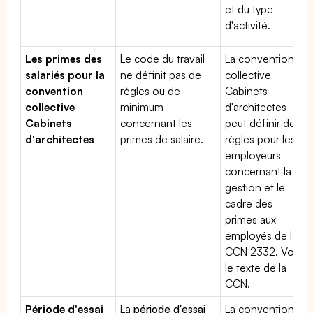
et du type
d'activité.
Les primes des
Le code du travail
La convention
salariés pour la
ne définit pas de
collective
convention
règles ou de
Cabinets
collective
minimum
d'architectes
Cabinets
concernant les
peut définir des
d'architectes
primes de salaire.
règles pour les
employeurs
concernant la
gestion et le
cadre des
primes aux
employés de la
CCN 2332. Voir
le texte de la
CCN.
Période d'essai
La
période d'essai
La convention