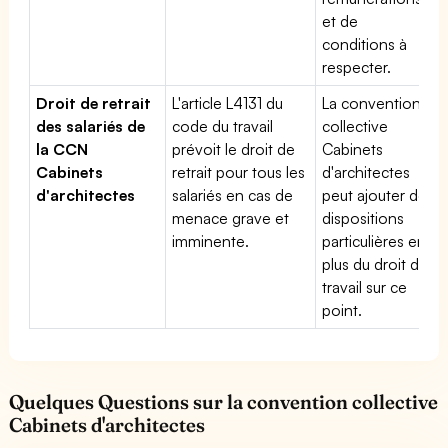
et de
conditions à
respecter.
Droit de retrait
L'article L4131 du
La convention
des salariés de
code du travail
collective
la CCN
prévoit le droit de
Cabinets
Cabinets
retrait pour tous les
d'architectes
d'architectes
salariés en cas de
peut ajouter des
menace grave et
dispositions
imminente.
particulières en
plus du droit du
travail sur ce
point.
Quelques Questions sur la convention collective
Cabinets d'architectes