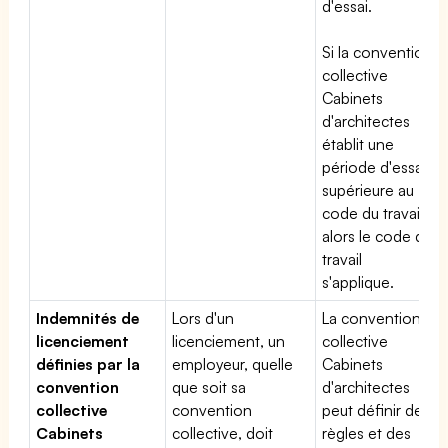
d'essai.
Si la convention
collective
Cabinets
d'architectes
établit une
période d'essai
supérieure au
code du travail,
alors le code du
travail
s'applique.
Indemnités de
Lors d'un
La convention
licenciement
licenciement, un
collective
définies par la
employeur, quelle
Cabinets
convention
que soit sa
d'architectes
collective
convention
peut définir des
Cabinets
collective, doit
règles et des