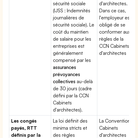
sécurité sociale
d'architectes.
(IJSS : Indemnités
Dans ce cas,
journalières de
l'employeur est
sécurité sociale). Le
obligé de se
coût du maintien
conformer aux
de salaire pour les
règles de la
entreprises est
CCN Cabinets
généralement
d'architectes
compensé par les
assurances
prévoyances
collectives
au-delà
de 30 jours (cadre
défini par la CCN
Cabinets
d'architectes).
Les congés
La loi définit des
La Convention
payés, RTT
minima stricts et
Cabinets
définis par la
des règles
d'architectes