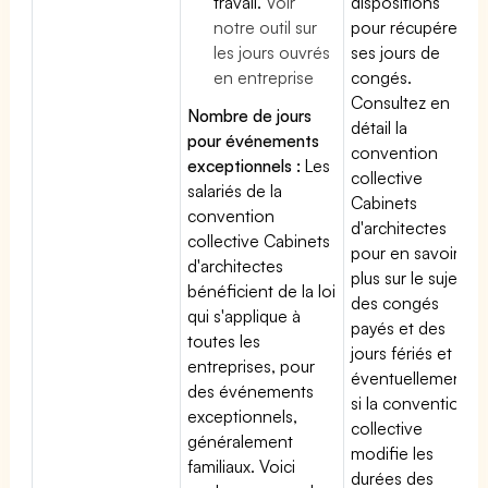
travail.
Voir
dispositions
notre outil sur
pour récupérer
les jours ouvrés
ses jours de
en entreprise
congés.
Consultez en
Nombre de jours
détail la
pour événements
convention
exceptionnels :
Les
collective
salariés de la
Cabinets
convention
d'architectes
collective Cabinets
pour en savoir
d'architectes
plus sur le sujet
bénéficient de la loi
des congés
qui s'applique à
payés et des
toutes les
jours fériés et
entreprises, pour
éventuellement
des événements
si la convention
exceptionnels,
collective
généralement
modifie les
familiaux. Voici
durées des