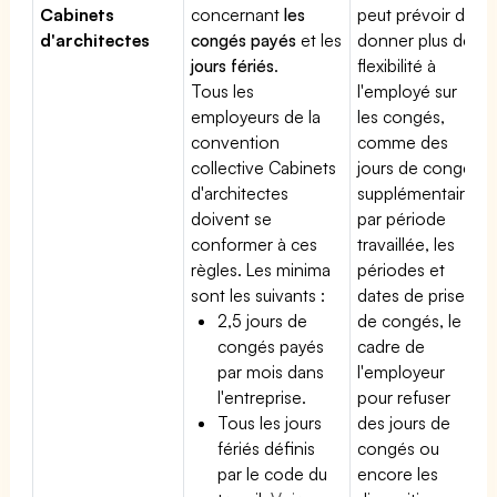
Cabinets
concernant
les
peut prévoir de
d'architectes
congés payés
et les
donner plus de
jours fériés
.
flexibilité à
Tous les
l'employé sur
employeurs de la
les congés,
convention
comme des
collective Cabinets
jours de congé
d'architectes
supplémentaires
doivent se
par période
conformer à ces
travaillée, les
règles. Les minima
périodes et
sont les suivants :
dates de prise
2,5 jours de
de congés, le
congés payés
cadre de
par mois dans
l'employeur
l'entreprise.
pour refuser
Tous les jours
des jours de
fériés définis
congés ou
par le code du
encore les