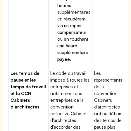
heures
supplémentaires
en
récupérant
via un repos
compensateur
ou en touchant
une heure
supplémentaire
payée
.
Les temps de
Le code du travail
Les
pause et les
impose à toutes les
représentants
temps de travail
entreprises et
de la
et la CCN
notamment aux
convention
Cabinets
entreprises de la
Cabinets
d'architectes
convention
d'architectes
collective Cabinets
ont pu définir
d'architectes
des temps de
d'accorder des
pause plus