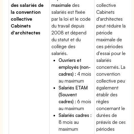
des salariés de
maximale
des
collective
la convention
salariés est fixée
Cabinets
collective
par la loi et le code
d'architectes
Cabinets
du travail depuis
peut réduire la
d'architectes
2008 et dépend
période
du statut et du
maximale de
collège des
ces périodes
salariés.
d'essai pour les
Ouvriers et
salariés
employés (non-
concernés. La
cadres) :
4 mois
convention
au maximum
collective peut
Salariés ETAM
également
(Souvent
établir des
cadres) :
6 mois
règles
au maximum
concernant les
Salariés cadres :
durées de
8 mois au
préavis de ces
maximum
périodes