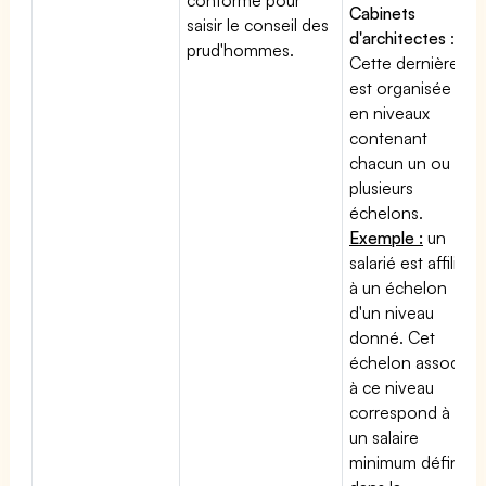
Cabinets
saisir le conseil des
d'architectes
:
prud'hommes.
Cette dernière
est organisée
en niveaux
contenant
chacun un ou
plusieurs
échelons.
Exemple :
un
salarié est affilié
à un échelon
d'un niveau
donné. Cet
échelon associé
à ce niveau
correspond à
un salaire
minimum défini