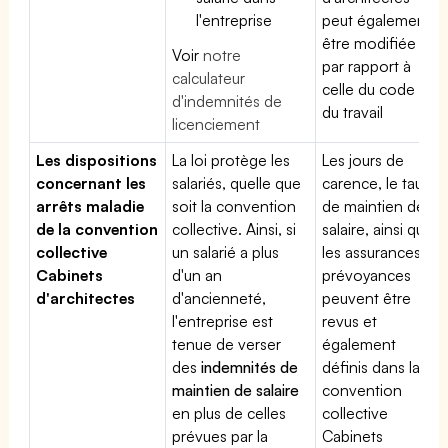
l'entreprise
peut également
être modifiée
Voir
notre
par rapport à
calculateur
celle du code
d'indemnités de
du travail
licenciement
Les dispositions
La loi protège les
Les jours de
concernant les
salariés, quelle que
carence, le taux
arrêts maladie
soit la convention
de maintien de
de la convention
collective. Ainsi, si
salaire, ainsi que
collective
un salarié a plus
les assurances
Cabinets
d'un an
prévoyances
d'architectes
d'ancienneté,
peuvent être
l'entreprise est
revus et
tenue de verser
également
des
indemnités de
définis dans la
maintien de salaire
convention
en plus de celles
collective
prévues par la
Cabinets