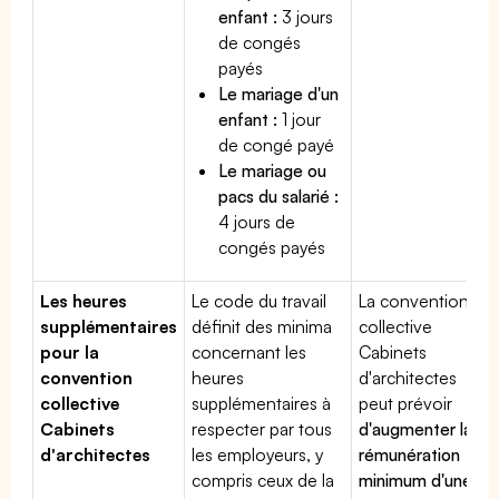
enfant :
3 jours
de congés
payés
Le mariage d'un
enfant :
1 jour
de congé payé
Le mariage ou
pacs du salarié :
4 jours de
congés payés
Les heures
Le code du travail
La convention
supplémentaires
définit des minima
collective
pour la
concernant les
Cabinets
convention
heures
d'architectes
collective
supplémentaires à
peut prévoir
Cabinets
respecter par tous
d'augmenter la
d'architectes
les employeurs, y
rémunération
compris ceux de la
minimum d'une