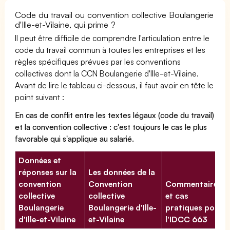
Code du travail ou convention collective Boulangerie
d'Ille-et-Vilaine, qui prime ?
Il peut être difficile de comprendre l'articulation entre le
code du travail commun à toutes les entreprises et les
règles spécifiques prévues par les conventions
collectives dont la CCN Boulangerie d'Ille-et-Vilaine.
Avant de lire le tableau ci-dessous, il faut avoir en tête le
point suivant :
En cas de conflit entre les textes légaux (code du travail)
et la convention collective : c'est toujours le cas le plus
favorable qui s'applique au salarié.
Données et
réponses sur la
Les données de la
convention
Convention
Commentaires
collective
collective
et cas
Boulangerie
Boulangerie d'Ille-
pratiques pour
d'Ille-et-Vilaine
et-Vilaine
l'IDCC 663