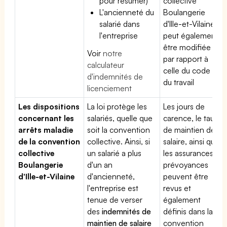
pour résumer)
collective
L'ancienneté du
Boulangerie
salarié dans
d'Ille-et-Vilaine
l'entreprise
peut également
être modifiée
Voir
notre
par rapport à
calculateur
celle du code
d'indemnités de
du travail
licenciement
Les dispositions
La loi protège les
Les jours de
concernant les
salariés, quelle que
carence, le taux
arrêts maladie
soit la convention
de maintien de
de la convention
collective. Ainsi, si
salaire, ainsi que
collective
un salarié a plus
les assurances
Boulangerie
d'un an
prévoyances
d'Ille-et-Vilaine
d'ancienneté,
peuvent être
l'entreprise est
revus et
tenue de verser
également
des
indemnités de
définis dans la
maintien de salaire
convention