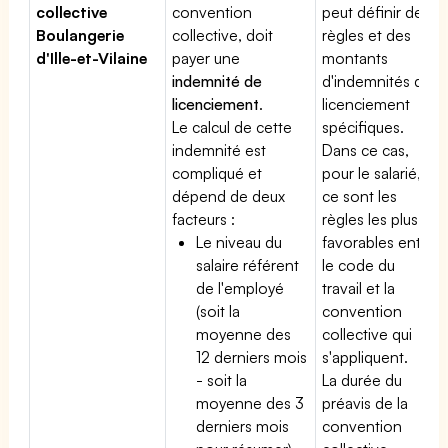
collective
convention
peut définir des
Boulangerie
collective, doit
règles et des
d'Ille-et-Vilaine
payer une
montants
indemnité de
d'indemnités de
licenciement
.
licenciement
Le calcul de cette
spécifiques.
indemnité est
Dans ce cas,
compliqué et
pour le salarié,
dépend de deux
ce sont les
facteurs :
règles les plus
Le niveau du
favorables entre
salaire référent
le code du
de l'employé
travail et la
(soit la
convention
moyenne des
collective qui
12 derniers mois
s'appliquent.
- soit la
La durée du
moyenne des 3
préavis de la
derniers mois
convention