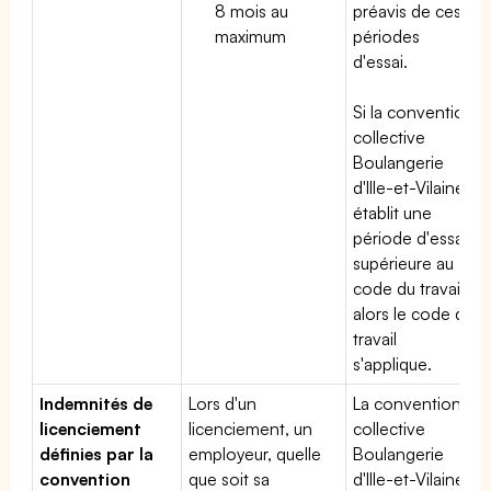
8 mois au
préavis de ces
maximum
périodes
d'essai.
Si la convention
collective
Boulangerie
d'Ille-et-Vilaine
établit une
période d'essai
supérieure au
code du travail,
alors le code du
travail
s'applique.
Indemnités de
Lors d'un
La convention
licenciement
licenciement, un
collective
définies par la
employeur, quelle
Boulangerie
convention
que soit sa
d'Ille-et-Vilaine