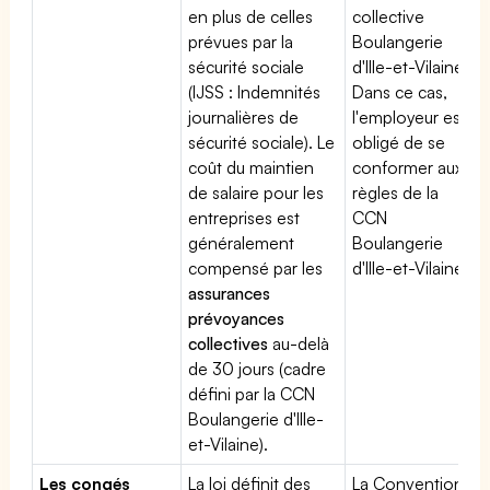
en plus de celles
collective
prévues par la
Boulangerie
sécurité sociale
d'Ille-et-Vilaine.
(IJSS : Indemnités
Dans ce cas,
journalières de
l'employeur est
sécurité sociale). Le
obligé de se
coût du maintien
conformer aux
de salaire pour les
règles de la
entreprises est
CCN
généralement
Boulangerie
compensé par les
d'Ille-et-Vilaine
assurances
prévoyances
collectives
au-delà
de 30 jours (cadre
défini par la CCN
Boulangerie d'Ille-
et-Vilaine).
Les congés
La loi définit des
La Convention