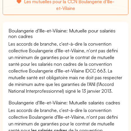
Les mutuelles pour la CCN Boulangerie d'Ille-
et-Vilaine
Boulangerie d'Ille-et-Vilaine: Mutuelle pour salariés
non cadres
Les accords de branche, c'est-à-dire la convention
collective Boulangerie d'Ille-et-Vilaine, n'ont pas défini
un minimum de garanties pour le contrat de mutuelle
santé pour les salariés non cadres de la convention
collective Boulangerie d'Ille-et-Vilaine IDCC 663. La
mutuelle santé est obligatoire mais ne doit pas respecter
de minimum autre que les garanties de l'ANI (l'Accord
National Interprofessionnel) signé le 13 janvier 2013.
Boulangerie d'Ille-et-Vilaine: Mutuelle salariés cadres
Les accords de branche, c'est-à-dire la convention
collective Boulangerie d'Ille-et-Vilaine, n'ont pas défini
un minimum de garanties pour le contrat de mutuelle
santé pour
les salariés cadres
de la convention