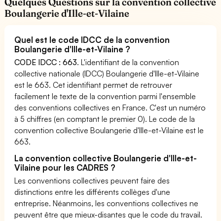
Quelques Questions sur la convention collective
Boulangerie d'Ille-et-Vilaine
Quel est le code IDCC de la convention
Boulangerie d'Ille-et-Vilaine ?
CODE IDCC : 663
. L'identifiant de la convention
collective nationale (IDCC) Boulangerie d'Ille-et-Vilaine
est le 663. Cet identifiant permet de retrouver
facilement le texte de la convention parmi l'ensemble
des conventions collectives en France. C'est un numéro
à 5 chiffres (en comptant le premier 0). Le code de la
convention collective Boulangerie d'Ille-et-Vilaine est le
663.
La convention collective Boulangerie d'Ille-et-
Vilaine pour les CADRES ?
Les conventions collectives peuvent faire des
distinctions entre les différents collèges d'une
entreprise. Néanmoins, les conventions collectives ne
peuvent être que mieux-disantes que le code du travail.