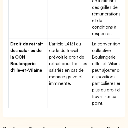
en instituant
des grilles de
rémunérations
et de
conditions à
respecter.
Droit de retrait
L'article L4131 du
La convention
des salariés de
code du travail
collective
la CCN
prévoit le droit de
Boulangerie
Boulangerie
retrait pour tous les
d'Ille-et-Vilaine
d'Ille-et-Vilaine
salariés en cas de
peut ajouter des
menace grave et
dispositions
imminente.
particulières en
plus du droit du
travail sur ce
point.