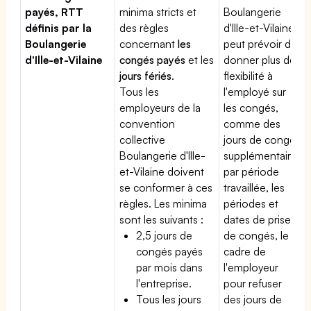
payés, RTT
minima stricts et
Boulangerie
définis par la
des règles
d'Ille-et-Vilaine
Boulangerie
concernant
les
peut prévoir de
d'Ille-et-Vilaine
congés payés
et les
donner plus de
jours fériés
.
flexibilité à
Tous les
l'employé sur
employeurs de la
les congés,
convention
comme des
collective
jours de congé
Boulangerie d'Ille-
supplémentaires
et-Vilaine doivent
par période
se conformer à ces
travaillée, les
règles. Les minima
périodes et
sont les suivants :
dates de prise
2,5 jours de
de congés, le
congés payés
cadre de
par mois dans
l'employeur
l'entreprise.
pour refuser
Tous les jours
des jours de