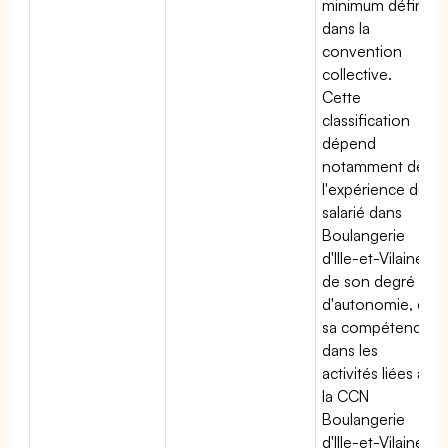
minimum défini
dans la
convention
collective.
Cette
classification
dépend
notamment de
l'expérience du
salarié dans
Boulangerie
d'Ille-et-Vilaine,
de son degré
d'autonomie, de
sa compétence
dans les
activités liées à
la CCN
Boulangerie
d'Ille-et-Vilaine,