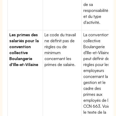
de sa
responsabilité
et du type
d'activité.
Les primes des
Le code du travail
La convention
salariés pour la
ne définit pas de
collective
convention
règles ou de
Boulangerie
collective
minimum
d'Ille-et-Vilaine
Boulangerie
concernant les
peut définir des
d'Ille-et-Vilaine
primes de salaire.
règles pour les
employeurs
concernant la
gestion et le
cadre des
primes aux
employés de la
CCN 663. Voir
le texte de la