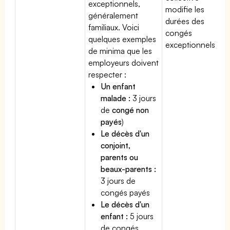
exceptionnels,
modifie les
généralement
durées des
familiaux. Voici
congés
quelques exemples
exceptionnels.
de minima que les
employeurs doivent
respecter :
Un enfant
malade :
3 jours
de
congé non
payés
)
Le décès d'un
conjoint,
parents ou
beaux-parents :
3 jours de
congés payés
Le décès d'un
enfant :
5 jours
de congés