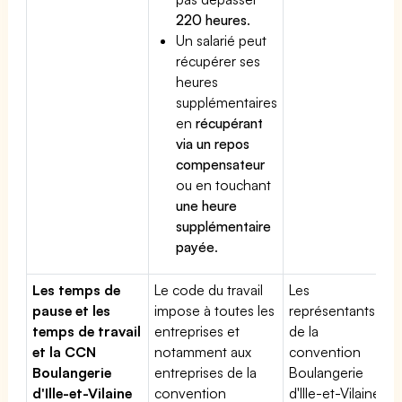
220 heures
.
Un salarié peut
récupérer ses
heures
supplémentaires
en
récupérant
via un repos
compensateur
ou en touchant
une heure
supplémentaire
payée
.
Les temps de
Le code du travail
Les
pause et les
impose à toutes les
représentants
temps de travail
entreprises et
de la
et la CCN
notamment aux
convention
Boulangerie
entreprises de la
Boulangerie
d'Ille-et-Vilaine
convention
d'Ille-et-Vilaine