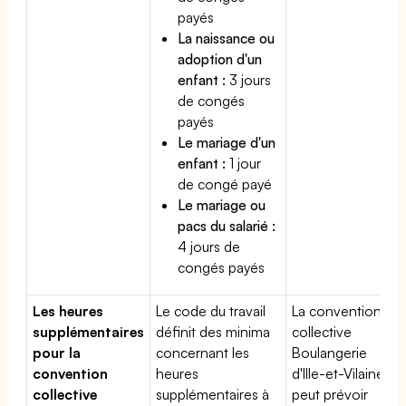
payés
La naissance ou
adoption d'un
enfant :
3 jours
de congés
payés
Le mariage d'un
enfant :
1 jour
de congé payé
Le mariage ou
pacs du salarié :
4 jours de
congés payés
Les heures
Le code du travail
La convention
supplémentaires
définit des minima
collective
pour la
concernant les
Boulangerie
convention
heures
d'Ille-et-Vilaine
collective
supplémentaires à
peut prévoir