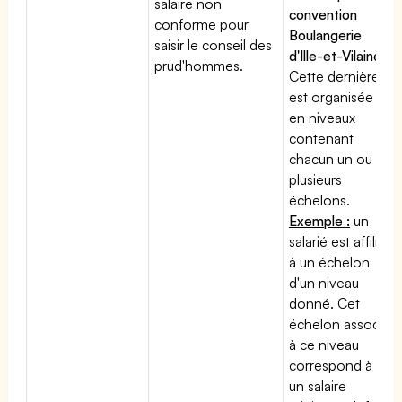
salaire non
convention
conforme pour
Boulangerie
saisir le conseil des
d'Ille-et-Vilaine
:
prud'hommes.
Cette dernière
est organisée
en niveaux
contenant
chacun un ou
plusieurs
échelons.
Exemple :
un
salarié est affilié
à un échelon
d'un niveau
donné. Cet
échelon associé
à ce niveau
correspond à
un salaire