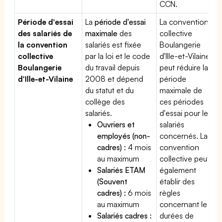
CCN.
Période d'essai
La
période d'essai
La convention
des salariés de
maximale
des
collective
la convention
salariés est fixée
Boulangerie
collective
par la loi et le code
d'Ille-et-Vilaine
Boulangerie
du travail depuis
peut réduire la
d'Ille-et-Vilaine
2008 et dépend
période
du statut et du
maximale de
collège des
ces périodes
salariés.
d'essai pour les
Ouvriers et
salariés
employés (non-
concernés. La
cadres) :
4 mois
convention
au maximum
collective peut
Salariés ETAM
également
(Souvent
établir des
cadres) :
6 mois
règles
au maximum
concernant les
Salariés cadres :
durées de