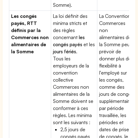
Somme).
Les congés
La loi définit des
La Convention
payés, RTT
minima stricts et
Commerces
définis par la
des règles
non
Commerces non
concernant
les
alimentaires de
alimentaires de
congés payés
et les
la Somme peut
la Somme
jours fériés
.
prévoir de
Tous les
donner plus de
employeurs de la
flexibilité à
convention
l'employé sur
collective
les congés,
Commerces non
comme des
alimentaires de la
jours de congé
Somme doivent se
supplémentaires
conformer à ces
par période
règles. Les minima
travaillée, les
sont les suivants :
périodes et
2,5 jours de
dates de prise
congés payés
de congés, le