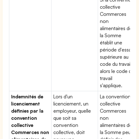
collective
Commerces
non
alimentaires de
la Somme
établit une
période d'essai
supérieure au
code du travail,
alors le code du
travail
s'applique.
Indemnités de
Lors d'un
La convention
licenciement
licenciement, un
collective
définies par la
employeur, quelle
Commerces
convention
que soit sa
non
collective
convention
alimentaires de
Commerces non
collective, doit
la Somme peut