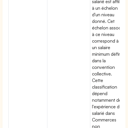
salarié est affilié
à un échelon
d'un niveau
donné. Cet
échelon associé
à ce niveau
correspond à
un salaire
minimum défini
dans la
convention
collective.
Cette
classification
dépend
notamment de
l'expérience du
salarié dans
Commerces
non