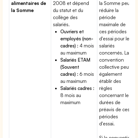
alimentaires de
2008 et dépend
la Somme peut
la Somme
du statut et du
réduire la
collège des
période
salariés.
maximale de
Ouvriers et
ces périodes
employés (non-
d'essai pour les
cadres) :
4 mois
salariés
au maximum
concernés. La
Salariés ETAM
convention
(Souvent
collective peut
cadres) :
6 mois
également
au maximum
établir des
Salariés cadres :
règles
8 mois au
concernant les
maximum
durées de
préavis de ces
périodes
d'essai.
Si la convention