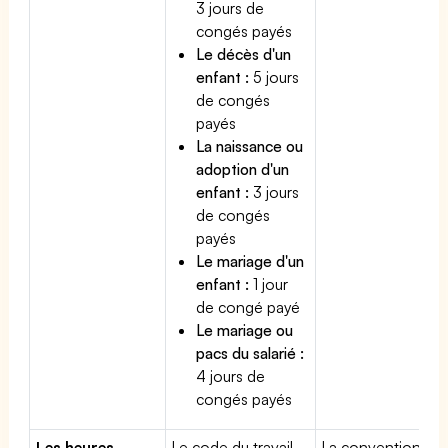
3 jours de
congés payés
Le décès d'un
enfant :
5 jours
de congés
payés
La naissance ou
adoption d'un
enfant :
3 jours
de congés
payés
Le mariage d'un
enfant :
1 jour
de congé payé
Le mariage ou
pacs du salarié :
4 jours de
congés payés
Les heures
Le code du travail
La convention