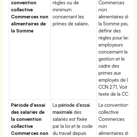
convention
règles ou de
Commerces
collective
minimum
non
Commerces non
concernant les
alimentaires de
alimentaires de
primes de salaire.
la Somme peut
la Somme
définir des
règles pour les
employeurs
concernant la
gestion et le
cadre des
primes aux
employés de la
CCN 271. Voir le
texte de la CCN.
Période d'essai
La
période d'essai
La convention
des salariés de
maximale
des
collective
la convention
salariés est fixée
Commerces
collective
par la loi et le code
non
Commerces non
du travail depuis
alimentaires de