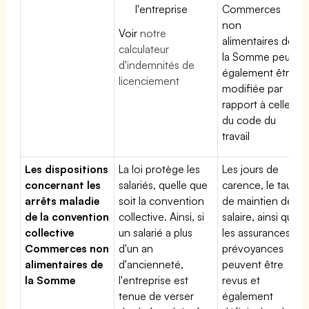
l'entreprise
Commerces
non
Voir
notre
alimentaires de
calculateur
la Somme peut
d'indemnités de
également être
licenciement
modifiée par
rapport à celle
du code du
travail
Les dispositions
La loi protège les
Les jours de
concernant les
salariés, quelle que
carence, le taux
arrêts maladie
soit la convention
de maintien de
de la convention
collective. Ainsi, si
salaire, ainsi que
collective
un salarié a plus
les assurances
Commerces non
d'un an
prévoyances
alimentaires de
d'ancienneté,
peuvent être
la Somme
l'entreprise est
revus et
tenue de verser
également