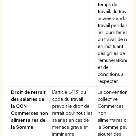
temps de
travail, du travail
le week-end, du
travail pendant
les jours fériés,
du travail de nuit
en instituant
des grilles de
rémunérations
et de
conditions à
respecter.
Droit de retrait
L'article L4131 du
La convention
des salariés de
code du travail
collective
la CCN
prévoit le droit de
Commerces
Commerces non
retrait pour tous les
non
alimentaires de
salariés en cas de
alimentaires de
la Somme
menace grave et
la Somme peut
imminente.
ajouter des