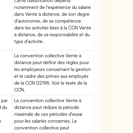
Cette classification dépend
notamment de l'expérience du salarié
dans Vente à distance, de son degré
d'autonomie, de sa compétence
dans les activités liées à la CCN Vente
à distance, de sa responsabilité et du
type d'activité.
La convention collective Vente à
distance peut définir des règles pour
les employeurs concernant la gestion
et le cadre des primes aux employés
de la CCN 02198. Voir le texte de la
CCN.
 par
La convention collective Vente à
d du
distance peut réduire la période
maximale de ces périodes d'essai
u
pour les salariés concernés. La
convention collective peut