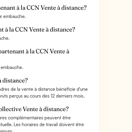
tenant à la CCN Vente à distance?
eur embauche.
nt à la CCN Vente à distance?
uche.
partenant à la CCN Vente à
ur embauche.
à distance?
dres de la vente à distance bénéficie d'une
 bruts perçus au cours des 12 derniers mois.
ollective Vente à distance?
heures complémentaires peuvent être
elle. Les horaires de travail doivent être
inimum.