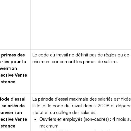
 primes des
Le code du travail ne définit pas de règles ou de
ariés pour la
minimum concernant les primes de salaire.
vention
lective Vente
istance
iode d'essai
La
période d'essai maximale
des salariés est fixée
 salariés de
la loi et le code du travail depuis 2008 et dépen
convention
statut et du collège des salariés.
lective Vente
Ouvriers et employés (non-cadres) :
4 mois a
istance
maximum