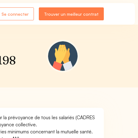
Se connecter
Trouver un meilleur contrat
2198
ur la prévoyance de tous les salariés (CADRES
oyance collective.
nties minimums concernant la mutuelle santé.