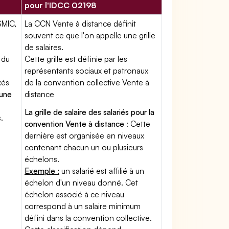
pour l'IDCC 02198
SMIC,
La CCN Vente à distance définit
souvent ce que l'on appelle une grille
de salaires.
 du
Cette grille est définie par les
représentants sociaux et patronaux
xés
de la convention collective Vente à
'une
distance
La grille de salaire des salariés pour la
.
convention Vente à distance
: Cette
dernière est organisée en niveaux
contenant chacun un ou plusieurs
échelons.
Exemple :
un salarié est affilié à un
échelon d'un niveau donné. Cet
échelon associé à ce niveau
correspond à un salaire minimum
défini dans la convention collective.