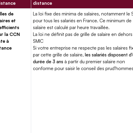
istance
distance
lles de
La loi fixe des minima de salaires, notamment le 
aires et
pour tous les salariés en France. Ce minimum de
fficients
salaire est calculé par heure travaillée.
ur la CCN
La loi ne définit pas de grille de salaire en dehors
te à
SMIC
tance
Si votre entreprise ne respecte pas les salaires fi
par cette grille de salaire,
les salariés disposent d
durée de 3 ans
à partir du premier salaire non
conforme pour saisir le conseil des prud'hommes