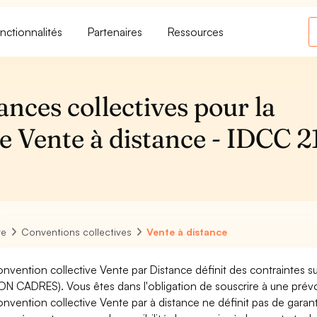
nctionnalités
Partenaires
Ressources
ances collectives pour la
e Vente à distance - IDCC 
re
Conventions collectives
Vente à distance
onvention collective Vente par Distance définit des contraintes s
ON CADRES). Vous êtes dans l'obligation de souscrire à une prév
onvention collective Vente par à distance ne définit pas de gara