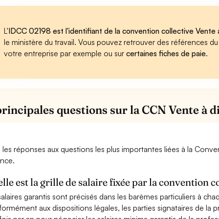
L'
IDCC 02198 est l'identifiant de la convention collective Vente 
le ministère du travail. Vous pouvez retrouver des références d
votre entreprise par exemple ou sur
certaines fiches de paie
.
principales questions sur la CCN Vente à d
i les réponses aux questions les plus importantes liées à la Conv
ance.
lle est la grille de salaire fixée par la convention c
salaires garantis sont précisés dans les barèmes particuliers à ch
ormément aux dispositions légales, les parties signataires de la