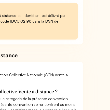
à distance
cet identifiant est délivré par
u
code IDCC 02198
dans
la DSN
de
istance
ention Collective Nationale (CCN) Vente à
ollective Vente à distance ?
aque catégorie de la présente convention.
 présente convention se rencontrent au moins