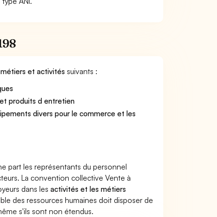
 type ANI.
2198
x
métiers et activités
suivants :
ques
et produits d entretien
ipements divers pour le commerce et les
ne part les représentants du personnel
cteurs. La convention collective Vente à
loyeurs dans les
activités et les métiers
sable des ressources humaines doit disposer de
 même s'ils sont non étendus.