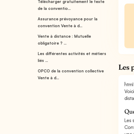
Télécharger gratuitement le texte
de la conventio...
Assurance prévoyance pour la
convention Vente à d...
Vente à distance : Mutuelle
obligatoire ? ...
Les différentes activités et métiers
liés ...
Les 
OPCO de la convention collective
Vente à d...
```html
Voic
dist
Que
Les 
Conf