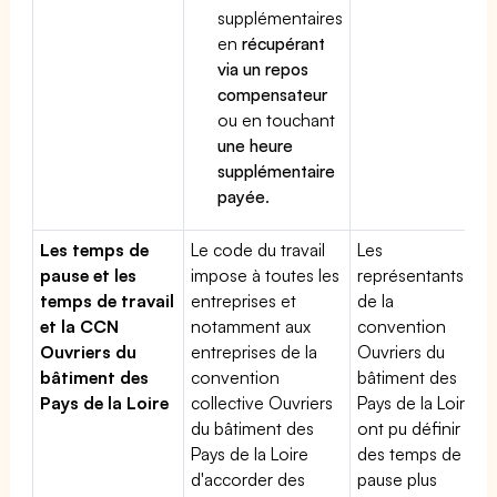
supplémentaires
en
récupérant
via un repos
compensateur
ou en touchant
une heure
supplémentaire
payée
.
Les temps de
Le code du travail
Les
pause et les
impose à toutes les
représentants
temps de travail
entreprises et
de la
et la CCN
notamment aux
convention
Ouvriers du
entreprises de la
Ouvriers du
bâtiment des
convention
bâtiment des
Pays de la Loire
collective Ouvriers
Pays de la Loire
du bâtiment des
ont pu définir
Pays de la Loire
des temps de
d'accorder des
pause plus