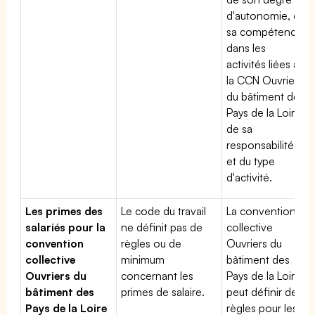
d'autonomie, de
sa compétence
dans les
activités liées à
la CCN Ouvriers
du bâtiment des
Pays de la Loire,
de sa
responsabilité
et du type
d'activité.
Les primes des
Le code du travail
La convention
salariés pour la
ne définit pas de
collective
convention
règles ou de
Ouvriers du
collective
minimum
bâtiment des
Ouvriers du
concernant les
Pays de la Loire
bâtiment des
primes de salaire.
peut définir des
Pays de la Loire
règles pour les