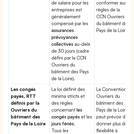
de salaire pour les
conformer aux
entreprises est
règles de la
généralement
CCN Ouvriers
compensé par les
du bâtiment des
assurances
Pays de la Loire
prévoyances
collectives
au-delà
de 30 jours (cadre
défini par la CCN
Ouvriers du
bâtiment des Pays
de la Loire).
Les congés
La loi définit des
La Convention
payés, RTT
minima stricts et
Ouvriers du
définis par la
des règles
bâtiment des
Ouvriers du
concernant
les
Pays de la Loire
bâtiment des
congés payés
et les
peut prévoir de
Pays de la Loire
jours fériés
.
donner plus de
Tous les
flexibilité à