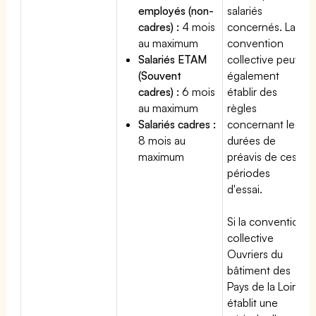
employés (non-
salariés
cadres) :
4 mois
concernés. La
au maximum
convention
Salariés ETAM
collective peut
(Souvent
également
cadres) :
6 mois
établir des
au maximum
règles
Salariés cadres :
concernant les
8 mois au
durées de
maximum
préavis de ces
périodes
d'essai.
Si la convention
collective
Ouvriers du
bâtiment des
Pays de la Loire
établit une