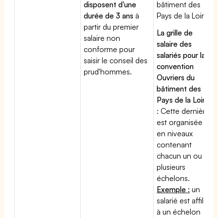
disposent d'une
bâtiment des
durée de 3 ans
à
Pays de la Loire
partir du premier
La grille de
salaire non
salaire des
conforme pour
salariés pour la
saisir le conseil des
convention
prud'hommes.
Ouvriers du
bâtiment des
Pays de la Loire
: Cette dernière
est organisée
en niveaux
contenant
chacun un ou
plusieurs
échelons.
Exemple :
un
salarié est affilié
à un échelon