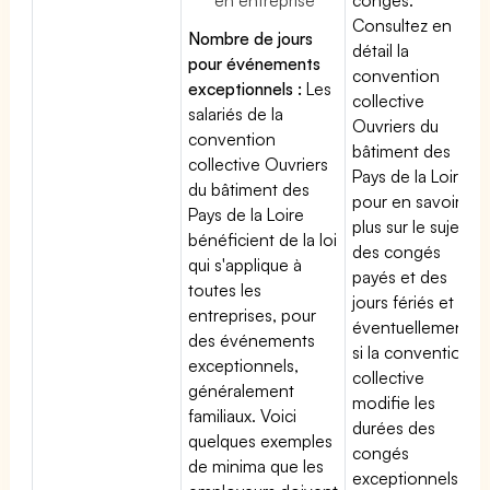
Consultez en
Nombre de jours
détail la
pour événements
convention
exceptionnels :
Les
collective
salariés de la
Ouvriers du
convention
bâtiment des
collective Ouvriers
Pays de la Loire
du bâtiment des
pour en savoir
Pays de la Loire
plus sur le sujet
bénéficient de la loi
des congés
qui s'applique à
payés et des
toutes les
jours fériés et
entreprises, pour
éventuellement
des événements
si la convention
exceptionnels,
collective
généralement
modifie les
familiaux. Voici
durées des
quelques exemples
congés
de minima que les
exceptionnels.