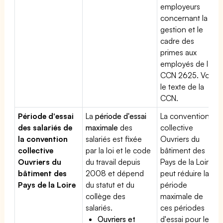
employeurs
concernant la
gestion et le
cadre des
primes aux
employés de la
CCN 2625. Voir
le texte de la
CCN.
Période d'essai
La
période d'essai
La convention
des salariés de
maximale
des
collective
la convention
salariés est fixée
Ouvriers du
collective
par la loi et le code
bâtiment des
Ouvriers du
du travail depuis
Pays de la Loire
bâtiment des
2008 et dépend
peut réduire la
Pays de la Loire
du statut et du
période
collège des
maximale de
salariés.
ces périodes
Ouvriers et
d'essai pour les