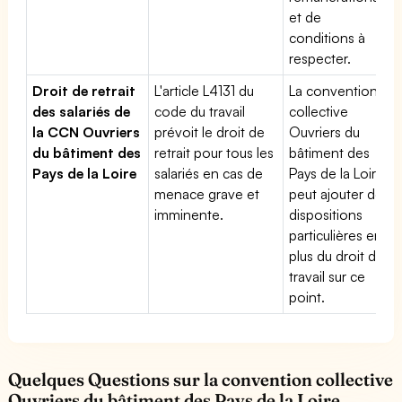
et de
conditions à
respecter.
Droit de retrait
L'article L4131 du
La convention
des salariés de
code du travail
collective
la CCN Ouvriers
prévoit le droit de
Ouvriers du
du bâtiment des
retrait pour tous les
bâtiment des
Pays de la Loire
salariés en cas de
Pays de la Loire
menace grave et
peut ajouter des
imminente.
dispositions
particulières en
plus du droit du
travail sur ce
point.
Quelques Questions sur la convention collective
Ouvriers du bâtiment des Pays de la Loire