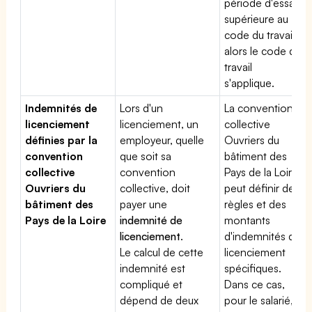
période d'essai
supérieure au
code du travail,
alors le code du
travail
s'applique.
Indemnités de
Lors d'un
La convention
licenciement
licenciement, un
collective
définies par la
employeur, quelle
Ouvriers du
convention
que soit sa
bâtiment des
collective
convention
Pays de la Loire
Ouvriers du
collective, doit
peut définir des
bâtiment des
payer une
règles et des
Pays de la Loire
indemnité de
montants
licenciement
.
d'indemnités de
Le calcul de cette
licenciement
indemnité est
spécifiques.
compliqué et
Dans ce cas,
dépend de deux
pour le salarié,