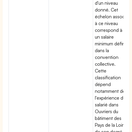
d'un niveau
donné. Cet
échelon associé
à ce niveau
correspond à
un salaire
minimum défini
dans la
convention
collective.
Cette
classification
dépend
notamment de
l'expérience du
salarié dans
Ouvriers du
bâtiment des
Pays de la Loire,
de son degré