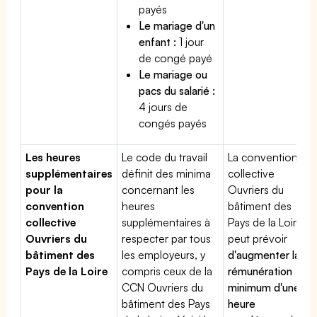
payés
Le mariage d'un
enfant :
1 jour
de congé payé
Le mariage ou
pacs du salarié :
4 jours de
congés payés
Les heures
Le code du travail
La convention
supplémentaires
définit des minima
collective
pour la
concernant les
Ouvriers du
convention
heures
bâtiment des
collective
supplémentaires à
Pays de la Loire
Ouvriers du
respecter par tous
peut prévoir
bâtiment des
les employeurs, y
d'augmenter la
Pays de la Loire
compris ceux de la
rémunération
CCN Ouvriers du
minimum d'une
bâtiment des Pays
heure