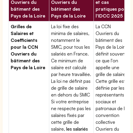
Ouvriers du
Ouvriers du
et cas
bâtiment des
bâtiment des
pratiques pour
Pays de la Loire
Pays de la Loire
l'IDCC 2625
Grilles de
La loi fixe des
La CCN
Salaires et
minima de salaires,
Ouvriers du
Coefficients
notamment le
bâtiment des
pour la CCN
SMIC, pour tous les
Pays de la Loire
Ouvriers du
salariés en France.
définit souvent
bâtiment des
Ce minimum de
ce que l'on
Pays de la Loire
salaire est calculé
appelle une
par heure travaillée.
grille de salaires.
La loi ne définit pas
Cette grille est
de grille de salaire
définie par les
en dehors du SMIC
représentants
Si votre entreprise
sociaux et
ne respecte pas les
patronaux de la
salaires fixés par
convention
cette grille de
collective
salaire,
les salariés
Ouvriers du