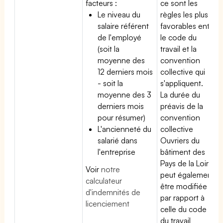
facteurs :
ce sont les
Le niveau du
règles les plus
salaire référent
favorables entre
de l'employé
le code du
(soit la
travail et la
moyenne des
convention
12 derniers mois
collective qui
- soit la
s'appliquent.
moyenne des 3
La durée du
derniers mois
préavis de la
pour résumer)
convention
L'ancienneté du
collective
salarié dans
Ouvriers du
l'entreprise
bâtiment des
Pays de la Loire
Voir
notre
peut également
calculateur
être modifiée
d'indemnités de
par rapport à
licenciement
celle du code
du travail