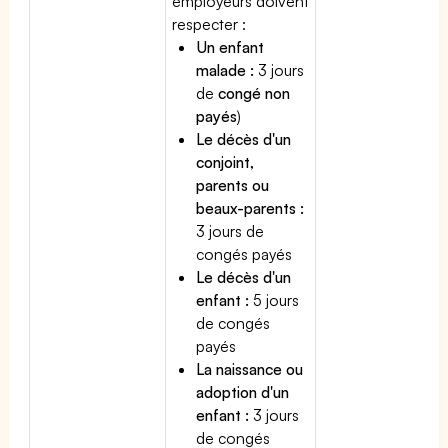
employeurs doivent
respecter :
Un enfant
malade :
3 jours
de
congé non
payés
)
Le décès d'un
conjoint,
parents ou
beaux-parents :
3 jours de
congés payés
Le décès d'un
enfant :
5 jours
de congés
payés
La naissance ou
adoption d'un
enfant :
3 jours
de congés