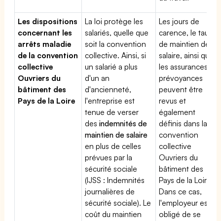
Les dispositions
La loi protège les
Les jours de
concernant les
salariés, quelle que
carence, le taux
arrêts maladie
soit la convention
de maintien de
de la convention
collective. Ainsi, si
salaire, ainsi que
collective
un salarié a plus
les assurances
Ouvriers du
d'un an
prévoyances
bâtiment des
d'ancienneté,
peuvent être
Pays de la Loire
l'entreprise est
revus et
tenue de verser
également
des
indemnités de
définis dans la
maintien de salaire
convention
en plus de celles
collective
prévues par la
Ouvriers du
sécurité sociale
bâtiment des
(IJSS : Indemnités
Pays de la Loire.
journalières de
Dans ce cas,
sécurité sociale). Le
l'employeur est
coût du maintien
obligé de se