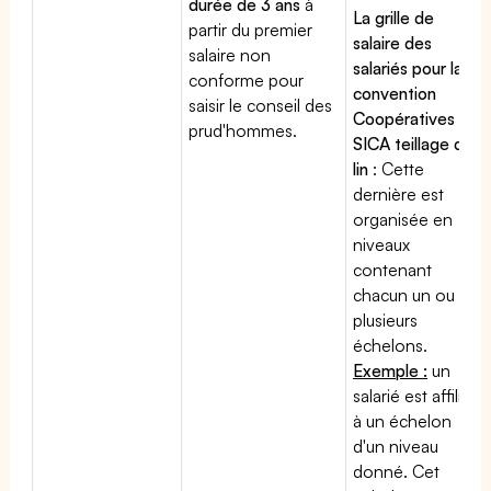
durée de 3 ans
à
La grille de
partir du premier
salaire des
salaire non
salariés pour la
conforme pour
convention
saisir le conseil des
Coopératives et
prud'hommes.
SICA teillage de
lin
: Cette
dernière est
organisée en
niveaux
contenant
chacun un ou
plusieurs
échelons.
Exemple :
un
salarié est affilié
à un échelon
d'un niveau
donné. Cet