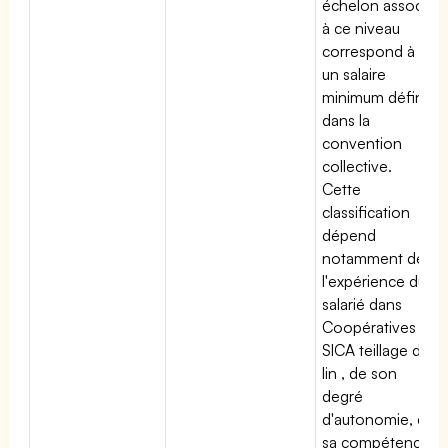
échelon associé
à ce niveau
correspond à
un salaire
minimum défini
dans la
convention
collective.
Cette
classification
dépend
notamment de
l'expérience du
salarié dans
Coopératives et
SICA teillage de
lin , de son
degré
d'autonomie, de
sa compétence