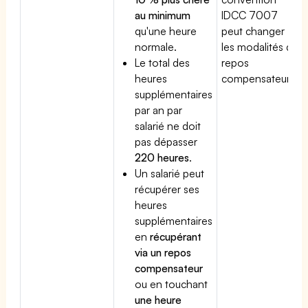
au minimum
IDCC 7007
qu'une heure
peut changer
normale.
les modalités du
Le total des
repos
heures
compensateur.
supplémentaires
par an par
salarié ne doit
pas dépasser
220 heures
.
Un salarié peut
récupérer ses
heures
supplémentaires
en
récupérant
via un repos
compensateur
ou en touchant
une heure