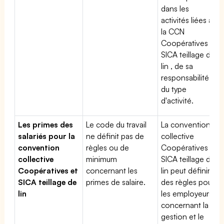
dans les
activités liées à
la CCN
Coopératives et
SICA teillage de
lin , de sa
responsabilité et
du type
d'activité.
Les primes des
Le code du travail
La convention
salariés pour la
ne définit pas de
collective
convention
règles ou de
Coopératives et
collective
minimum
SICA teillage de
Coopératives et
concernant les
lin peut définir
SICA teillage de
primes de salaire.
des règles pour
lin
les employeurs
concernant la
gestion et le