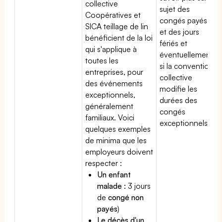
collective
sujet des
Coopératives et
congés payés
SICA teillage de lin
et des jours
bénéficient de la loi
fériés et
qui s'applique à
éventuellement
toutes les
si la convention
entreprises, pour
collective
des événements
modifie les
exceptionnels,
durées des
généralement
congés
familiaux. Voici
exceptionnels.
quelques exemples
de minima que les
employeurs doivent
respecter :
Un enfant
malade :
3 jours
de
congé non
payés
)
Le décès d'un