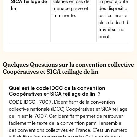
SICA teillage de
salariés en cas de
lin peut ajouter
lin
menace grave et
des dispositions
imminente.
particulières en
plus du droit du
travail sur ce
point.
Quelques Questions sur la convention collective
Coopératives et SICA teillage de lin
Quel est le code IDCC de la convention
Coopératives et SICA teillage de lin ?
CODE IDCC : 7007
. L'identifiant de la convention
collective nationale (IDCC) Coopératives et SICA teillage
de lin est le 7007. Cet identifiant permet de retrouver
facilement le texte de la convention parmi l'ensemble
des conventions collectives en France. C'est un numéro
à 5 chiffres (en comptant le premier 0). Le code de la