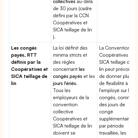
collectives
au-delà
de 30 jours (cadre
défini par la CCN
Coopératives et
SICA teillage de lin
).
Les congés
La loi définit des
La Convention
payés, RTT
minima stricts et
Coopératives et
définis par la
des règles
SICA teillage de
Coopératives et
concernant
les
lin peut prévoir
SICA teillage de
congés payés
et les
de donner plus
lin
jours fériés
.
de flexibilité à
Tous les
l'employé sur les
employeurs de la
congés, comme
convention
des jours de
collective
congé
Coopératives et
supplémentaires
SICA teillage de lin
par période
doivent se
travaillée, les