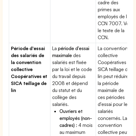
cadre des
primes aux
employés de la
CCN 7007. Voir
le texte de la
CCN.
Période d'essai
La
période d'essai
La convention
des salariés de
maximale
des
collective
la convention
salariés est fixée
Coopératives et
collective
par la loi et le code
SICA teillage de
Coopératives et
du travail depuis
lin peut réduire
SICA teillage de
2008 et dépend
la période
lin
du statut et du
maximale de
collège des
ces périodes
salariés.
d'essai pour les
Ouvriers et
salariés
employés (non-
concernés. La
cadres) :
4 mois
convention
au maximum
collective peut