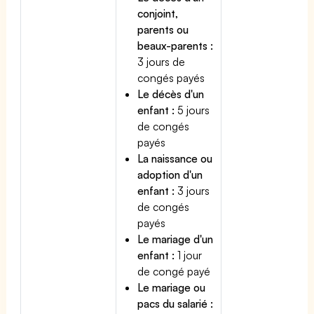
conjoint,
parents ou
beaux-parents :
3 jours de
congés payés
Le décès d'un
enfant :
5 jours
de congés
payés
La naissance ou
adoption d'un
enfant :
3 jours
de congés
payés
Le mariage d'un
enfant :
1 jour
de congé payé
Le mariage ou
pacs du salarié :