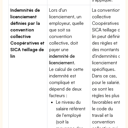
Indemnités de
Lors d'un
La convention
licenciement
licenciement, un
collective
définies par la
employeur, quelle
Coopératives et
convention
que soit sa
SICA teillage de
collective
convention
lin peut définir
Coopératives et
collective, doit
des règles et
SICA teillage de
payer une
des montants
lin
indemnité de
d'indemnités de
licenciement
.
licenciement
Le calcul de cette
spécifiques.
indemnité est
Dans ce cas,
compliqué et
pour le salarié,
dépend de deux
ce sont les
facteurs :
règles les plus
Le niveau du
favorables entre
salaire référent
le code du
de l'employé
travail et la
(soit la
convention