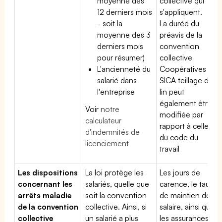
moyenne des
collective qui
12 derniers mois
s'appliquent.
- soit la
La durée du
moyenne des 3
préavis de la
derniers mois
convention
pour résumer)
collective
L'ancienneté du
Coopératives et
salarié dans
SICA teillage de
l'entreprise
lin peut
également être
Voir
notre
modifiée par
calculateur
rapport à celle
d'indemnités de
du code du
licenciement
travail
Les dispositions
La loi protège les
Les jours de
concernant les
salariés, quelle que
carence, le taux
arrêts maladie
soit la convention
de maintien de
de la convention
collective. Ainsi, si
salaire, ainsi que
collective
un salarié a plus
les assurances