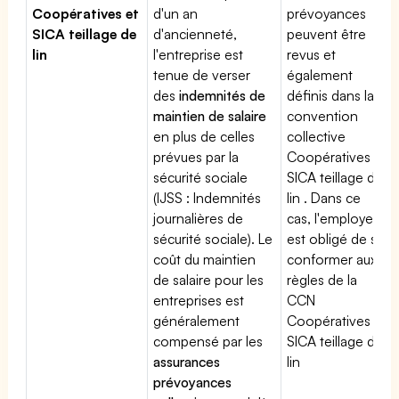
Coopératives et
d'un an
prévoyances
SICA teillage de
d'ancienneté,
peuvent être
lin
l'entreprise est
revus et
tenue de verser
également
des
indemnités de
définis dans la
maintien de salaire
convention
en plus de celles
collective
prévues par la
Coopératives et
sécurité sociale
SICA teillage de
(IJSS : Indemnités
lin . Dans ce
journalières de
cas, l'employeur
sécurité sociale). Le
est obligé de se
coût du maintien
conformer aux
de salaire pour les
règles de la
entreprises est
CCN
généralement
Coopératives et
compensé par les
SICA teillage de
assurances
lin
prévoyances