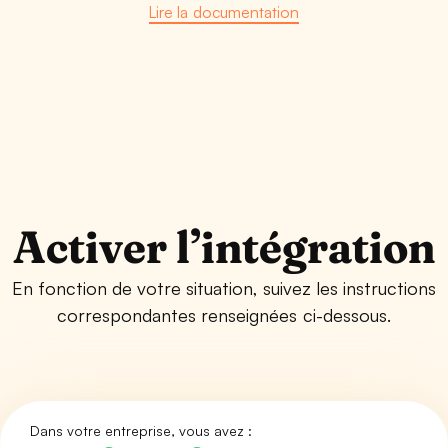
Lire la documentation
Activer l’intégration
En fonction de votre situation, suivez les instructions
correspondantes renseignées ci-dessous.
Dans votre entreprise, vous avez :