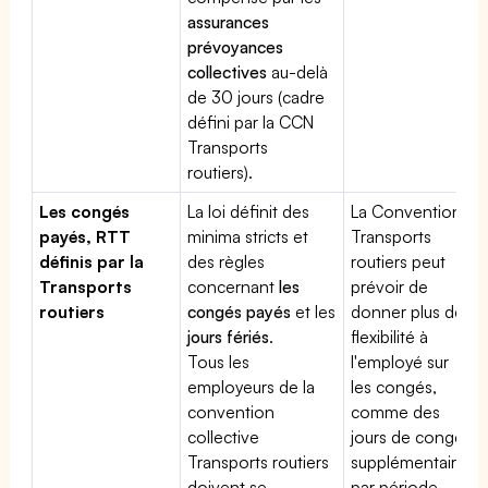
assurances
prévoyances
collectives
au-delà
de 30 jours (cadre
défini par la CCN
Transports
routiers).
Les congés
La loi définit des
La Convention
payés, RTT
minima stricts et
Transports
définis par la
des règles
routiers peut
Transports
concernant
les
prévoir de
routiers
congés payés
et les
donner plus de
jours fériés
.
flexibilité à
Tous les
l'employé sur
employeurs de la
les congés,
convention
comme des
collective
jours de congé
Transports routiers
supplémentaires
doivent se
par période