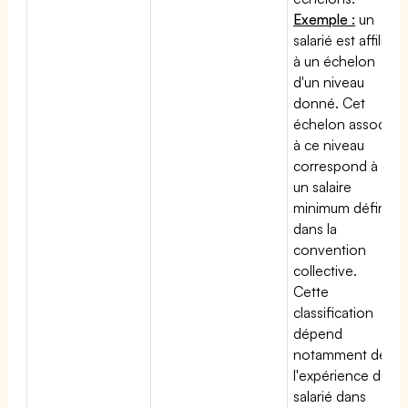
Exemple :
un
salarié est affilié
à un échelon
d'un niveau
donné. Cet
échelon associé
à ce niveau
correspond à
un salaire
minimum défini
dans la
convention
collective.
Cette
classification
dépend
notamment de
l'expérience du
salarié dans