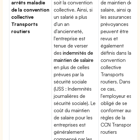
arrêts maladie
soit la convention
de maintien de
de la convention
collective. Ainsi, si
salaire, ainsi que
collective
un salarié a plus
les assurances
Transports
d'un an
prévoyances
routiers
d'ancienneté,
peuvent être
l'entreprise est
revus et
tenue de verser
également
des
indemnités de
définis dans la
maintien de salaire
convention
en plus de celles
collective
prévues par la
Transports
sécurité sociale
routiers. Dans
(IJSS : Indemnités
ce cas,
journalières de
l'employeur est
sécurité sociale). Le
obligé de se
coût du maintien
conformer aux
de salaire pour les
règles de la
entreprises est
CCN Transports
généralement
routiers
compensé par les