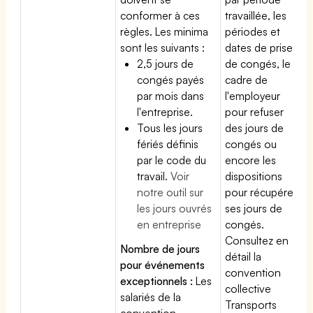
conformer à ces
travaillée, les
règles. Les minima
périodes et
sont les suivants :
dates de prise
2,5 jours de
de congés, le
congés payés
cadre de
par mois dans
l'employeur
l'entreprise.
pour refuser
Tous les jours
des jours de
fériés définis
congés ou
par le code du
encore les
travail.
Voir
dispositions
notre outil sur
pour récupérer
les jours ouvrés
ses jours de
en entreprise
congés.
Consultez en
Nombre de jours
détail la
pour événements
convention
exceptionnels :
Les
collective
salariés de la
Transports
convention