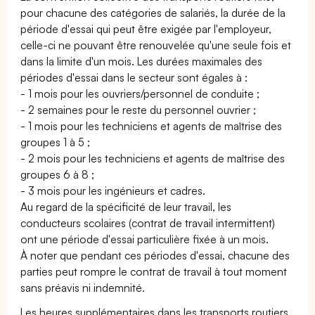
pour chacune des catégories de salariés, la durée de la
période d'essai qui peut être exigée par l'employeur,
celle-ci ne pouvant être renouvelée qu'une seule fois et
dans la limite d'un mois. Les durées maximales des
périodes d'essai dans le secteur sont égales à :
- 1 mois pour les ouvriers/personnel de conduite ;
- 2 semaines pour le reste du personnel ouvrier ;
- 1 mois pour les techniciens et agents de maîtrise des
groupes 1 à 5 ;
- 2 mois pour les techniciens et agents de maîtrise des
groupes 6 à 8 ;
- 3 mois pour les ingénieurs et cadres.
Au regard de la spécificité de leur travail, les
conducteurs scolaires (contrat de travail intermittent)
ont une période d'essai particulière fixée à un mois.
À noter que pendant ces périodes d'essai, chacune des
parties peut rompre le contrat de travail à tout moment
sans préavis ni indemnité.
Les heures supplémentaires dans les transports routiers