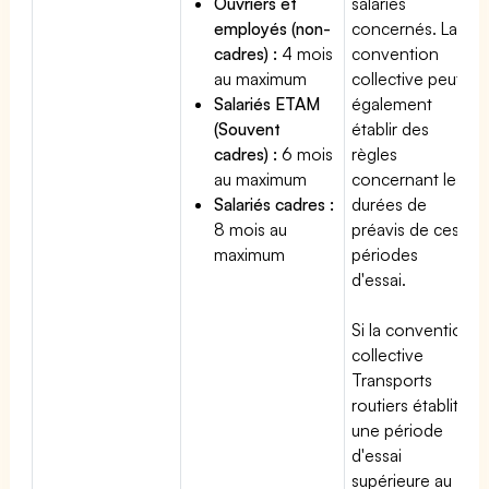
Ouvriers et
salariés
employés (non-
concernés. La
cadres) :
4 mois
convention
au maximum
collective peut
Salariés ETAM
également
(Souvent
établir des
cadres) :
6 mois
règles
au maximum
concernant les
Salariés cadres :
durées de
8 mois au
préavis de ces
maximum
périodes
d'essai.
Si la convention
collective
Transports
routiers établit
une période
d'essai
supérieure au