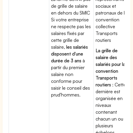
de grille de salaire
sociaux et
en dehors du SMIC
patronaux de la
Si votre entreprise
convention
ne respecte pas les
collective
salaires fixés par
Transports
cette grille de
routiers
salaire,
les salariés
La grille de
disposent d'une
salaire des
durée de 3 ans
à
salariés pour la
partir du premier
convention
salaire non
Transports
conforme pour
routiers
: Cette
saisir le conseil des
dernière est
prud'hommes.
organisée en
niveaux
contenant
chacun un ou
plusieurs
échelons.