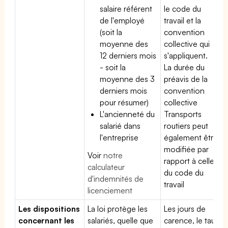
salaire référent
le code du
de l'employé
travail et la
(soit la
convention
moyenne des
collective qui
12 derniers mois
s'appliquent.
- soit la
La durée du
moyenne des 3
préavis de la
derniers mois
convention
pour résumer)
collective
L'ancienneté du
Transports
salarié dans
routiers peut
l'entreprise
également être
modifiée par
Voir
notre
rapport à celle
calculateur
du code du
d'indemnités de
travail
licenciement
Les dispositions
La loi protège les
Les jours de
concernant les
salariés, quelle que
carence, le taux