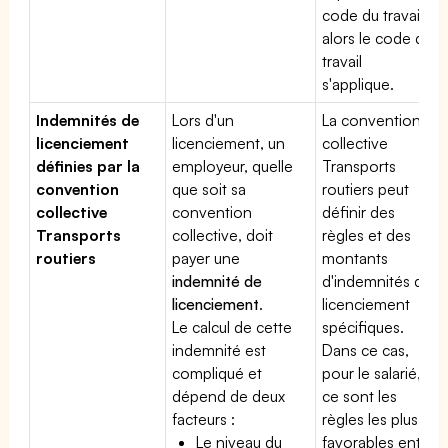
code du travail,
alors le code du
travail
s'applique.
Indemnités de
Lors d'un
La convention
licenciement
licenciement, un
collective
définies par la
employeur, quelle
Transports
convention
que soit sa
routiers peut
collective
convention
définir des
Transports
collective, doit
règles et des
routiers
payer une
montants
indemnité de
d'indemnités de
licenciement
.
licenciement
Le calcul de cette
spécifiques.
indemnité est
Dans ce cas,
compliqué et
pour le salarié,
dépend de deux
ce sont les
facteurs :
règles les plus
Le niveau du
favorables entre