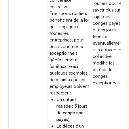
routiers pour en
collective
savoir plus sur le
Transports routiers
sujet des
bénéficient de la loi
congés payés
qui s'applique à
et des jours
toutes les
fériés et
entreprises, pour
éventuellement
des événements
si la convention
exceptionnels,
collective
généralement
modifie les
familiaux. Voici
durées des
quelques exemples
congés
de minima que les
exceptionnels.
employeurs doivent
respecter :
Un enfant
malade :
3 jours
de
congé non
payés
)
Le décès d'un