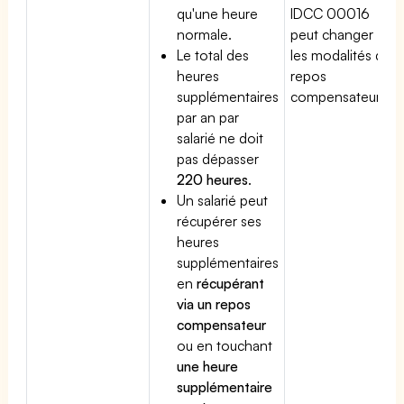
qu'une heure
IDCC 00016
normale.
peut changer
Le total des
les modalités du
heures
repos
supplémentaires
compensateur.
par an par
salarié ne doit
pas dépasser
220 heures
.
Un salarié peut
récupérer ses
heures
supplémentaires
en
récupérant
via un repos
compensateur
ou en touchant
une heure
supplémentaire