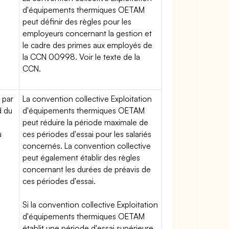
d'équipements thermiques OETAM
peut définir des règles pour les
employeurs concernant la gestion et
le cadre des primes aux employés de
la CCN 00998. Voir le texte de la
CCN.
 par
La convention collective Exploitation
d du
d'équipements thermiques OETAM
peut réduire la période maximale de
u
ces périodes d'essai pour les salariés
concernés. La convention collective
peut également établir des règles
concernant les durées de préavis de
ces périodes d'essai.
Si la convention collective Exploitation
d'équipements thermiques OETAM
établit une période d'essai supérieure