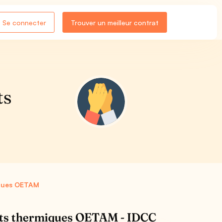
Se connecter
Trouver un meilleur contrat
ts
iques OETAM
ents thermiques OETAM - IDCC