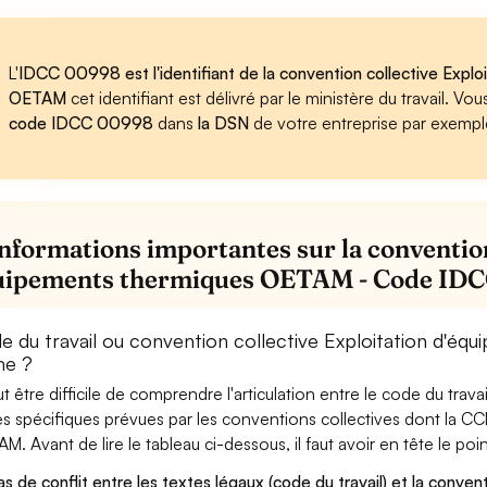
L'
IDCC 00998 est l'identifiant de la convention collective Expl
OETAM
cet identifiant est délivré par le ministère du travail. 
code IDCC 00998
dans
la DSN
de votre entreprise par exempl
informations importantes sur la convention
uipements thermiques OETAM - Code ID
e du travail ou convention collective Exploitation d'é
me ?
eut être difficile de comprendre l'articulation entre le code du trav
es spécifiques prévues par les conventions collectives dont la C
M. Avant de lire le tableau ci-dessous, il faut avoir en tête le poin
as de conflit entre les textes légaux (code du travail) et la conventi