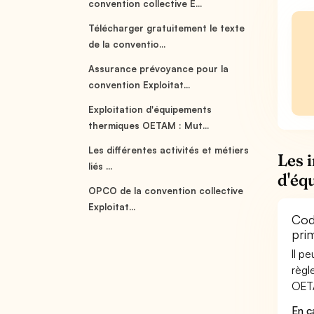
convention collective E...
Télécharger gratuitement le texte
de la conventio...
Assurance prévoyance pour la
convention Exploitat...
Exploitation d'équipements
thermiques OETAM : Mut...
Les différentes activités et métiers
Les 
liés ...
d'éq
OPCO de la convention collective
Exploitat...
Cod
pri
Il p
règl
OETA
En c