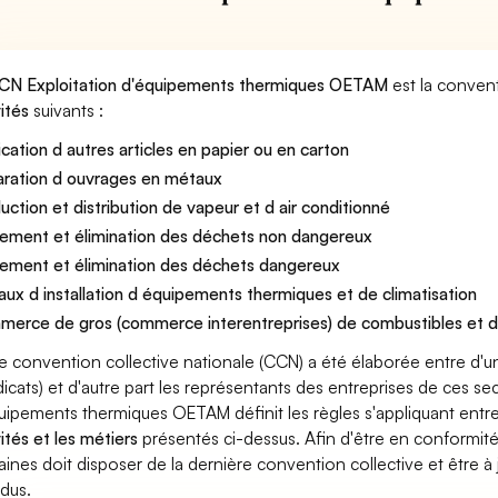
CN Exploitation d'équipements thermiques OETAM
est la convent
vités
suivants :
ication d autres articles en papier ou en carton
ration d ouvrages en métaux
uction et distribution de vapeur et d air conditionné
tement et élimination des déchets non dangereux
tement et élimination des déchets dangereux
aux d installation d équipements thermiques et de climatisation
erce de gros (commerce interentreprises) de combustibles et d
e convention collective nationale (CCN) a été élaborée entre d'u
dicats) et d'autre part les représentants des entreprises de ces se
uipements thermiques OETAM définit les règles s'appliquant entre
vités et les métiers
présentés ci-dessus. Afin d'être en conformité
ines doit disposer de la dernière convention collective et être à
dus.