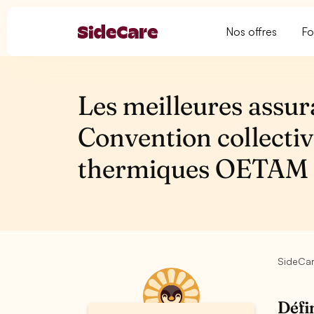
Nos offres
Fo
Les meilleures assur
Convention collectiv
thermiques OETAM 
SideCa
Défi