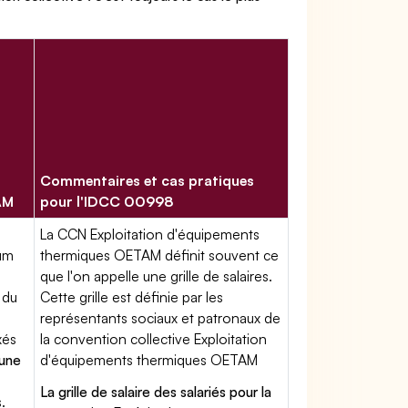
Commentaires et cas pratiques
AM
pour l'IDCC 00998
La CCN Exploitation d'équipements
mum
thermiques OETAM définit souvent ce
que l'on appelle une grille de salaires.
 du
Cette grille est définie par les
représentants sociaux et patronaux de
xés
la convention collective Exploitation
'une
d'équipements thermiques OETAM
La grille de salaire des salariés pour la
.