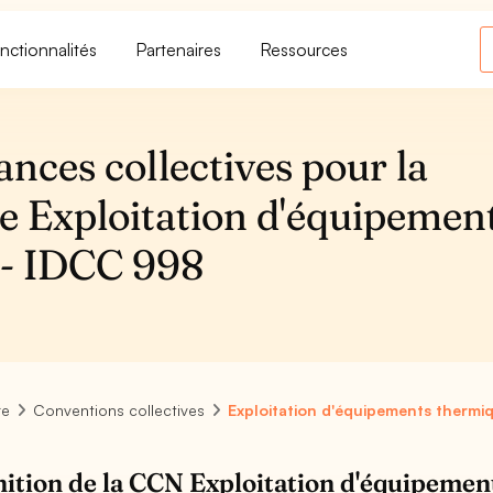
nctionnalités
Partenaires
Ressources
ances collectives pour la
e Exploitation d'équipemen
- IDCC 998
re
Conventions collectives
Exploitation d'équipements therm
nition de la CCN Exploitation d'équipem