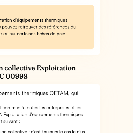
oitation d'équipements thermiques
Vous pouvez retrouver des références du
e ou sur
certaines fiches de paie
.
 collective Exploitation
CC 00998
quipements thermiques OETAM, qui
ail commun à toutes les entreprises et les
CN Exploitation d'équipements thermiques
t suivant :
on collective : c'est toujours le cas le plus