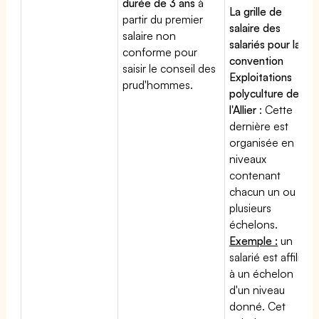
durée de 3 ans
à
La grille de
partir du premier
salaire des
salaire non
salariés pour la
conforme pour
convention
saisir le conseil des
Exploitations
prud'hommes.
polyculture de
l'Allier
: Cette
dernière est
organisée en
niveaux
contenant
chacun un ou
plusieurs
échelons.
Exemple :
un
salarié est affilié
à un échelon
d'un niveau
donné. Cet