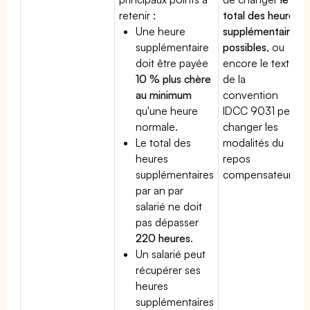
retenir :
total des heures
Une heure
supplémentaires
supplémentaire
possibles
, ou
doit être payée
encore le texte
10 % plus chère
de la
au minimum
convention
qu'une heure
IDCC 9031 peut
normale.
changer les
Le total des
modalités du
heures
repos
supplémentaires
compensateur.
par an par
salarié ne doit
pas dépasser
220 heures
.
Un salarié peut
récupérer ses
heures
supplémentaires