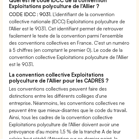
Quel est le code IDCC de la convention
Exploitations polyculture de l'Allier ?
CODE IDCC : 9031
. L'identifiant de la convention
collective nationale (IDCC) Exploitations polyculture de
l'Allier est le 9031. Cet identifiant permet de retrouver
facilement le texte de la convention parmi l'ensemble
des conventions collectives en France. C'est un numéro
à 5 chiffres (en comptant le premier 0). Le code de la
convention collective Exploitations polyculture de l'Allier
est le 9031.
La convention collective Exploitations
polyculture de l'Allier pour les CADRES ?
Les conventions collectives peuvent faire des
distinctions entre les différents collèges d'une
entreprise. Néanmoins, les conventions collectives ne
peuvent être que mieux-disantes que le code du travail.
Ainsi, tous les cadres de la convention collective
Exploitations polyculture de l'Allier doivent avoir une
prévoyance d'au moins 1,5 % de la tranche A de leur
salaire brut rétabli (Attention sur ce dernier point, la