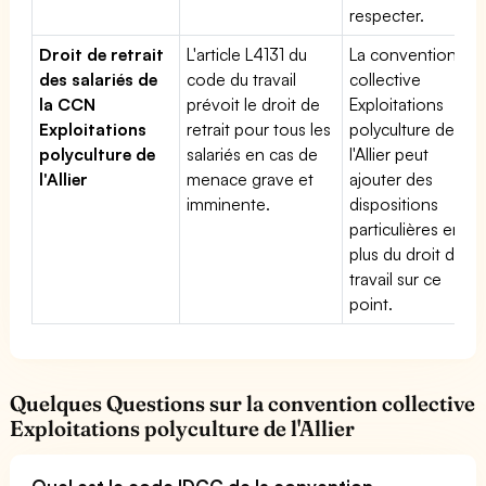
respecter.
Droit de retrait
L'article L4131 du
La convention
des salariés de
code du travail
collective
la CCN
prévoit le droit de
Exploitations
Exploitations
retrait pour tous les
polyculture de
polyculture de
salariés en cas de
l'Allier peut
l'Allier
menace grave et
ajouter des
imminente.
dispositions
particulières en
plus du droit du
travail sur ce
point.
Quelques Questions sur la convention collective
Exploitations polyculture de l'Allier