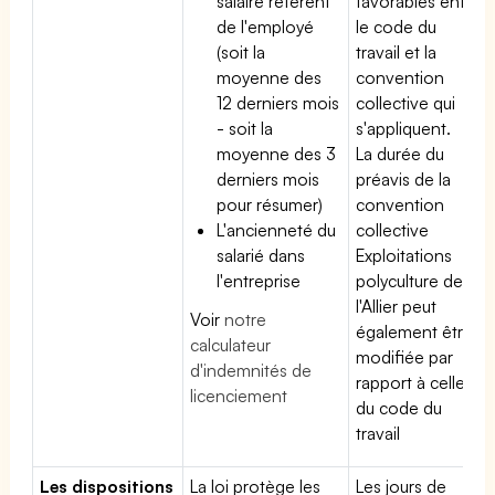
salaire référent
favorables entre
de l'employé
le code du
(soit la
travail et la
moyenne des
convention
12 derniers mois
collective qui
- soit la
s'appliquent.
moyenne des 3
La durée du
derniers mois
préavis de la
pour résumer)
convention
L'ancienneté du
collective
salarié dans
Exploitations
l'entreprise
polyculture de
l'Allier peut
Voir
notre
également être
calculateur
modifiée par
d'indemnités de
rapport à celle
licenciement
du code du
travail
Les dispositions
La loi protège les
Les jours de