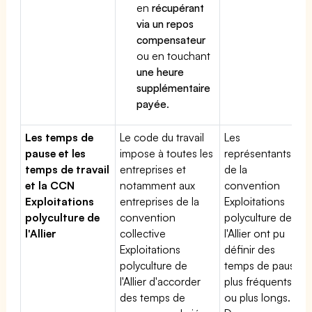
en
récupérant
via un repos
compensateur
ou en touchant
une heure
supplémentaire
payée
.
Les temps de
Le code du travail
Les
pause et les
impose à toutes les
représentants
temps de travail
entreprises et
de la
et la CCN
notamment aux
convention
Exploitations
entreprises de la
Exploitations
polyculture de
convention
polyculture de
l'Allier
collective
l'Allier ont pu
Exploitations
définir des
polyculture de
temps de pause
l'Allier d'accorder
plus fréquents
des temps de
ou plus longs.