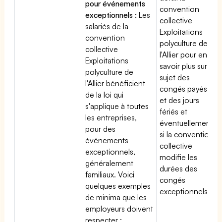
pour événements
convention
exceptionnels :
Les
collective
salariés de la
Exploitations
convention
polyculture de
collective
l'Allier pour en
Exploitations
savoir plus sur le
polyculture de
sujet des
l'Allier bénéficient
congés payés
de la loi qui
et des jours
s'applique à toutes
fériés et
les entreprises,
éventuellement
pour des
si la convention
événements
collective
exceptionnels,
modifie les
généralement
durées des
familiaux. Voici
congés
quelques exemples
exceptionnels.
de minima que les
employeurs doivent
respecter :