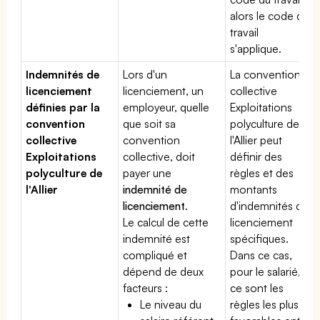
alors le code du
travail
s'applique.
Indemnités de
Lors d'un
La convention
licenciement
licenciement, un
collective
définies par la
employeur, quelle
Exploitations
convention
que soit sa
polyculture de
collective
convention
l'Allier peut
Exploitations
collective, doit
définir des
polyculture de
payer une
règles et des
l'Allier
indemnité de
montants
licenciement
.
d'indemnités de
Le calcul de cette
licenciement
indemnité est
spécifiques.
compliqué et
Dans ce cas,
dépend de deux
pour le salarié,
facteurs :
ce sont les
Le niveau du
règles les plus