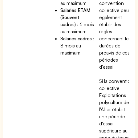
au maximum
convention
Salariés ETAM
collective peut
(Souvent
également
cadres) :
6 mois
établir des
au maximum
règles
Salariés cadres :
concernant les
8 mois au
durées de
maximum
préavis de ces
périodes
d'essai.
Si la convention
collective
Exploitations
polyculture de
l'Allier établit
une période
d'essai
supérieure au
code du travail,