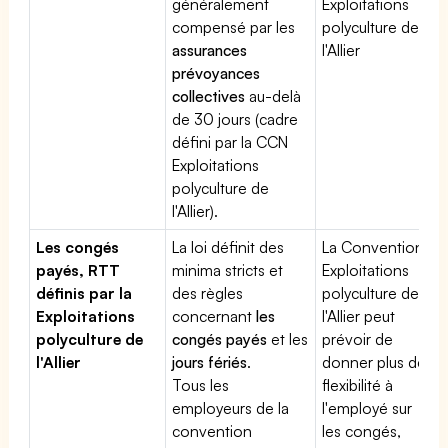
généralement
Exploitations
compensé par les
polyculture de
assurances
l'Allier
prévoyances
collectives
au-delà
de 30 jours (cadre
défini par la CCN
Exploitations
polyculture de
l'Allier).
Les congés
La loi définit des
La Convention
payés, RTT
minima stricts et
Exploitations
définis par la
des règles
polyculture de
Exploitations
concernant
les
l'Allier peut
polyculture de
congés payés
et les
prévoir de
l'Allier
jours fériés
.
donner plus de
Tous les
flexibilité à
employeurs de la
l'employé sur
convention
les congés,