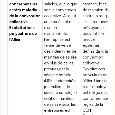
concernant les
salariés, quelle que
carence, le taux
arrêts maladie
soit la convention
de maintien de
de la convention
collective. Ainsi, si
salaire, ainsi que
collective
un salarié a plus
les assurances
Exploitations
d'un an
prévoyances
polyculture de
d'ancienneté,
peuvent être
l'Allier
l'entreprise est
revus et
tenue de verser
également
des
indemnités de
définis dans la
maintien de salaire
convention
en plus de celles
collective
prévues par la
Exploitations
sécurité sociale
polyculture de
(IJSS : Indemnités
l'Allier. Dans ce
journalières de
cas, l'employeur
sécurité sociale). Le
est obligé de se
coût du maintien
conformer aux
de salaire pour les
règles de la
entreprises est
CCN