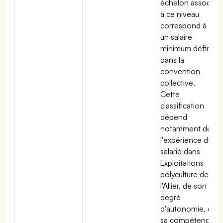
échelon associé
à ce niveau
correspond à
un salaire
minimum défini
dans la
convention
collective.
Cette
classification
dépend
notamment de
l'expérience du
salarié dans
Exploitations
polyculture de
l'Allier, de son
degré
d'autonomie, de
sa compétence