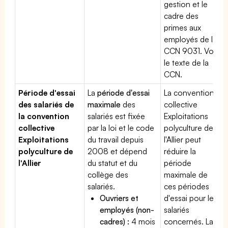
gestion et le
cadre des
primes aux
employés de la
CCN 9031. Voir
le texte de la
CCN.
Période d'essai
La
période d'essai
La convention
des salariés de
maximale
des
collective
la convention
salariés est fixée
Exploitations
collective
par la loi et le code
polyculture de
Exploitations
du travail depuis
l'Allier peut
polyculture de
2008 et dépend
réduire la
l'Allier
du statut et du
période
collège des
maximale de
salariés.
ces périodes
Ouvriers et
d'essai pour les
employés (non-
salariés
cadres) :
4 mois
concernés. La