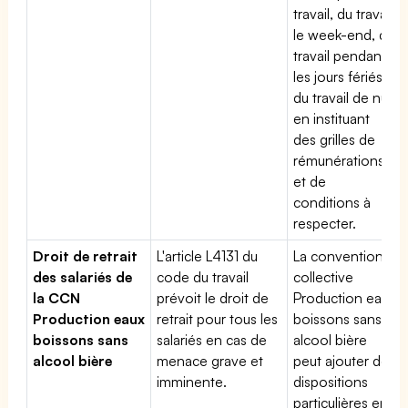
travail, du travail
le week-end, du
travail pendant
les jours fériés,
du travail de nuit
en instituant
des grilles de
rémunérations
et de
conditions à
respecter.
Droit de retrait
L'article L4131 du
La convention
des salariés de
code du travail
collective
la CCN
prévoit le droit de
Production eaux
Production eaux
retrait pour tous les
boissons sans
boissons sans
salariés en cas de
alcool bière
alcool bière
menace grave et
peut ajouter des
imminente.
dispositions
particulières en