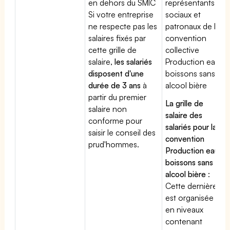
en dehors du SMIC
représentants
Si votre entreprise
sociaux et
ne respecte pas les
patronaux de la
salaires fixés par
convention
cette grille de
collective
salaire,
les salariés
Production eaux
disposent d'une
boissons sans
durée de 3 ans
à
alcool bière
partir du premier
La grille de
salaire non
salaire des
conforme pour
salariés pour la
saisir le conseil des
convention
prud'hommes.
Production eaux
boissons sans
alcool bière
:
Cette dernière
est organisée
en niveaux
contenant