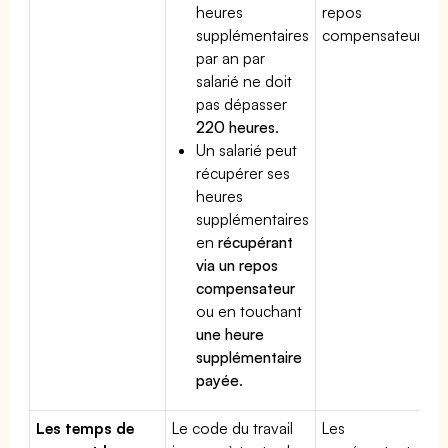
heures
repos
supplémentaires
compensateur.
par an par
salarié ne doit
pas dépasser
220 heures
.
Un salarié peut
récupérer ses
heures
supplémentaires
en
récupérant
via un repos
compensateur
ou en touchant
une heure
supplémentaire
payée
.
Les temps de
Le code du travail
Les