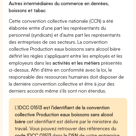
Autres intermédiaires du commerce en denrées,
boissons et tabac
Cette convention collective nationale (CCN) a été
élaborée entre d'une part les représentants du
personnel (syndicats) et d'autre part les représentants
des entreprises de ces secteurs. La convention
collective Production eaux boissons sans alcool bière
définit les règles s'appliquant entre les employés et les
employeurs dans les
activités et les métiers
présentés
ci-dessus. Afin d'être en conformité avec la loi, le
responsable des ressources humaines doit disposer de
la dernière convention collective et être à jour des
derniers accords même s'ils sont non étendus.
L'
IDCC 01513 est l'identifiant de la convention
collective Production eaux boissons sans alcool
bière
cet identifiant est délivré par le ministère du
travail. Vous pouvez retrouver des références du
code IDCC 01513
dans
la DSN
de votre entreprise