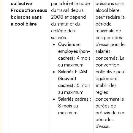
collective
par la loi et le code
boissons sans
Production eaux
du travail depuis
alcool bière
boissons sans
2008 et dépend
peut réduire la
alcool bière
du statut et du
période
collège des
maximale de
salariés.
ces périodes
Ouvriers et
d'essai pour les
employés (non-
salariés
cadres) :
4 mois
concernés. La
au maximum
convention
Salariés ETAM
collective peut
(Souvent
également
cadres) :
6 mois
établir des
au maximum
règles
Salariés cadres :
concernant les
8 mois au
durées de
maximum
préavis de ces
périodes
d'essai.