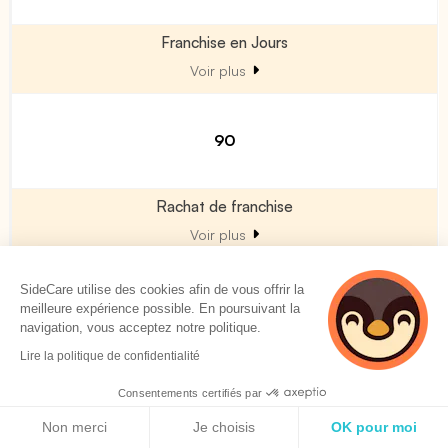
Franchise en Jours
Voir plus
90
Rachat de franchise
Voir plus
SideCare utilise des cookies afin de vous offrir la
Non
meilleure expérience possible. En poursuivant la
navigation, vous acceptez notre politique.
Lire la politique de confidentialité
Garanties Décès / PTIA
Consentements certifiés par
Politique de cookies
Non merci
Je choisis
OK pour moi