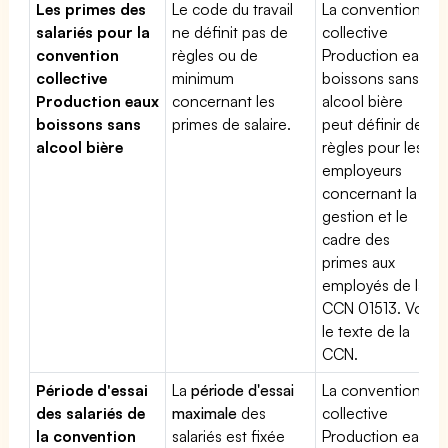
Les primes des
Le code du travail
La convention
salariés pour la
ne définit pas de
collective
convention
règles ou de
Production eaux
collective
minimum
boissons sans
Production eaux
concernant les
alcool bière
boissons sans
primes de salaire.
peut définir des
alcool bière
règles pour les
employeurs
concernant la
gestion et le
cadre des
primes aux
employés de la
CCN 01513. Voir
le texte de la
CCN.
Période d'essai
La
période d'essai
La convention
des salariés de
maximale
des
collective
la convention
salariés est fixée
Production eaux