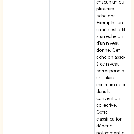
chacun un ou
plusieurs
échelons.
Exemple :
un
salarié est affilié
à un échelon
d'un niveau
donné. Cet
échelon associé
à ce niveau
correspond à
un salaire
minimum défini
dans la
convention
collective.
Cette
classification
dépend
notamment de