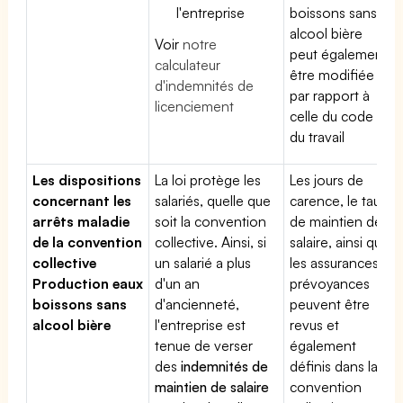
l'entreprise
boissons sans
alcool bière
Voir
notre
peut également
calculateur
être modifiée
d'indemnités de
par rapport à
licenciement
celle du code
du travail
Les dispositions
La loi protège les
Les jours de
concernant les
salariés, quelle que
carence, le taux
arrêts maladie
soit la convention
de maintien de
de la convention
collective. Ainsi, si
salaire, ainsi que
collective
un salarié a plus
les assurances
Production eaux
d'un an
prévoyances
boissons sans
d'ancienneté,
peuvent être
alcool bière
l'entreprise est
revus et
tenue de verser
également
des
indemnités de
définis dans la
maintien de salaire
convention