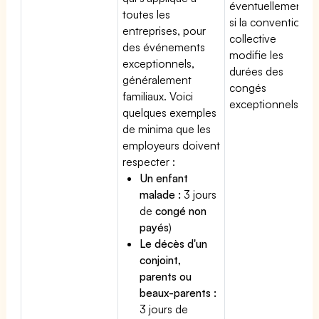
éventuellement
toutes les
si la convention
entreprises, pour
collective
des événements
modifie les
exceptionnels,
durées des
généralement
congés
familiaux. Voici
exceptionnels.
quelques exemples
de minima que les
employeurs doivent
respecter :
Un enfant
malade :
3 jours
de
congé non
payés
)
Le décès d'un
conjoint,
parents ou
beaux-parents :
3 jours de