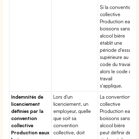
Si la convention
collective
Production eaux
boissons sans
alcool bière
établit une
période d'essai
supérieure au
code du travail,
alors le code du
travail
s'applique.
Indemnités de
Lors d'un
La convention
licenciement
licenciement, un
collective
définies par la
employeur, quelle
Production eaux
convention
que soit sa
boissons sans
collective
convention
alcool bière
Production eaux
collective, doit
peut définir des