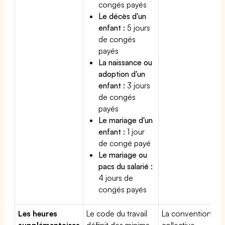
congés payés
Le décès d'un
enfant :
5 jours
de congés
payés
La naissance ou
adoption d'un
enfant :
3 jours
de congés
payés
Le mariage d'un
enfant :
1 jour
de congé payé
Le mariage ou
pacs du salarié :
4 jours de
congés payés
Les heures
Le code du travail
La convention
supplémentaires
définit des minima
collective