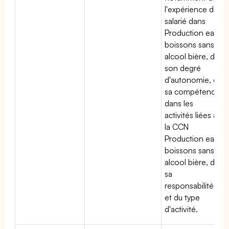
l'expérience du
salarié dans
Production eaux
boissons sans
alcool bière, de
son degré
d'autonomie, de
sa compétence
dans les
activités liées à
la CCN
Production eaux
boissons sans
alcool bière, de
sa
responsabilité
et du type
d'activité.