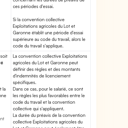
ces périodes d'essai.
Si la convention collective
Exploitations agricoles du Lot et
Garonne établit une période d'essai
supérieure au code du travail, alors le
code du travail s'applique.
soit
La convention collective Exploitations
té
agricoles du Lot et Garonne peut
définir des règles et des montants
d'indemnités de licenciement
spécifiques.
t la
Dans ce cas, pour le salarié, ce sont
enne
les règles les plus favorables entre le
code du travail et la convention
collective qui s'appliquent.
La durée du préavis de la convention
ent
collective Exploitations agricoles du