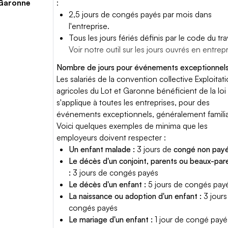
 Garonne
:
2,5 jours de congés payés par mois dans
l'entreprise.
Tous les jours fériés définis par le code du trav
Voir notre outil sur les jours ouvrés en entrep
Nombre de jours pour événements exceptionnels
Les salariés de la convention collective Exploitat
agricoles du Lot et Garonne bénéficient de la loi 
s'applique à toutes les entreprises, pour des
événements exceptionnels, généralement famili
Voici quelques exemples de minima que les
employeurs doivent respecter :
Un enfant malade :
3 jours de
congé non pay
Le décès d'un conjoint, parents ou beaux-par
:
3 jours de congés payés
Le décès d'un enfant :
5 jours de congés pay
La naissance ou adoption d'un enfant :
3 jours
congés payés
Le mariage d'un enfant :
1 jour de congé payé