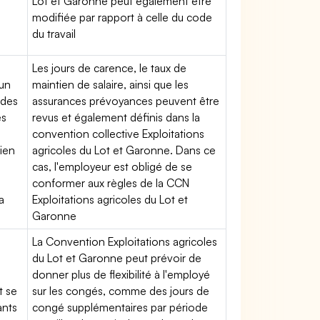
Lot et Garonne peut également être
modifiée par rapport à celle du code
du travail
Les jours de carence, le taux de
'un
maintien de salaire, ainsi que les
 des
assurances prévoyances peuvent être
es
revus et également définis dans la
convention collective Exploitations
tien
agricoles du Lot et Garonne. Dans ce
cas, l'employeur est obligé de se
conformer aux règles de la CCN
a
Exploitations agricoles du Lot et
Garonne
La Convention Exploitations agricoles
du Lot et Garonne peut prévoir de
donner plus de flexibilité à l'employé
t se
sur les congés, comme des jours de
ants
congé supplémentaires par période