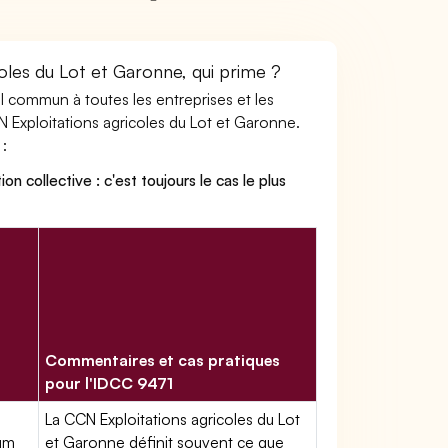
coles du Lot et Garonne, qui prime ?
ail commun à toutes les entreprises et les
N Exploitations agricoles du Lot et Garonne.
 :
on collective : c'est toujours le cas le plus
Commentaires et cas pratiques
pour l'IDCC 9471
La CCN Exploitations agricoles du Lot
mum
et Garonne définit souvent ce que