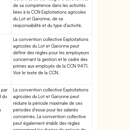
de sa compétence dans les activités
liées à la CCN Exploitations agricoles
du Lot et Garonne, de sa
responsabilité et du type d'activité.
La convention collective Exploitations
agricoles du Lot et Garonne peut
définir des règles pour les employeurs
concernant la gestion et le cadre des
primes aux employés de la CCN 9471.
Voir le texte de la CCN.
 par
La convention collective Exploitations
d du
agricoles du Lot et Garonne peut
réduire la période maximale de ces
u
périodes d'essai pour les salariés
concernés. La convention collective
peut également établir des règles
concernant les durées de préavis de