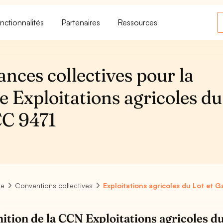
nctionnalités
Partenaires
Ressources
ances collectives pour la
e Exploitations agricoles du
CC 9471
re
Conventions collectives
Exploitations agricoles du Lot et 
nition de la CCN Exploitations agricoles d