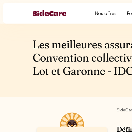
Nos offres
Fo
Les meilleures assur
Convention collectiv
Lot et Garonne - ID
SideCa
Défi