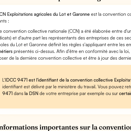
CN Exploitations agricoles du Lot et Garonne
est la convention co
nts :
e convention collective nationale (CCN) a été élaborée entre d'u
dicats) et d'autre part les représentants des entreprises de ces se
coles du Lot et Garonne définit les règles s'appliquant entre les 
métiers
présentés ci-dessus. Afin d'être en conformité avec la loi
oser de la dernière convention collective et être à jour des dern
L'
IDCC 9471 est l'identifiant de la convention collective Exploit
identifiant est délivré par le ministère du travail. Vous pouvez 
9471
dans
la DSN
de votre entreprise par exemple ou sur
certai
informations importantes sur la convention