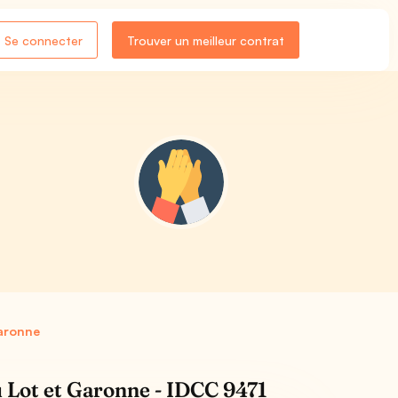
Se connecter
Trouver un meilleur contrat
Garonne
u Lot et Garonne - IDCC 9471