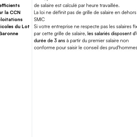
fficients
de salaire est calculé par heure travaillée.
ur la CCN
La loi ne définit pas de grille de salaire en dehors
loitations
SMIC
icoles du Lot
Si votre entreprise ne respecte pas les salaires fi
 Garonne
par cette grille de salaire,
les salariés disposent d
durée de 3 ans
à partir du premier salaire non
conforme pour saisir le conseil des prud'hommes