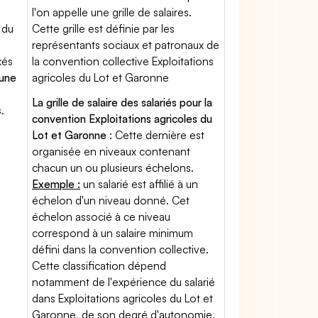
l'on appelle une grille de salaires.
 du
Cette grille est définie par les
représentants sociaux et patronaux de
xés
la convention collective Exploitations
'une
agricoles du Lot et Garonne
La grille de salaire des salariés pour la
.
convention Exploitations agricoles du
Lot et Garonne
: Cette dernière est
organisée en niveaux contenant
chacun un ou plusieurs échelons.
Exemple :
un salarié est affilié à un
échelon d'un niveau donné. Cet
échelon associé à ce niveau
correspond à un salaire minimum
défini dans la convention collective.
Cette classification dépend
notamment de l'expérience du salarié
dans Exploitations agricoles du Lot et
Garonne, de son degré d'autonomie,