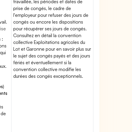
travaillée, les périodes et dates de
prise de congés, le cadre de
l'employeur pour refuser des jours de
ail.
congés ou encore les dispositions
rise
pour récupérer ses jours de congés.
Consultez en détail la convention
 :
collective Exploitations agricoles du
ions
Lot et Garonne pour en savoir plus sur
qui
le sujet des congés payés et des jours
fériés et éventuellement si la
aux.
convention collective modifie les
durées des congés exceptionnels.
és
)
ents
és
 de