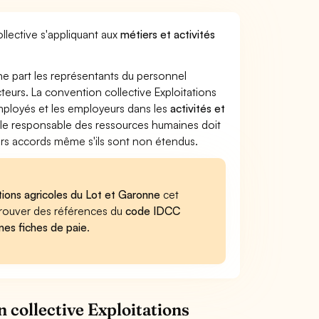
llective s'appliquant aux
métiers et activités
ne part les représentants du personnel
cteurs. La convention collective Exploitations
employés et les employeurs dans les
activités et
, le responsable des ressources humaines doit
iers accords même s'ils sont non étendus.
ations agricoles du Lot et Garonne
cet
retrouver des références du
code IDCC
nes fiches de paie
.
 collective Exploitations