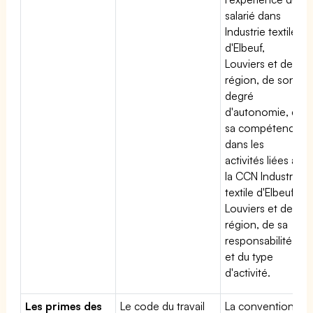
salarié dans
Industrie textile
d'Elbeuf,
Louviers et de la
région, de son
degré
d'autonomie, de
sa compétence
dans les
activités liées à
la CCN Industrie
textile d'Elbeuf,
Louviers et de la
région, de sa
responsabilité
et du type
d'activité.
Les primes des
Le code du travail
La convention