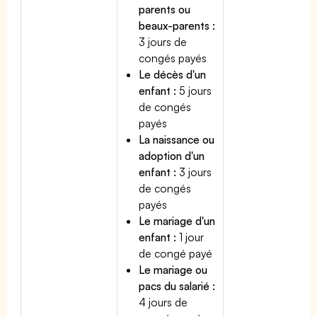
parents ou
beaux-parents :
3 jours de
congés payés
Le décès d'un
enfant :
5 jours
de congés
payés
La naissance ou
adoption d'un
enfant :
3 jours
de congés
payés
Le mariage d'un
enfant :
1 jour
de congé payé
Le mariage ou
pacs du salarié :
4 jours de