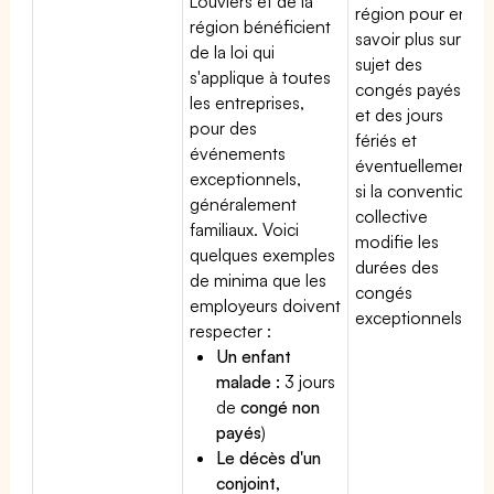
Louviers et de la
région pour en
région bénéficient
savoir plus sur le
de la loi qui
sujet des
s'applique à toutes
congés payés
les entreprises,
et des jours
pour des
fériés et
événements
éventuellement
exceptionnels,
si la convention
généralement
collective
familiaux. Voici
modifie les
quelques exemples
durées des
de minima que les
congés
employeurs doivent
exceptionnels.
respecter :
Un enfant
malade :
3 jours
de
congé non
payés
)
Le décès d'un
conjoint,