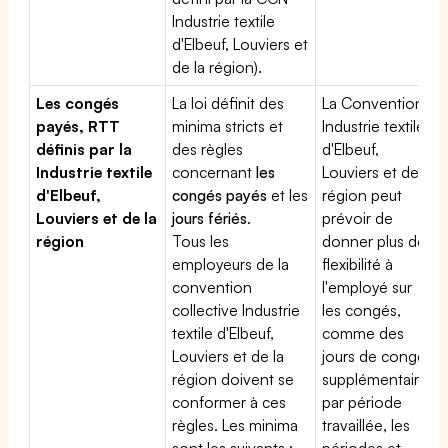
Industrie textile
d'Elbeuf, Louviers et
de la région).
Les congés
La loi définit des
La Convention
payés, RTT
minima stricts et
Industrie textile
définis par la
des règles
d'Elbeuf,
Industrie textile
concernant
les
Louviers et de la
d'Elbeuf,
congés payés
et les
région peut
Louviers et de la
jours fériés
.
prévoir de
région
Tous les
donner plus de
employeurs de la
flexibilité à
convention
l'employé sur
collective Industrie
les congés,
textile d'Elbeuf,
comme des
Louviers et de la
jours de congé
région doivent se
supplémentaires
conformer à ces
par période
règles. Les minima
travaillée, les
sont les suivants :
périodes et