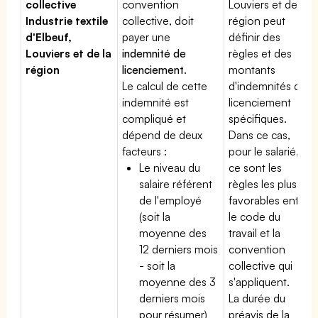
collective
convention
Louviers et de la
Industrie textile
collective, doit
région peut
d'Elbeuf,
payer une
définir des
Louviers et de la
indemnité de
règles et des
région
licenciement
.
montants
Le calcul de cette
d'indemnités de
indemnité est
licenciement
compliqué et
spécifiques.
dépend de deux
Dans ce cas,
facteurs :
pour le salarié,
Le niveau du
ce sont les
salaire référent
règles les plus
de l'employé
favorables entre
(soit la
le code du
moyenne des
travail et la
12 derniers mois
convention
- soit la
collective qui
moyenne des 3
s'appliquent.
derniers mois
La durée du
pour résumer)
préavis de la