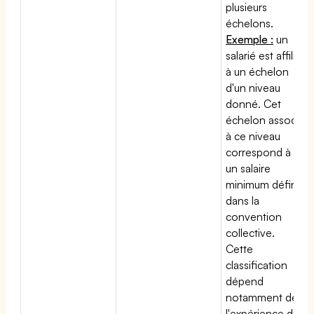
plusieurs
échelons.
Exemple :
un
salarié est affilié
à un échelon
d'un niveau
donné. Cet
échelon associé
à ce niveau
correspond à
un salaire
minimum défini
dans la
convention
collective.
Cette
classification
dépend
notamment de
l'expérience du