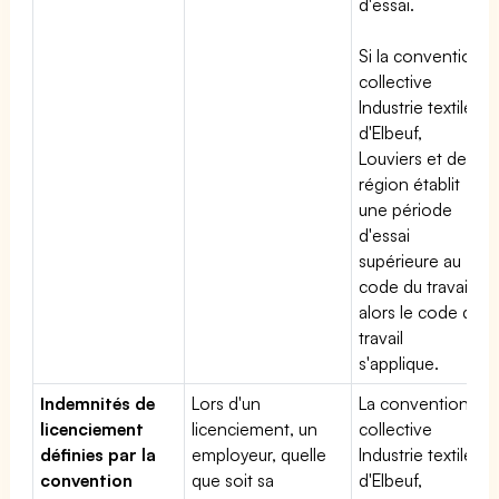
d'essai.
Si la convention
collective
Industrie textile
d'Elbeuf,
Louviers et de la
région établit
une période
d'essai
supérieure au
code du travail,
alors le code du
travail
s'applique.
Indemnités de
Lors d'un
La convention
licenciement
licenciement, un
collective
définies par la
employeur, quelle
Industrie textile
convention
que soit sa
d'Elbeuf,