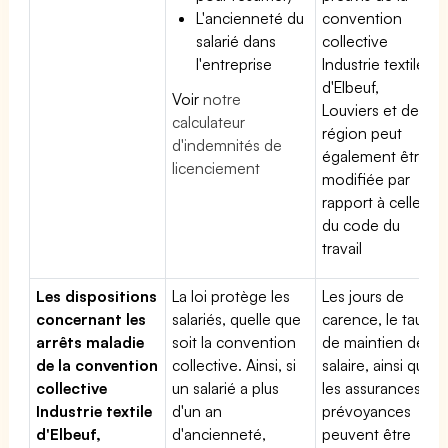
L'ancienneté du
convention
salarié dans
collective
l'entreprise
Industrie textile
d'Elbeuf,
Voir
notre
Louviers et de la
calculateur
région peut
d'indemnités de
également être
licenciement
modifiée par
rapport à celle
du code du
travail
Les dispositions
La loi protège les
Les jours de
concernant les
salariés, quelle que
carence, le taux
arrêts maladie
soit la convention
de maintien de
de la convention
collective. Ainsi, si
salaire, ainsi que
collective
un salarié a plus
les assurances
Industrie textile
d'un an
prévoyances
d'Elbeuf,
d'ancienneté,
peuvent être