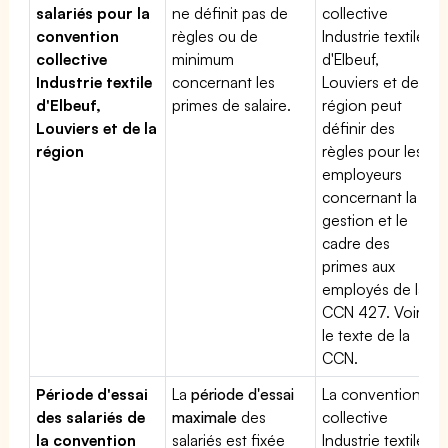
salariés pour la
ne définit pas de
collective
convention
règles ou de
Industrie textile
collective
minimum
d'Elbeuf,
Industrie textile
concernant les
Louviers et de la
d'Elbeuf,
primes de salaire.
région peut
Louviers et de la
définir des
région
règles pour les
employeurs
concernant la
gestion et le
cadre des
primes aux
employés de la
CCN 427. Voir
le texte de la
CCN.
Période d'essai
La
période d'essai
La convention
des salariés de
maximale
des
collective
la convention
salariés est fixée
Industrie textile