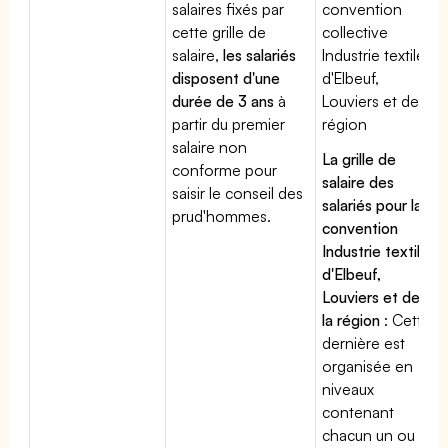
salaires fixés par
convention
cette grille de
collective
salaire,
les salariés
Industrie textile
disposent d'une
d'Elbeuf,
durée de 3 ans
à
Louviers et de la
partir du premier
région
salaire non
La grille de
conforme pour
salaire des
saisir le conseil des
salariés pour la
prud'hommes.
convention
Industrie textile
d'Elbeuf,
Louviers et de
la région
: Cette
dernière est
organisée en
niveaux
contenant
chacun un ou