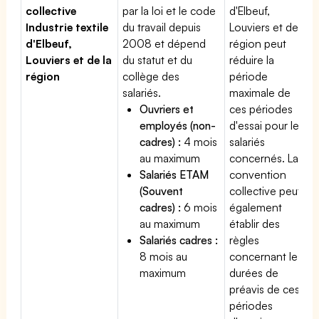
collective
par la loi et le code
d'Elbeuf,
Industrie textile
du travail depuis
Louviers et de la
d'Elbeuf,
2008 et dépend
région peut
Louviers et de la
du statut et du
réduire la
région
collège des
période
salariés.
maximale de
Ouvriers et
ces périodes
employés (non-
d'essai pour les
cadres) :
4 mois
salariés
au maximum
concernés. La
Salariés ETAM
convention
(Souvent
collective peut
cadres) :
6 mois
également
au maximum
établir des
Salariés cadres :
règles
8 mois au
concernant les
maximum
durées de
préavis de ces
périodes