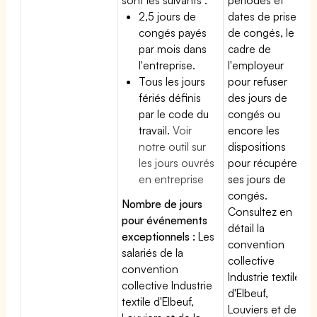
2,5 jours de
dates de prise
congés payés
de congés, le
par mois dans
cadre de
l'entreprise.
l'employeur
Tous les jours
pour refuser
fériés définis
des jours de
par le code du
congés ou
travail.
Voir
encore les
notre outil sur
dispositions
les jours ouvrés
pour récupérer
en entreprise
ses jours de
congés.
Nombre de jours
Consultez en
pour événements
détail la
exceptionnels :
Les
convention
salariés de la
collective
convention
Industrie textile
collective Industrie
d'Elbeuf,
textile d'Elbeuf,
Louviers et de la