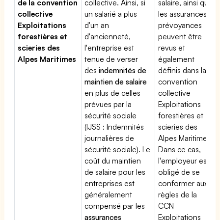
de la convention
collective. Ainsi, si
salaire, ainsi que
collective
un salarié a plus
les assurances
Exploitations
d'un an
prévoyances
forestières et
d'ancienneté,
peuvent être
scieries des
l'entreprise est
revus et
Alpes Maritimes
tenue de verser
également
des
indemnités de
définis dans la
maintien de salaire
convention
en plus de celles
collective
prévues par la
Exploitations
sécurité sociale
forestières et
(IJSS : Indemnités
scieries des
journalières de
Alpes Maritimes.
sécurité sociale). Le
Dans ce cas,
coût du maintien
l'employeur est
de salaire pour les
obligé de se
entreprises est
conformer aux
généralement
règles de la
compensé par les
CCN
assurances
Exploitations