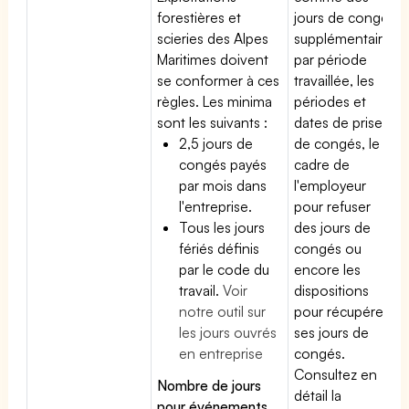
forestières et
jours de congé
scieries des Alpes
supplémentaires
Maritimes doivent
par période
se conformer à ces
travaillée, les
règles. Les minima
périodes et
sont les suivants :
dates de prise
2,5 jours de
de congés, le
congés payés
cadre de
par mois dans
l'employeur
l'entreprise.
pour refuser
Tous les jours
des jours de
fériés définis
congés ou
par le code du
encore les
travail.
Voir
dispositions
notre outil sur
pour récupérer
les jours ouvrés
ses jours de
en entreprise
congés.
Consultez en
Nombre de jours
détail la
pour événements