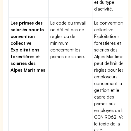
et du type
d'activité.
Les primes des
Le code du travail
La convention
salariés pour la
ne définit pas de
collective
convention
règles ou de
Exploitations
collective
minimum
forestières et
Exploitations
concernant les
scieries des
forestières et
primes de salaire.
Alpes Maritimes
scieries des
peut définir des
Alpes Maritimes
règles pour les
employeurs
concernant la
gestion et le
cadre des
primes aux
employés de la
CCN 9062. Voir
le texte de la
CCN.