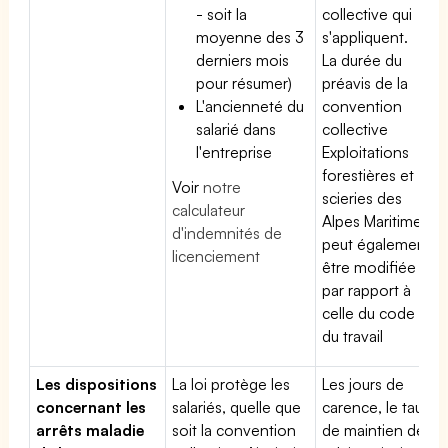
- soit la
collective qui
moyenne des 3
s'appliquent.
derniers mois
La durée du
pour résumer)
préavis de la
L'ancienneté du
convention
salarié dans
collective
l'entreprise
Exploitations
forestières et
Voir
notre
scieries des
calculateur
Alpes Maritimes
d'indemnités de
peut également
licenciement
être modifiée
par rapport à
celle du code
du travail
Les dispositions
La loi protège les
Les jours de
concernant les
salariés, quelle que
carence, le taux
arrêts maladie
soit la convention
de maintien de