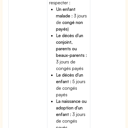
respecter :
Un enfant
malade :
3 jours
de
congé non
payés
)
Le décès d'un
conjoint,
parents ou
beaux-parents :
3 jours de
congés payés
Le décès d'un
enfant :
5 jours
de congés
payés
La naissance ou
adoption d'un
enfant :
3 jours
de congés
payés