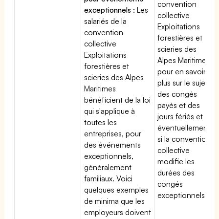
convention
exceptionnels :
Les
collective
salariés de la
Exploitations
convention
forestières et
collective
scieries des
Exploitations
Alpes Maritimes
forestières et
pour en savoir
scieries des Alpes
plus sur le sujet
Maritimes
des congés
bénéficient de la loi
payés et des
qui s'applique à
jours fériés et
toutes les
éventuellement
entreprises, pour
si la convention
des événements
collective
exceptionnels,
modifie les
généralement
durées des
familiaux. Voici
congés
quelques exemples
exceptionnels.
de minima que les
employeurs doivent