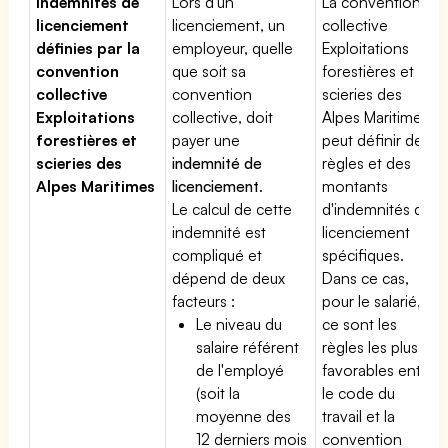
Indemnités de
Lors d'un
La convention
licenciement
licenciement, un
collective
définies par la
employeur, quelle
Exploitations
convention
que soit sa
forestières et
collective
convention
scieries des
Exploitations
collective, doit
Alpes Maritimes
forestières et
payer une
peut définir des
scieries des
indemnité de
règles et des
Alpes Maritimes
licenciement
.
montants
Le calcul de cette
d'indemnités de
indemnité est
licenciement
compliqué et
spécifiques.
dépend de deux
Dans ce cas,
facteurs :
pour le salarié,
Le niveau du
ce sont les
salaire référent
règles les plus
de l'employé
favorables entre
(soit la
le code du
moyenne des
travail et la
12 derniers mois
convention