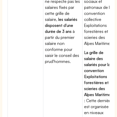
ne respecte pas les
sociaux et
salaires fixés par
patronaux de la
cette grille de
convention
salaire,
les salariés
collective
disposent d'une
Exploitations
durée de 3 ans
à
forestières et
partir du premier
scieries des
salaire non
Alpes Maritimes
conforme pour
La grille de
saisir le conseil des
salaire des
prud'hommes.
salariés pour la
convention
Exploitations
forestières et
scieries des
Alpes Maritimes
: Cette dernière
est organisée
en niveaux