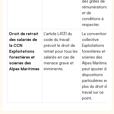
des grilles de
rémunérations
et de
conditions à
respecter.
Droit de retrait
L'article L4131 du
La convention
des salariés de
code du travail
collective
la CCN
prévoit le droit de
Exploitations
Exploitations
retrait pour tous les
forestières et
forestières et
salariés en cas de
scieries des
scieries des
menace grave et
Alpes Maritimes
Alpes Maritimes
imminente.
peut ajouter des
dispositions
particulières en
plus du droit du
travail sur ce
point.