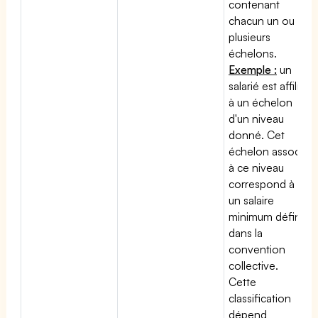
contenant
chacun un ou
plusieurs
échelons.
Exemple :
un
salarié est affilié
à un échelon
d'un niveau
donné. Cet
échelon associé
à ce niveau
correspond à
un salaire
minimum défini
dans la
convention
collective.
Cette
classification
dépend