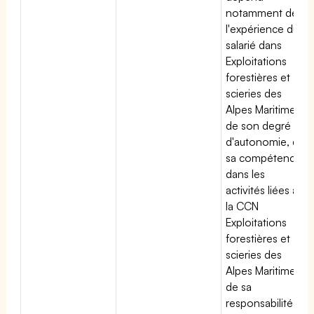
notamment de
l'expérience du
salarié dans
Exploitations
forestières et
scieries des
Alpes Maritimes,
de son degré
d'autonomie, de
sa compétence
dans les
activités liées à
la CCN
Exploitations
forestières et
scieries des
Alpes Maritimes,
de sa
responsabilité