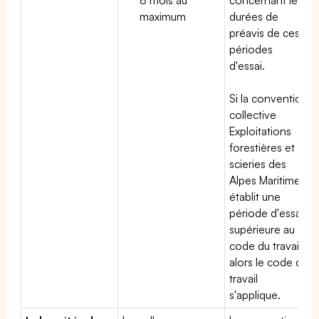
maximum
durées de
préavis de ces
périodes
d'essai.
Si la convention
collective
Exploitations
forestières et
scieries des
Alpes Maritimes
établit une
période d'essai
supérieure au
code du travail,
alors le code du
travail
s'applique.