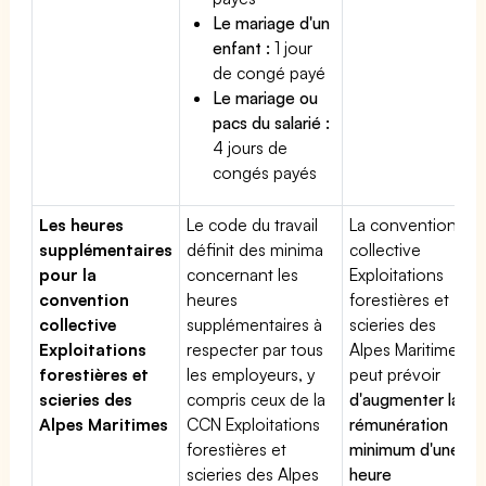
Le mariage d'un
enfant :
1 jour
de congé payé
Le mariage ou
pacs du salarié :
4 jours de
congés payés
Les heures
Le code du travail
La convention
supplémentaires
définit des minima
collective
pour la
concernant les
Exploitations
convention
heures
forestières et
collective
supplémentaires à
scieries des
Exploitations
respecter par tous
Alpes Maritimes
forestières et
les employeurs, y
peut prévoir
scieries des
compris ceux de la
d'augmenter la
Alpes Maritimes
CCN Exploitations
rémunération
forestières et
minimum d'une
scieries des Alpes
heure