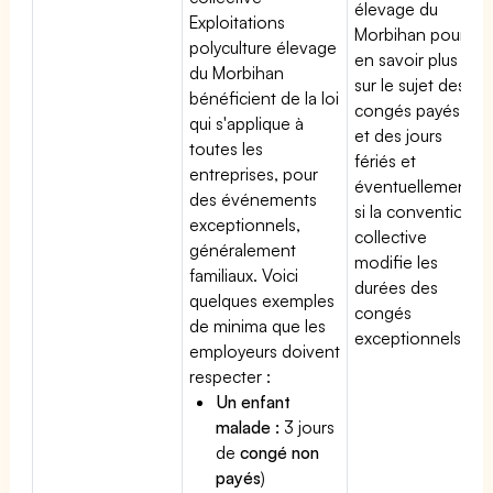
élevage du
Exploitations
Morbihan pour
polyculture élevage
en savoir plus
du Morbihan
sur le sujet des
bénéficient de la loi
congés payés
qui s'applique à
et des jours
toutes les
fériés et
entreprises, pour
éventuellement
des événements
si la convention
exceptionnels,
collective
généralement
modifie les
familiaux. Voici
durées des
quelques exemples
congés
de minima que les
exceptionnels.
employeurs doivent
respecter :
Un enfant
malade :
3 jours
de
congé non
payés
)