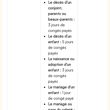
Le décès d'un
conjoint,
parents ou
beaux-parents :
3 jours de
congés payés
Le décès d'un
enfant :
5 jours
de congés
payés
La naissance ou
adoption d'un
enfant :
3 jours
de congés
payés
Le mariage d'un
enfant :
1 jour
de congé payé
Le mariage ou
pacs du salarié :