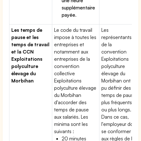
une heure
supplémentaire
payée
.
Les temps de
Le code du travail
Les
pause et les
impose à toutes les
représentants
temps de travail
entreprises et
de la
et la CCN
notamment aux
convention
Exploitations
entreprises de la
Exploitations
polyculture
convention
polyculture
élevage du
collective
élevage du
Morbihan
Exploitations
Morbihan ont
polyculture élevage
pu définir des
du Morbihan
temps de pause
d'accorder des
plus fréquents
temps de pause
ou plus longs.
aux salariés. Les
Dans ce cas,
minima sont les
l'employeur doit
suivants :
se conformer
20 minutes
aux règles de la