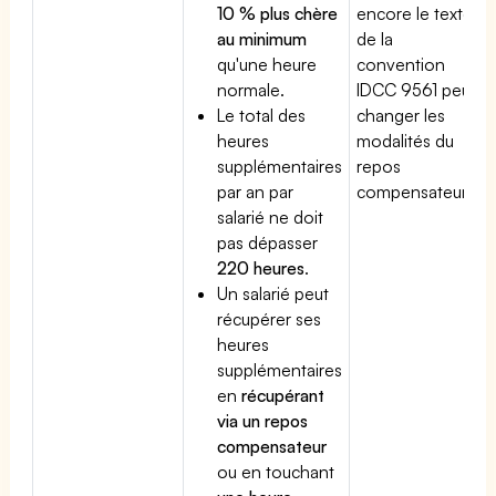
10 % plus chère
encore le texte
au minimum
de la
qu'une heure
convention
normale.
IDCC 9561 peut
Le total des
changer les
heures
modalités du
supplémentaires
repos
par an par
compensateur.
salarié ne doit
pas dépasser
220 heures
.
Un salarié peut
récupérer ses
heures
supplémentaires
en
récupérant
via un repos
compensateur
ou en touchant