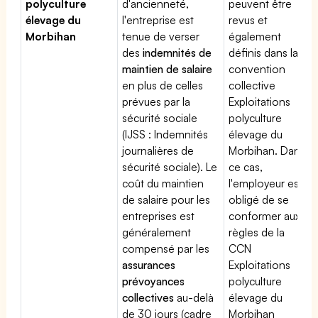
polyculture
d'ancienneté,
peuvent être
élevage du
l'entreprise est
revus et
Morbihan
tenue de verser
également
des
indemnités de
définis dans la
maintien de salaire
convention
en plus de celles
collective
prévues par la
Exploitations
sécurité sociale
polyculture
(IJSS : Indemnités
élevage du
journalières de
Morbihan. Dans
sécurité sociale). Le
ce cas,
coût du maintien
l'employeur est
de salaire pour les
obligé de se
entreprises est
conformer aux
généralement
règles de la
compensé par les
CCN
assurances
Exploitations
prévoyances
polyculture
collectives
au-delà
élevage du
de 30 jours (cadre
Morbihan