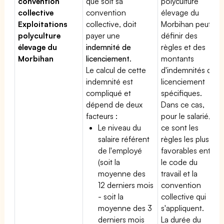
convention
que soit sa
polyculture
collective
convention
élevage du
Exploitations
collective, doit
Morbihan peut
polyculture
payer une
définir des
élevage du
indemnité de
règles et des
Morbihan
licenciement
.
montants
Le calcul de cette
d'indemnités de
indemnité est
licenciement
compliqué et
spécifiques.
dépend de deux
Dans ce cas,
facteurs :
pour le salarié,
Le niveau du
ce sont les
salaire référent
règles les plus
de l'employé
favorables entre
(soit la
le code du
moyenne des
travail et la
12 derniers mois
convention
- soit la
collective qui
moyenne des 3
s'appliquent.
derniers mois
La durée du