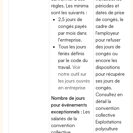
règles. Les minima
périodes et
sont les suivants :
dates de prise
2,5 jours de
de congés, le
congés payés
cadre de
par mois dans
l'employeur
l'entreprise.
pour refuser
Tous les jours
des jours de
fériés définis
congés ou
par le code du
encore les
travail.
Voir
dispositions
notre outil sur
pour récupérer
les jours ouvrés
ses jours de
en entreprise
congés.
Consultez en
Nombre de jours
détail la
pour événements
convention
exceptionnels :
Les
collective
salariés de la
Exploitations
convention
polyculture
collective