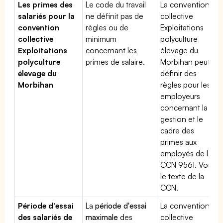
Les primes des
Le code du travail
La convention
salariés pour la
ne définit pas de
collective
convention
règles ou de
Exploitations
collective
minimum
polyculture
Exploitations
concernant les
élevage du
polyculture
primes de salaire.
Morbihan peut
élevage du
définir des
Morbihan
règles pour les
employeurs
concernant la
gestion et le
cadre des
primes aux
employés de la
CCN 9561. Voir
le texte de la
CCN.
Période d'essai
La
période d'essai
La convention
des salariés de
maximale
des
collective