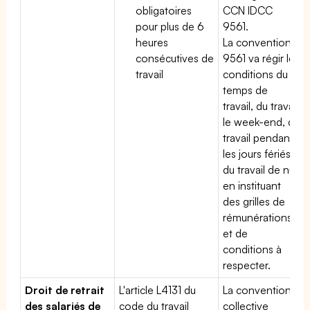
obligatoires
CCN IDCC
pour plus de 6
9561.
heures
La convention
consécutives de
9561 va régir les
travail
conditions du
temps de
travail, du travail
le week-end, du
travail pendant
les jours fériés,
du travail de nuit
en instituant
des grilles de
rémunérations
et de
conditions à
respecter.
Droit de retrait
L'article L4131 du
La convention
des salariés de
code du travail
collective