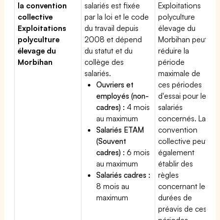
la convention
salariés est fixée
Exploitations
collective
par la loi et le code
polyculture
Exploitations
du travail depuis
élevage du
polyculture
2008 et dépend
Morbihan peut
élevage du
du statut et du
réduire la
Morbihan
collège des
période
salariés.
maximale de
Ouvriers et
ces périodes
employés (non-
d'essai pour les
cadres) :
4 mois
salariés
au maximum
concernés. La
Salariés ETAM
convention
(Souvent
collective peut
cadres) :
6 mois
également
au maximum
établir des
Salariés cadres :
règles
8 mois au
concernant les
maximum
durées de
préavis de ces
périodes