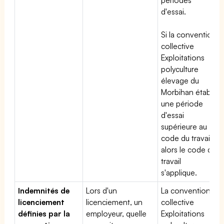
d'essai.
Si la convention
collective
Exploitations
polyculture
élevage du
Morbihan établit
une période
d'essai
supérieure au
code du travail,
alors le code du
travail
s'applique.
Indemnités de
Lors d'un
La convention
licenciement
licenciement, un
collective
définies par la
employeur, quelle
Exploitations