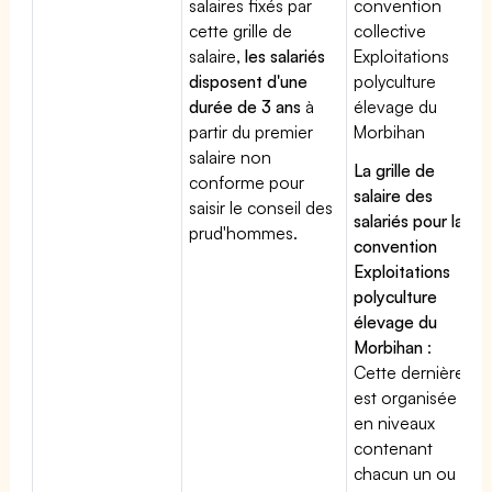
salaires fixés par
convention
cette grille de
collective
salaire,
les salariés
Exploitations
disposent d'une
polyculture
durée de 3 ans
à
élevage du
partir du premier
Morbihan
salaire non
La grille de
conforme pour
salaire des
saisir le conseil des
salariés pour la
prud'hommes.
convention
Exploitations
polyculture
élevage du
Morbihan
:
Cette dernière
est organisée
en niveaux
contenant
chacun un ou