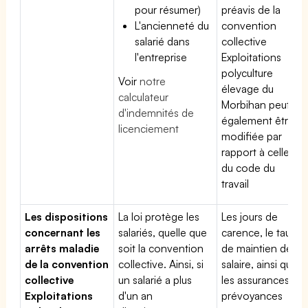
pour résumer)
préavis de la
L'ancienneté du
convention
salarié dans
collective
l'entreprise
Exploitations
polyculture
Voir
notre
élevage du
calculateur
Morbihan peut
d'indemnités de
également être
licenciement
modifiée par
rapport à celle
du code du
travail
Les dispositions
La loi protège les
Les jours de
concernant les
salariés, quelle que
carence, le taux
arrêts maladie
soit la convention
de maintien de
de la convention
collective. Ainsi, si
salaire, ainsi que
collective
un salarié a plus
les assurances
Exploitations
d'un an
prévoyances