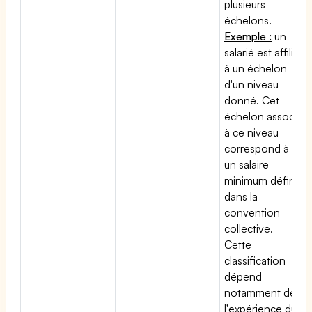
plusieurs
échelons.
Exemple :
un
salarié est affilié
à un échelon
d'un niveau
donné. Cet
échelon associé
à ce niveau
correspond à
un salaire
minimum défini
dans la
convention
collective.
Cette
classification
dépend
notamment de
l'expérience du