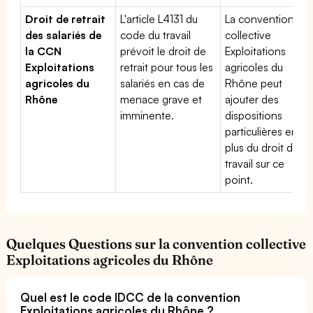
Droit de retrait
L'article L4131 du
La convention
des salariés de
code du travail
collective
la CCN
prévoit le droit de
Exploitations
Exploitations
retrait pour tous les
agricoles du
agricoles du
salariés en cas de
Rhône peut
Rhône
menace grave et
ajouter des
imminente.
dispositions
particulières en
plus du droit du
travail sur ce
point.
Quelques Questions sur la convention collective
Exploitations agricoles du Rhône
Quel est le code IDCC de la convention
Exploitations agricoles du Rhône ?