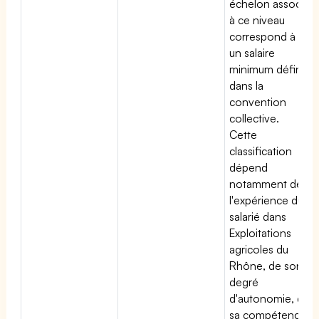
échelon associé
à ce niveau
correspond à
un salaire
minimum défini
dans la
convention
collective.
Cette
classification
dépend
notamment de
l'expérience du
salarié dans
Exploitations
agricoles du
Rhône, de son
degré
d'autonomie, de
sa compétence