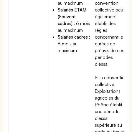
au maximum
convention
Salariés ETAM
collective peut
(Souvent
également
cadres) :
6 mois
établir des
au maximum
règles
Salariés cadres :
concernant les
8 mois au
durées de
maximum
préavis de ces
périodes
d'essai.
Si la convention
collective
Exploitations
agricoles du
Rhône établit
une période
d'essai
supérieure au
code du travail,