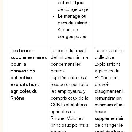
enfant :
1 jour
de congé payé
Le mariage ou
pacs du salarié :
4 jours de
congés payés
Les heures
Le code du travail
La convention
supplémentaires
définit des minima
collective
pour la
concernant les
Exploitations
convention
heures
agricoles du
collective
supplémentaires à
Rhône peut
Exploitations
respecter par tous
prévoir
agricoles du
les employeurs, y
d'augmenter la
Rhône
compris ceux de la
rémunération
CCN Exploitations
minimum d'une
agricoles du
heure
Rhône. Voici les
supplémentaire
,
principaux points à
de changer
le
retenir :
total des heures