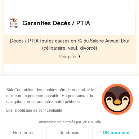
Garanties Décès / PTIA
Décès / PTIA toutes causes en % du Salaire Annuel Brut
(célibataire, veuf, divorcé)
Voir plus
100 %
SideCare utilise des cookies afin de vous offrir la
meilleure expérience possible. En poursuivant la
Décès / PTIA toutes causes en % du Salaire Annuel Brut
navigation, vous acceptez notre politique.
(marié)
Lire la politique de confidentialité
Voir plus
Consentements certifiés par
Politique de cookies
Non merci
Je choisis
OK pour moi
100 %