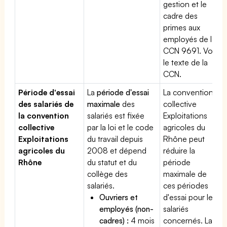
gestion et le
cadre des
primes aux
employés de la
CCN 9691. Voir
le texte de la
CCN.
Période d'essai
La
période d'essai
La convention
des salariés de
maximale
des
collective
la convention
salariés est fixée
Exploitations
collective
par la loi et le code
agricoles du
Exploitations
du travail depuis
Rhône peut
agricoles du
2008 et dépend
réduire la
Rhône
du statut et du
période
collège des
maximale de
salariés.
ces périodes
Ouvriers et
d'essai pour les
employés (non-
salariés
cadres) :
4 mois
concernés. La