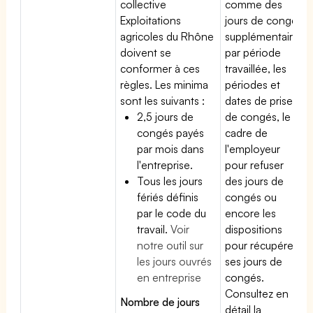
collective
comme des
Exploitations
jours de congé
agricoles du Rhône
supplémentaires
doivent se
par période
conformer à ces
travaillée, les
règles. Les minima
périodes et
sont les suivants :
dates de prise
2,5 jours de
de congés, le
congés payés
cadre de
par mois dans
l'employeur
l'entreprise.
pour refuser
Tous les jours
des jours de
fériés définis
congés ou
par le code du
encore les
travail.
Voir
dispositions
notre outil sur
pour récupérer
les jours ouvrés
ses jours de
en entreprise
congés.
Consultez en
Nombre de jours
détail la