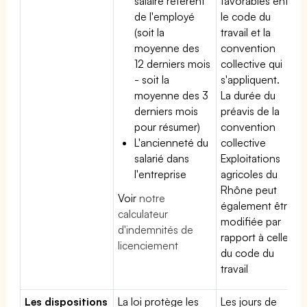
salaire référent
favorables entre
de l'employé
le code du
(soit la
travail et la
moyenne des
convention
12 derniers mois
collective qui
- soit la
s'appliquent.
moyenne des 3
La durée du
derniers mois
préavis de la
pour résumer)
convention
L'ancienneté du
collective
salarié dans
Exploitations
l'entreprise
agricoles du
Rhône peut
Voir
notre
également être
calculateur
modifiée par
d'indemnités de
rapport à celle
licenciement
du code du
travail
Les dispositions
La loi protège les
Les jours de