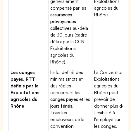
généralement
Exploitations
compensé par les
agricoles du
assurances
Rhône
prévoyances
collectives
au-delà
de 30 jours (cadre
défini par la CCN
Exploitations
agricoles du
Rhône).
Les congés
La loi définit des
La Convention
payés, RTT
minima stricts et
Exploitations
définis par la
des règles
agricoles du
Exploitations
concernant
les
Rhône peut
agricoles du
congés payés
et les
prévoir de
Rhône
jours fériés
.
donner plus de
Tous les
flexibilité à
employeurs de la
l'employé sur
convention
les congés,