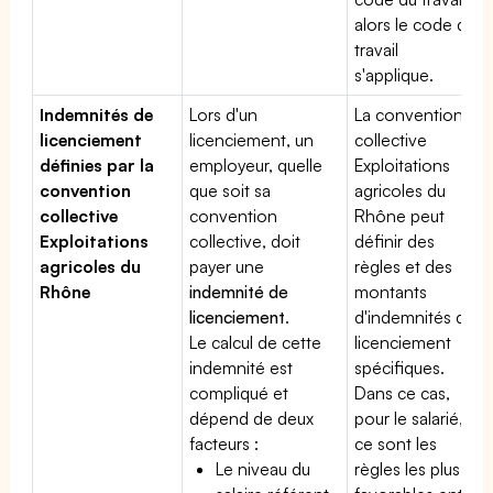
alors le code du
travail
s'applique.
Indemnités de
Lors d'un
La convention
licenciement
licenciement, un
collective
définies par la
employeur, quelle
Exploitations
convention
que soit sa
agricoles du
collective
convention
Rhône peut
Exploitations
collective, doit
définir des
agricoles du
payer une
règles et des
Rhône
indemnité de
montants
licenciement
.
d'indemnités de
Le calcul de cette
licenciement
indemnité est
spécifiques.
compliqué et
Dans ce cas,
dépend de deux
pour le salarié,
facteurs :
ce sont les
Le niveau du
règles les plus