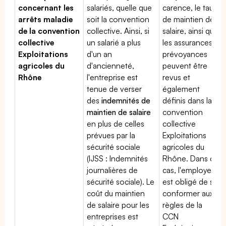
concernant les
salariés, quelle que
carence, le taux
arrêts maladie
soit la convention
de maintien de
de la convention
collective. Ainsi, si
salaire, ainsi que
collective
un salarié a plus
les assurances
Exploitations
d'un an
prévoyances
agricoles du
d'ancienneté,
peuvent être
Rhône
l'entreprise est
revus et
tenue de verser
également
des
indemnités de
définis dans la
maintien de salaire
convention
en plus de celles
collective
prévues par la
Exploitations
sécurité sociale
agricoles du
(IJSS : Indemnités
Rhône. Dans ce
journalières de
cas, l'employeur
sécurité sociale). Le
est obligé de se
coût du maintien
conformer aux
de salaire pour les
règles de la
entreprises est
CCN