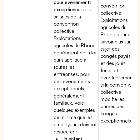
pour événements
convention
exceptionnels :
Les
collective
salariés de la
Exploitations
convention
agricoles du
collective
Rhône pour en
Exploitations
savoir plus sur le
agricoles du Rhône
sujet des
bénéficient de la loi
congés payés
qui s'applique à
et des jours
toutes les
fériés et
entreprises, pour
éventuellement
des événements
si la convention
exceptionnels,
collective
généralement
modifie les
familiaux. Voici
durées des
quelques exemples
congés
de minima que les
exceptionnels.
employeurs doivent
respecter :
Un enfant