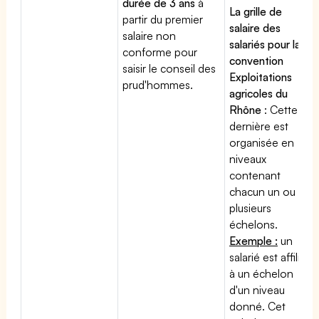
durée de 3 ans
à
La grille de
partir du premier
salaire des
salaire non
salariés pour la
conforme pour
convention
saisir le conseil des
Exploitations
prud'hommes.
agricoles du
Rhône
: Cette
dernière est
organisée en
niveaux
contenant
chacun un ou
plusieurs
échelons.
Exemple :
un
salarié est affilié
à un échelon
d'un niveau
donné. Cet