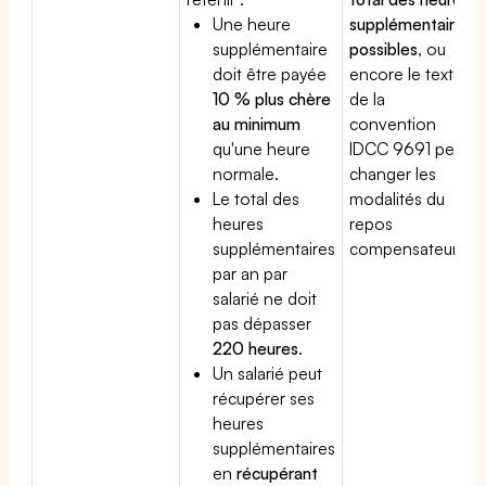
Une heure
supplémentaires
supplémentaire
possibles
, ou
doit être payée
encore le texte
10 % plus chère
de la
au minimum
convention
qu'une heure
IDCC 9691 peut
normale.
changer les
Le total des
modalités du
heures
repos
supplémentaires
compensateur.
par an par
salarié ne doit
pas dépasser
220 heures
.
Un salarié peut
récupérer ses
heures
supplémentaires
en
récupérant