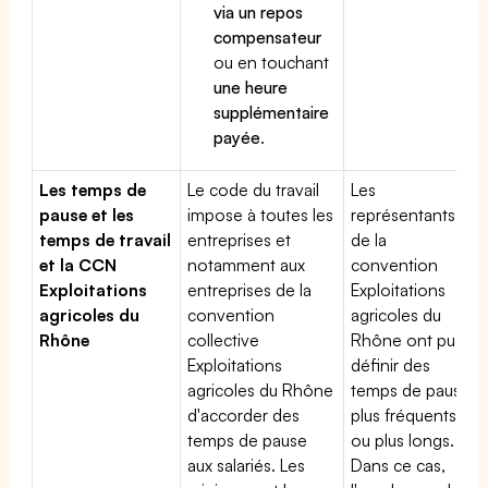
via un repos
compensateur
ou en touchant
une heure
supplémentaire
payée
.
Les temps de
Le code du travail
Les
pause et les
impose à toutes les
représentants
temps de travail
entreprises et
de la
et la CCN
notamment aux
convention
Exploitations
entreprises de la
Exploitations
agricoles du
convention
agricoles du
Rhône
collective
Rhône ont pu
Exploitations
définir des
agricoles du Rhône
temps de pause
d'accorder des
plus fréquents
temps de pause
ou plus longs.
aux salariés. Les
Dans ce cas,