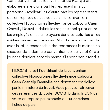
Cette convention collective nationale (CCN) a été
élaborée entre d'une part les représentants du
personnel (syndicats) et d'autre part les représentants
des entreprises de ces secteurs. La convention
collective Hippodromes Île-de-France Cabourg Caen
Chantilly Deauville définit les règles s'appliquant entre
les employés et les employeurs dans les
activités et les
métiers
présentés ci-dessus. Afin d'être en conformité
avec la loi, le responsable des ressources humaines doit
disposer de la dernière convention collective et être à
jour des derniers accords même s'ils sont non étendus.
L'
IDCC 8115 est l'identifiant de la convention
collective Hippodromes Île-de-France Cabourg
Caen Chantilly Deauville
cet identifiant est délivré
par le ministère du travail. Vous pouvez retrouver
des références du
code IDCC 8115
dans
la DSN
de
votre entreprise par exemple ou sur
certaines
fiches de paie
.