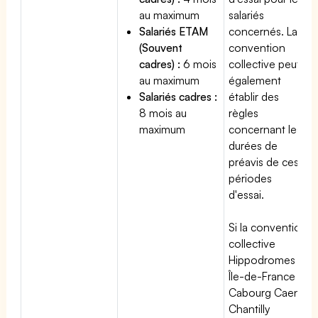
au maximum
salariés
Salariés ETAM
concernés. La
(Souvent
convention
cadres) :
6 mois
collective peut
au maximum
également
Salariés cadres :
établir des
8 mois au
règles
maximum
concernant les
durées de
préavis de ces
périodes
d'essai.
Si la convention
collective
Hippodromes
Île-de-France
Cabourg Caen
Chantilly