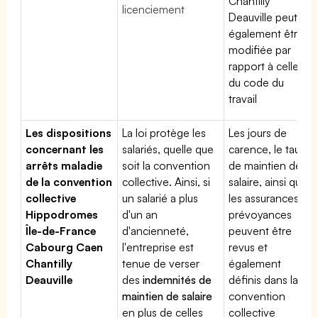
Chantilly
licenciement
Deauville peut
également être
modifiée par
rapport à celle
du code du
travail
Les dispositions
La loi protège les
Les jours de
concernant les
salariés, quelle que
carence, le taux
arrêts maladie
soit la convention
de maintien de
de la convention
collective. Ainsi, si
salaire, ainsi que
collective
un salarié a plus
les assurances
Hippodromes
d'un an
prévoyances
Île-de-France
d'ancienneté,
peuvent être
Cabourg Caen
l'entreprise est
revus et
Chantilly
tenue de verser
également
Deauville
des
indemnités de
définis dans la
maintien de salaire
convention
en plus de celles
collective