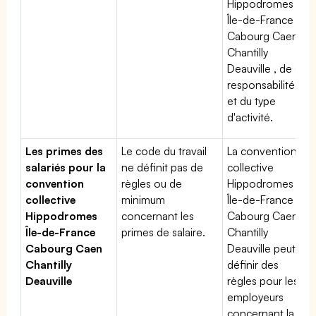
Hippodromes
Île-de-France
Cabourg Caen
Chantilly
Deauville , de sa
responsabilité
et du type
d'activité.
Les primes des
Le code du travail
La convention
salariés pour la
ne définit pas de
collective
convention
règles ou de
Hippodromes
collective
minimum
Île-de-France
Hippodromes
concernant les
Cabourg Caen
Île-de-France
primes de salaire.
Chantilly
Cabourg Caen
Deauville peut
Chantilly
définir des
Deauville
règles pour les
employeurs
concernant la