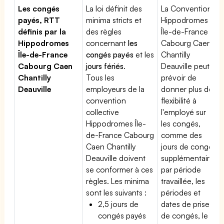
Les congés
La loi définit des
La Convention
payés, RTT
minima stricts et
Hippodromes
définis par la
des règles
Île-de-France
Hippodromes
concernant
les
Cabourg Caen
Île-de-France
congés payés
et les
Chantilly
Cabourg Caen
jours fériés
.
Deauville peut
Chantilly
Tous les
prévoir de
Deauville
employeurs de la
donner plus de
convention
flexibilité à
collective
l'employé sur
Hippodromes Île-
les congés,
de-France Cabourg
comme des
Caen Chantilly
jours de congé
Deauville doivent
supplémentaires
se conformer à ces
par période
règles. Les minima
travaillée, les
sont les suivants :
périodes et
2,5 jours de
dates de prise
congés payés
de congés, le