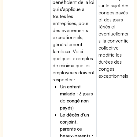
bénéficient de la loi
sur le sujet des
qui s'applique à
congés payés
toutes les
et des jours
entreprises, pour
fériés et
des événements
éventuellement
exceptionnels,
si la convention
généralement
collective
familiaux. Voici
modifie les
quelques exemples
durées des
de minima que les
congés
employeurs doivent
exceptionnels.
respecter :
Un enfant
malade :
3 jours
de
congé non
payés
)
Le décès d'un
conjoint,
parents ou
beaux-parents :