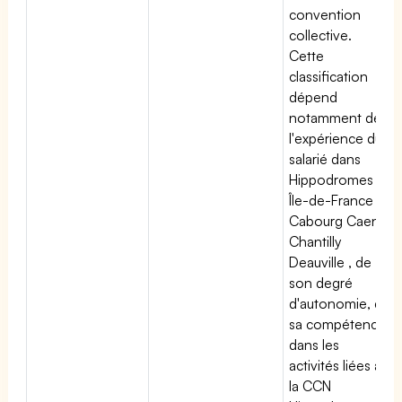
convention
collective.
Cette
classification
dépend
notamment de
l'expérience du
salarié dans
Hippodromes
Île-de-France
Cabourg Caen
Chantilly
Deauville , de
son degré
d'autonomie, de
sa compétence
dans les
activités liées à
la CCN