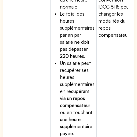
normale.
IDCC 8115 peut
Le total des
changer les
heures
modalités du
supplémentaires
repos
par an par
compensateur.
salarié ne doit
pas dépasser
220 heures
.
Un salarié peut
récupérer ses
heures
supplémentaires
en
récupérant
via un repos
compensateur
ou en touchant
une heure
supplémentaire
payée
.