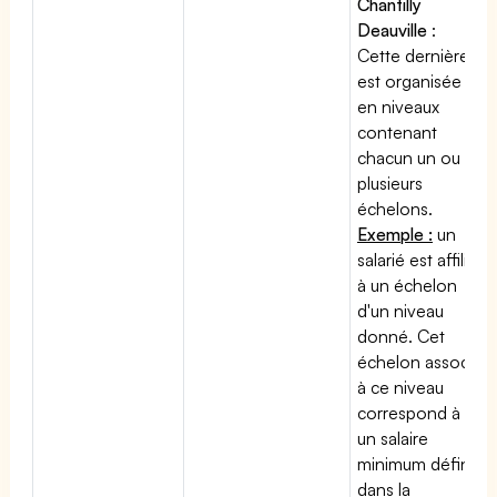
Chantilly
Deauville
:
Cette dernière
est organisée
en niveaux
contenant
chacun un ou
plusieurs
échelons.
Exemple :
un
salarié est affilié
à un échelon
d'un niveau
donné. Cet
échelon associé
à ce niveau
correspond à
un salaire
minimum défini
dans la