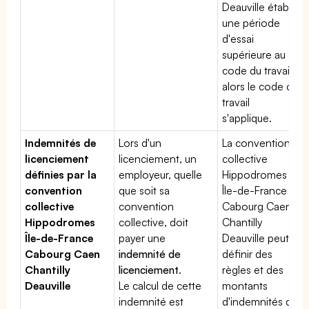
Deauville établit
une période
d'essai
supérieure au
code du travail,
alors le code du
travail
s'applique.
Indemnités de
Lors d'un
La convention
licenciement
licenciement, un
collective
définies par la
employeur, quelle
Hippodromes
convention
que soit sa
Île-de-France
collective
convention
Cabourg Caen
Hippodromes
collective, doit
Chantilly
Île-de-France
payer une
Deauville peut
Cabourg Caen
indemnité de
définir des
Chantilly
licenciement
.
règles et des
Deauville
Le calcul de cette
montants
indemnité est
d'indemnités de