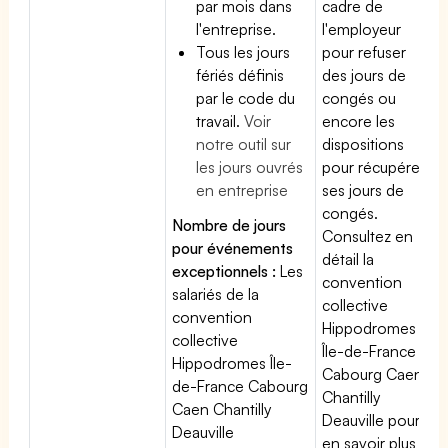
par mois dans
cadre de
l'entreprise.
l'employeur
Tous les jours
pour refuser
fériés définis
des jours de
par le code du
congés ou
travail.
Voir
encore les
notre outil sur
dispositions
les jours ouvrés
pour récupérer
en entreprise
ses jours de
congés.
Nombre de jours
Consultez en
pour événements
détail la
exceptionnels :
Les
convention
salariés de la
collective
convention
Hippodromes
collective
Île-de-France
Hippodromes Île-
Cabourg Caen
de-France Cabourg
Chantilly
Caen Chantilly
Deauville pour
Deauville
en savoir plus