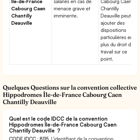
Île-de-France
salariés en cas de
Cabourg Caen
Cabourg Caen
menace grave et
Chantilly
Chantilly
imminente.
Deauville peut
Deauville
ajouter des
dispositions
particulières en
plus du droit du
travail sur ce
point.
Quelques Questions sur la convention collective
Hippodromes Île-de-France Cabourg Caen
Chantilly Deauville
Quel est le code IDCC de la convention
Hippodromes Île-de-France Cabourg Caen
Chantilly Deauville ?
CODE IDCC : 8115
. L'identifiant de la convention