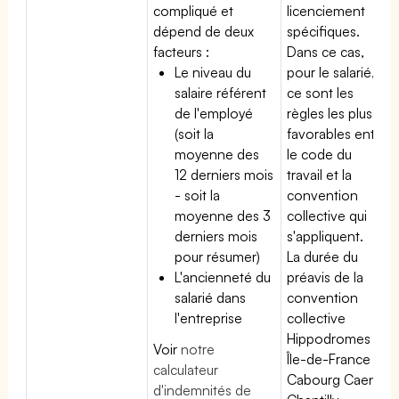
compliqué et
licenciement
dépend de deux
spécifiques.
facteurs :
Dans ce cas,
Le niveau du
pour le salarié,
salaire référent
ce sont les
de l'employé
règles les plus
(soit la
favorables entre
moyenne des
le code du
12 derniers mois
travail et la
- soit la
convention
moyenne des 3
collective qui
derniers mois
s'appliquent.
pour résumer)
La durée du
L'ancienneté du
préavis de la
salarié dans
convention
l'entreprise
collective
Hippodromes
Voir
notre
Île-de-France
calculateur
Cabourg Caen
d'indemnités de