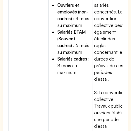
Ouvriers et
salariés
employés (non-
concernés. La
cadres) :
4 mois
convention
au maximum
collective peut
Salariés ETAM
également
(Souvent
établir des
cadres) :
6 mois
règles
au maximum
concernant les
Salariés cadres :
durées de
8 mois au
préavis de ces
maximum
périodes
d'essai.
Si la convention
collective
Travaux publics
ouvriers établit
une période
d'essai