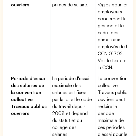
ouvriers
primes de salaire.
règles pour les
employeurs
concernant la
gestion et le
cadre des
primes aux
employés de la
CCN 01702.
Voir le texte de
la CCN.
Période d'essai
La
période d'essai
La convention
des salariés de
maximale
des
collective
la convention
salariés est fixée
Travaux publics
collective
par la loi et le code
ouvriers peut
Travaux publics
du travail depuis
réduire la
ouvriers
2008 et dépend
période
du statut et du
maximale de
collège des
ces périodes
salariés.
d'essai pour les