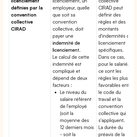
licenciement
licenciement, un
collective
définies par la
employeur, quelle
CIRAD peut
convention
que soit sa
définir des
collective
convention
règles et des
CIRAD
collective, doit
montants
payer une
d'indemnités de
indemnité de
licenciement
licenciement
.
spécifiques.
Le calcul de cette
Dans ce cas,
indemnité est
pour le salarié,
compliqué et
ce sont les
dépend de deux
règles les plus
facteurs :
favorables entre
Le niveau du
le code du
salaire référent
travail et la
de l'employé
convention
(soit la
collective qui
moyenne des
s'appliquent.
12 derniers mois
La durée du
- soit la
préavis de la