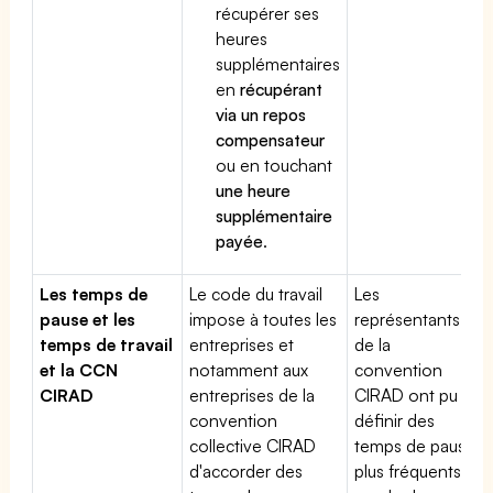
récupérer ses
heures
supplémentaires
en
récupérant
via un repos
compensateur
ou en touchant
une heure
supplémentaire
payée
.
Les temps de
Le code du travail
Les
pause et les
impose à toutes les
représentants
temps de travail
entreprises et
de la
et la CCN
notamment aux
convention
CIRAD
entreprises de la
CIRAD ont pu
convention
définir des
collective CIRAD
temps de pause
d'accorder des
plus fréquents