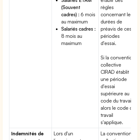
(Souvent
règles
cadres) :
6 mois
concernant les
au maximum
durées de
Salariés cadres :
préavis de ces
8 mois au
périodes
maximum
d'essai.
Si la convention
collective
CIRAD établit
une période
d'essai
supérieure au
code du travail,
alors le code du
travail
s'applique.
Indemnités de
Lors d'un
La convention