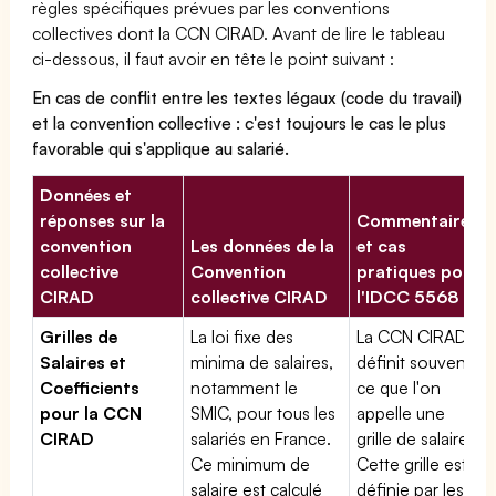
règles spécifiques prévues par les conventions
collectives dont la CCN CIRAD. Avant de lire le tableau
ci-dessous, il faut avoir en tête le point suivant :
En cas de conflit entre les textes légaux (code du travail)
et la convention collective : c'est toujours le cas le plus
favorable qui s'applique au salarié.
Données et
réponses sur la
Commentaires
convention
Les données de la
et cas
collective
Convention
pratiques pour
CIRAD
collective CIRAD
l'IDCC 5568
Grilles de
La loi fixe des
La CCN CIRAD
Salaires et
minima de salaires,
définit souvent
Coefficients
notamment le
ce que l'on
pour la CCN
SMIC, pour tous les
appelle une
CIRAD
salariés en France.
grille de salaires.
Ce minimum de
Cette grille est
salaire est calculé
définie par les