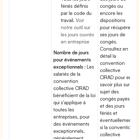
fériés définis
congés ou
par le code du
encore les
travail.
Voir
dispositions
notre outil sur
pour récupérer
les jours ouvrés
ses jours de
en entreprise
congés.
Consultez en
Nombre de jours
détail la
pour événements
convention
exceptionnels :
Les
collective
salariés de la
CIRAD pour en
convention
savoir plus sur le
collective CIRAD
sujet des
bénéficient de la loi
congés payés
qui s'applique à
et des jours
toutes les
fériés et
entreprises, pour
éventuellement
des événements
si la convention
exceptionnels,
collective
généralement