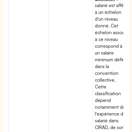
salarié est affilié
à un échelon
d'un niveau
donné. Cet
échelon associé
à ce niveau
correspond à
un salaire
minimum défini
dans la
convention
collective.
Cette
classification
dépend
notamment de
l'expérience du
salarié dans
CIRAD, de son