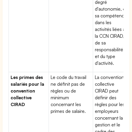
degré
d'autonomie, de
sa compétence
dans les
activités liées à
la CCN CIRAD,
de sa
responsabilité
et du type
d'activité.
Les primes des
Le code du travail
La convention
salariés pour la
ne définit pas de
collective
convention
règles ou de
CIRAD peut
collective
minimum
définir des
CIRAD
concernant les
règles pour les
primes de salaire.
employeurs
concernant la
gestion et le
cadre des