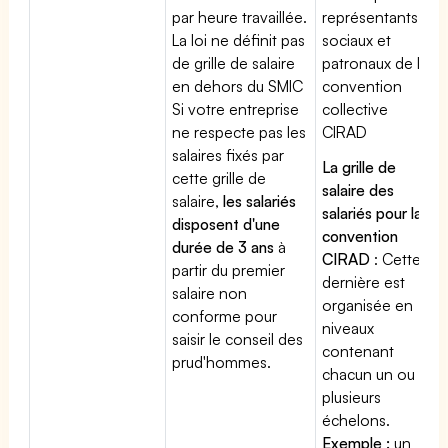
par heure travaillée.
représentants
La loi ne définit pas
sociaux et
de grille de salaire
patronaux de la
en dehors du SMIC
convention
Si votre entreprise
collective
ne respecte pas les
CIRAD
salaires fixés par
La grille de
cette grille de
salaire des
salaire,
les salariés
salariés pour la
disposent d'une
convention
durée de 3 ans
à
CIRAD
: Cette
partir du premier
dernière est
salaire non
organisée en
conforme pour
niveaux
saisir le conseil des
contenant
prud'hommes.
chacun un ou
plusieurs
échelons.
Exemple :
un