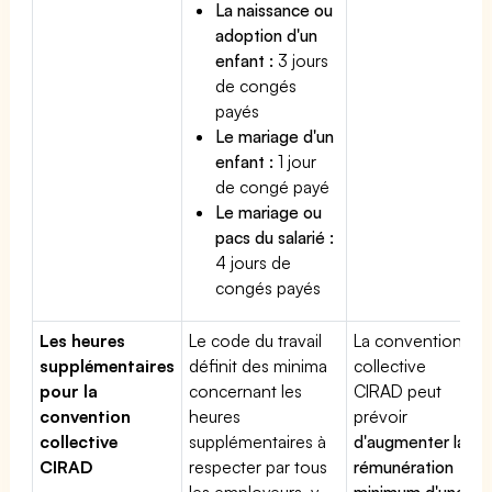
La naissance ou
adoption d'un
enfant :
3 jours
de congés
payés
Le mariage d'un
enfant :
1 jour
de congé payé
Le mariage ou
pacs du salarié :
4 jours de
congés payés
Les heures
Le code du travail
La convention
supplémentaires
définit des minima
collective
pour la
concernant les
CIRAD peut
convention
heures
prévoir
collective
supplémentaires à
d'augmenter la
CIRAD
respecter par tous
rémunération
les employeurs, y
minimum d'une