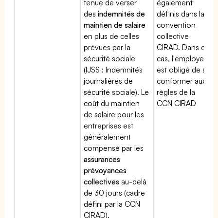
tenue de verser
également
des
indemnités de
définis dans la
maintien de salaire
convention
en plus de celles
collective
prévues par la
CIRAD. Dans ce
sécurité sociale
cas, l'employeur
(IJSS : Indemnités
est obligé de se
journalières de
conformer aux
sécurité sociale). Le
règles de la
coût du maintien
CCN CIRAD
de salaire pour les
entreprises est
généralement
compensé par les
assurances
prévoyances
collectives
au-delà
de 30 jours (cadre
défini par la CCN
CIRAD).