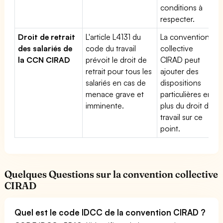
conditions à
respecter.
Droit de retrait
L'article L4131 du
La convention
des salariés de
code du travail
collective
la CCN CIRAD
prévoit le droit de
CIRAD peut
retrait pour tous les
ajouter des
salariés en cas de
dispositions
menace grave et
particulières en
imminente.
plus du droit du
travail sur ce
point.
Quelques Questions sur la convention collective
CIRAD
Quel est le code IDCC de la convention CIRAD ?