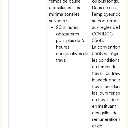
temps de pause
ou plus longs.
aux salariés. Les
Dans ce cas,
minima sont les
l'employeur doit
suivants :
se conformer
20 minutes
aux règles de la
obligatoires
CCN IDCC
pour plus de 6
5568.
heures
La convention
consécutives de
5568 va régir
travail
les conditions
du temps de
travail, du travail
le week-end, du
travail pendant
les jours fériés,
du travail de nuit
en instituant
des grilles de
rémunérations
et de