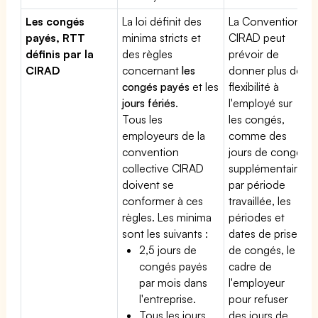
Les congés
La loi définit des
La Convention
payés, RTT
minima stricts et
CIRAD peut
définis par la
des règles
prévoir de
CIRAD
concernant
les
donner plus de
congés payés
et les
flexibilité à
jours fériés
.
l'employé sur
Tous les
les congés,
employeurs de la
comme des
convention
jours de congé
collective CIRAD
supplémentaires
doivent se
par période
conformer à ces
travaillée, les
règles. Les minima
périodes et
sont les suivants :
dates de prise
2,5 jours de
de congés, le
congés payés
cadre de
par mois dans
l'employeur
l'entreprise.
pour refuser
Tous les jours
des jours de