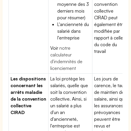
moyenne des 3
convention
derniers mois
collective
pour résumer)
CIRAD peut
L'ancienneté du
également être
salarié dans
modifiée par
l'entreprise
rapport à celle
du code du
Voir
notre
travail
calculateur
d'indemnités de
licenciement
Les dispositions
La loi protège les
Les jours de
concernant les
salariés, quelle que
carence, le taux
arrêts maladie
soit la convention
de maintien de
de la convention
collective. Ainsi, si
salaire, ainsi que
collective
un salarié a plus
les assurances
CIRAD
d'un an
prévoyances
d'ancienneté,
peuvent être
l'entreprise est
revus et