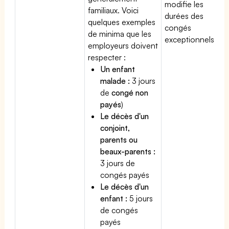
modifie les
familiaux. Voici
durées des
quelques exemples
congés
de minima que les
exceptionnels.
employeurs doivent
respecter :
Un enfant
malade :
3 jours
de
congé non
payés
)
Le décès d'un
conjoint,
parents ou
beaux-parents :
3 jours de
congés payés
Le décès d'un
enfant :
5 jours
de congés
payés