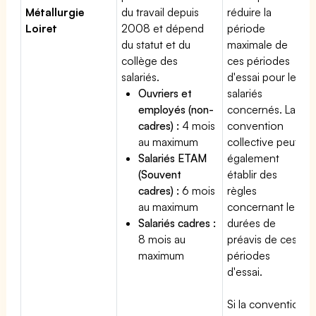
Métallurgie
du travail depuis
réduire la
Loiret
2008 et dépend
période
du statut et du
maximale de
collège des
ces périodes
salariés.
d'essai pour les
Ouvriers et
salariés
employés (non-
concernés. La
cadres) :
4 mois
convention
au maximum
collective peut
Salariés ETAM
également
(Souvent
établir des
cadres) :
6 mois
règles
au maximum
concernant les
Salariés cadres :
durées de
8 mois au
préavis de ces
maximum
périodes
d'essai.
Si la convention