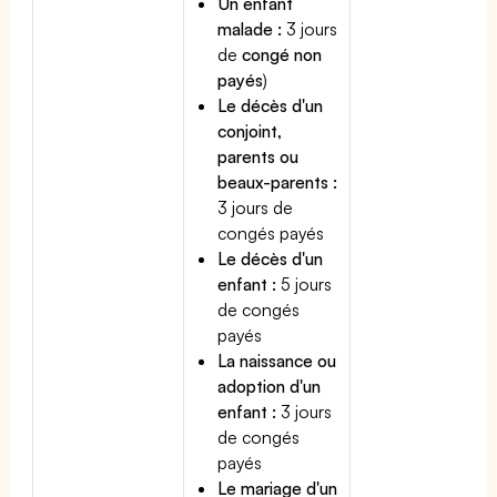
Un enfant
malade :
3 jours
de
congé non
payés
)
Le décès d'un
conjoint,
parents ou
beaux-parents :
3 jours de
congés payés
Le décès d'un
enfant :
5 jours
de congés
payés
La naissance ou
adoption d'un
enfant :
3 jours
de congés
payés
Le mariage d'un