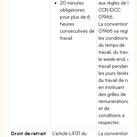
20 minutes
aux règles de la
obligatoires
CCN IDCC
pour plus de 6
01966.
heures
La convention
consécutives de
01966 va régir
travail
les conditions
du temps de
travail, du travail
le week-end, du
travail pendant
les jours fériés,
du travail de nuit
en instituant
des grilles de
rémunérations
et de
conditions à
respecter.
Droit de retrait
L'article L4131 du
La convention