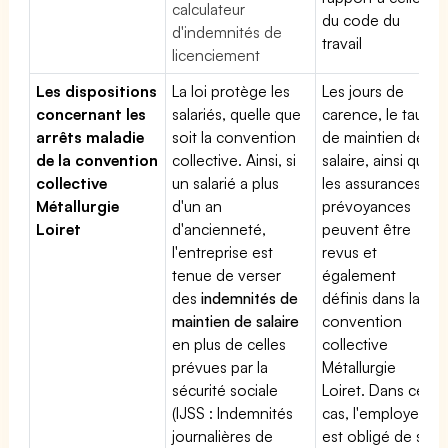
calculateur
du code du
d'indemnités de
travail
licenciement
Les dispositions
La loi protège les
Les jours de
concernant les
salariés, quelle que
carence, le taux
arrêts maladie
soit la convention
de maintien de
de la convention
collective. Ainsi, si
salaire, ainsi que
collective
un salarié a plus
les assurances
Métallurgie
d'un an
prévoyances
Loiret
d'ancienneté,
peuvent être
l'entreprise est
revus et
tenue de verser
également
des
indemnités de
définis dans la
maintien de salaire
convention
en plus de celles
collective
prévues par la
Métallurgie
sécurité sociale
Loiret. Dans ce
(IJSS : Indemnités
cas, l'employeur
journalières de
est obligé de se