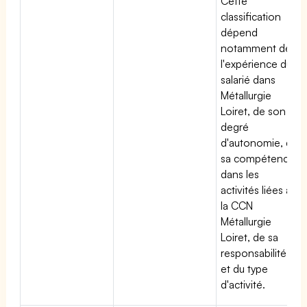
Cette
classification
dépend
notamment de
l'expérience du
salarié dans
Métallurgie
Loiret, de son
degré
d'autonomie, de
sa compétence
dans les
activités liées à
la CCN
Métallurgie
Loiret, de sa
responsabilité
et du type
d'activité.