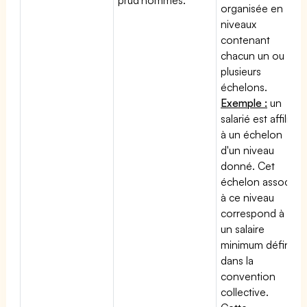
organisée en
niveaux
contenant
chacun un ou
plusieurs
échelons.
Exemple :
un
salarié est affilié
à un échelon
d'un niveau
donné. Cet
échelon associé
à ce niveau
correspond à
un salaire
minimum défini
dans la
convention
collective.