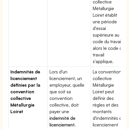
collective
Métallurgie
Loiret établit
une période
d'essai
supérieure au
code du travail,
alors le code du
travail
s'applique.
Indemnités de
Lors d'un
La convention
licenciement
licenciement, un
collective
définies par la
employeur, quelle
Métallurgie
convention
que soit sa
Loiret peut
collective
convention
définir des
Métallurgie
collective, doit
règles et des
Loiret
payer une
montants
indemnité de
d'indemnités de
licenciement
.
licenciement