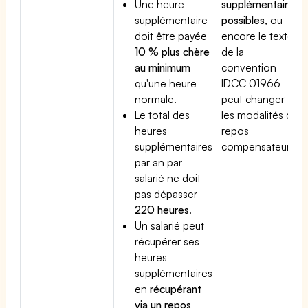
Une heure
supplémentaires
supplémentaire
possibles
, ou
doit être payée
encore le texte
10 % plus chère
de la
au minimum
convention
qu'une heure
IDCC 01966
normale.
peut changer
Le total des
les modalités du
heures
repos
supplémentaires
compensateur.
par an par
salarié ne doit
pas dépasser
220 heures
.
Un salarié peut
récupérer ses
heures
supplémentaires
en
récupérant
via un repos