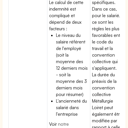
Le calcul de cette
spécifiques.
indemnité est
Dans ce cas,
compliqué et
pour le salarié,
dépend de deux
ce sont les
facteurs :
règles les plus
Le niveau du
favorables entre
salaire référent
le code du
de l'employé
travail et la
(soit la
convention
moyenne des
collective qui
12 derniers mois
s'appliquent.
- soit la
La durée du
moyenne des 3
préavis de la
derniers mois
convention
pour résumer)
collective
L'ancienneté du
Métallurgie
salarié dans
Loiret peut
l'entreprise
également être
modifiée par
Voir
notre
rapport à celle