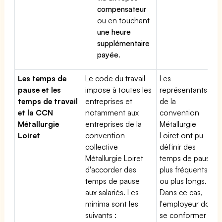
compensateur
ou en touchant
une heure
supplémentaire
payée
.
Les temps de
Le code du travail
Les
pause et les
impose à toutes les
représentants
temps de travail
entreprises et
de la
et la CCN
notamment aux
convention
Métallurgie
entreprises de la
Métallurgie
Loiret
convention
Loiret ont pu
collective
définir des
Métallurgie Loiret
temps de pause
d'accorder des
plus fréquents
temps de pause
ou plus longs.
aux salariés. Les
Dans ce cas,
minima sont les
l'employeur doit
suivants :
se conformer