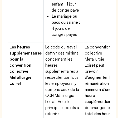
enfant :
1 jour
de congé payé
Le mariage ou
pacs du salarié :
4 jours de
congés payés
Les heures
Le code du travail
La convention
supplémentaires
définit des minima
collective
pour la
concernant les
Métallurgie
convention
heures
Loiret peut
collective
supplémentaires à
prévoir
Métallurgie
respecter par tous
d'augmenter la
Loiret
les employeurs, y
rémunération
compris ceux de la
minimum d'une
CCN Métallurgie
heure
Loiret. Voici les
supplémentaire
,
principaux points à
de changer
le
retenir :
total des heures