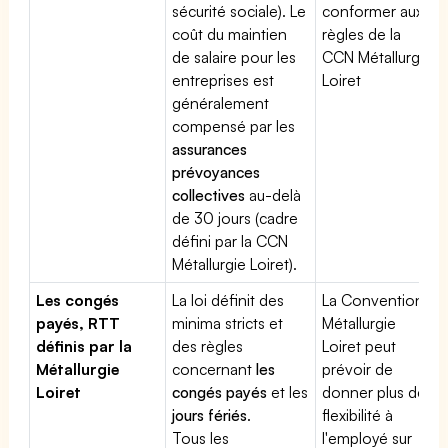
sécurité sociale). Le
conformer aux
coût du maintien
règles de la
de salaire pour les
CCN Métallurgie
entreprises est
Loiret
généralement
compensé par les
assurances
prévoyances
collectives
au-delà
de 30 jours (cadre
défini par la CCN
Métallurgie Loiret).
Les congés
La loi définit des
La Convention
payés, RTT
minima stricts et
Métallurgie
définis par la
des règles
Loiret peut
Métallurgie
concernant
les
prévoir de
Loiret
congés payés
et les
donner plus de
jours fériés
.
flexibilité à
Tous les
l'employé sur