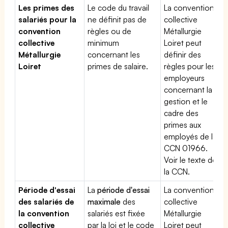
Les primes des
Le code du travail
La convention
salariés pour la
ne définit pas de
collective
convention
règles ou de
Métallurgie
collective
minimum
Loiret peut
Métallurgie
concernant les
définir des
Loiret
primes de salaire.
règles pour les
employeurs
concernant la
gestion et le
cadre des
primes aux
employés de la
CCN 01966.
Voir le texte de
la CCN.
Période d'essai
La
période d'essai
La convention
des salariés de
maximale
des
collective
la convention
salariés est fixée
Métallurgie
collective
par la loi et le code
Loiret peut