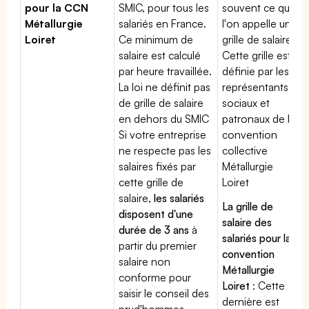
pour la CCN
SMIC, pour tous les
souvent ce que
Métallurgie
salariés en France.
l'on appelle une
Loiret
Ce minimum de
grille de salaires.
salaire est calculé
Cette grille est
par heure travaillée.
définie par les
La loi ne définit pas
représentants
de grille de salaire
sociaux et
en dehors du SMIC
patronaux de la
Si votre entreprise
convention
ne respecte pas les
collective
salaires fixés par
Métallurgie
cette grille de
Loiret
salaire,
les salariés
La grille de
disposent d'une
salaire des
durée de 3 ans
à
salariés pour la
partir du premier
convention
salaire non
Métallurgie
conforme pour
Loiret
: Cette
saisir le conseil des
dernière est
prud'hommes.