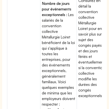
Consultez en
Nombre de jours
détail la
pour événements
convention
exceptionnels :
Les
collective
salariés de la
Métallurgie
convention
Loiret pour en
collective
savoir plus sur le
Métallurgie Loiret
sujet des
bénéficient de la loi
congés payés
qui s'applique à
et des jours
toutes les
fériés et
entreprises, pour
éventuellement
des événements
si la convention
exceptionnels,
collective
généralement
modifie les
familiaux. Voici
durées des
quelques exemples
congés
de minima que les
exceptionnels.
employeurs doivent
respecter :