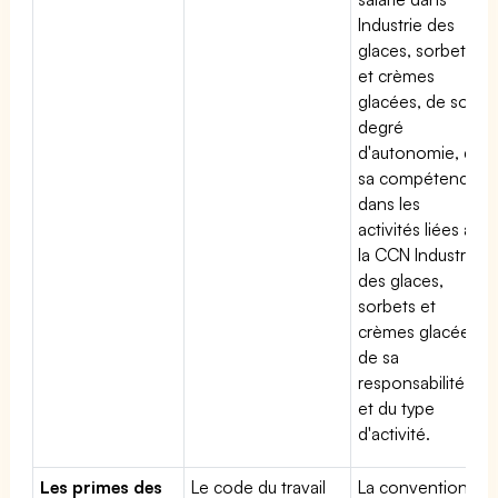
Industrie des
glaces, sorbets
et crèmes
glacées, de son
degré
d'autonomie, de
sa compétence
dans les
activités liées à
la CCN Industrie
des glaces,
sorbets et
crèmes glacées,
de sa
responsabilité
et du type
d'activité.
Les primes des
Le code du travail
La convention