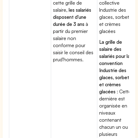
cette grille de
collective
salaire,
les salariés
Industrie des
disposent d'une
glaces, sorbets
durée de 3 ans
à
et crèmes
partir du premier
glacées
salaire non
La grille de
conforme pour
salaire des
saisir le conseil des
salariés pour la
prud'hommes.
convention
Industrie des
glaces, sorbets
et crèmes
glacées
: Cette
dernière est
organisée en
niveaux
contenant
chacun un ou
plusieurs