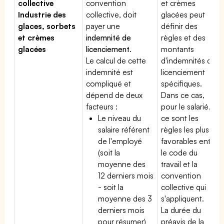
collective
convention
et crèmes
Industrie des
collective, doit
glacées peut
glaces, sorbets
payer une
définir des
et crèmes
indemnité de
règles et des
glacées
licenciement
.
montants
Le calcul de cette
d'indemnités de
indemnité est
licenciement
compliqué et
spécifiques.
dépend de deux
Dans ce cas,
facteurs :
pour le salarié,
Le niveau du
ce sont les
salaire référent
règles les plus
de l'employé
favorables entre
(soit la
le code du
moyenne des
travail et la
12 derniers mois
convention
- soit la
collective qui
moyenne des 3
s'appliquent.
derniers mois
La durée du
pour résumer)
préavis de la