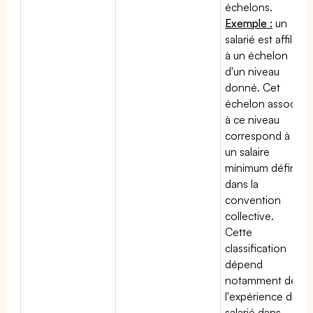
échelons.
Exemple :
un
salarié est affilié
à un échelon
d'un niveau
donné. Cet
échelon associé
à ce niveau
correspond à
un salaire
minimum défini
dans la
convention
collective.
Cette
classification
dépend
notamment de
l'expérience du
salarié dans