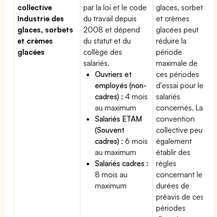
collective
par la loi et le code
glaces, sorbets
Industrie des
du travail depuis
et crèmes
glaces, sorbets
2008 et dépend
glacées peut
et crèmes
du statut et du
réduire la
glacées
collège des
période
salariés.
maximale de
Ouvriers et
ces périodes
employés (non-
d'essai pour les
cadres) :
4 mois
salariés
au maximum
concernés. La
Salariés ETAM
convention
(Souvent
collective peut
cadres) :
6 mois
également
au maximum
établir des
Salariés cadres :
règles
8 mois au
concernant les
maximum
durées de
préavis de ces
périodes