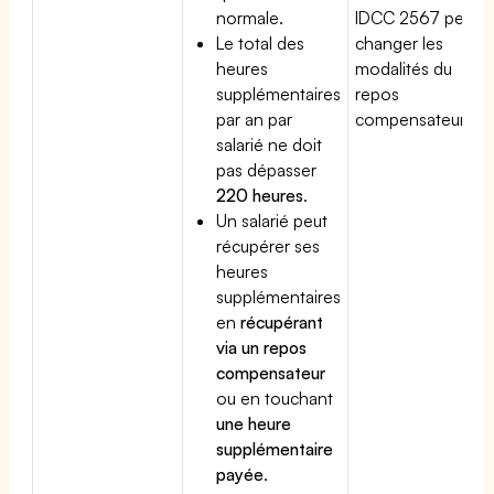
normale.
IDCC 2567 peut
Le total des
changer les
heures
modalités du
supplémentaires
repos
par an par
compensateur.
salarié ne doit
pas dépasser
220 heures
.
Un salarié peut
récupérer ses
heures
supplémentaires
en
récupérant
via un repos
compensateur
ou en touchant
une heure
supplémentaire
payée
.