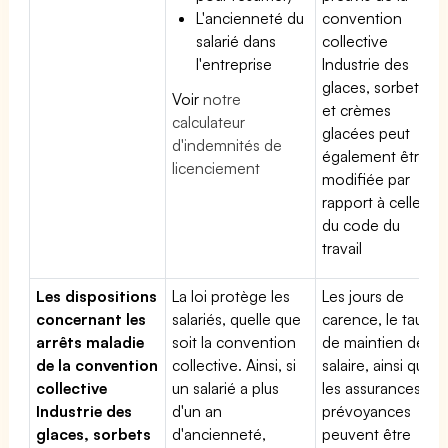
L'ancienneté du
convention
salarié dans
collective
l'entreprise
Industrie des
glaces, sorbets
Voir
notre
et crèmes
calculateur
glacées peut
d'indemnités de
également être
licenciement
modifiée par
rapport à celle
du code du
travail
Les dispositions
La loi protège les
Les jours de
concernant les
salariés, quelle que
carence, le taux
arrêts maladie
soit la convention
de maintien de
de la convention
collective. Ainsi, si
salaire, ainsi que
collective
un salarié a plus
les assurances
Industrie des
d'un an
prévoyances
glaces, sorbets
d'ancienneté,
peuvent être