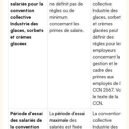
salariés pour la
ne définit pas de
collective
convention
règles ou de
Industrie des
collective
minimum
glaces, sorbets
Industrie des
concernant les
et crèmes
glaces, sorbets
primes de salaire.
glacées peut
et crèmes
définir des
glacées
règles pour les
employeurs
concernant la
gestion et le
cadre des
primes aux
employés de la
CCN 2567. Voir
le texte de la
CCN.
Période d'essai
La
période d'essai
La convention
des salariés de
maximale
des
collective
la convention
salariés est fixée
Industrie des