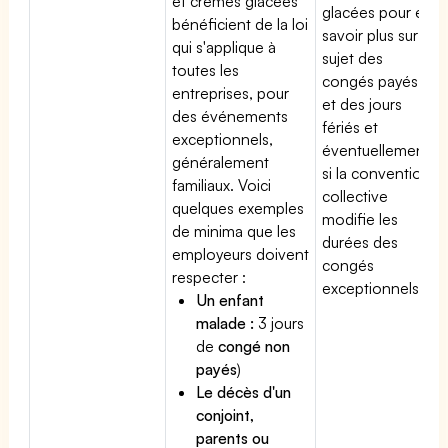
et crèmes glacées
glacées pour en
bénéficient de la loi
savoir plus sur le
qui s'applique à
sujet des
toutes les
congés payés
entreprises, pour
et des jours
des événements
fériés et
exceptionnels,
éventuellement
généralement
si la convention
familiaux. Voici
collective
quelques exemples
modifie les
de minima que les
durées des
employeurs doivent
congés
respecter :
exceptionnels.
Un enfant
malade :
3 jours
de
congé non
payés
)
Le décès d'un
conjoint,
parents ou