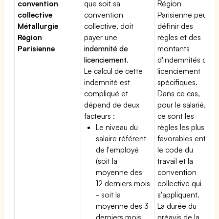
convention
que soit sa
Région
collective
convention
Parisienne peut
Métallurgie
collective, doit
définir des
Région
payer une
règles et des
Parisienne
indemnité de
montants
licenciement
.
d'indemnités de
Le calcul de cette
licenciement
indemnité est
spécifiques.
compliqué et
Dans ce cas,
dépend de deux
pour le salarié,
facteurs :
ce sont les
Le niveau du
règles les plus
salaire référent
favorables entre
de l'employé
le code du
(soit la
travail et la
moyenne des
convention
12 derniers mois
collective qui
- soit la
s'appliquent.
moyenne des 3
La durée du
derniers mois
préavis de la