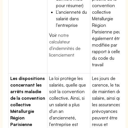
pour résumer)
convention
L'ancienneté du
collective
salarié dans
Métallurgie
l'entreprise
Région
Parisienne peut
Voir
notre
également être
calculateur
modifiée par
d'indemnités de
rapport à celle
licenciement
du code du
travail
Les dispositions
La loi protège les
Les jours de
concernant les
salariés, quelle que
carence, le taux
arrêts maladie
soit la convention
de maintien de
de la convention
collective. Ainsi, si
salaire, ainsi que
collective
un salarié a plus
les assurances
Métallurgie
d'un an
prévoyances
Région
d'ancienneté,
peuvent être
Parisienne
l'entreprise est
revus et