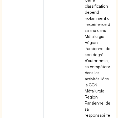
classification
dépend
notamment de
l'expérience du
salarié dans
Métallurgie
Région
Parisienne, de
son degré
d'autonomie, de
sa compétence
dans les
activités liées à
la CCN
Métallurgie
Région
Parisienne, de
sa
responsabilité et