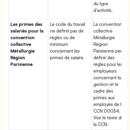
du type
d'activité.
Les primes des
Le code du travail
La convention
salariés pour la
ne définit pas de
collective
convention
règles ou de
Métallurgie
collective
minimum
Région
Métallurgie
concernant les
Parisienne peut
Région
primes de salaire.
définir des
Parisienne
règles pour les
employeurs
concernant la
gestion et le
cadre des
primes aux
employés de la
CCN 00054.
Voir le texte de
la CCN.