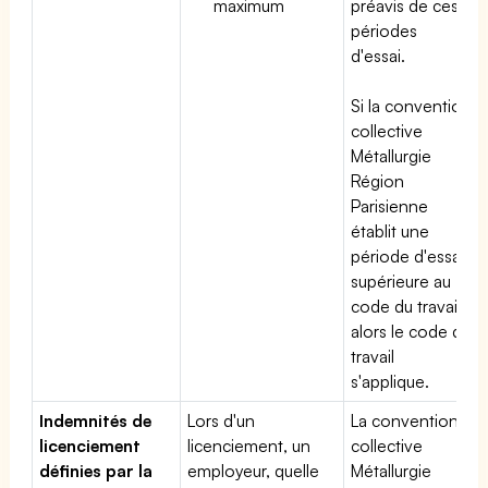
maximum
préavis de ces
périodes
d'essai.
Si la convention
collective
Métallurgie
Région
Parisienne
établit une
période d'essai
supérieure au
code du travail,
alors le code du
travail
s'applique.
Indemnités de
Lors d'un
La convention
licenciement
licenciement, un
collective
définies par la
employeur, quelle
Métallurgie