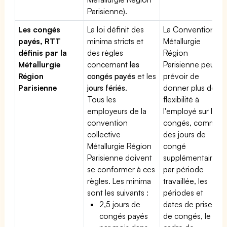
Parisienne).
Les congés
La loi définit des
La Convention
payés, RTT
minima stricts et
Métallurgie
définis par la
des règles
Région
Métallurgie
concernant
les
Parisienne peut
Région
congés payés
et les
prévoir de
Parisienne
jours fériés
.
donner plus de
Tous les
flexibilité à
employeurs de la
l'employé sur les
convention
congés, comme
collective
des jours de
Métallurgie Région
congé
Parisienne doivent
supplémentaires
se conformer à ces
par période
règles. Les minima
travaillée, les
sont les suivants :
périodes et
2,5 jours de
dates de prise
congés payés
de congés, le