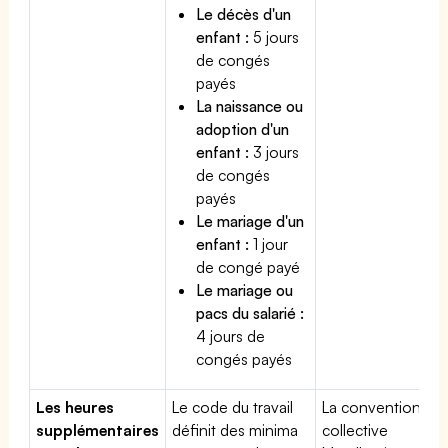
Le décès d'un
enfant :
5 jours
de congés
payés
La naissance ou
adoption d'un
enfant :
3 jours
de congés
payés
Le mariage d'un
enfant :
1 jour
de congé payé
Le mariage ou
pacs du salarié :
4 jours de
congés payés
Les heures
Le code du travail
La convention
supplémentaires
définit des minima
collective