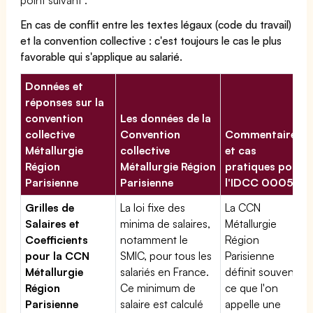
En cas de conflit entre les textes légaux (code du travail)
et la convention collective : c'est toujours le cas le plus
favorable qui s'applique au salarié.
Données et
réponses sur la
convention
Les données de la
collective
Convention
Commentaires
Métallurgie
collective
et cas
Région
Métallurgie Région
pratiques pour
Parisienne
Parisienne
l'IDCC 00054
Grilles de
La loi fixe des
La CCN
Salaires et
minima de salaires,
Métallurgie
Coefficients
notamment le
Région
pour la CCN
SMIC, pour tous les
Parisienne
Métallurgie
salariés en France.
définit souvent
Région
Ce minimum de
ce que l'on
Parisienne
salaire est calculé
appelle une