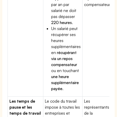
par an par
compensateur.
salarié ne doit
pas dépasser
220 heures
.
Un salarié peut
récupérer ses
heures
supplémentaires
en
récupérant
via un repos
compensateur
ou en touchant
une heure
supplémentaire
payée
.
Les temps de
Le code du travail
Les
pause et les
impose à toutes les
représentants
temps de travail
entreprises et
de la