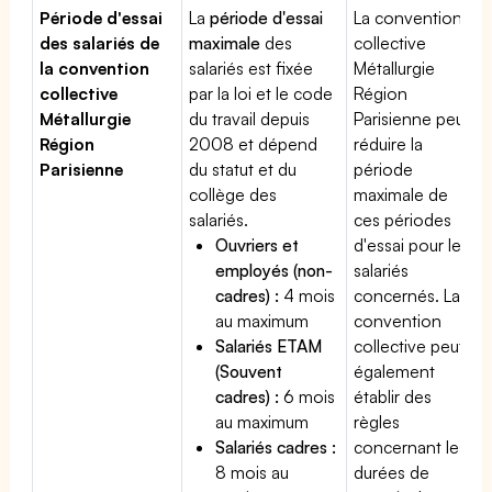
Période d'essai
La
période d'essai
La convention
des salariés de
maximale
des
collective
la convention
salariés est fixée
Métallurgie
collective
par la loi et le code
Région
Métallurgie
du travail depuis
Parisienne peut
Région
2008 et dépend
réduire la
Parisienne
du statut et du
période
collège des
maximale de
salariés.
ces périodes
Ouvriers et
d'essai pour les
employés (non-
salariés
cadres) :
4 mois
concernés. La
au maximum
convention
Salariés ETAM
collective peut
(Souvent
également
cadres) :
6 mois
établir des
au maximum
règles
Salariés cadres :
concernant les
8 mois au
durées de