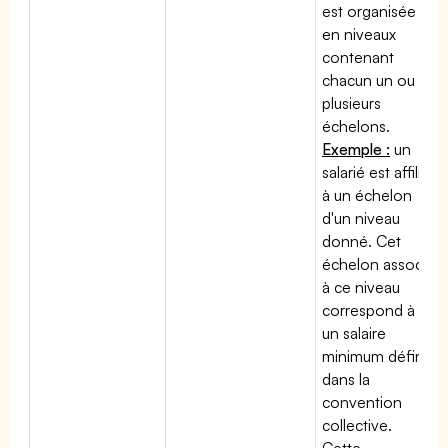
est organisée
en niveaux
contenant
chacun un ou
plusieurs
échelons.
Exemple :
un
salarié est affilié
à un échelon
d'un niveau
donné. Cet
échelon associé
à ce niveau
correspond à
un salaire
minimum défini
dans la
convention
collective.
Cette