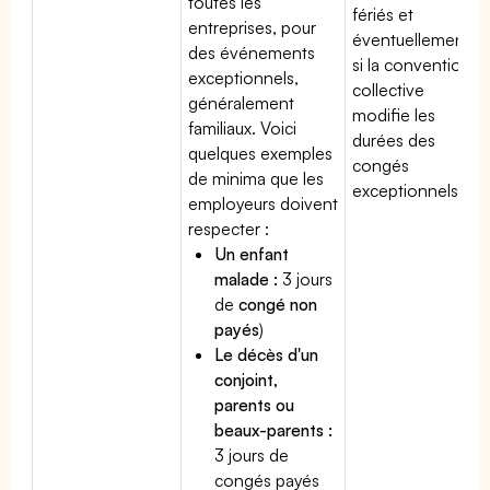
toutes les
fériés et
entreprises, pour
éventuellement
des événements
si la convention
exceptionnels,
collective
généralement
modifie les
familiaux. Voici
durées des
quelques exemples
congés
de minima que les
exceptionnels.
employeurs doivent
respecter :
Un enfant
malade :
3 jours
de
congé non
payés
)
Le décès d'un
conjoint,
parents ou
beaux-parents :
3 jours de
congés payés