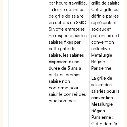
par heure travaillée.
grille de salaires.
La loi ne définit pas
Cette grille est
de grille de salaire
définie par les
en dehors du SMIC
représentants
Si votre entreprise
sociaux et
ne respecte pas les
patronaux de la
salaires fixés par
convention
cette grille de
collective
salaire,
les salariés
Métallurgie
disposent d'une
Région
durée de 3 ans
à
Parisienne
partir du premier
La grille de
salaire non
salaire des
conforme pour
salariés pour la
saisir le conseil des
convention
prud'hommes.
Métallurgie
Région
Parisienne
:
Cette dernière