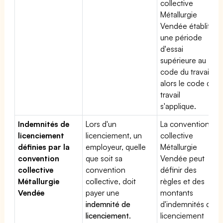
collective
Métallurgie
Vendée établit
une période
d'essai
supérieure au
code du travail,
alors le code du
travail
s'applique.
Indemnités de
Lors d'un
La convention
licenciement
licenciement, un
collective
définies par la
employeur, quelle
Métallurgie
convention
que soit sa
Vendée peut
collective
convention
définir des
Métallurgie
collective, doit
règles et des
Vendée
payer une
montants
indemnité de
d'indemnités de
licenciement
.
licenciement