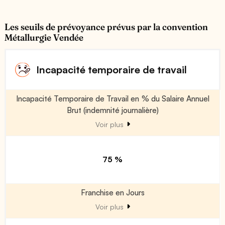
Les seuils de prévoyance prévus par la convention
Métallurgie Vendée
Incapacité temporaire de travail
Incapacité Temporaire de Travail en % du Salaire Annuel
Brut (indemnité journalière)
Voir plus
75 %
Franchise en Jours
Voir plus