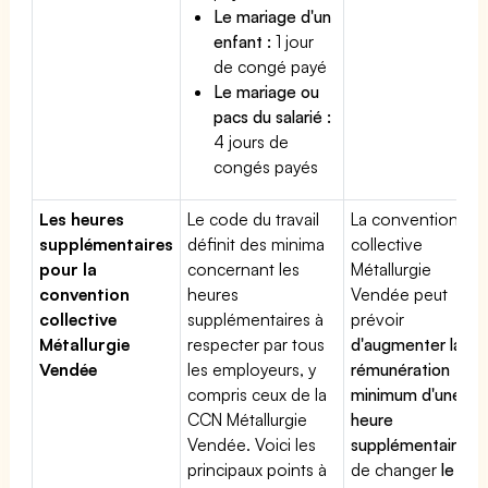
Le mariage d'un
enfant :
1 jour
de congé payé
Le mariage ou
pacs du salarié :
4 jours de
congés payés
Les heures
Le code du travail
La convention
supplémentaires
définit des minima
collective
pour la
concernant les
Métallurgie
convention
heures
Vendée peut
collective
supplémentaires à
prévoir
Métallurgie
respecter par tous
d'augmenter la
Vendée
les employeurs, y
rémunération
compris ceux de la
minimum d'une
CCN Métallurgie
heure
Vendée. Voici les
supplémentaire
,
principaux points à
de changer
le