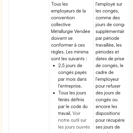
Tous les
l'employé sur
employeurs de la
les congés,
convention
comme des
collective
jours de congé
Métallurgie Vendée
supplémentaires
doivent se
par période
conformer à ces
travaillée, les
règles. Les minima
périodes et
sont les suivants :
dates de prise
2,5 jours de
de congés, le
congés payés
cadre de
par mois dans
l'employeur
l'entreprise.
pour refuser
Tous les jours
des jours de
fériés définis
congés ou
par le code du
encore les
travail.
Voir
dispositions
notre outil sur
pour récupérer
les jours ouvrés
ses jours de