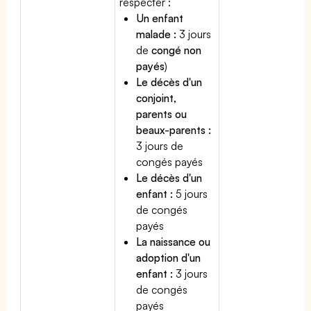
respecter :
Un enfant
malade :
3 jours
de
congé non
payés
)
Le décès d'un
conjoint,
parents ou
beaux-parents :
3 jours de
congés payés
Le décès d'un
enfant :
5 jours
de congés
payés
La naissance ou
adoption d'un
enfant :
3 jours
de congés
payés