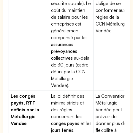
sécurité sociale). Le
obligé de se
coût du maintien
conformer aux
de salaire pour les
règles de la
entreprises est
CCN Métallurgie
généralement
Vendée
compensé par les
assurances
prévoyances
collectives
au-delà
de 30 jours (cadre
défini par la CCN
Métallurgie
Vendée).
Les congés
La loi définit des
La Convention
payés, RTT
minima stricts et
Métallurgie
définis par la
des règles
Vendée peut
Métallurgie
concernant
les
prévoir de
Vendée
congés payés
et les
donner plus de
jours fériés
.
flexibilité à