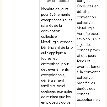
en entreprise
congés.
Consultez en
Nombre de jours
détail la
pour événements
convention
exceptionnels :
Les
collective
salariés de la
Métallurgie
convention
Vendée pour en
collective
savoir plus sur le
Métallurgie Vendée
sujet des
bénéficient de la loi
congés payés
qui s'applique à
et des jours
toutes les
fériés et
entreprises, pour
éventuellement
des événements
si la convention
exceptionnels,
collective
généralement
modifie les
familiaux. Voici
durées des
quelques exemples
congés
de minima que les
exceptionnels.
employeurs doivent