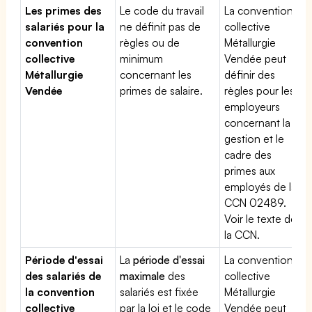
Les primes des
Le code du travail
La convention
salariés pour la
ne définit pas de
collective
convention
règles ou de
Métallurgie
collective
minimum
Vendée peut
Métallurgie
concernant les
définir des
Vendée
primes de salaire.
règles pour les
employeurs
concernant la
gestion et le
cadre des
primes aux
employés de la
CCN 02489.
Voir le texte de
la CCN.
Période d'essai
La
période d'essai
La convention
des salariés de
maximale
des
collective
la convention
salariés est fixée
Métallurgie
collective
par la loi et le code
Vendée peut