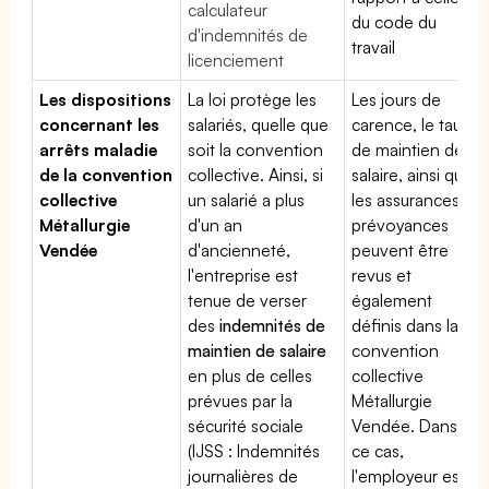
calculateur
du code du
d'indemnités de
travail
licenciement
Les dispositions
La loi protège les
Les jours de
concernant les
salariés, quelle que
carence, le taux
arrêts maladie
soit la convention
de maintien de
de la convention
collective. Ainsi, si
salaire, ainsi que
collective
un salarié a plus
les assurances
Métallurgie
d'un an
prévoyances
Vendée
d'ancienneté,
peuvent être
l'entreprise est
revus et
tenue de verser
également
des
indemnités de
définis dans la
maintien de salaire
convention
en plus de celles
collective
prévues par la
Métallurgie
sécurité sociale
Vendée. Dans
(IJSS : Indemnités
ce cas,
journalières de
l'employeur est