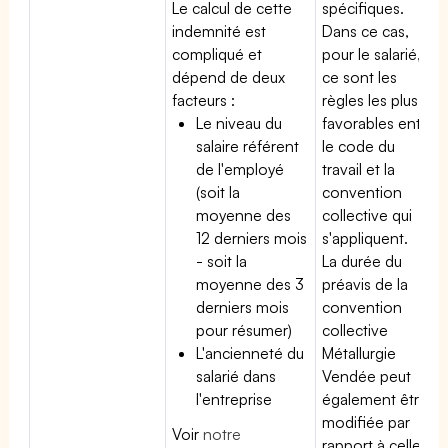
Le calcul de cette
spécifiques.
indemnité est
Dans ce cas,
compliqué et
pour le salarié,
dépend de deux
ce sont les
facteurs :
règles les plus
Le niveau du
favorables entre
salaire référent
le code du
de l'employé
travail et la
(soit la
convention
moyenne des
collective qui
12 derniers mois
s'appliquent.
- soit la
La durée du
moyenne des 3
préavis de la
derniers mois
convention
pour résumer)
collective
L'ancienneté du
Métallurgie
salarié dans
Vendée peut
l'entreprise
également être
modifiée par
Voir
notre
rapport à celle