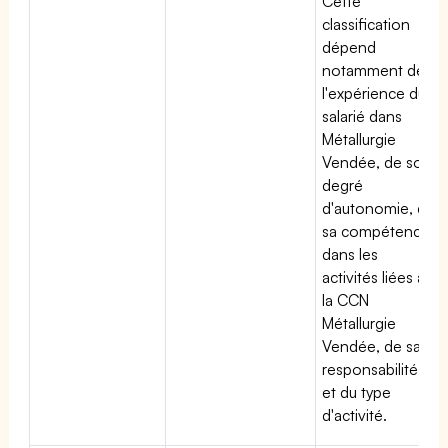
Cette
classification
dépend
notamment de
l'expérience du
salarié dans
Métallurgie
Vendée, de son
degré
d'autonomie, de
sa compétence
dans les
activités liées à
la CCN
Métallurgie
Vendée, de sa
responsabilité
et du type
d'activité.