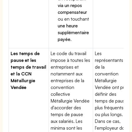
via un repos
compensateur
ou en touchant
une heure
supplémentaire
payée
.
Les temps de
Le code du travail
Les
pause et les
impose à toutes les
représentants
temps de travail
entreprises et
de la
et la CCN
notamment aux
convention
Métallurgie
entreprises de la
Métallurgie
Vendée
convention
Vendée ont pu
collective
définir des
Métallurgie Vendée
temps de pause
d'accorder des
plus fréquents
temps de pause
ou plus longs.
aux salariés. Les
Dans ce cas,
minima sont les
l'employeur doit