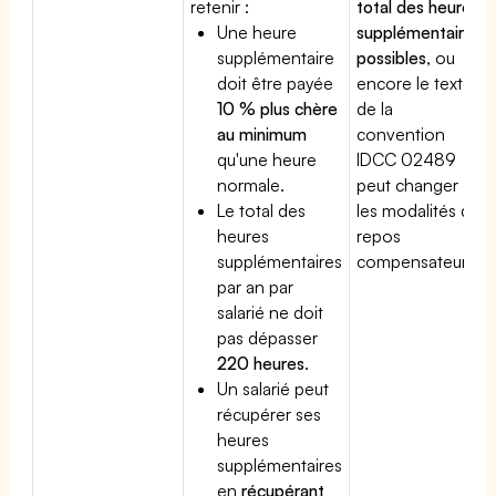
retenir :
total des heures
Une heure
supplémentaires
supplémentaire
possibles
, ou
doit être payée
encore le texte
10 % plus chère
de la
au minimum
convention
qu'une heure
IDCC 02489
normale.
peut changer
Le total des
les modalités du
heures
repos
supplémentaires
compensateur.
par an par
salarié ne doit
pas dépasser
220 heures
.
Un salarié peut
récupérer ses
heures
supplémentaires
en
récupérant