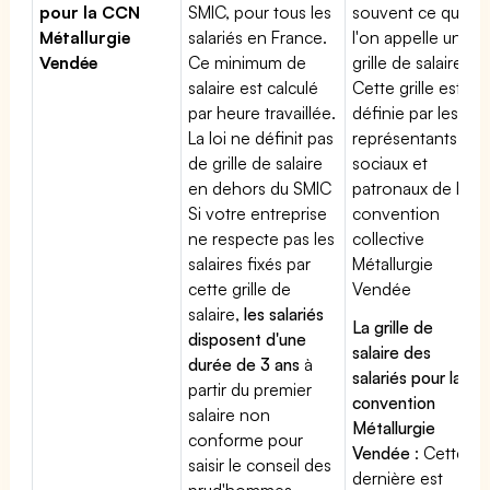
pour la CCN
SMIC, pour tous les
souvent ce que
Métallurgie
salariés en France.
l'on appelle une
Vendée
Ce minimum de
grille de salaires.
salaire est calculé
Cette grille est
par heure travaillée.
définie par les
La loi ne définit pas
représentants
de grille de salaire
sociaux et
en dehors du SMIC
patronaux de la
Si votre entreprise
convention
ne respecte pas les
collective
salaires fixés par
Métallurgie
cette grille de
Vendée
salaire,
les salariés
La grille de
disposent d'une
salaire des
durée de 3 ans
à
salariés pour la
partir du premier
convention
salaire non
Métallurgie
conforme pour
Vendée
: Cette
saisir le conseil des
dernière est
prud'hommes.