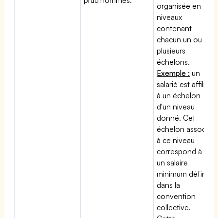
organisée en
niveaux
contenant
chacun un ou
plusieurs
échelons.
Exemple :
un
salarié est affilié
à un échelon
d'un niveau
donné. Cet
échelon associé
à ce niveau
correspond à
un salaire
minimum défini
dans la
convention
collective.