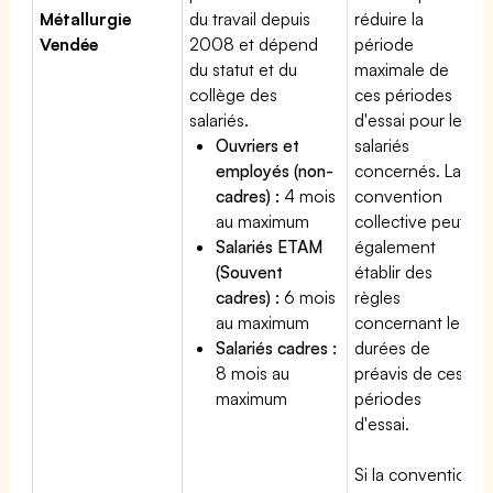
Métallurgie
du travail depuis
réduire la
Vendée
2008 et dépend
période
du statut et du
maximale de
collège des
ces périodes
salariés.
d'essai pour les
Ouvriers et
salariés
employés (non-
concernés. La
cadres) :
4 mois
convention
au maximum
collective peut
Salariés ETAM
également
(Souvent
établir des
cadres) :
6 mois
règles
au maximum
concernant les
Salariés cadres :
durées de
8 mois au
préavis de ces
maximum
périodes
d'essai.
Si la convention