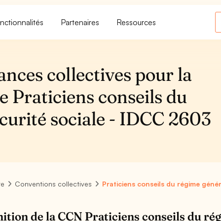
nctionnalités
Partenaires
Ressources
ances collectives pour la
e Praticiens conseils du
curité sociale - IDCC 2603
re
Conventions collectives
Praticiens conseils du régime génér
nition de la CCN Praticiens conseils du ré