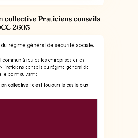
 collective Praticiens conseils
IDCC 2603
 du régime général de sécurité sociale,
ail commun à toutes les entreprises et les
N Praticiens conseils du régime général de
e le point suivant :
on collective : c'est toujours le cas le plus