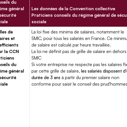
seils du
ime général
Les données de la Convention collective
sécurité
Praticiens conseils du régime général de sécu
iale
sociale
lles de
La loi fixe des minima de salaires, notamment le
aires et
SMIC, pour tous les salariés en France. Ce mini
fficients
de salaire est calculé par heure travaillée.
ur la CCN
La loi ne définit pas de grille de salaire en dehors
ticiens
SMIC
seils du
Si votre entreprise ne respecte pas les salaires fi
ime général
par cette grille de salaire,
les salariés disposent d
sécurité
durée de 3 ans
à partir du premier salaire non
iale
conforme pour saisir le conseil des prud'hommes