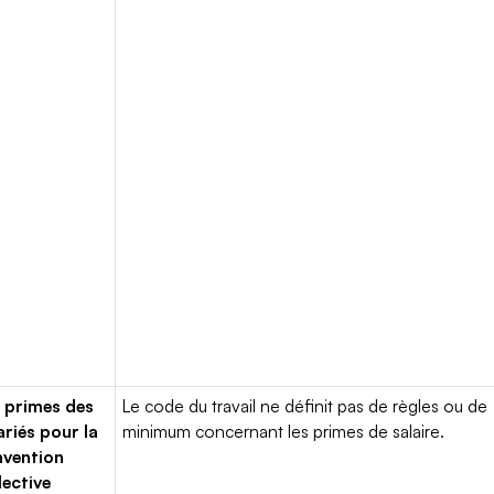
 primes des
Le code du travail ne définit pas de règles ou de
ariés pour la
minimum concernant les primes de salaire.
vention
lective