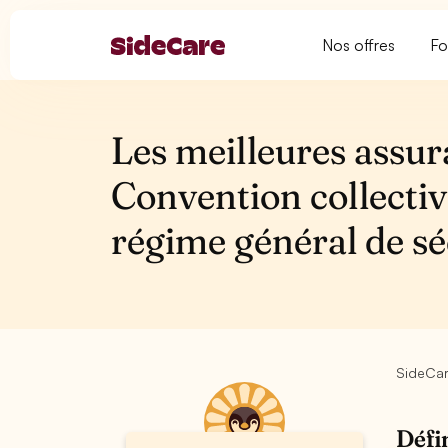
Nos offres
Fo
Les meilleures assur
Convention collectiv
régime général de sé
SideCa
Défi