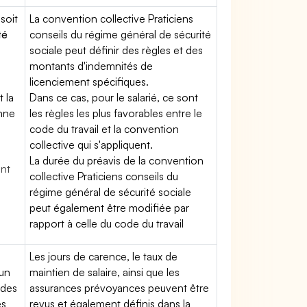
soit
La convention collective Praticiens
té
conseils du régime général de sécurité
sociale peut définir des règles et des
montants d'indemnités de
licenciement spécifiques.
t la
Dans ce cas, pour le salarié, ce sont
enne
les règles les plus favorables entre le
code du travail et la convention
collective qui s'appliquent.
La durée du préavis de la convention
ent
collective Praticiens conseils du
régime général de sécurité sociale
peut également être modifiée par
rapport à celle du code du travail
Les jours de carence, le taux de
'un
maintien de salaire, ainsi que les
 des
assurances prévoyances peuvent être
es
revus et également définis dans la