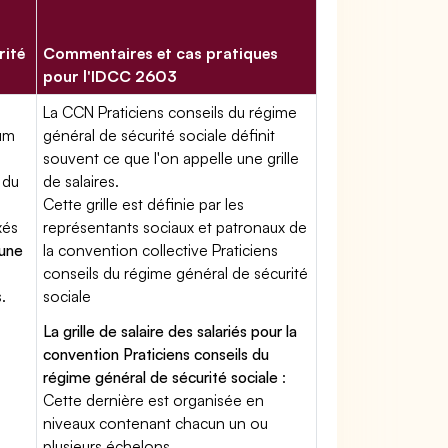
rité
Commentaires et cas pratiques
pour l'IDCC 2603
La CCN Praticiens conseils du régime
mum
général de sécurité sociale définit
souvent ce que l'on appelle une grille
 du
de salaires.
Cette grille est définie par les
xés
représentants sociaux et patronaux de
'une
la convention collective Praticiens
conseils du régime général de sécurité
.
sociale
La grille de salaire des salariés pour la
convention Praticiens conseils du
régime général de sécurité sociale
:
Cette dernière est organisée en
niveaux contenant chacun un ou
plusieurs échelons.