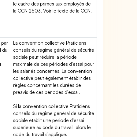
le cadre des primes aux employés de
la CCN 2603. Voir le texte de la CCN.
 par
La convention collective Praticiens
d du
conseils du régime général de sécurité
sociale peut réduire la période
u
maximale de ces périodes d'essai pour
les salariés concernés. La convention
collective peut également établir des
règles concernant les durées de
préavis de ces périodes d'essai.
Si la convention collective Praticiens
conseils du régime général de sécurité
sociale établit une période d'essai
supérieure au code du travail, alors le
code du travail s'applique.