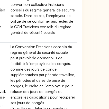
convention collective Praticiens
tien
conseils du régime général de sécurité
sociale. Dans ce cas, l'employeur est
obligé de se conformer aux règles de
a
la CCN Praticiens conseils du régime
général de sécurité sociale
La Convention Praticiens conseils du
régime général de sécurité sociale
peut prévoir de donner plus de
flexibilité à l'employé sur les congés,
comme des jours de congé
supplémentaires par période travaillée,
les périodes et dates de prise de
congés, le cadre de l'employeur pour
ail.
refuser des jours de congés ou
rise
encore les dispositions pour récupérer
ses jours de congés.
 :
Consultez en détail la convention