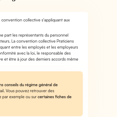
a convention collective s'appliquant aux
ne part les représentants du personnel
cteurs. La convention collective Praticiens
pliquant entre les employés et les employeurs
nformité avec la loi, le responsable des
ve et être à jour des derniers accords même
ens conseils du régime général de
avail. Vous pouvez retrouver des
e par exemple ou sur
certaines fiches de