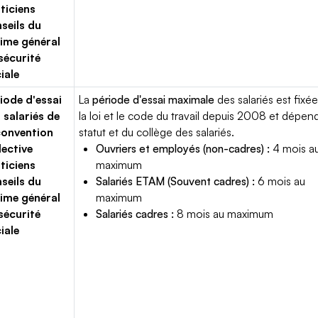
ticiens
seils du
ime général
sécurité
iale
iode d'essai
La
période d'essai maximale
des salariés est fixée
 salariés de
la loi et le code du travail depuis 2008 et dépen
convention
statut et du collège des salariés.
lective
Ouvriers et employés (non-cadres) :
4 mois a
ticiens
maximum
seils du
Salariés ETAM (Souvent cadres) :
6 mois au
ime général
maximum
sécurité
Salariés cadres :
8 mois au maximum
iale