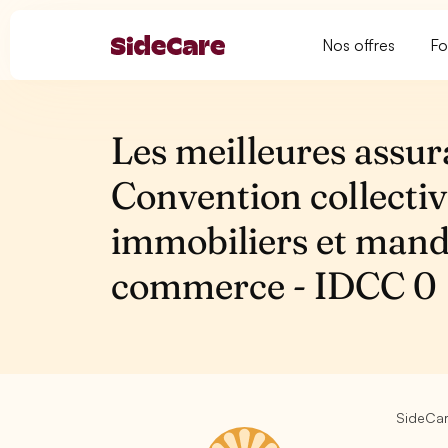
Nos offres
Fo
Les meilleures assur
Convention collectiv
immobiliers et manda
commerce - IDCC 0
SideCa