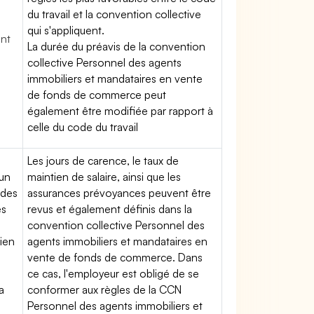
du travail et la convention collective
qui s'appliquent.
ent
La durée du préavis de la convention
collective Personnel des agents
immobiliers et mandataires en vente
de fonds de commerce peut
également être modifiée par rapport à
celle du code du travail
Les jours de carence, le taux de
'un
maintien de salaire, ainsi que les
 des
assurances prévoyances peuvent être
es
revus et également définis dans la
convention collective Personnel des
tien
agents immobiliers et mandataires en
vente de fonds de commerce. Dans
ce cas, l'employeur est obligé de se
a
conformer aux règles de la CCN
Personnel des agents immobiliers et