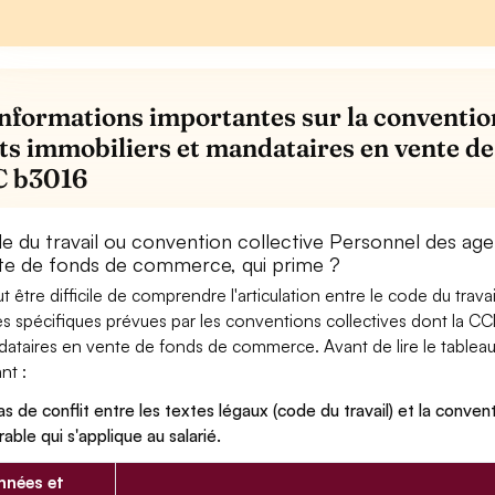
informations importantes sur la conventio
ts immobiliers et mandataires en vente d
C b3016
e du travail ou convention collective Personnel des age
te de fonds de commerce, qui prime ?
eut être difficile de comprendre l'articulation entre le code du trav
es spécifiques prévues par les conventions collectives dont la C
ataires en vente de fonds de commerce. Avant de lire le tableau ci
nt :
as de conflit entre les textes légaux (code du travail) et la conventi
rable qui s'applique au salarié.
nées et