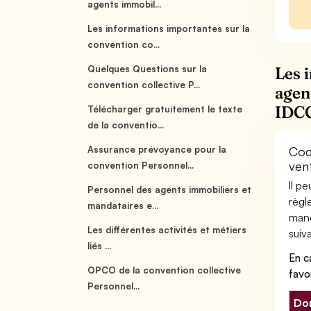
agents immobil...
Les informations importantes sur la
convention co...
Quelques Questions sur la
Les 
convention collective P...
agen
IDC
Télécharger gratuitement le texte
de la conventio...
Assurance prévoyance pour la
Cod
ven
convention Personnel...
Il p
Personnel des agents immobiliers et
règl
mandataires e...
mand
Les différentes activités et métiers
suiva
liés ...
En c
OPCO de la convention collective
favo
Personnel...
Don