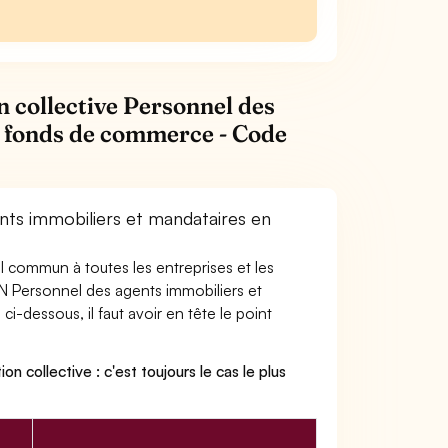
n collective Personnel des
e fonds de commerce - Code
nts immobiliers et mandataires en
ail commun à toutes les entreprises et les
CN Personnel des agents immobiliers et
-dessous, il faut avoir en tête le point
on collective : c'est toujours le cas le plus