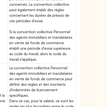
concernés. La convention collective
peut également établir des règles
concernant les durées de préavis de
ces périodes d'essai.
Si la convention collective Personnel
des agents immobiliers et mandataires
en vente de fonds de commerce
établit une période d'essai supérieure
au code du travail, alors le code du
travail s'applique.
La convention collective Personnel
des agents immobiliers et mandataires
en vente de fonds de commerce peut
définir des règles et des montants
d'indemnités de licenciement
t la
spécifiques.
enne
Dans ce cas, pour le salarié, ce sont les
règles les plus favorables entre le code