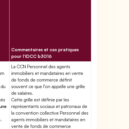
Commentaires et cas pratiques
pour l'IDCC b3016
La CCN Personnel des agents
mum
immobiliers et mandataires en vente
de fonds de commerce définit
 du
souvent ce que l'on appelle une grille
de salaires.
xés
Cette grille est définie par les
'une
représentants sociaux et patronaux de
la convention collective Personnel des
.
agents immobiliers et mandataires en
vente de fonds de commerce