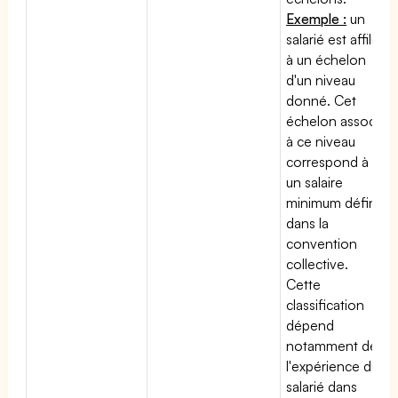
Exemple :
un
salarié est affilié
à un échelon
d'un niveau
donné. Cet
échelon associé
à ce niveau
correspond à
un salaire
minimum défini
dans la
convention
collective.
Cette
classification
dépend
notamment de
l'expérience du
salarié dans