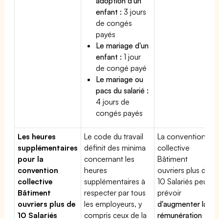
adoption d'un
enfant :
3 jours
de congés
payés
Le mariage d'un
enfant :
1 jour
de congé payé
Le mariage ou
pacs du salarié :
4 jours de
congés payés
Les heures
Le code du travail
La convention
supplémentaires
définit des minima
collective
pour la
concernant les
Bâtiment
convention
heures
ouvriers plus de
collective
supplémentaires à
10 Salariés peut
Bâtiment
respecter par tous
prévoir
ouvriers plus de
les employeurs, y
d'augmenter la
10 Salariés
compris ceux de la
rémunération