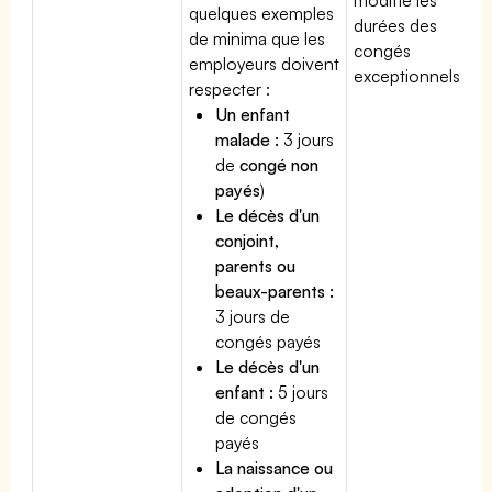
quelques exemples
durées des
de minima que les
congés
employeurs doivent
exceptionnels.
respecter :
Un enfant
malade :
3 jours
de
congé non
payés
)
Le décès d'un
conjoint,
parents ou
beaux-parents :
3 jours de
congés payés
Le décès d'un
enfant :
5 jours
de congés
payés
La naissance ou