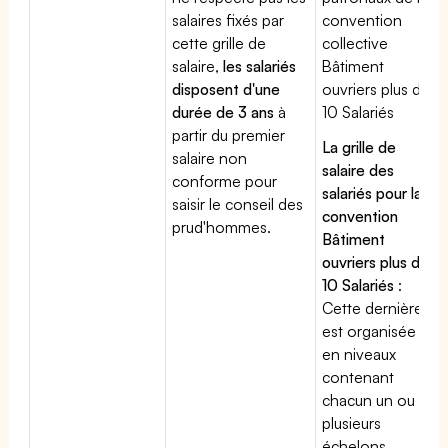
salaires fixés par
convention
cette grille de
collective
salaire,
les salariés
Bâtiment
disposent d'une
ouvriers plus de
durée de 3 ans
à
10 Salariés
partir du premier
La grille de
salaire non
salaire des
conforme pour
salariés pour la
saisir le conseil des
convention
prud'hommes.
Bâtiment
ouvriers plus de
10 Salariés
:
Cette dernière
est organisée
en niveaux
contenant
chacun un ou
plusieurs
échelons.