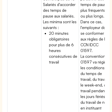
Salariés d'accorder
temps de pause
des temps de
plus fréquents
pause aux salariés.
ou plus longs.
Les minima sont les
Dans ce cas,
suivants :
l'employeur doit
20 minutes
se conformer
obligatoires
aux règles de la
pour plus de 6
CCN IDCC
heures
01597.
consécutives de
La convention
travail
01597 va régir
les conditions
du temps de
travail, du travail
le week-end, du
travail pendant
les jours fériés,
du travail de nuit
en instituant