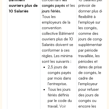
ouvriers plus de
congés payés
et les
prévoir de
10 Salariés
jours fériés
.
donner plus de
Tous les
flexibilité à
employeurs de la
l'employé sur
convention
les congés,
collective Bâtiment
comme des
ouvriers plus de 10
jours de congé
Salariés doivent se
supplémentaires
conformer à ces
par période
règles. Les minima
travaillée, les
sont les suivants :
périodes et
2,5 jours de
dates de prise
congés payés
de congés, le
par mois dans
cadre de
l'entreprise.
l'employeur
Tous les jours
pour refuser
fériés définis
des jours de
par le code du
congés ou
travail.
Voir
encore les