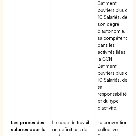
Bâtiment
ouvriers plus de
10 Salariés, de
son degré
d'autonomie, de
sa compétence
dans les
activités liées à
la CCN
Bâtiment
ouvriers plus de
10 Salariés, de
sa
responsabilité
et du type
d'activité.
Les primes des
Le code du travail
La convention
salariés pour la
ne définit pas de
collective