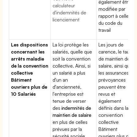
également être
calculateur
modifiée par
d'indemnités de
rapport à celle
licenciement
du code du
travail
Les dispositions
La loi protège les
Les jours de
concernant les
salariés, quelle que
carence, le taux
arrêts maladie
soit la convention
de maintien de
de la convention
collective. Ainsi, si
salaire, ainsi que
collective
un salarié a plus
les assurances
Bâtiment
d'un an
prévoyances
ouvriers plus de
d'ancienneté,
peuvent être
10 Salariés
l'entreprise est
revus et
tenue de verser
également
des
indemnités de
définis dans la
maintien de salaire
convention
en plus de celles
collective
prévues par la
Bâtiment
sécurité sociale
ouvriers plus de