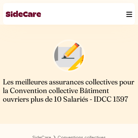
Les meilleures assurances collectives pour
la Convention collective Bâtiment
ouvriers plus de 10 Salariés - IDCC 1597
SideCare
Conventions collectives