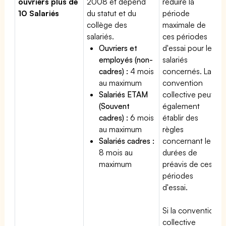
ouvriers plus de
2008 et dépend
réduire la
10 Salariés
du statut et du
période
collège des
maximale de
salariés.
ces périodes
Ouvriers et
d'essai pour les
employés (non-
salariés
cadres) :
4 mois
concernés. La
au maximum
convention
Salariés ETAM
collective peut
(Souvent
également
cadres) :
6 mois
établir des
au maximum
règles
Salariés cadres :
concernant les
8 mois au
durées de
maximum
préavis de ces
périodes
d'essai.
Si la convention
collective