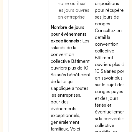
notre outil sur
dispositions
les jours ouvrés
pour récupérer
en entreprise
ses jours de
congés.
Nombre de jours
Consultez en
pour événements
détail la
exceptionnels :
Les
convention
salariés de la
collective
convention
Bâtiment
collective Bâtiment
ouvriers plus de
ouvriers plus de 10
10 Salariés pour
Salariés bénéficient
en savoir plus
de la loi qui
sur le sujet des
s'applique à toutes
congés payés
les entreprises,
et des jours
pour des
fériés et
événements
éventuellement
exceptionnels,
si la convention
généralement
collective
familiaux. Voici
modifie les