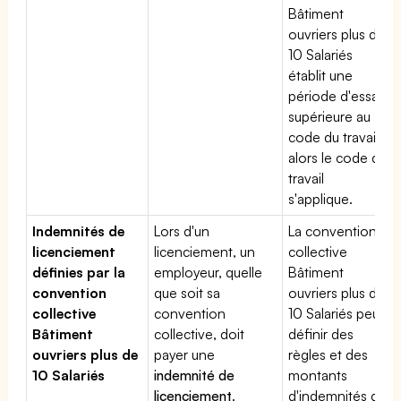
Bâtiment
ouvriers plus de
10 Salariés
établit une
période d'essai
supérieure au
code du travail,
alors le code du
travail
s'applique.
Indemnités de
Lors d'un
La convention
licenciement
licenciement, un
collective
définies par la
employeur, quelle
Bâtiment
convention
que soit sa
ouvriers plus de
collective
convention
10 Salariés peut
Bâtiment
collective, doit
définir des
ouvriers plus de
payer une
règles et des
10 Salariés
indemnité de
montants
licenciement
.
d'indemnités de