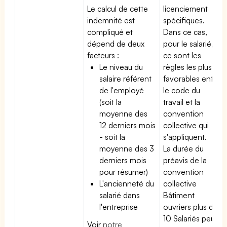
Le calcul de cette
licenciement
indemnité est
spécifiques.
compliqué et
Dans ce cas,
dépend de deux
pour le salarié,
facteurs :
ce sont les
Le niveau du
règles les plus
salaire référent
favorables entre
de l'employé
le code du
(soit la
travail et la
moyenne des
convention
12 derniers mois
collective qui
- soit la
s'appliquent.
moyenne des 3
La durée du
derniers mois
préavis de la
pour résumer)
convention
L'ancienneté du
collective
salarié dans
Bâtiment
l'entreprise
ouvriers plus de
10 Salariés peut
Voir
notre