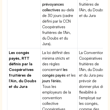
prévoyances
fruitières de
collectives
au-delà
l'Ain, du Doubs
de 30 jours (cadre
et du Jura
défini par la CCN
Coopératives
fruitières de l'Ain,
du Doubs et du
Jura).
Les congés
La loi définit des
La Convention
payés, RTT
minima stricts et
Coopératives
définis par la
des règles
fruitières de
Coopératives
concernant
les
l'Ain, du Doubs
fruitières de
congés payés
et les
et du Jura peut
l'Ain, du Doubs
jours fériés
.
prévoir de
et du Jura
Tous les
donner plus de
employeurs de la
flexibilité à
convention
l'employé sur
collective
les congés,
Coopératives
comme des