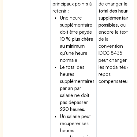
principaux points à
de changer
le
retenir :
total des heures
Une heure
supplémentaires
supplémentaire
possibles
, ou
doit être payée
encore le texte
10 % plus chère
de la
au minimum
convention
qu'une heure
IDCC 8435
normale.
peut changer
Le total des
les modalités du
heures
repos
supplémentaires
compensateur.
par an par
salarié ne doit
pas dépasser
220 heures
.
Un salarié peut
récupérer ses
heures