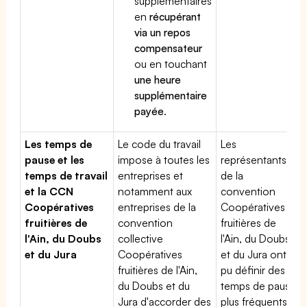
supplémentaires
en
récupérant
via un repos
compensateur
ou en touchant
une heure
supplémentaire
payée
.
Les temps de
Le code du travail
Les
pause et les
impose à toutes les
représentants
temps de travail
entreprises et
de la
et la CCN
notamment aux
convention
Coopératives
entreprises de la
Coopératives
fruitières de
convention
fruitières de
l'Ain, du Doubs
collective
l'Ain, du Doubs
et du Jura
Coopératives
et du Jura ont
fruitières de l'Ain,
pu définir des
du Doubs et du
temps de pause
Jura d'accorder des
plus fréquents