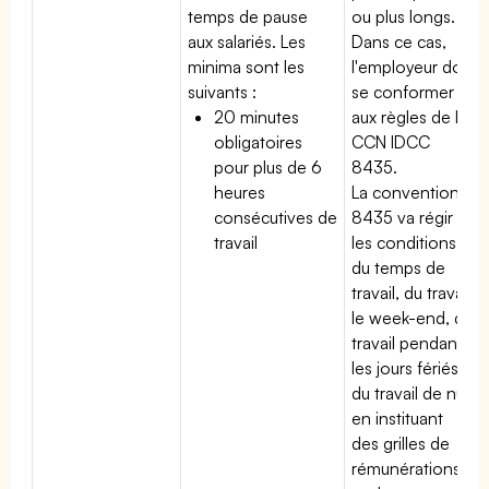
temps de pause
ou plus longs.
aux salariés. Les
Dans ce cas,
minima sont les
l'employeur doit
suivants :
se conformer
20 minutes
aux règles de la
obligatoires
CCN IDCC
pour plus de 6
8435.
heures
La convention
consécutives de
8435 va régir
travail
les conditions
du temps de
travail, du travail
le week-end, du
travail pendant
les jours fériés,
du travail de nuit
en instituant
des grilles de
rémunérations