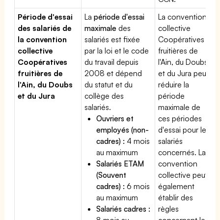
Période d'essai
La
période d'essai
La convention
des salariés de
maximale
des
collective
la convention
salariés est fixée
Coopératives
collective
par la loi et le code
fruitières de
Coopératives
du travail depuis
l'Ain, du Doubs
fruitières de
2008 et dépend
et du Jura peut
l'Ain, du Doubs
du statut et du
réduire la
et du Jura
collège des
période
salariés.
maximale de
Ouvriers et
ces périodes
employés (non-
d'essai pour les
cadres) :
4 mois
salariés
au maximum
concernés. La
Salariés ETAM
convention
(Souvent
collective peut
cadres) :
6 mois
également
au maximum
établir des
Salariés cadres :
règles
8 mois au
concernant les