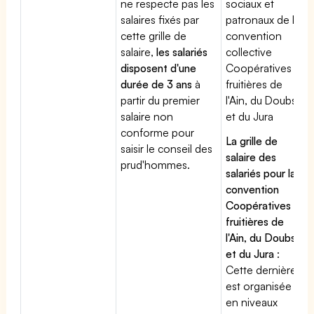
ne respecte pas les
sociaux et
salaires fixés par
patronaux de la
cette grille de
convention
salaire,
les salariés
collective
disposent d'une
Coopératives
durée de 3 ans
à
fruitières de
partir du premier
l'Ain, du Doubs
salaire non
et du Jura
conforme pour
La grille de
saisir le conseil des
salaire des
prud'hommes.
salariés pour la
convention
Coopératives
fruitières de
l'Ain, du Doubs
et du Jura
:
Cette dernière
est organisée
en niveaux