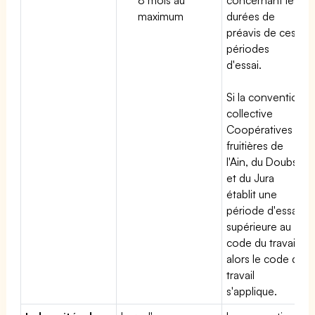
maximum
durées de
préavis de ces
périodes
d'essai.
Si la convention
collective
Coopératives
fruitières de
l'Ain, du Doubs
et du Jura
établit une
période d'essai
supérieure au
code du travail,
alors le code du
travail
s'applique.