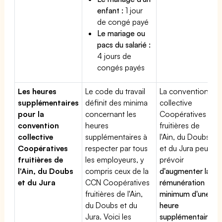
enfant :
1 jour
de congé payé
Le mariage ou
pacs du salarié :
4 jours de
congés payés
Les heures
Le code du travail
La convention
supplémentaires
définit des minima
collective
pour la
concernant les
Coopératives
convention
heures
fruitières de
collective
supplémentaires à
l'Ain, du Doubs
Coopératives
respecter par tous
et du Jura peut
fruitières de
les employeurs, y
prévoir
l'Ain, du Doubs
compris ceux de la
d'augmenter la
et du Jura
CCN Coopératives
rémunération
fruitières de l'Ain,
minimum d'une
du Doubs et du
heure
Jura. Voici les
supplémentaire
,