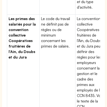
et du type
d'activité.
Les primes des
Le code du travail
La convention
salariés pour la
ne définit pas de
collective
convention
règles ou de
Coopératives
collective
minimum
fruitières de
Coopératives
concernant les
l'Ain, du Doubs
fruitières de
primes de salaire.
et du Jura peut
l'Ain, du Doubs
définir des
et du Jura
règles pour les
employeurs
concernant la
gestion et le
cadre des
primes aux
employés de la
CCN 8435. Voir
le texte de la
CCN.