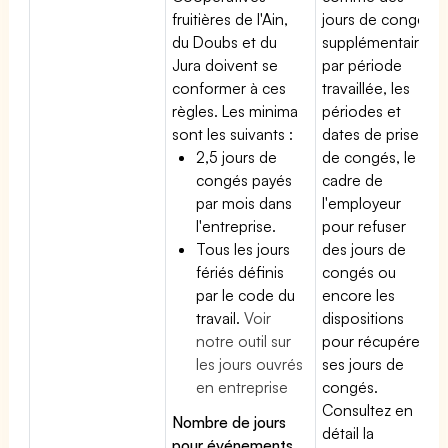
fruitières de l'Ain,
jours de congé
du Doubs et du
supplémentaires
Jura doivent se
par période
conformer à ces
travaillée, les
règles. Les minima
périodes et
sont les suivants :
dates de prise
2,5 jours de
de congés, le
congés payés
cadre de
par mois dans
l'employeur
l'entreprise.
pour refuser
Tous les jours
des jours de
fériés définis
congés ou
par le code du
encore les
travail.
Voir
dispositions
notre outil sur
pour récupérer
les jours ouvrés
ses jours de
en entreprise
congés.
Consultez en
Nombre de jours
détail la
pour événements