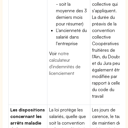
- soit la
collective qui
moyenne des 3
s'appliquent.
derniers mois
La durée du
pour résumer)
préavis de la
L'ancienneté du
convention
salarié dans
collective
l'entreprise
Coopératives
fruitières de
Voir
notre
l'Ain, du Doubs
calculateur
et du Jura peut
d'indemnités de
également être
licenciement
modifiée par
rapport à celle
du code du
travail
Les dispositions
La loi protège les
Les jours de
concernant les
salariés, quelle que
carence, le taux
arrêts maladie
soit la convention
de maintien de