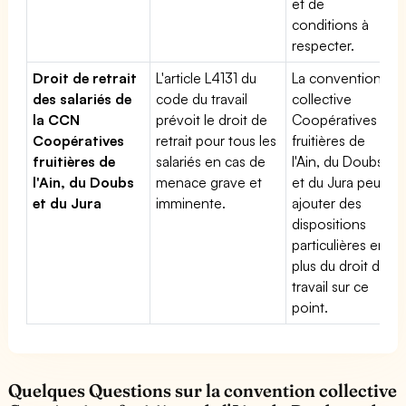
et de
conditions à
respecter.
Droit de retrait
L'article L4131 du
La convention
des salariés de
code du travail
collective
la CCN
prévoit le droit de
Coopératives
Coopératives
retrait pour tous les
fruitières de
fruitières de
salariés en cas de
l'Ain, du Doubs
l'Ain, du Doubs
menace grave et
et du Jura peut
et du Jura
imminente.
ajouter des
dispositions
particulières en
plus du droit du
travail sur ce
point.
Quelques Questions sur la convention collective