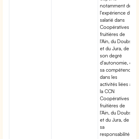
notamment de
l'expérience du
salarié dans
Coopératives
fruitières de
l'Ain, du Doubs
et du Jura, de
son degré
d'autonomie, de
sa compétence
dans les
activités liées à
la CCN
Coopératives
fruitières de
l'Ain, du Doubs
et du Jura, de
sa
responsabilité