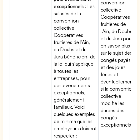
convention
exceptionnels :
Les
collective
salariés de la
Coopératives
convention
fruitières de
collective
l'Ain, du Doubs
Coopératives
et du Jura pour
fruitières de l'Ain,
en savoir plus
du Doubs et du
sur le sujet des
Jura bénéficient de
congés payés
la loi qui s'applique
et des jours
à toutes les
fériés et
entreprises, pour
éventuellement
des événements
si la convention
exceptionnels,
collective
généralement
modifie les
familiaux. Voici
durées des
quelques exemples
congés
de minima que les
exceptionnels.
employeurs doivent
respecter :