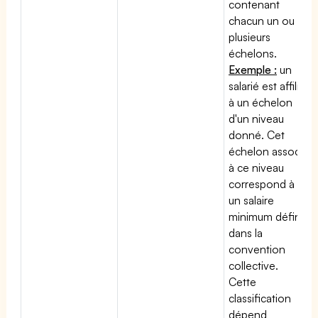
contenant
chacun un ou
plusieurs
échelons.
Exemple :
un
salarié est affilié
à un échelon
d'un niveau
donné. Cet
échelon associé
à ce niveau
correspond à
un salaire
minimum défini
dans la
convention
collective.
Cette
classification
dépend