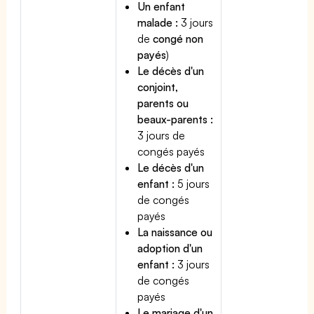
Un enfant
malade :
3 jours
de
congé non
payés
)
Le décès d'un
conjoint,
parents ou
beaux-parents :
3 jours de
congés payés
Le décès d'un
enfant :
5 jours
de congés
payés
La naissance ou
adoption d'un
enfant :
3 jours
de congés
payés
Le mariage d'un