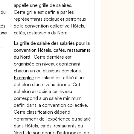
appelle une grille de salaires.
 du
Cette grille est définie par les
représentants sociaux et patronaux
xés
de la convention collective Hôtels,
'une
cafés, restaurants du Nord
La grille de salaire des salariés pour la
.
convention Hôtels, cafés, restaurants
du Nord
: Cette dernière est
organisée en niveaux contenant
chacun un ou plusieurs échelons.
Exemple :
un salarié est affilié à un
échelon d'un niveau donné. Cet
échelon associé à ce niveau
correspond à un salaire minimum
défini dans la convention collective.
Cette classification dépend
notamment de l'expérience du salarié
dans Hôtels, cafés, restaurants du
Nord, de son degré d'autonomie, de