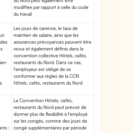
du Nord peut également être
modifiée par rapport à celle du code
du travail
Les jours de carence, le taux de
'un
maintien de salaire, ainsi que les
 des
assurances prévoyances peuvent être
es
revus et également définis dans la
convention collective Hôtels, cafés,
tien
restaurants du Nord. Dans ce cas,
l'employeur est obligé de se
conformer aux règles de la CCN
a
Hôtels, cafés, restaurants du Nord
La Convention Hôtels, cafés,
restaurants du Nord peut prévoir de
donner plus de flexibilité à l'employé
sur les congés, comme des jours de
nts :
congé supplémentaires par période