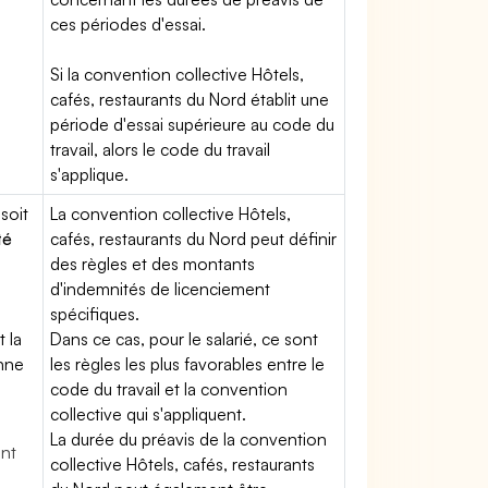
ces périodes d'essai.
Si la convention collective Hôtels,
cafés, restaurants du Nord établit une
période d'essai supérieure au code du
travail, alors le code du travail
s'applique.
soit
La convention collective Hôtels,
té
cafés, restaurants du Nord peut définir
des règles et des montants
d'indemnités de licenciement
spécifiques.
t la
Dans ce cas, pour le salarié, ce sont
enne
les règles les plus favorables entre le
code du travail et la convention
collective qui s'appliquent.
La durée du préavis de la convention
ent
collective Hôtels, cafés, restaurants