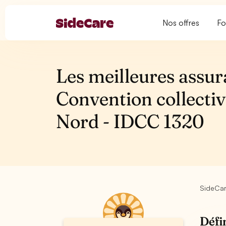
Nos offres
Fo
Les meilleures assur
Convention collectiv
Nord - IDCC 1320
SideCa
Défi