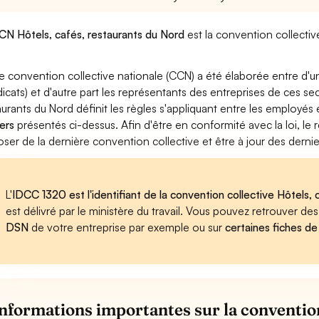
CN Hôtels, cafés, restaurants du Nord
est la convention collectiv
e convention collective nationale (CCN) a été élaborée entre d'u
dicats) et d'autre part les représentants des entreprises de ces se
aurants du Nord définit les règles s'appliquant entre les employés
ers
présentés ci-dessus. Afin d'être en conformité avec la loi, l
oser de la dernière convention collective et être à jour des dern
L'
IDCC 1320 est l'identifiant de la convention collective Hôtels,
est délivré par le ministère du travail. Vous pouvez retrouver d
DSN
de votre entreprise par exemple ou sur
certaines fiches de
informations importantes sur la convention