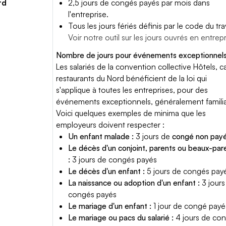
rd
2,5 jours de congés payés par mois dans
l'entreprise.
Tous les jours fériés définis par le code du trav
Voir notre outil sur les jours ouvrés en entrep
Nombre de jours pour événements exceptionnels
Les salariés de la convention collective Hôtels, c
restaurants du Nord bénéficient de la loi qui
s'applique à toutes les entreprises, pour des
événements exceptionnels, généralement famili
Voici quelques exemples de minima que les
employeurs doivent respecter :
Un enfant malade :
3 jours de
congé non pay
Le décès d'un conjoint, parents ou beaux-par
:
3 jours de congés payés
Le décès d'un enfant :
5 jours de congés pay
La naissance ou adoption d'un enfant :
3 jours
congés payés
Le mariage d'un enfant :
1 jour de congé payé
Le mariage ou pacs du salarié :
4 jours de co