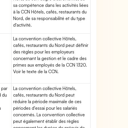
sa compétence dans les activités liées
à la CCN Hôtels, cafés, restaurants du
Nord, de sa responsabilité et du type
d'activité.
La convention collective Hôtels,
cafés, restaurants du Nord peut définir
des règles pour les employeurs
concernant la gestion et le cadre des
primes aux employés de la CCN 1320.
Voir le texte de la CCN.
 par
La convention collective Hôtels,
d du
cafés, restaurants du Nord peut
réduire la période maximale de ces
u
périodes d'essai pour les salariés
concernés. La convention collective
peut également établir des règles
concernant les durées de préavis de