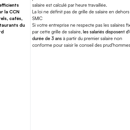
fficients
salaire est calculé par heure travaillée.
ur la CCN
La loi ne définit pas de grille de salaire en dehors
els, cafés,
SMIC
taurants du
Si votre entreprise ne respecte pas les salaires fi
rd
par cette grille de salaire,
les salariés disposent d
durée de 3 ans
à partir du premier salaire non
conforme pour saisir le conseil des prud'hommes