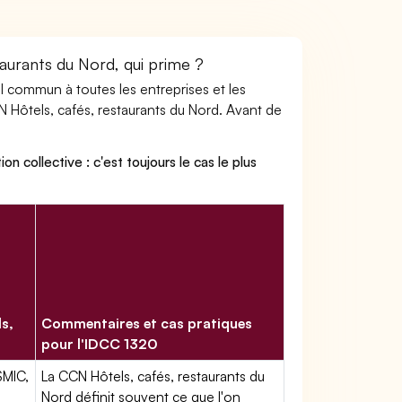
taurants du Nord, qui prime ?
ail commun à toutes les entreprises et les
N Hôtels, cafés, restaurants du Nord. Avant de
on collective : c'est toujours le cas le plus
ls,
Commentaires et cas pratiques
pour l'IDCC 1320
SMIC,
La CCN Hôtels, cafés, restaurants du
Nord définit souvent ce que l'on