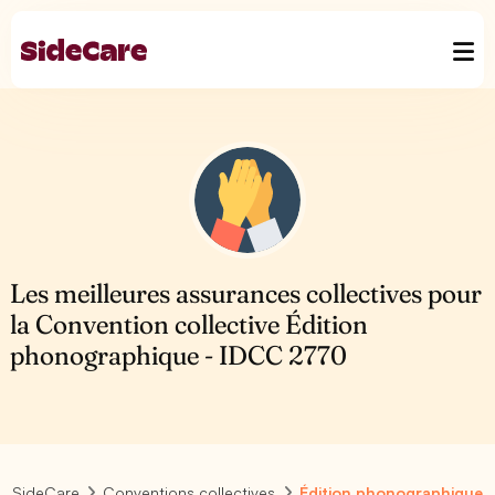
Les meilleures assurances collectives pour
la Convention collective Édition
phonographique - IDCC 2770
SideCare
Conventions collectives
Édition phonographique