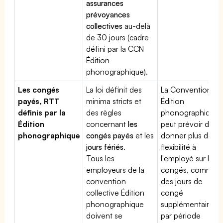
assurances
prévoyances
collectives
au-delà
de 30 jours (cadre
défini par la CCN
Édition
phonographique).
Les congés
La loi définit des
La Convention
payés, RTT
minima stricts et
Édition
définis par la
des règles
phonographique
Édition
concernant
les
peut prévoir de
phonographique
congés payés
et les
donner plus de
jours fériés
.
flexibilité à
Tous les
l'employé sur les
employeurs de la
congés, comme
convention
des jours de
collective Édition
congé
phonographique
supplémentaires
doivent se
par période