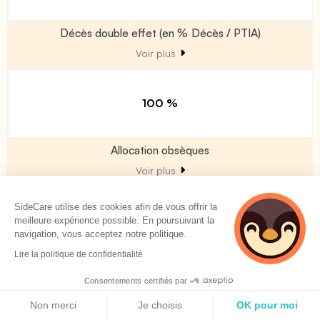
Décès double effet (en % Décès / PTIA)
Voir plus
100 %
Allocation obsèques
Voir plus
SideCare utilise des cookies afin de vous offrir la
0.0 % PMSS
meilleure expérience possible. En poursuivant la
0 €
navigation, vous acceptez notre politique.
Lire la politique de confidentialité
Invalidité permanente
Consentements certifiés par
Politique de cookies
Non merci
Je choisis
OK pour moi