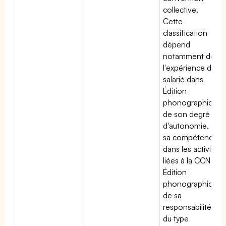
collective.
Cette
classification
dépend
notamment de
l'expérience du
salarié dans
Édition
phonographique,
de son degré
d'autonomie, de
sa compétence
dans les activités
liées à la CCN
Édition
phonographique,
de sa
responsabilité et
du type