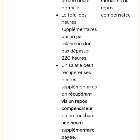
qu'une heure
modalités du
normale.
repos
Le total des
compensateur.
heures
supplémentaires
par an par
salarié ne doit
pas dépasser
220 heures
.
Un salarié peut
récupérer ses
heures
supplémentaires
en
récupérant
via un repos
compensateur
ou en touchant
une heure
supplémentaire
payée
.