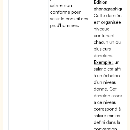
Édition
salaire non
phonographique
:
conforme pour
Cette dernière
saisir le conseil des
est organisée en
prud'hommes.
niveaux
contenant
chacun un ou
plusieurs
échelons.
Exemple :
un
salarié est affilié
à un échelon
d'un niveau
donné. Cet
échelon associé
à ce niveau
correspond à un
salaire minimum
défini dans la
convention