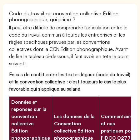
Code du travail ou convention collective Édition
phonographique, qui prime ?
Il peut être difficile de comprendre l'articulation entre le
code du travail commun à toutes les entreprises et les
règles spécifiques prévues par les conventions
collectives dont la CCN Édition phonographique. Avant
de lire le tableau ci-dessous, il faut avoir en tête le point
suivant :
En cas de conflit entre les textes légaux (code du travail)
et la convention collective : c'est toujours le cas le plus
favorable qui s'applique au salarié.
Données et
réponses sur la
convention
Les données de la
Commentaires
collective
Convention
et cas
Édition
collective Édition
pratiques pour
phonographique
phonographique
l'IDCC 02770