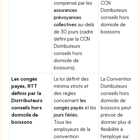
compensé par les
CCN
assurances
Distributeurs
prévoyances
conseils hors
collectives
au-delà
domicile de
de 30 jours (cadre
boissons
défini par la CCN
Distributeurs
conseils hors
domicile de
boissons).
Les congés
La loi définit des
La Convention
payés, RTT
minima stricts et
Distributeurs
définis par la
des règles
conseils hors
Distributeurs
concernant
les
domicile de
conseils hors
congés payés
et les
boissons peut
domicile de
jours fériés
.
prévoir de
boissons
Tous les
donner plus de
employeurs de la
flexibilité à
convention
l'employé sur