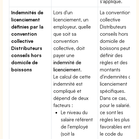
s'applique.
Indemnités de
Lors d'un
La convention
licenciement
licenciement, un
collective
définies par la
employeur, quelle
Distributeurs
convention
que soit sa
conseils hors
collective
convention
domicile de
Distributeurs
collective, doit
boissons peut
conseils hors
payer une
définir des
domicile de
indemnité de
règles et des
boissons
licenciement
.
montants
Le calcul de cette
d'indemnités de
indemnité est
licenciement
compliqué et
spécifiques.
dépend de deux
Dans ce cas,
facteurs :
pour le salarié,
Le niveau du
ce sont les
salaire référent
règles les plus
de l'employé
favorables entre
(soit la
le code du