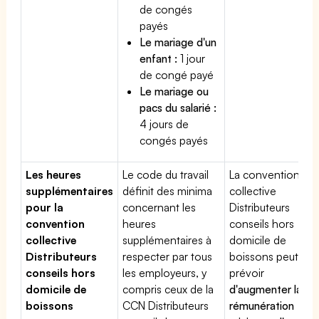
de congés
payés
Le mariage d'un
enfant :
1 jour
de congé payé
Le mariage ou
pacs du salarié :
4 jours de
congés payés
Les heures
Le code du travail
La convention
supplémentaires
définit des minima
collective
pour la
concernant les
Distributeurs
convention
heures
conseils hors
collective
supplémentaires à
domicile de
Distributeurs
respecter par tous
boissons peut
conseils hors
les employeurs, y
prévoir
domicile de
compris ceux de la
d'augmenter la
boissons
CCN Distributeurs
rémunération