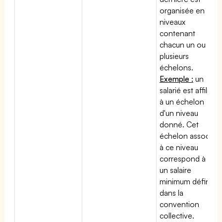
organisée en
niveaux
contenant
chacun un ou
plusieurs
échelons.
Exemple :
un
salarié est affilié
à un échelon
d'un niveau
donné. Cet
échelon associé
à ce niveau
correspond à
un salaire
minimum défini
dans la
convention
collective.