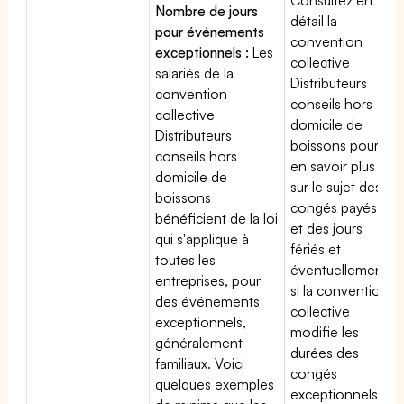
Nombre de jours
détail la
pour événements
convention
exceptionnels :
Les
collective
salariés de la
Distributeurs
convention
conseils hors
collective
domicile de
Distributeurs
boissons pour
conseils hors
en savoir plus
domicile de
sur le sujet des
boissons
congés payés
bénéficient de la loi
et des jours
qui s'applique à
fériés et
toutes les
éventuellement
entreprises, pour
si la convention
des événements
collective
exceptionnels,
modifie les
généralement
durées des
familiaux. Voici
congés
quelques exemples
exceptionnels.