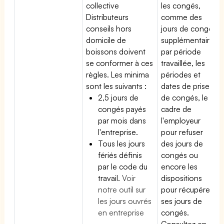
collective
les congés,
Distributeurs
comme des
conseils hors
jours de congé
domicile de
supplémentaires
boissons doivent
par période
se conformer à ces
travaillée, les
règles. Les minima
périodes et
sont les suivants :
dates de prise
2,5 jours de
de congés, le
congés payés
cadre de
par mois dans
l'employeur
l'entreprise.
pour refuser
Tous les jours
des jours de
fériés définis
congés ou
par le code du
encore les
travail.
Voir
dispositions
notre outil sur
pour récupérer
les jours ouvrés
ses jours de
en entreprise
congés.
Consultez en