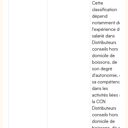
Cette
classification
dépend
notamment de
l'expérience du
salarié dans
Distributeurs
conseils hors
domicile de
boissons, de
son degré
d'autonomie, de
sa compétence
dans les
activités liées à
la CCN
Distributeurs
conseils hors
domicile de
boissons, de sa