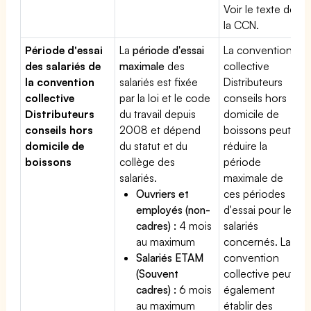
Voir le texte de
la CCN.
Période d'essai
La
période d'essai
La convention
des salariés de
maximale
des
collective
la convention
salariés est fixée
Distributeurs
collective
par la loi et le code
conseils hors
Distributeurs
du travail depuis
domicile de
conseils hors
2008 et dépend
boissons peut
domicile de
du statut et du
réduire la
boissons
collège des
période
salariés.
maximale de
Ouvriers et
ces périodes
employés (non-
d'essai pour les
cadres) :
4 mois
salariés
au maximum
concernés. La
Salariés ETAM
convention
(Souvent
collective peut
cadres) :
6 mois
également
au maximum
établir des