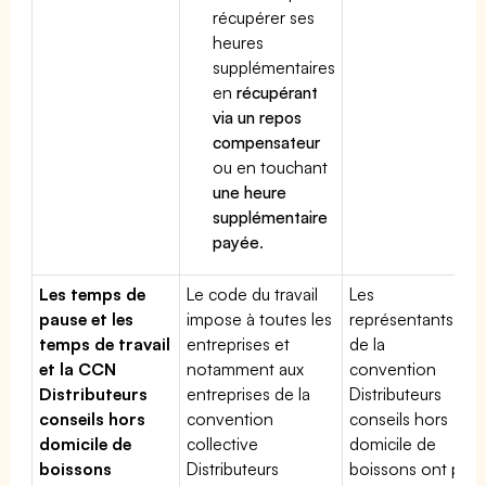
récupérer ses
heures
supplémentaires
en
récupérant
via un repos
compensateur
ou en touchant
une heure
supplémentaire
payée
.
Les temps de
Le code du travail
Les
pause et les
impose à toutes les
représentants
temps de travail
entreprises et
de la
et la CCN
notamment aux
convention
Distributeurs
entreprises de la
Distributeurs
conseils hors
convention
conseils hors
domicile de
collective
domicile de
boissons
Distributeurs
boissons ont pu