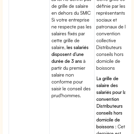
de grille de salaire
définie par les
en dehors du SMIC
représentants
Si votre entreprise
sociaux et
ne respecte pas les
patronaux de la
salaires fixés par
convention
cette grille de
collective
salaire,
les salariés
Distributeurs
disposent d'une
conseils hors
durée de 3 ans
à
domicile de
partir du premier
boissons
salaire non
La grille de
conforme pour
salaire des
saisir le conseil des
salariés pour la
prud'hommes.
convention
Distributeurs
conseils hors
domicile de
boissons
: Cette
dernière est