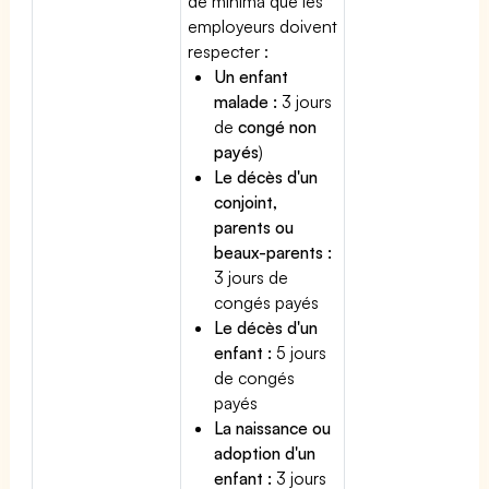
de minima que les
employeurs doivent
respecter :
Un enfant
malade :
3 jours
de
congé non
payés
)
Le décès d'un
conjoint,
parents ou
beaux-parents :
3 jours de
congés payés
Le décès d'un
enfant :
5 jours
de congés
payés
La naissance ou
adoption d'un
enfant :
3 jours