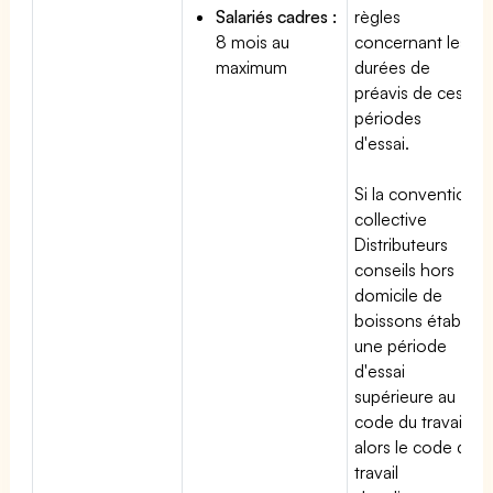
Salariés cadres :
règles
8 mois au
concernant les
maximum
durées de
préavis de ces
périodes
d'essai.
Si la convention
collective
Distributeurs
conseils hors
domicile de
boissons établit
une période
d'essai
supérieure au
code du travail,
alors le code du
travail